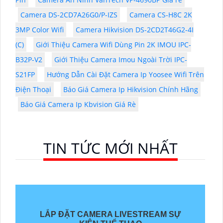
Camera DS-2CD7A26G0/P-IZS
Camera CS-H8C 2K
3MP Color Wifi
Camera Hikvision DS-2CD2T46G2-4I
(C)
Giới Thiệu Camera Wifi Dùng Pin 2K IMOU IPC-
B32P-V2
Giới Thiệu Camera Imou Ngoài Trời IPC-
S21FP
Hướng Dẫn Cài Đặt Camera Ip Yoosee Wifi Trên
Điện Thoại
Báo Giá Camera Ip Hikvision Chính Hãng
Báo Giá Camera Ip Kbvision Giá Rè
TIN TỨC MỚI NHẤT
LẮP ĐẶT CAMERA LIVESTREAM SỰ