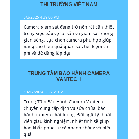
THỊ TRƯỜNG VIỆT NAM
5/3/2025 4:39:06 PM
Camera giám sát đang trở nên rất cần thiết
trong việc bảo vệ tài sản và giám sát không
gian sống. Lựa chọn camera phù hợp giúp
nâng cao hiệu quả quan sát, tiết kiệm chi
phí và dễ dàng lắp đặt.
TRUNG TÂM BẢO HÀNH CAMERA
VANTECH
10/17/2024 5:56:51 PM
Trung Tâm Bảo Hành Camera Vantech
chuyên cung cấp dịch vụ sửa chữa, bảo
hành camera chất lượng. Đội ngũ kỹ thuật
viên giàu kinh nghiệm, nhiệt tình sẽ giúp
bạn khắc phục sự cố nhanh chóng và hiệu
quả