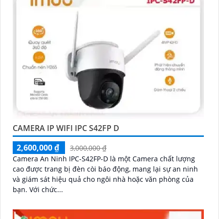
CAMERA IP WIFI IPC S42FP D
2,600,000 ₫
3,000,000 ₫
Camera An Ninh IPC-S42FP-D là một Camera chất lượng
cao được trang bị đèn còi báo động, mang lại sự an ninh
và giám sát hiệu quả cho ngôi nhà hoặc văn phòng của
bạn. Với chức...