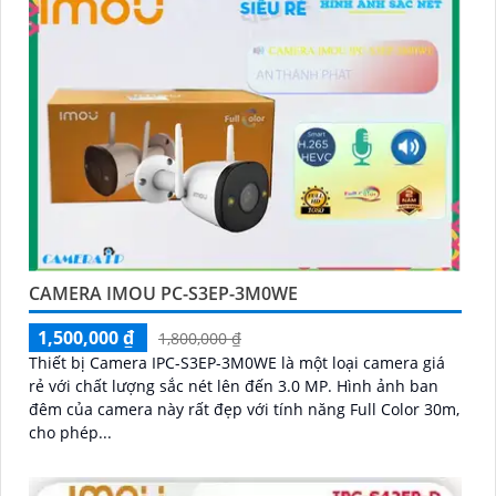
CAMERA IMOU PC-S3EP-3M0WE
1,500,000 ₫
1,800,000 ₫
Thiết bị Camera IPC-S3EP-3M0WE là một loại camera giá
rẻ với chất lượng sắc nét lên đến 3.0 MP. Hình ảnh ban
đêm của camera này rất đẹp với tính năng Full Color 30m,
cho phép...