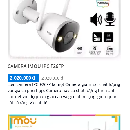
'
CAMERA IMOU IPC F26FP
2,020,000 ₫
2,020,000 ₫
Loại camera IPC-F26FP là một Camera giám sát chất lượng
với giá cả phù hợp. Camera này có chất lượng hình ảnh
sắc nét với độ phân giải cao và góc nhìn rộng, giúp quan
sát rõ ràng và chi tiết