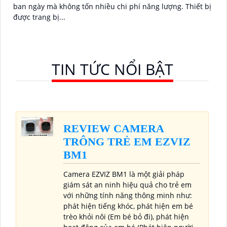
ban ngày mà không tốn nhiều chi phí năng lượng. Thiết bị
được trang bị...
TIN TỨC NỔI BẬT
REVIEW CAMERA
TRÔNG TRẺ EM EZVIZ
BM1
Camera EZVIZ BM1 là một giải pháp
giám sát an ninh hiệu quả cho trẻ em
với những tính năng thông minh như:
phát hiện tiếng khóc, phát hiện em bé
trèo khỏi nôi (Em bé bỏ đi), phát hiện