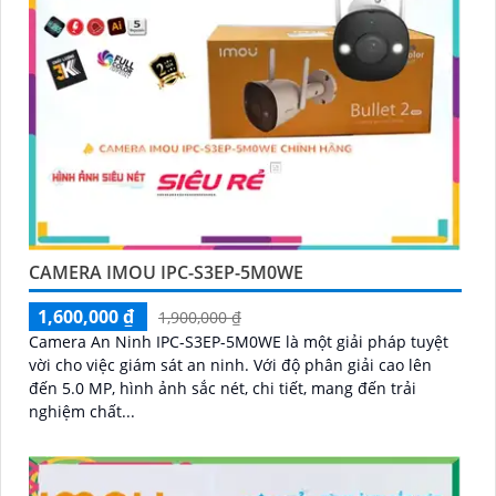
CAMERA IMOU IPC-S3EP-5M0WE
1,600,000 ₫
1,900,000 ₫
Camera An Ninh IPC-S3EP-5M0WE là một giải pháp tuyệt
vời cho việc giám sát an ninh. Với độ phân giải cao lên
đến 5.0 MP, hình ảnh sắc nét, chi tiết, mang đến trải
nghiệm chất...