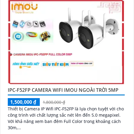
IPC-F52FP CAMERA WIFI IMOU NGOÀI TRỜI 5MP
1,500,000 ₫
1,800,000 ₫
Thiết bị Camera IP Wifi IPC-F52FP là lựa chọn tuyệt vời cho
công trình với chất lượng sắc nét lên đến 5.0 megapixel.
Với khả năng xem ban đêm Full Color trong khoảng cách
30m,...