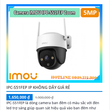
IPC-S51FEP IP KHÔNG DÂY GIÁ RẺ
1,650,000 ₫
1,900,000 ₫
IPC-S51FEP là dòng camera ban đêm có màu sắc với đèn
led trợ sáng giúp quan sát hiệu quả vào ban đêm như