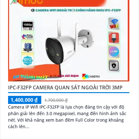
IPC-F32FP CAMERA QUAN SÁT NGOÀI TRỜI 3MP
1,400,000 ₫
1,700,000 ₫
Camera IP Wifi IPC-F32FP là lựa chọn đáng tin cậy với độ
phân giải lên đến 3.0 megapixel, mang đến hình ảnh sắc
nét. Với khả năng xem ban đêm Full Color trong khoảng
cách lên...