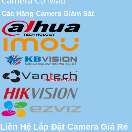
Camera Có Màu
Các Hãng Camera Giám Sát
Liên Hệ Lắp Đặt Camera Giá Rẻ