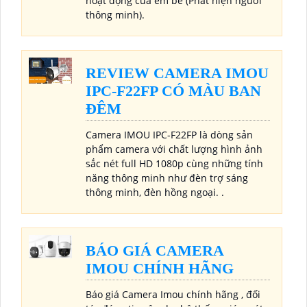
hoạt động của em bé (Phát hiện người
thông minh).
REVIEW CAMERA IMOU
IPC-F22FP CÓ MÀU BAN
ĐÊM
Camera IMOU IPC-F22FP là dòng sản
phẩm camera với chất lượng hình ảnh
sắc nét full HD 1080p cùng những tính
năng thông minh như đèn trợ sáng
thông minh, đèn hồng ngoại. .
BÁO GIÁ CAMERA
IMOU CHÍNH HÃNG
Báo giá Camera Imou chính hãng , đối