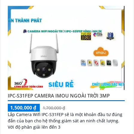
IPC-S31FEP CAMERA IMOU NGOÀI TRỜI 3MP
1,500,000 ₫
1,700,000 ₫
Lắp Camera Wifi IPC-S31FEP sẽ là một khoản đầu tư đúng
đắn của bạn cho hệ thống giám sát an ninh chất lượng.
Với độ phân giải lên đến 3