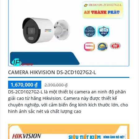
CAMERA HIKVISION DS-2CD1027G2-L
1,670,000 ₫
2,390,000 ₫
DS-2CD1027G2-L là một thiết bị camera an ninh độ phân
giải cao từ hãng Hikvision. Camera này được thiết kế
chuyên nghiệp, với cảm biến ống kính kích thước lớn, cho
hình ảnh sắc nét và chất lượng cao