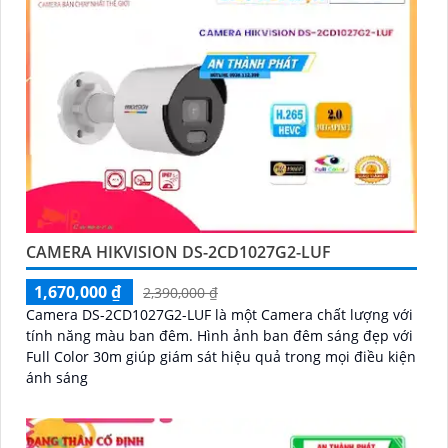
CAMERA HIKVISION DS-2CD1027G2-LUF
1,670,000 ₫
2,390,000 ₫
Camera DS-2CD1027G2-LUF là một Camera chất lượng với
tính năng màu ban đêm. Hình ảnh ban đêm sáng đẹp với
Full Color 30m giúp giám sát hiệu quả trong mọi điều kiện
ánh sáng