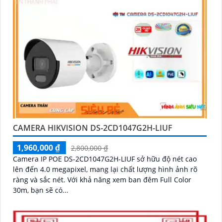
CAMERA HIKVISION DS-2CD1047G2H-LIUF
1,960,000 ₫
2,800,000 ₫
Camera IP POE DS-2CD1047G2H-LIUF sở hữu độ nét cao
lên đến 4.0 megapixel, mang lại chất lượng hình ảnh rõ
ràng và sắc nét. Với khả năng xem ban đêm Full Color
30m, bạn sẽ có...