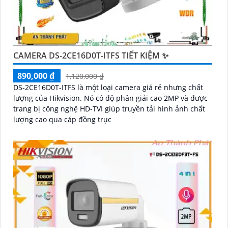
CAMERA DS-2CE16D0T-ITFS TIẾT KIỆM ✨
890,000 ₫
1,120,000 ₫
DS-2CE16D0T-ITFS là một loại camera giá rẻ nhưng chất
lượng của Hikvision. Nó có độ phân giải cao 2MP và được
trang bị công nghệ HD-TVI giúp truyền tải hình ảnh chất
lượng cao qua cáp đồng trục