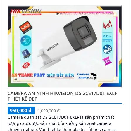
CAMERA AN NINH HIKVISION DS-2CE17D0T-EXLF
THIẾT KẾ ĐẸP
950,000 ₫
1,090,000 ₫
Camera quan sát DS-2CE17D0T-EXLF là sản phẩm chất
lượng cao, được sản xuất bởi xưởng sản xuất camera
chuyên nghiệp. Với thiết kế thân plastic sắt nét, camera