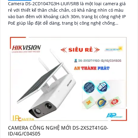
Camera DS-2CD1047G3H-LIUF/SRB là một loại camera giá
rẻ với thiết kế thân chắc chắn, có khả năng nhìn có màu
vào ban đêm với khoảng cách 30m, trang bị công nghệ IP
PoE giúp lắp đặt dễ dàng, trang bị công nghệ chống
ngược sáng DWDR 120db
CAMERA CÔNG NGHỆ MỚI DS-2XS2T41G0-
ID/4G/C04S05