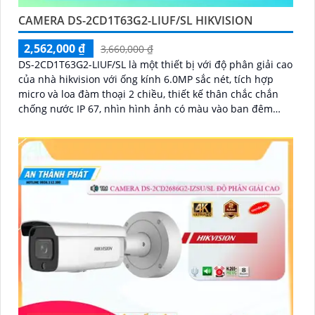
CAMERA DS-2CD1T63G2-LIUF/SL HIKVISION
2,562,000 ₫
3,660,000 ₫
DS-2CD1T63G2-LIUF/SL là một thiết bị với độ phân giải cao
của nhà hikvision với ống kính 6.0MP sắc nét, tích hợp
micro và loa đàm thoại 2 chiều, thiết kế thân chắc chắn
chống nước IP 67, nhìn hình ảnh có màu vào ban đêm
khoảng cách lên đến 50m