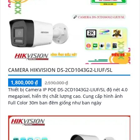
CAMERA HIKVISION DS-2CD1043G2-LIUF/SL
1,800,000 ₫
2,590,000 ₫
Thiết bị Camera IP POE DS-2CD1043G2-LIUF/SL độ nét 4.0
megapixel, hiển thị chất lượng cao. Cung cấp hình ảnh
Full Color 30m ban đêm giống như ban ngày