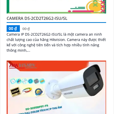
CAMERA DS-2CD2T26G2-ISU/SL
00 ₫
00 ₫
Camera IP DS-2CD2T26G2-ISU/SL là một camera an ninh
chất lượng cao của hãng Hikvision. Camera này được thiết
kế với công nghệ tiên tiến và tích hợp nhiều tính năng
thông minh,...