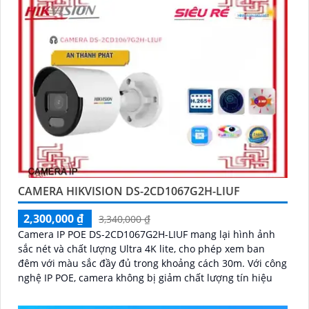
CAMERA HIKVISION DS-2CD1067G2H-LIUF
2,300,000 ₫
3,340,000 ₫
Camera IP POE DS-2CD1067G2H-LIUF mang lại hình ảnh
sắc nét và chất lượng Ultra 4K lite, cho phép xem ban
đêm với màu sắc đầy đủ trong khoảng cách 30m. Với công
nghệ IP POE, camera không bị giảm chất lượng tín hiệu