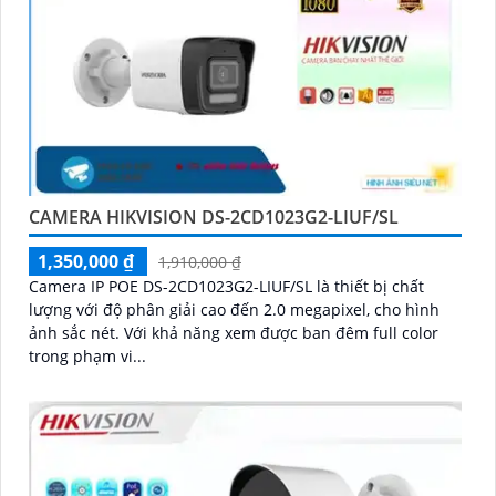
CAMERA HIKVISION DS-2CD1023G2-LIUF/SL
1,350,000 ₫
1,910,000 ₫
Camera IP POE DS-2CD1023G2-LIUF/SL là thiết bị chất
lượng với độ phân giải cao đến 2.0 megapixel, cho hình
ảnh sắc nét. Với khả năng xem được ban đêm full color
trong phạm vi...