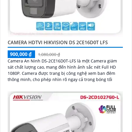
CAMERA HDTVI HIKVISION DS 2CE16D0T LFS
900,000 ₫
1,080,000 ₫
Camera An Ninh DS-2CE16D0T-LFS là một Camera giám
sát chất lượng cao, mang đến hình ảnh sắc nét Full HD
1080P. Camera được trang bị công nghệ xem ban đêm
thông minh, cho phép nhìn rõ ngay cả trong bóng tối