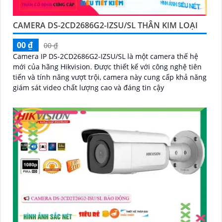
CAMERA DS-2CD2686G2-IZSU/SL THÂN KIM LOẠI
00 ₫
00 ₫
Camera IP DS-2CD2686G2-IZSU/SL là một camera thế hệ
mới của hãng Hikvision. Được thiết kế với công nghệ tiên
tiến và tính năng vượt trội, camera này cung cấp khả năng
giám sát video chất lượng cao và đáng tin cậy