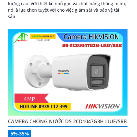
lượng cao. Với thiết kế nhỏ gọn và chức năng thông minh,
nó là lựa chọn tuyệt vời cho việc giám sát và bảo vệ tài
sản
CAMERA CHỐNG NƯỚC DS-2CD1047G3H-LIUF/SRB
5%-35%