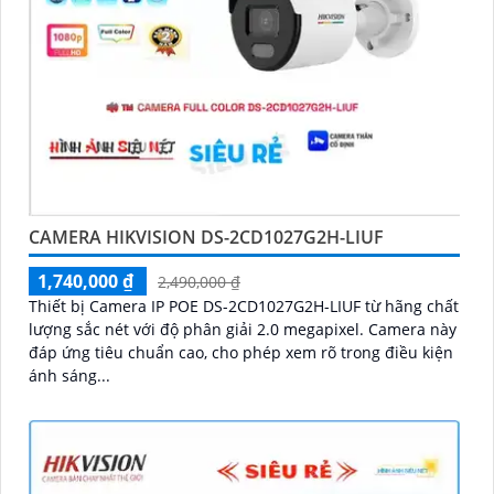
CAMERA HIKVISION DS-2CD1027G2H-LIUF
1,740,000 ₫
2,490,000 ₫
Thiết bị Camera IP POE DS-2CD1027G2H-LIUF từ hãng chất
lượng sắc nét với độ phân giải 2.0 megapixel. Camera này
đáp ứng tiêu chuẩn cao, cho phép xem rõ trong điều kiện
ánh sáng...