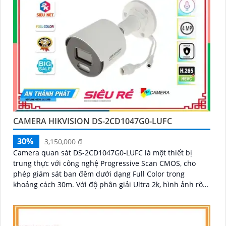
CAMERA HIKVISION DS-2CD1047G0-LUFC
30%
3,150,000 ₫
Camera quan sát DS-2CD1047G0-LUFC là một thiết bị
trung thực với công nghệ Progressive Scan CMOS, cho
phép giám sát ban đêm dưới dạng Full Color trong
khoảng cách 30m. Với độ phân giải Ultra 2k, hình ảnh rõ
nét và sắc nét