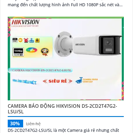
mang đến chất lượng hình ảnh Full HD 1080P sắc nét và
chính xác
CAMERA BÁO ĐỘNG HIKVISION DS-2CD2T47G2-
LSU/SL
30%
Liên hệ
DS-2CD2T47G2-LSU/SL là một Camera giá rẻ nhưng chất