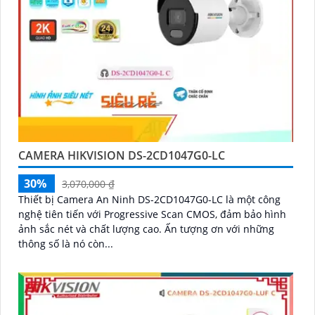
CAMERA HIKVISION DS-2CD1047G0-LC
30%
3,070,000 ₫
Thiết bị Camera An Ninh DS-2CD1047G0-LC là một công
nghệ tiên tiến với Progressive Scan CMOS, đảm bảo hình
ảnh sắc nét và chất lượng cao. Ấn tượng ơn với những
thông số là nó còn...