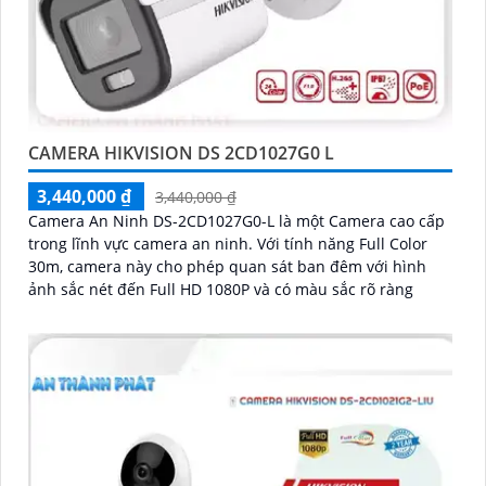
CAMERA HIKVISION DS 2CD1027G0 L
3,440,000 ₫
3,440,000 ₫
Camera An Ninh DS-2CD1027G0-L là một Camera cao cấp
trong lĩnh vực camera an ninh. Với tính năng Full Color
30m, camera này cho phép quan sát ban đêm với hình
ảnh sắc nét đến Full HD 1080P và có màu sắc rõ ràng