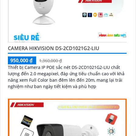
CAMERA HIKVISION DS-2CD1021G2-LIU
950,000 ₫
1,360,000 ₫
Thiết bị Camera IP POE sắc nét DS-2CD1021G2-LIU chất
lượng đến 2.0 megapixel, đáp ứng tiêu chuẩn cao với khả
năng xem Full Color ban đêm lên đến 20m, mang lại trải
nghiệm như ban ngày tiết kiệm và phù hợp