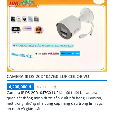
CAMERA ❇ DS-2CD1047G0-LUF COLOR VU
4,200,000 ₫
4,200,000 ₫
Camera IP DS-2CD1047G0-LUF là một thiết bị camera
quan sát thông minh được sản xuất bởi hãng Hikvision,
một trong những nhà cung cấp hàng đầu trong lĩnh vực
an ninh và giám sát. ...