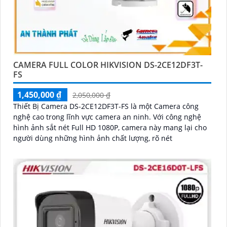
CAMERA FULL COLOR HIKVISION DS-2CE12DF3T-
FS
1,450,000 ₫
2,050,000 ₫
Thiết Bị Camera DS-2CE12DF3T-FS là một Camera công
nghệ cao trong lĩnh vực camera an ninh. Với công nghệ
hình ảnh sắt nét Full HD 1080P, camera này mang lại cho
người dùng những hình ảnh chất lượng, rõ nét