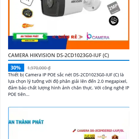
CAMERA HIKVISION DS-2CD1023G0-IUF (C)
30%
1,970,000 ₫
Thiết bị Camera IP POE sắc nét DS-2CD1023G0-IUF (C) là
lựa chọn lý tưởng với độ phân giải lên đến 2.0 megapixel,
đảm bảo chất lượng hình ảnh chân thực. Với công nghệ IP
POE tiên...