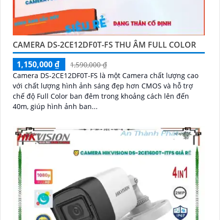
CAMERA DS-2CE12DF0T-FS THU ÂM FULL COLOR
1,150,000 ₫
1,590,000 ₫
Camera DS-2CE12DF0T-FS là một Camera chất lượng cao
với chất lượng hình ảnh sáng đẹp hơn CMOS và hỗ trợ
chế độ Full Color ban đêm trong khoảng cách lên đến
40m, giúp hình ảnh ban...