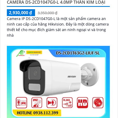
CAMERA DS-2CD1047G0-L 4.0MP THÂN KIM LOẠI
2,930,000 ₫
3,350,000 ₫
Camera IP DS-2CD1047G0-L là một sản phẩm camera an
ninh cao cấp của hãng Hikvision. Đây là một dòng camera
thiết kế cho mục đích giám sát an ninh ngoại vi và trong
nhà