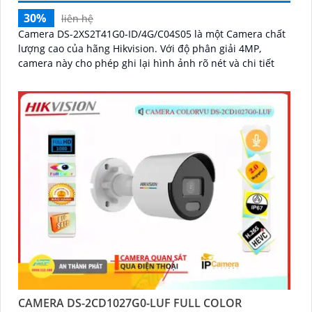
30%
liên hệ
Camera DS-2XS2T41G0-ID/4G/C04S05 là một Camera chất
lượng cao của hãng Hikvision. Với độ phân giải 4MP,
camera này cho phép ghi lại hình ảnh rõ nét và chi tiết
CAMERA DS-2CD1027G0-LUF FULL COLOR