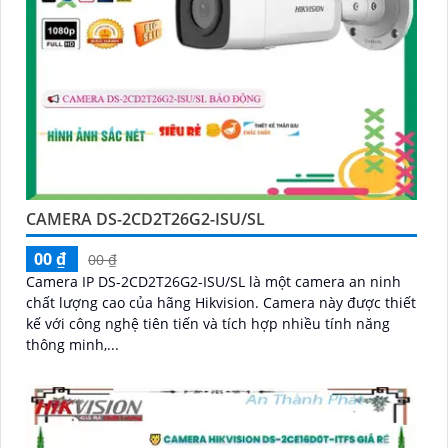
CAMERA DS-2CD2T26G2-ISU/SL
00 ₫
00 ₫
Camera IP DS-2CD2T26G2-ISU/SL là một camera an ninh
chất lượng cao của hãng Hikvision. Camera này được thiết
kế với công nghệ tiên tiến và tích hợp nhiều tính năng
thông minh,...