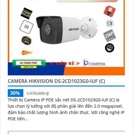
CAMERA HIKVISION DS-2CD1023G0-IUF (C)
30%
1,970,000 ₫
Thiết bị Camera IP POE sắc nét DS-2CD1023G0-IUF (C) là
lựa chọn lý tưởng với độ phân giải lên đến 2.0 megapixel,
đảm bảo chất lượng hình ảnh chân thực. Với công nghệ IP
POE tiên...