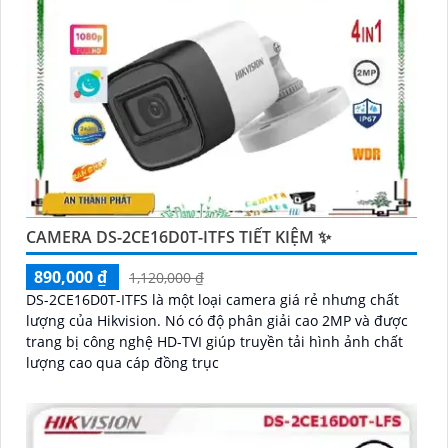
CAMERA DS-2CE16D0T-ITFS TIẾT KIỆM ✨
890,000 ₫
1,120,000 ₫
DS-2CE16D0T-ITFS là một loại camera giá rẻ nhưng chất
lượng của Hikvision. Nó có độ phân giải cao 2MP và được
trang bị công nghệ HD-TVI giúp truyền tải hình ảnh chất
lượng cao qua cáp đồng trục