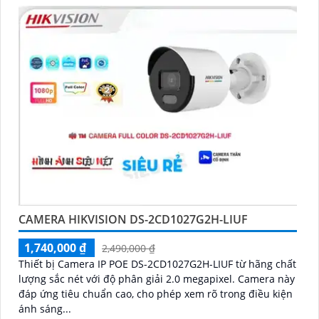
CAMERA HIKVISION DS-2CD1027G2H-LIUF
1,740,000 ₫
2,490,000 ₫
Thiết bị Camera IP POE DS-2CD1027G2H-LIUF từ hãng chất
lượng sắc nét với độ phân giải 2.0 megapixel. Camera này
đáp ứng tiêu chuẩn cao, cho phép xem rõ trong điều kiện
ánh sáng...