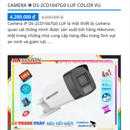
CAMERA ❇ DS-2CD1047G0-LUF COLOR VU
4,200,000 ₫
4,200,000 ₫
Camera IP DS-2CD1047G0-LUF là một thiết bị camera
quan sát thông minh được sản xuất bởi hãng Hikvision,
một trong những nhà cung cấp hàng đầu trong lĩnh vực
an ninh và giám sát. ...