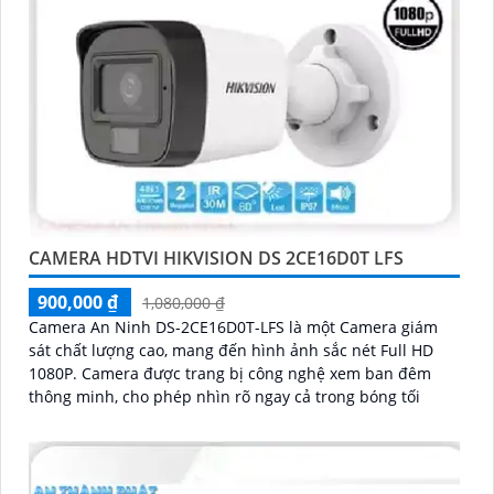
CAMERA HDTVI HIKVISION DS 2CE16D0T LFS
900,000 ₫
1,080,000 ₫
Camera An Ninh DS-2CE16D0T-LFS là một Camera giám
sát chất lượng cao, mang đến hình ảnh sắc nét Full HD
1080P. Camera được trang bị công nghệ xem ban đêm
thông minh, cho phép nhìn rõ ngay cả trong bóng tối