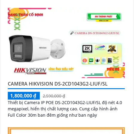
CAMERA HIKVISION DS-2CD1043G2-LIUF/SL
1,800,000 ₫
2,590,000 ₫
Thiết bị Camera IP POE DS-2CD1043G2-LIUF/SL độ nét 4.0
megapixel, hiển thị chất lượng cao. Cung cấp hình ảnh
Full Color 30m ban đêm giống như ban ngày