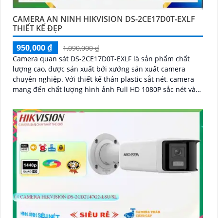
CAMERA AN NINH HIKVISION DS-2CE17D0T-EXLF
THIẾT KẾ ĐẸP
950,000 ₫
1,090,000 ₫
Camera quan sát DS-2CE17D0T-EXLF là sản phẩm chất
lượng cao, được sản xuất bởi xưởng sản xuất camera
chuyên nghiệp. Với thiết kế thân plastic sắt nét, camera
mang đến chất lượng hình ảnh Full HD 1080P sắc nét và
chính xác