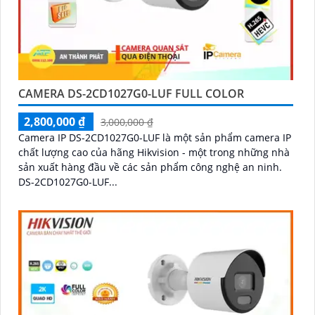
CAMERA DS-2CD1027G0-LUF FULL COLOR
2,800,000 ₫
3,000,000 ₫
Camera IP DS-2CD1027G0-LUF là một sản phẩm camera IP
chất lượng cao của hãng Hikvision - một trong những nhà
sản xuất hàng đầu về các sản phẩm công nghệ an ninh.
DS-2CD1027G0-LUF...