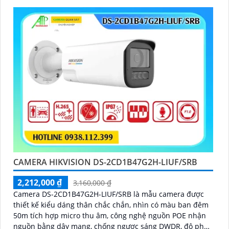
CAMERA HIKVISION DS-2CD1B47G2H-LIUF/SRB
2,212,000 ₫
3,160,000 ₫
Camera DS-2CD1B47G2H-LIUF/SRB là mẫu camera được
thiết kế kiểu dáng thân chắc chắn, nhìn có màu ban đêm
50m tích hợp micro thu âm, công nghệ nguồn POE nhận
nguồn bằng dây mạng, chống ngược sáng DWDR, độ phân