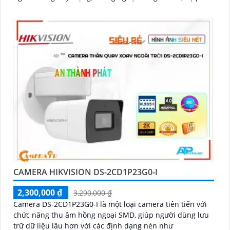
giải 4.0MP
CAMERA HIKVISION DS-2CD1P23G0-I
2,300,000 ₫
3,290,000 ₫
Camera DS-2CD1P23G0-I là một loại camera tiên tiến với
chức năng thu âm hồng ngoại SMD, giúp người dùng lưu
trữ dữ liệu lâu hơn với các định dạng nén như