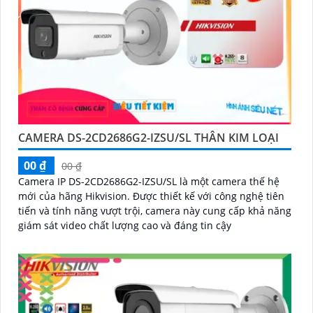
CAMERA DS-2CD2686G2-IZSU/SL THÂN KIM LOẠI
00 ₫
00 ₫
Camera IP DS-2CD2686G2-IZSU/SL là một camera thế hệ
mới của hãng Hikvision. Được thiết kế với công nghệ tiên
tiến và tính năng vượt trội, camera này cung cấp khả năng
giám sát video chất lượng cao và đáng tin cậy