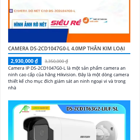
CAMERA DS-2CD1047G0-L 4.0MP THÂN KIM LOẠI
2,930,000 ₫
3,350,000 ₫
Camera IP DS-2CD1047G0-L là một sản phẩm camera an
ninh cao cấp của hãng Hikvision. Đây là một dòng camera
thiết kế cho mục đích giám sát an ninh ngoại vi và trong
nhà