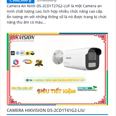
2,730,000 ₫
Camera An Ninh DS-2CD1T27G2-LUF là một Camera an
ninh chất lượng cao, tích hợp nhiều chức năng cao cấp.
Ấn tượng ơn với những thông số là nó được trang bị chức
năng thu âm có màu...
CAMERA HIKVISION DS-2CD1T41G2-LIU