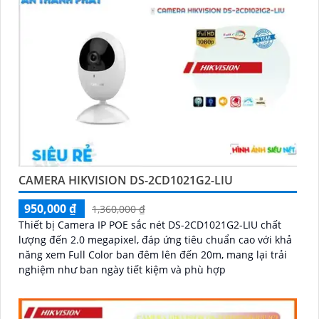
CAMERA HIKVISION DS-2CD1021G2-LIU
950,000 ₫
1,360,000 ₫
Thiết bị Camera IP POE sắc nét DS-2CD1021G2-LIU chất
lượng đến 2.0 megapixel, đáp ứng tiêu chuẩn cao với khả
năng xem Full Color ban đêm lên đến 20m, mang lại trải
nghiệm như ban ngày tiết kiệm và phù hợp