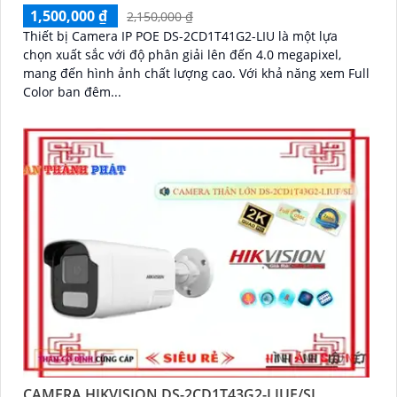
1,500,000 ₫
2,150,000 ₫
Thiết bị Camera IP POE DS-2CD1T41G2-LIU là một lựa
chọn xuất sắc với độ phân giải lên đến 4.0 megapixel,
mang đến hình ảnh chất lượng cao. Với khả năng xem Full
Color ban đêm...
CAMERA HIKVISION DS-2CD1T43G2-LIUF/SL