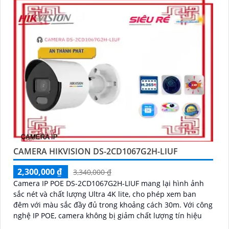
CAMERA HIKVISION DS-2CD1067G2H-LIUF
2,300,000 ₫
3,340,000 ₫
Camera IP POE DS-2CD1067G2H-LIUF mang lại hình ảnh
sắc nét và chất lượng Ultra 4K lite, cho phép xem ban
đêm với màu sắc đầy đủ trong khoảng cách 30m. Với công
nghệ IP POE, camera không bị giảm chất lượng tín hiệu