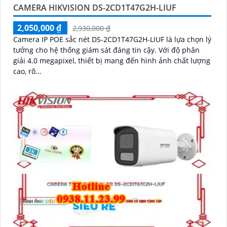
CAMERA HIKVISION DS-2CD1T47G2H-LIUF
2,050,000 ₫
2,930,000 ₫
Camera IP POE sắc nét DS-2CD1T47G2H-LIUF là lựa chọn lý
tưởng cho hệ thống giám sát đáng tin cậy. Với độ phân
giải 4.0 megapixel, thiết bị mang đến hình ảnh chất lượng
cao, rõ...