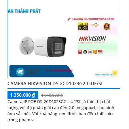
CAMERA HIKVISION DS-2CD1023G2-LIUF/SL
1,350,000 ₫
1,910,000 ₫
Camera IP POE DS-2CD1023G2-LIUF/SL là thiết bị chất
lượng với độ phân giải cao đến 2.0 megapixel, cho hình
ảnh sắc nét. Với khả năng xem được ban đêm full color
trong phạm vi...