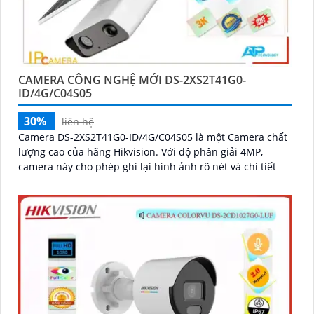
CAMERA CÔNG NGHỆ MỚI DS-2XS2T41G0-
ID/4G/C04S05
30%
liên hệ
Camera DS-2XS2T41G0-ID/4G/C04S05 là một Camera chất
lượng cao của hãng Hikvision. Với độ phân giải 4MP,
camera này cho phép ghi lại hình ảnh rõ nét và chi tiết