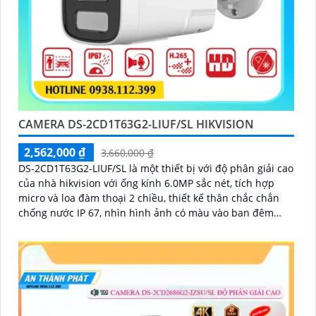
CAMERA DS-2CD1T63G2-LIUF/SL HIKVISION
2,562,000 ₫
3,660,000 ₫
DS-2CD1T63G2-LIUF/SL là một thiết bị với độ phân giải cao
của nhà hikvision với ống kính 6.0MP sắc nét, tích hợp
micro và loa đàm thoại 2 chiều, thiết kế thân chắc chắn
chống nước IP 67, nhìn hình ảnh có màu vào ban đêm
khoảng cách lên đến 50m