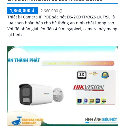
1,860,000 ₫
2,660,000 ₫
Thiết bị Camera IP POE sắc nét DS-2CD1T43G2-LIUF/SL là
lựa chọn hoàn hảo cho hệ thống an ninh chất lượng cao.
Với độ phân giải lên đến 4.0 megapixel, camera này mang
lại hình...