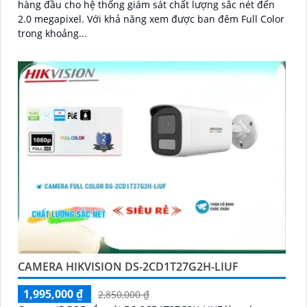
hàng đầu cho hệ thống giám sát chất lượng sắc nét đến
2.0 megapixel. Với khả năng xem được ban đêm Full Color
trong khoảng...
CAMERA HIKVISION DS-2CD1T27G2H-LIUF
1,995,000 ₫
2,850,000 ₫