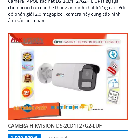
Camera IP POE sắc nét DS-2CD1T27G2H-LIUF là sự lựa
chọn hoàn hảo cho hệ thống an ninh chất lượng cao. Với
độ phân giải 2.0 megapixel, camera này cung cấp hình
ảnh sắc nét, chân...
CAMERA HIKVISION DS-2CD1T27G2-LUF
1,900,000 ₫