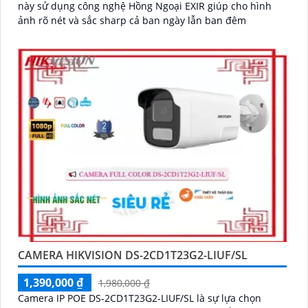
này sử dụng công nghệ Hồng Ngoại EXIR giúp cho hình
ảnh rõ nét và sắc sharp cả ban ngày lẫn ban đêm
CAMERA HIKVISION DS-2CD1T23G2-LIUF/SL
1,390,000 ₫
1,980,000 ₫
Camera IP POE DS-2CD1T23G2-LIUF/SL là sự lựa chọn