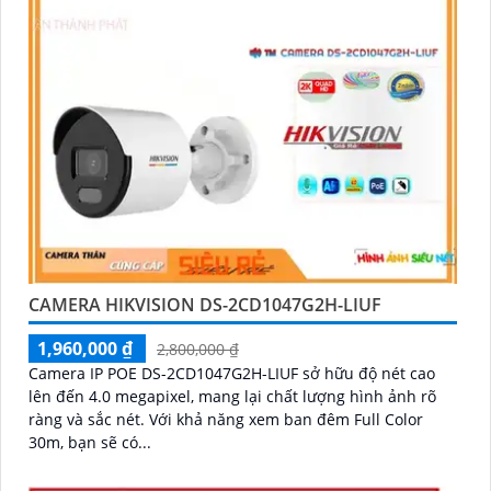
CAMERA HIKVISION DS-2CD1047G2H-LIUF
1,960,000 ₫
2,800,000 ₫
Camera IP POE DS-2CD1047G2H-LIUF sở hữu độ nét cao
lên đến 4.0 megapixel, mang lại chất lượng hình ảnh rõ
ràng và sắc nét. Với khả năng xem ban đêm Full Color
30m, bạn sẽ có...