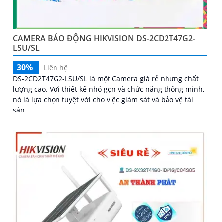
CAMERA BÁO ĐỘNG HIKVISION DS-2CD2T47G2-
LSU/SL
30%
Liên hệ
DS-2CD2T47G2-LSU/SL là một Camera giá rẻ nhưng chất
lượng cao. Với thiết kế nhỏ gọn và chức năng thông minh,
nó là lựa chọn tuyệt vời cho việc giám sát và bảo vệ tài
sản