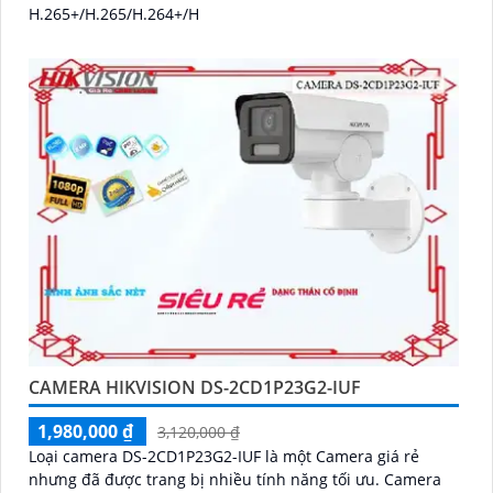
H.265+/H.265/H.264+/H
CAMERA HIKVISION DS-2CD1P23G2-IUF
1,980,000 ₫
3,120,000 ₫
Loại camera DS-2CD1P23G2-IUF là một Camera giá rẻ
nhưng đã được trang bị nhiều tính năng tối ưu. Camera