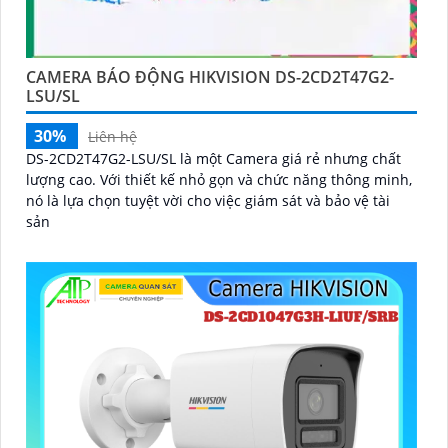
CAMERA BÁO ĐỘNG HIKVISION DS-2CD2T47G2-
LSU/SL
30%
Liên hệ
DS-2CD2T47G2-LSU/SL là một Camera giá rẻ nhưng chất
lượng cao. Với thiết kế nhỏ gọn và chức năng thông minh,
nó là lựa chọn tuyệt vời cho việc giám sát và bảo vệ tài
sản