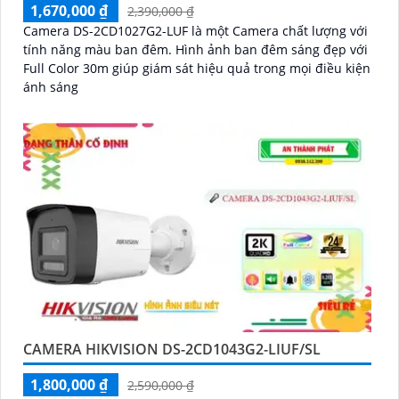
1,670,000 ₫
2,390,000 ₫
Camera DS-2CD1027G2-LUF là một Camera chất lượng với
tính năng màu ban đêm. Hình ảnh ban đêm sáng đẹp với
Full Color 30m giúp giám sát hiệu quả trong mọi điều kiện
ánh sáng
CAMERA HIKVISION DS-2CD1043G2-LIUF/SL
1,800,000 ₫
2,590,000 ₫