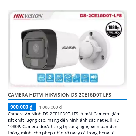
CAMERA HDTVI HIKVISION DS 2CE16D0T LFS
900,000 ₫
1,080,000 ₫
Camera An Ninh DS-2CE16D0T-LFS là một Camera giám
sát chất lượng cao, mang đến hình ảnh sắc nét Full HD
1080P. Camera được trang bị công nghệ xem ban đêm
thông minh, cho phép nhìn rõ ngay cả trong bóng tối