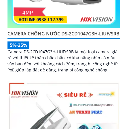
CAMERA CHỐNG NƯỚC DS-2CD1047G3H-LIUF/SRB
5%-35%
Camera DS-2CD1047G3H-LIUF/SRB là một loại camera giá
rẻ với thiết kế thân chắc chắn, có khả năng nhìn có màu
vào ban đêm với khoảng cách 30m, trang bị công nghệ IP
PoE giúp lắp đặt dễ dàng, trang bị công nghệ chống
ngược sáng DWDR 120db