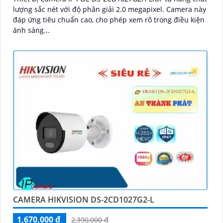
lượng sắc nét với độ phân giải 2.0 megapixel. Camera này
đáp ứng tiêu chuẩn cao, cho phép xem rõ trong điều kiện
ánh sáng...
CAMERA HIKVISION DS-2CD1027G2-L
1,670,000 ₫
2,390,000 ₫