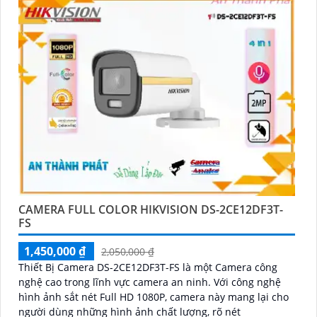
CAMERA FULL COLOR HIKVISION DS-2CE12DF3T-
FS
1,450,000 ₫
2,050,000 ₫
Thiết Bị Camera DS-2CE12DF3T-FS là một Camera công
nghệ cao trong lĩnh vực camera an ninh. Với công nghệ
hình ảnh sắt nét Full HD 1080P, camera này mang lại cho
người dùng những hình ảnh chất lượng, rõ nét