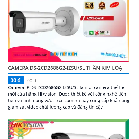
CAMERA DS-2CD2686G2-IZSU/SL THÂN KIM LOẠI
00 ₫
00 ₫
Camera IP DS-2CD2686G2-IZSU/SL là một camera thế hệ
mới của hãng Hikvision. Được thiết kế với công nghệ tiên
tiến và tính năng vượt trội, camera này cung cấp khả năng
giám sát video chất lượng cao và đáng tin cậy