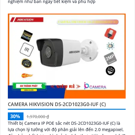
nghiệm như ban ngày tiết kiệm và phù hợp
CAMERA HIKVISION DS-2CD1023G0-IUF (C)
30%
1,970,000 ₫
Thiết bị Camera IP POE sắc nét DS-2CD1023G0-IUF (C) là
lựa chọn lý tưởng với độ phân giải lên đến 2.0 megapixel,