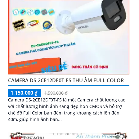
CAMERA DS-2CE12DF0T-FS THU ÂM FULL COLOR
1,150,000 ₫
1,590,000 ₫
Camera DS-2CE12DF0T-FS là một Camera chất lượng cao
với chất lượng hình ảnh sáng đẹp hơn CMOS và hỗ trợ
chế độ Full Color ban đêm trong khoảng cách lên đến
40m, giúp hình ảnh ban...