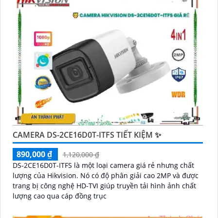
CAMERA DS-2CE16D0T-ITFS TIẾT KIỆM ✨
890,000 ₫
1,120,000 ₫
DS-2CE16D0T-ITFS là một loại camera giá rẻ nhưng chất
lượng của Hikvision. Nó có độ phân giải cao 2MP và được
trang bị công nghệ HD-TVI giúp truyền tải hình ảnh chất
lượng cao qua cáp đồng trục