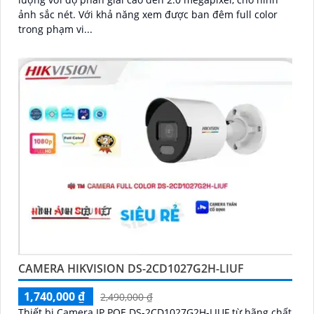
ảnh sắc nét. Với khả năng xem được ban đêm full color
trong phạm vi...
CAMERA HIKVISION DS-2CD1027G2H-LIUF
1,740,000 ₫
2,490,000 ₫
Thiết bị Camera IP POE DS-2CD1027G2H-LIUF từ hãng chất