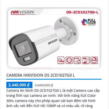
CAMERA HIKVISION DS 2CD1027G0 L
3,440,000 ₫
3,440,000 ₫
Camera An Ninh DS-2CD1027G0-L là một Camera cao cấp
trong lĩnh vực camera an ninh. Với tính năng Full Color
30m, camera này cho phép quan sát ban đêm với hình
ảnh sắc nét đến Full HD 1080P và có màu sắc rõ ràng