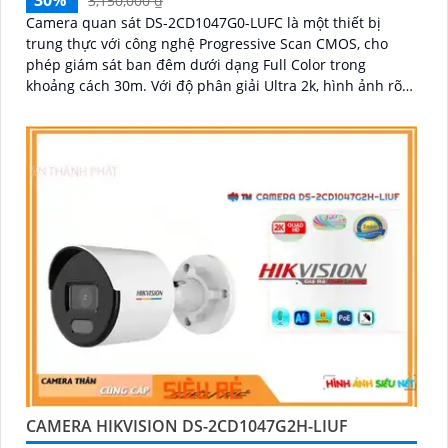
3,150,000 ₫
Camera quan sát DS-2CD1047G0-LUFC là một thiết bị
trung thực với công nghệ Progressive Scan CMOS, cho
phép giám sát ban đêm dưới dạng Full Color trong
khoảng cách 30m. Với độ phân giải Ultra 2k, hình ảnh rõ
nét và sắc nét
CAMERA HIKVISION DS-2CD1047G2H-LIUF