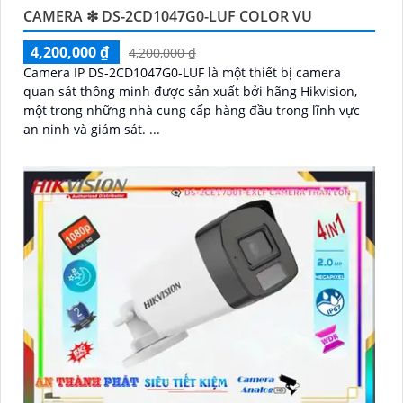
CAMERA ❇ DS-2CD1047G0-LUF COLOR VU
4,200,000 ₫
4,200,000 ₫
Camera IP DS-2CD1047G0-LUF là một thiết bị camera
quan sát thông minh được sản xuất bởi hãng Hikvision,
một trong những nhà cung cấp hàng đầu trong lĩnh vực
an ninh và giám sát. ...