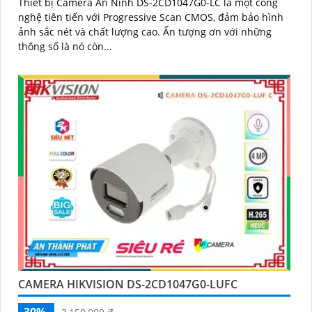
Thiết bị Camera An Ninh DS-2CD1047G0-LC là một công
nghệ tiên tiến với Progressive Scan CMOS, đảm bảo hình
ảnh sắc nét và chất lượng cao. Ấn tượng ơn với những
thông số là nó còn...
CAMERA HIKVISION DS-2CD1047G0-LUFC
30%