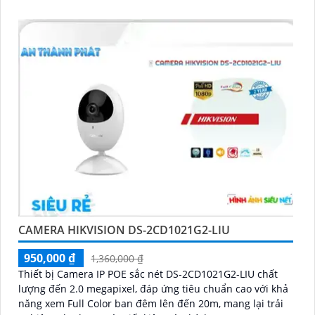
CAMERA HIKVISION DS-2CD1021G2-LIU
950,000 ₫
1,360,000 ₫
Thiết bị Camera IP POE sắc nét DS-2CD1021G2-LIU chất
lượng đến 2.0 megapixel, đáp ứng tiêu chuẩn cao với khả
năng xem Full Color ban đêm lên đến 20m, mang lại trải