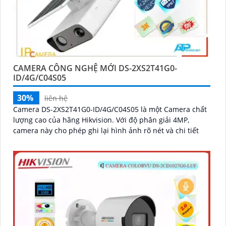
CAMERA CÔNG NGHỆ MỚI DS-2XS2T41G0-
ID/4G/C04S05
30%
liên hệ
Camera DS-2XS2T41G0-ID/4G/C04S05 là một Camera chất
lượng cao của hãng Hikvision. Với độ phân giải 4MP,
camera này cho phép ghi lại hình ảnh rõ nét và chi tiết