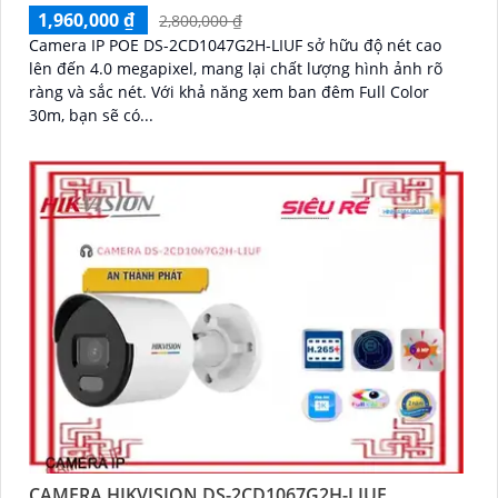
1,960,000 ₫
2,800,000 ₫
Camera IP POE DS-2CD1047G2H-LIUF sở hữu độ nét cao
lên đến 4.0 megapixel, mang lại chất lượng hình ảnh rõ
ràng và sắc nét. Với khả năng xem ban đêm Full Color
30m, bạn sẽ có...
CAMERA HIKVISION DS-2CD1067G2H-LIUF