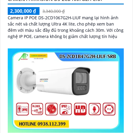
2,300,000 ₫
3,340,000 ₫
Camera IP POE DS-2CD1067G2H-LIUF mang lại hình ảnh
sắc nét và chất lượng Ultra 4K lite, cho phép xem ban
đêm với màu sắc đầy đủ trong khoảng cách 30m. Với công
nghệ IP POE, camera không bị giảm chất lượng tín hiệu