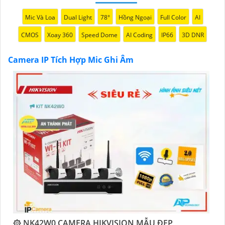
camera thông minh này, đồng hành đáng tin cậy để
Mic Và Loa
Dual Light
78°
Hồng Ngoại
Full Color
AI
bảo vệ ngôi nhà và doanh nghiệp của bạn."
CMOS
Xoay 360
Speed Dome
AI Coding
IP66
3D DNR
Camera IP Tích Hợp Mic Ghi Âm
'
۞ NK42W0 CAMERA HIKVISION MẪU ĐẸP