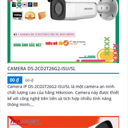
CAMERA DS-2CD2T26G2-ISU/SL
00 ₫
00 ₫
Camera IP DS-2CD2T26G2-ISU/SL là một camera an ninh
chất lượng cao của hãng Hikvision. Camera này được thiết
kế với công nghệ tiên tiến và tích hợp nhiều tính năng
thông minh,...