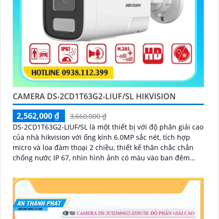
CAMERA DS-2CD1T63G2-LIUF/SL HIKVISION
2,562,000 ₫
3,660,000 ₫
DS-2CD1T63G2-LIUF/SL là một thiết bị với độ phân giải cao
của nhà hikvision với ống kính 6.0MP sắc nét, tích hợp
micro và loa đàm thoại 2 chiều, thiết kế thân chắc chắn
chống nước IP 67, nhìn hình ảnh có màu vào ban đêm
khoảng cách lên đến 50m