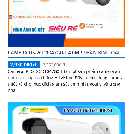
CAMERA DS-2CD1047G0-L 4.0MP THÂN KIM LOẠI
2,930,000 ₫
3,350,000 ₫
Camera IP DS-2CD1047G0-L là một sản phẩm camera an
ninh cao cấp của hãng Hikvision. Đây là một dòng camera
thiết kế cho mục đích giám sát an ninh ngoại vi và trong
nhà