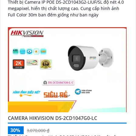
Thiết bị Camera IP POE DS-2CD1043G2-LIUF/SL độ nét 4.0
megapixel, hiển thị chất lượng cao. Cung cấp hình ảnh
Full Color 30m ban đêm giống như ban ngày
CAMERA HIKVISION DS-2CD1047G0-LC
30%
3,070,000 ₫