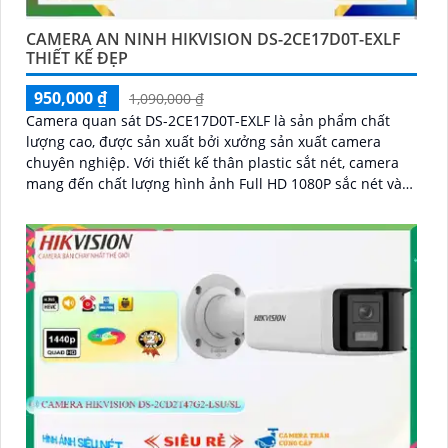
CAMERA AN NINH HIKVISION DS-2CE17D0T-EXLF
THIẾT KẾ ĐẸP
950,000 ₫
1,090,000 ₫
Camera quan sát DS-2CE17D0T-EXLF là sản phẩm chất
lượng cao, được sản xuất bởi xưởng sản xuất camera
chuyên nghiệp. Với thiết kế thân plastic sắt nét, camera
mang đến chất lượng hình ảnh Full HD 1080P sắc nét và
chính xác