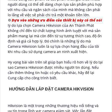
người dùng có thể dễ dàng chọn lựa sản phẩm phù hợp
với nhu cầu và ngân sách của mình mà không cần phải
lo lắng về việc sẽ phải chi trả một khoản tiền lớn.
💢
Dựa vào những ưu điểm của thiết bị này có thể nói
lý do lựa chọn Camera Hikvision của An Thành Phát
Không chỉ đến từ chất lượng hình ảnh tuyệt vời mà sản
phẩm mang lại mà còn đến từ sự tương thích cao, độ ổn
định và giá cả hợp lý. Đó chính là những lý do mà
Camera Hikvision luôn là sự lựa chọn hàng đầu của tôi
khi nhu cầu sử dụng camera an ninh xuất hiện.
Hy vọng bài văn trên sẽ giúp bạn hiểu rõ hơn về lý do tại
sao Camera Hikvision được nhiều người tin dùng. Nếu
cần thêm thông tin hoặc có yêu cầu khác, hãy để lại
Cung cấp cho công trình biết.
HƯỚNG DẪN LẮP ĐẶT CAMERA HIKVISION
Hikvision là một trong những thương hiệu nổi tiếng và
uy tín trong lĩnh vực camera giám sát. Việc lắp đặt