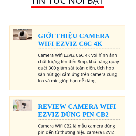
TIN TỨC NỔI BẬT
GIỚI THIỆU CAMERA
WIFI EZVIZ C6C 4K
Camera Wifi EZVIZ C6C 4K với hình ảnh
chất lượng lên đến 8mp, khả năng quay
quét 360 giám sát toàn diện, tích hợp
sẵn nút gọi cảm ứng trên camera cùng
loa và mic giúp bạn dễ dàng...
REVIEW CAMERA WIFI
EZVIZ DÙNG PIN CB2
Camera Wifi CB2 là mẫu camera dùng
pin đến từ thương hiệu camera EZVIZ