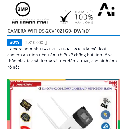
CAMERA WIFI DS-2CV1021G0-IDW1(D)
30%
2,310,000 ₫
Camera an ninh DS-2CV1021G0-IDW1(D) là một loại
camera an ninh tiên tiến. Thiết kế chống bụi tinh tế và
thân plastic chất lượng sắt nét đến 2.0 MP, cho hình ảnh
rõ nét