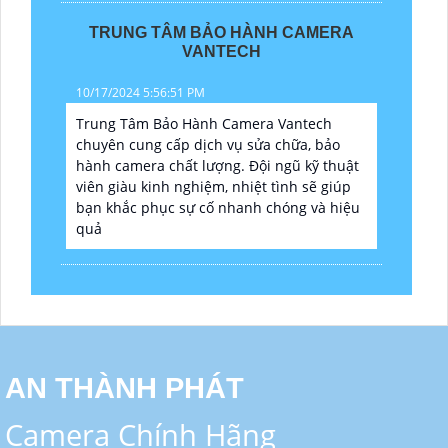
TRUNG TÂM BẢO HÀNH CAMERA
VANTECH
10/17/2024 5:56:51 PM
Trung Tâm Bảo Hành Camera Vantech
chuyên cung cấp dịch vụ sửa chữa, bảo
hành camera chất lượng. Đội ngũ kỹ thuật
viên giàu kinh nghiệm, nhiệt tình sẽ giúp
bạn khắc phục sự cố nhanh chóng và hiệu
quả
AN THÀNH PHÁT
Camera Chính Hãng