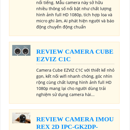
nổi tiếng. Mẫu camera này sở hữu
nhiều thông số nổi bật như chất lượng
hình ảnh full HD 1080p, tích hợp loa và
micro ghi âm, AI phát hiện người và báo
động chuyển động chuẩn
REVIEW CAMERA CUBE
EZVIZ C1C
Camera Cube EZVIZ C1C với thiết kế nhỏ
gọn, kết nối wifi nhanh chóng, góc nhìn
rộng cùng chất lượng hình ảnh full HD
1080p mang lại cho người dùng trải
nghiệm sử dụng camera hài...
REVIEW CAMERA IMOU
REX 2D IPC-GK2DP-