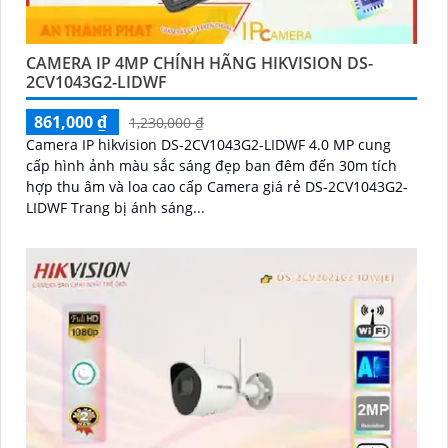
CAMERA IP 4MP CHÍNH HÃNG HIKVISION DS-
2CV1043G2-LIDWF
861,000 ₫
1,230,000 ₫
Camera IP hikvision DS-2CV1043G2-LIDWF 4.0 MP cung
cấp hình ảnh màu sắc sáng đẹp ban đêm đến 30m tích
hợp thu âm và loa cao cấp Camera giá rẻ DS-2CV1043G2-
LIDWF Trang bị ánh sáng...