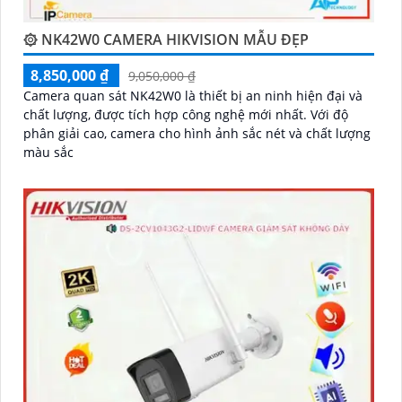
'
۞ NK42W0 CAMERA HIKVISION MẪU ĐẸP
8,850,000 ₫
9,050,000 ₫
Camera quan sát NK42W0 là thiết bị an ninh hiện đại và
chất lượng, được tích hợp công nghệ mới nhất. Với độ
phân giải cao, camera cho hình ảnh sắc nét và chất lượng
màu sắc