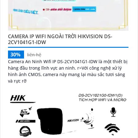
CAMERA IP WIFI NGOÀI TRỜI HIKVISION DS-
2CV1041G1-IDW
30%
liên hệ
Camera An Ninh Wifi IP DS-2CV1041G1-IDW là một thiết bị
hàng đầu trong lĩnh vực an ninh. r>Với công nghệ xử lý
hình ảnh CMOS, camera này mang lại màu sắc tươi sáng
và rực rỡ