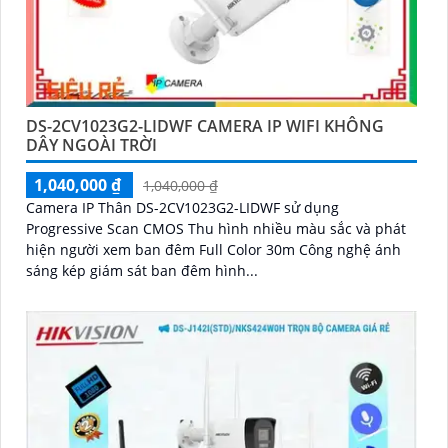
DS-2CV1023G2-LIDWF CAMERA IP WIFI KHÔNG
DÂY NGOÀI TRỜI
1,040,000 ₫
1,040,000 ₫
Camera IP Thân DS-2CV1023G2-LIDWF sử dụng
Progressive Scan CMOS Thu hình nhiều màu sắc và phát
hiện người xem ban đêm Full Color 30m Công nghệ ánh
sáng kép giám sát ban đêm hình...