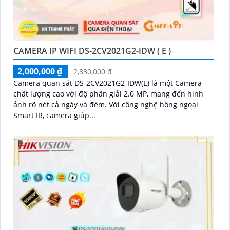
CAMERA IP WIFI DS-2CV2021G2-IDW ( E )
2,000,000 ₫
2,830,000 ₫
Camera quan sát DS-2CV2021G2-IDW(E) là một Camera
chất lượng cao với độ phân giải 2.0 MP, mang đến hình
ảnh rõ nét cả ngày và đêm. Với công nghệ hồng ngoại
Smart IR, camera giúp...