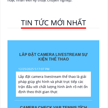
hoặc nhân viên kỹ thuật chuyên nghiệp.
TIN TỨC MỚI NHẤT
LẮP ĐẶT CAMERA LIVESTREAM SỰ
KIỆN THỂ THAO
12/25/2025 5:17:07 PM
Lắp đặt camera livestream thể thao là giải
pháp giúp ghi hình và phát trực tiếp các
trận đấu với chất lượng hình ảnh rõ nét ổn
định theo thời gian thực
CAMERA CHECK VAR TENNIS TÍCH