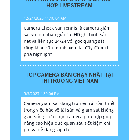
HỢP LIVESTREAM
12/24/2025 11:10:04 AM
Camera Check Var Tennis là camera giám
sát với độ phân giải FullHD ghi hình sắc
nét và liên tục 24/24 với góc quang sát
rộng khác sân tennis xem lại đầy đủ mọi
pha highlight
TOP CAMERA BÁN CHẠY NHẤT TẠI
THỊ TRƯỜNG VIỆT NAM
5/3/2025 4:39:06 PM
Camera giám sát đang trở nên rất cần thiết
trong việc bảo vệ tài sản và giám sát không
gian sống. Lựa chọn camera phù hợp giúp
nâng cao hiệu quả quan sát, tiết kiệm chi
phí và dễ dàng lắp đặt.