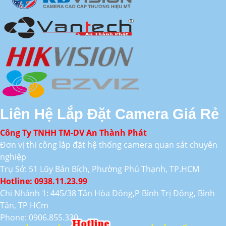
Liên Hệ Lắp Đặt Camera Giá Rẻ
Công Ty TNHH TM-DV An Thành Phát
Đơn vị thi công lắp đặt hệ thống camera quan sát chuyên
nghiệp
Trụ Sở: 51 Lũy Bán Bích, Phường Phú Thạnh, TP.HCM
Hotline: 0938.11.23.99
Chi Nhánh 1: 445/38 Tân Hòa Đông,P Bình Trị Đông, Bình
Tân, TP HCm
Phone: 0906.855.330