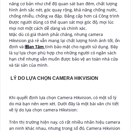
năng cơ bản như chế độ quan sát ban đêm, chất lượng
hình ảnh sắc nét, góc quay rộng, khả năng chống nước,
chống nhiễu, chống va đập. Đẳng cấp hơn cả Công trình
Được người dùng có thể quan sát mọi góc độ, mọi lúc
mọi nơi một cách dễ dàng và chính xác.
Mặc dù có giá thành phải chăng, nhưng camera
Hikvision giá rẻ vẫn mang lại chất lượng hình ảnh tốt, ổn
định và 🎛
an Tâm
tính bảo mật cho người sử dụng. Đây
là sự lựa chọn phù hợp cho những người có ngân sách
hạn chế nhưng vẫn muốn được bảo vệ an toàn nhà cửa
và tài sản của mình.
LÝ DO LỰA CHỌN CAMERA HIKVISION
Khi quyết định lựa chọn Camera Hikvision, có một số lý
do mà bạn nên xem xét. Dưới đây là một bài văn chi tiết
về lý do lựa chọn camera Hikvision:
Trên thị trường hiện nay, có rất nhiều nhãn hiệu camera
an ninh khác nhau, nhưng trong số đó, Camera Hikvision