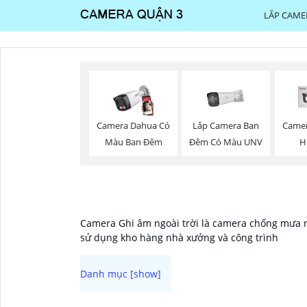
LẮP CAME
Lắp Camera Ban
Camera Dahua Có
Camer
Đêm Có Màu UNV
Màu Ban Đêm
H
Camera Ghi âm ngoài trời là camera chống mưa n
sử dụng kho hàng nhà xưởng và công trình