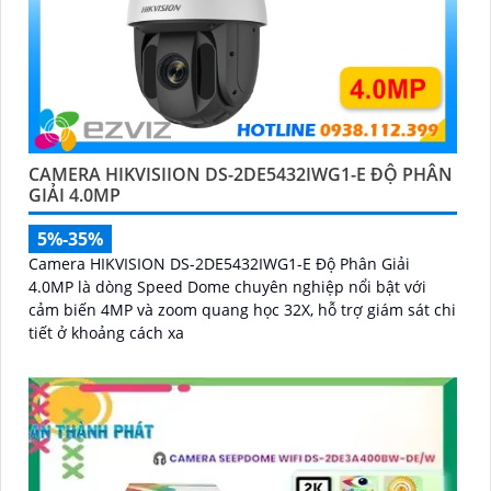
CAMERA HIKVISIION DS-2DE5432IWG1-E ĐỘ PHÂN
GIẢI 4.0MP
5%-35%
Camera HIKVISION DS-2DE5432IWG1-E Độ Phân Giải
4.0MP là dòng Speed Dome chuyên nghiệp nổi bật với
cảm biến 4MP và zoom quang học 32X, hỗ trợ giám sát chi
tiết ở khoảng cách xa