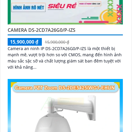
CAMERA DS-2CD7A26G0/P-IZS
15,900,000 ₫
15,900,000 ₫
Camera an ninh IP DS-2CD7A26G0/P-IZS là một thiết bị
mạnh mẽ, vượt trội hơn so với CMOS, mang đến hình ảnh
màu sắc sặc sỡ và chất lượng giám sát ban đêm tuyệt vời
với khả năng...