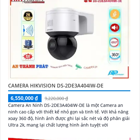
CAMERA HIKVISION DS-2DE3A404IW-DE
6,550,000 ₫
9,220,000 ₫
Camera An Ninh DS-2DE3A404IW-DE là một Camera an
ninh cao cấp với thiết kế nhỏ gọn và tinh tế. Với khả năng
xoay 360 độ, hình ảnh được ghi lại sắc nét và độ phân giải
Ultra 2k, mang lại chất lượng hình ảnh tuyệt vời