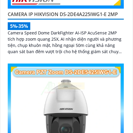
CAMERA IP HIKVISION DS-2DE4A225IWG1-E 2MP
5%-35%
Camera Speed Dome DarkFighter AI-ISP AcuSense 2MP
tích hợp zoom quang 25X, AI nhận diện người và phương
tiện, chụp khuôn mặt, hồng ngoại 50m cùng khả năng
quan sát ban đêm vượt trội cho hệ thống giám sát chuyên
nghiệp