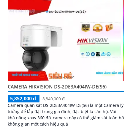
CAMERA HIKVISION DS-2DE3A404IW-DE(S6)
5,852,000 ₫
8,840,000 ₫
Camera quan sát DS-2DE3A404IW-DE(S6) là một Camera lý
tưởng để lắp đặt trong gia đình, đặc biệt là căn hộ. Với
khả năng xoay 360 độ, camera này có thể giám sát toàn bộ
không gian một cách hiệu quả