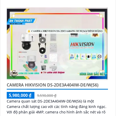
CAMERA HIKVISION DS-2DE3A404IW-DE/W(S6)
5,980,000 ₫
9,590,000 ₫
Camera quan sát DS-2DE3A404IW-DE/W(S6) là một
Camera chất lượng cao với các tính năng đáng kinh ngạc.
Với độ phân giải 4MP, camera cho hình ảnh sắc nét và rõ