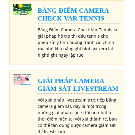
BẢNG ĐIỂM CAMERA
CHECK VAR TENNIS
Bảng Điểm Camera Check Var Tennis là
giải pháp hỗ trợ thi đấu tennis cho
phép xử lý tình huống tranh cãi chính
xác nhờ khả năng ghi hình và xem lại
hightlight ngay lập tức
GIẢI PHÁP CAMERA
GIÁM SÁT LIVESTREAM
Với giải pháp livestream trực tiếp bằng
camera giám sát, đây là một trong
những giải pháp cực kì tối ưu nhất ở
thời điểm hiện tại với giá thành rẻ, bạn
có thể tận dụng được camera giám sát
để livestream