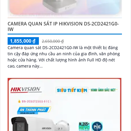
CAMERA QUAN SÁT IP HIKVISION DS-2CD2421G0-
IW
1,855,000 ₫
2,650,000 ₫
Camera quan sát DS-2CD2421G0-IW là một thiết bị đáng
tin cậy đáp ứng nhu cầu an ninh của gia đình, văn phòng
hoặc cửa hàng. Với chất lượng hình ảnh Full HD độ nét
cao, camera này...