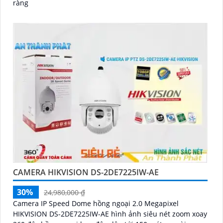
ràng
CAMERA HIKVISION DS-2DE7225IW-AE
30%
24,980,000 ₫
Camera IP Speed Dome hồng ngoại 2.0 Megapixel
HIKVISION DS-2DE7225IW-AE hình ảnh siêu nét zoom xoay