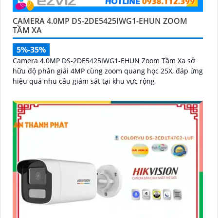
CAMERA 4.0MP DS-2DE5425IWG1-EHUN ZOOM
TẦM XA
'
5%-35%
Camera 4.0MP DS-2DE5425IWG1-EHUN Zoom Tầm Xa sở
hữu độ phân giải 4MP cùng zoom quang học 25X, đáp ứng
hiệu quả nhu cầu giám sát tại khu vực rộng