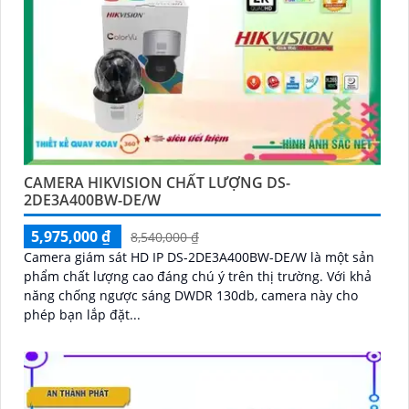
CAMERA HIKVISION CHẤT LƯỢNG DS-
2DE3A400BW-DE/W
5,975,000 ₫
8,540,000 ₫
Camera giám sát HD IP DS-2DE3A400BW-DE/W là một sản
phẩm chất lượng cao đáng chú ý trên thị trường. Với khả
năng chống ngược sáng DWDR 130db, camera này cho
phép bạn lắp đặt...