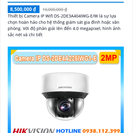
8,500,000 ₫
10,000,000 ₫
Thiết bị Camera IP Wifi DS-2DE3A404IWG-E/W là sự lựa
chọn hoàn hảo cho hệ thống giám sát gia đình hoặc văn
phòng. Với độ phân giải lên đến 4.0 megapixel, hình ảnh
sắc nét và chi tiết