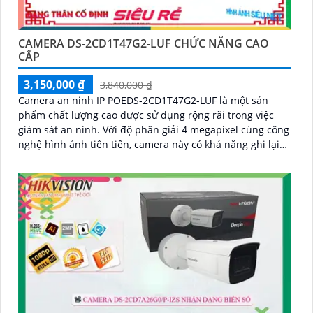
CAMERA DS-2CD1T47G2-LUF CHỨC NĂNG CAO
CẤP
3,150,000 ₫
3,840,000 ₫
Camera an ninh IP POEDS-2CD1T47G2-LUF là một sản
phẩm chất lượng cao được sử dụng rộng rãi trong việc
giám sát an ninh. Với độ phân giải 4 megapixel cùng công
nghệ hình ảnh tiên tiến, camera này có khả năng ghi lại
hình ảnh sắc nét và chi tiết