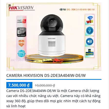
CAMERA HIKVISION DS-2DE3A404IW-DE/W
7,500,000 ₫
10,000,000 ₫
Camera DS-2DE3A404IW-DE/W là một Camera chất lượng
cao với nhiều chức năng ưu việt. Camera này có khả năng
xoay 360 độ, giúp theo dõi mọi góc nhìn một cách tự động
và linh hoạt