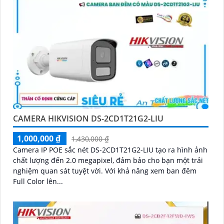
CAMERA HIKVISION DS-2CD1T21G2-LIU
1,000,000 ₫
1,430,000 ₫
Camera IP POE sắc nét DS-2CD1T21G2-LIU tạo ra hình ảnh
chất lượng đến 2.0 megapixel, đảm bảo cho bạn một trải
nghiệm quan sát tuyệt vời. Với khả năng xem ban đêm
Full Color lên...