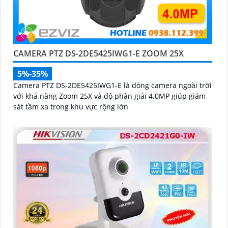
CAMERA PTZ DS-2DE5425IWG1-E ZOOM 25X
5%-35%
Camera PTZ DS-2DE5425IWG1-E là dòng camera ngoài trời
với khả năng Zoom 25X và độ phân giải 4.0MP giúp giám
sát tầm xa trong khu vực rộng lớn