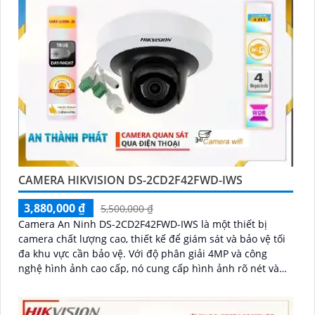
CAMERA HIKVISION DS-2CD2F42FWD-IWS
3,880,000 ₫
5,500,000 ₫
Camera An Ninh DS-2CD2F42FWD-IWS là một thiết bị
camera chất lượng cao, thiết kế để giám sát và bảo vệ tối
đa khu vực cần bảo vệ. Với độ phân giải 4MP và công
nghệ hình ảnh cao cấp, nó cung cấp hình ảnh rõ nét và
chất lượng tuyệt vời