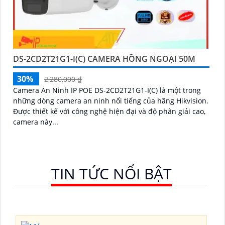
DS-2CD2T21G1-I(C) CAMERA HỒNG NGOẠI 50M
30%
2,280,000 ₫
Camera An Ninh IP POE DS-2CD2T21G1-I(C) là một trong
những dòng camera an ninh nổi tiếng của hãng Hikvision.
Được thiết kế với công nghệ hiện đại và độ phân giải cao,
camera này...
TIN TỨC NỔI BẬT