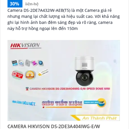
30%
liên hệ
Camera DS-2DE7A432IW-AEB(T5) là một Camera giá rẻ
nhưng mang lại chất lượng và hiệu suất cao. Với khả năng
ghi lại hình ảnh ban đêm sáng đẹp và rõ ràng, camera
này hỗ trợ hồng ngoại lên đến 150m
CAMERA HIKVISON DS-2DE3A404IWG-E/W