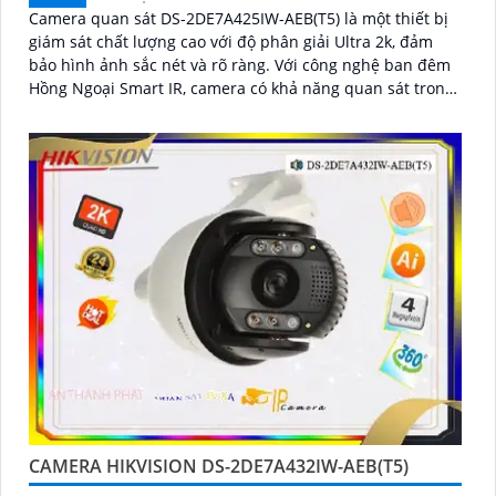
Camera quan sát DS-2DE7A425IW-AEB(T5) là một thiết bị
giám sát chất lượng cao với độ phân giải Ultra 2k, đảm
bảo hình ảnh sắc nét và rõ ràng. Với công nghệ ban đêm
Hồng Ngoại Smart IR, camera có khả năng quan sát trong
bóng tối mà không gây chói mắt
CAMERA HIKVISION DS-2DE7A432IW-AEB(T5)