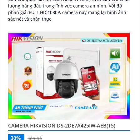
lượng hàng đầu trong lĩnh vực camera an ninh. Với độ
phân giải FULL HD 1080P, camera này mang lại hình ảnh
sắc nét và chân thực
CAMERA HIKVISION DS-2DE7A425IW-AEB(T5)
30%
liên hệ