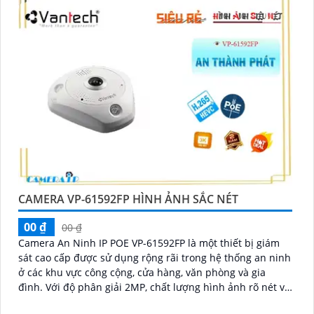
CAMERA VP-61592FP HÌNH ẢNH SẮC NÉT
00 ₫
00 ₫
Camera An Ninh IP POE VP-61592FP là một thiết bị giám
sát cao cấp được sử dụng rộng rãi trong hệ thống an ninh
ở các khu vực công cộng, cửa hàng, văn phòng và gia
đình. Với độ phân giải 2MP, chất lượng hình ảnh rõ nét và
sắc nét