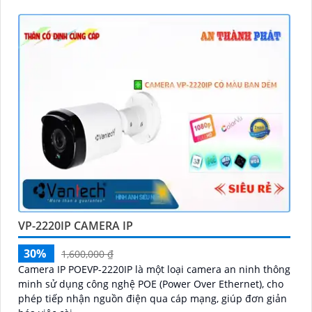
VP-2220IP CAMERA IP
30%
1,600,000 ₫
Camera IP POEVP-2220IP là một loại camera an ninh thông
minh sử dụng công nghệ POE (Power Over Ethernet), cho
phép tiếp nhận nguồn điện qua cáp mạng, giúp đơn giản