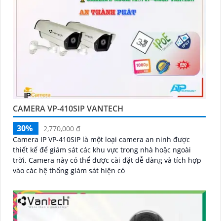
CAMERA VP-410SIP VANTECH
30%
2,770,000 ₫
Camera IP VP-410SIP là một loại camera an ninh được
thiết kế để giám sát các khu vực trong nhà hoặc ngoài
trời. Camera này có thể được cài đặt dễ dàng và tích hợp
vào các hệ thống giám sát hiện có