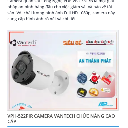
Camera quan sát Công Nghệ POE VP-C3317B là một giải
pháp an ninh hàng đầu cho việc giám sát và bảo vệ tài
sản. Với chất lượng hình ảnh Full HD 1080p, camera này
cung cấp hình ảnh rõ nét và chi tiết
VPH-522PIR CAMERA VANTECH CHỨC NĂNG CAO
CẤP