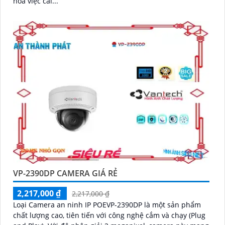
hóa việc cài...
VP-2390DP CAMERA GIÁ RẺ
2,217,000 ₫
2,217,000 ₫
Loại Camera an ninh IP POEVP-2390DP là một sản phẩm
chất lượng cao, tiên tiến với công nghệ cắm và chạy (Plug