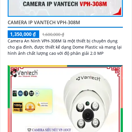
CAMERA IP VANTECH VPH-308M
1,350,000 ₫
1,600,000 ₫
Camera An Ninh VPH-308M là một thiết bị chuyên dụng
cho gia đình, được thiết kế dạng Dome Plastic và mang lại
hình ảnh chất lượng cao với độ phân giải 2.0 MP