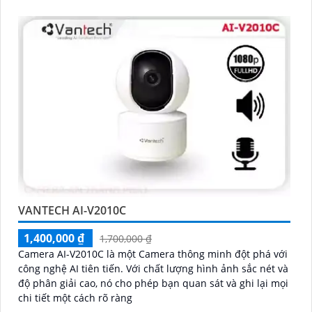
VANTECH AI-V2010C
1,400,000 ₫
1,700,000 ₫
Camera AI-V2010C là một Camera thông minh đột phá với
công nghệ AI tiên tiến. Với chất lượng hình ảnh sắc nét và
độ phân giải cao, nó cho phép bạn quan sát và ghi lại mọi
chi tiết một cách rõ ràng