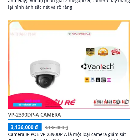
and Play). Với độ phân giải 2 megapixel, camera này mang
lại hình ảnh sắc nét và rõ ràng
VP-2390DP-A CAMERA
3,136,000 ₫
3,136,000 ₫
Camera IP POE VP-2390DP-A là một loại camera giám sát