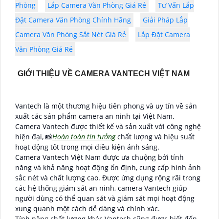
Phòng
Lắp Camera Văn Phòng Giá Rẻ
Tư Vấn Lắp
Đặt Camera Văn Phòng Chính Hãng
Giải Pháp Lắp
Camera Văn Phòng Sắt Nét Giá Rẻ
Lắp Đặt Camera
Văn Phòng Giá Rẻ
GIỚI THIỆU VỀ CAMERA VANTECH VIỆT NAM
Vantech là một thương hiệu tiên phong và uy tín về sản
xuất các sản phẩm camera an ninh tại Việt Nam.
Camera Vantech được thiết kế và sản xuất với công nghệ
hiện đại, 📸
Hoàn toàn tin tưởng
chất lượng và hiệu suất
hoạt động tốt trong mọi điều kiện ánh sáng.
Camera Vantech Việt Nam được ưa chuộng bởi tính
năng và khả năng hoạt động ổn định, cung cấp hình ảnh
sắc nét và chất lượng cao. Được ứng dụng rộng rãi trong
các hệ thống giám sát an ninh, camera Vantech giúp
người dùng có thể quan sát và giám sát mọi hoạt động
xung quanh một cách dễ dàng và chính xác.
Tính năng chất lượng khác Vantech cũng được biết đến