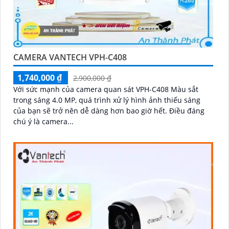
CAMERA VANTECH VPH-C408
1,740,000 ₫
2,900,000 ₫
Với sức mạnh của camera quan sát VPH-C408 Màu sắt
trong sáng 4.0 MP, quá trình xử lý hình ảnh thiếu sáng
của bạn sẽ trở nên dễ dàng hơn bao giờ hết. Điều đáng
chú ý là camera...