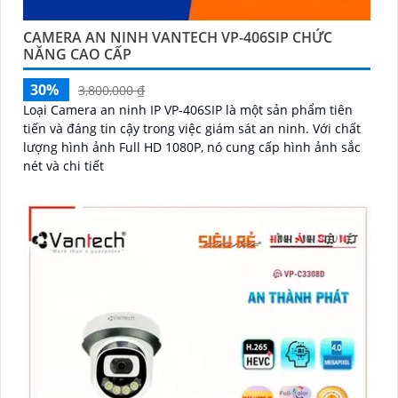
CAMERA AN NINH VANTECH VP-406SIP CHỨC
NĂNG CAO CẤP
30%
3,800,000 ₫
Loại Camera an ninh IP VP-406SIP là một sản phẩm tiên
tiến và đáng tin cậy trong việc giám sát an ninh. Với chất
lượng hình ảnh Full HD 1080P, nó cung cấp hình ảnh sắc
nét và chi tiết