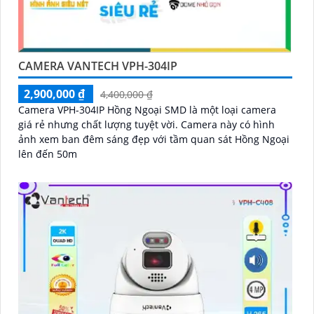
CAMERA VANTECH VPH-304IP
2,900,000 ₫
4,400,000 ₫
Camera VPH-304IP Hồng Ngoại SMD là một loại camera
giá rẻ nhưng chất lượng tuyệt vời. Camera này có hình
ảnh xem ban đêm sáng đẹp với tầm quan sát Hồng Ngoại
lên đến 50m