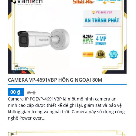
CAMERA VP-4691VBP HỒNG NGOẠI 80M
00 ₫
00 ₫
Camera IP POEVP-4691VBP là một mô hình camera an
ninh cao cấp được thiết kế để ghi lại, giám sát và bảo vệ
không gian trong và ngoài trời. Camera này sử dụng công
nghệ Power over...