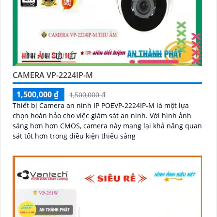
CAMERA VP-2224IP-M
1,500,000 ₫
1,500,000 ₫
Thiết bị Camera an ninh IP POEVP-2224IP-M là một lựa
chọn hoàn hảo cho việc giám sát an ninh. Với hình ảnh
sáng hơn hơn CMOS, camera này mang lại khả năng quan
sát tốt hơn trong điều kiện thiếu sáng