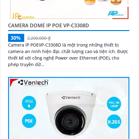
CAMERA DOME IP POE VP-C3308D
30%
2,200,000 ₫
Camera IP POEVP-C3308D là một trong những thiết bị
camera an ninh hiện đại, chất lượng cao và tiện ích. Được
thiết kế với công nghệ Power over Ethernet (POE), cho
phép truyền dữ...