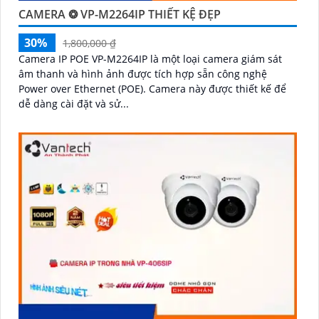
CAMERA ❂ VP-M2264IP THIẾT KỆ ĐẸP
30%
1,800,000 ₫
Camera IP POE VP-M2264IP là một loại camera giám sát
âm thanh và hình ảnh được tích hợp sẵn công nghệ
Power over Ethernet (POE). Camera này được thiết kế để
dễ dàng cài đặt và sử...