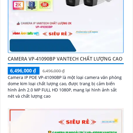
CAMERA VP-41090BP VANTECH CHẤT LƯỢNG CAO
6,496,000 ₫
6,496,000 ₫
Camera IP POE VP-41090BP là một loại camera văn phòng
dome kim loại chất lượng cao, được trang bị cảm biến
hình ảnh 2.0 MP FULL HD 1080P, mang lại hình ảnh sắt
nét và chất lượng cao