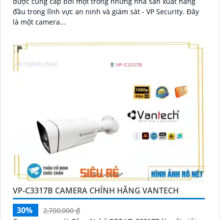
được cung cấp bởi một trong những nhà sản xuất hàng
đầu trong lĩnh vực an ninh và giám sát - VP Security. Đây
là một camera...
VP-C3317B CAMERA CHÍNH HÃNG VANTECH
30%
2,700,000 ₫