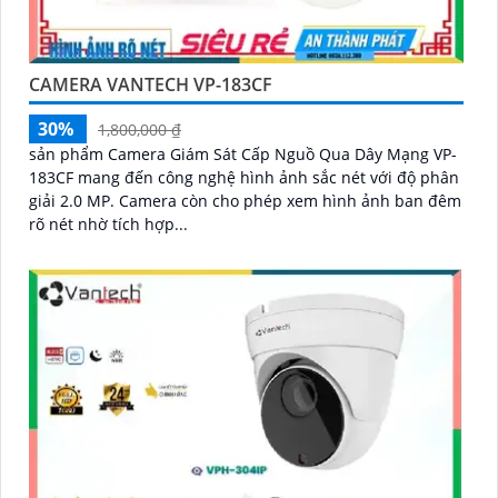
CAMERA VANTECH VP-183CF
30%
1,800,000 ₫
sản phẩm Camera Giám Sát Cấp Nguồ Qua Dây Mạng VP-
183CF mang đến công nghệ hình ảnh sắc nét với độ phân
giải 2.0 MP. Camera còn cho phép xem hình ảnh ban đêm
rõ nét nhờ tích hợp...