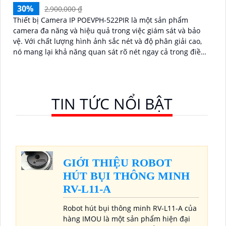
30%
2,900,000 ₫
Thiết bị Camera IP POEVPH-522PIR là một sản phẩm
camera đa năng và hiệu quả trong việc giám sát và bảo
vệ. Với chất lượng hình ảnh sắc nét và độ phân giải cao,
nó mang lại khả năng quan sát rõ nét ngay cả trong điều
kiện ánh sáng yếu
TIN TỨC NỔI BẬT
GIỚI THIỆU ROBOT
HÚT BỤI THÔNG MINH
RV-L11-A
Robot hút bụi thông minh RV-L11-A của
hàng IMOU là một sản phẩm hiện đại