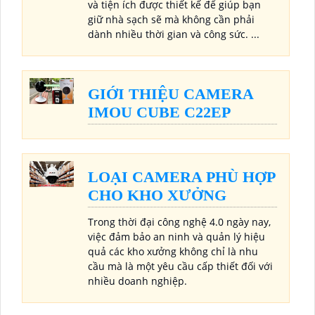
và tiện ích được thiết kế để giúp bạn
giữ nhà sạch sẽ mà không cần phải
dành nhiều thời gian và công sức. ...
GIỚI THIỆU CAMERA
IMOU CUBE C22EP
LOẠI CAMERA PHÙ HỢP
CHO KHO XƯỞNG
Trong thời đại công nghệ 4.0 ngày nay,
việc đảm bảo an ninh và quản lý hiệu
quả các kho xưởng không chỉ là nhu
cầu mà là một yêu cầu cấp thiết đối với
nhiều doanh nghiệp.