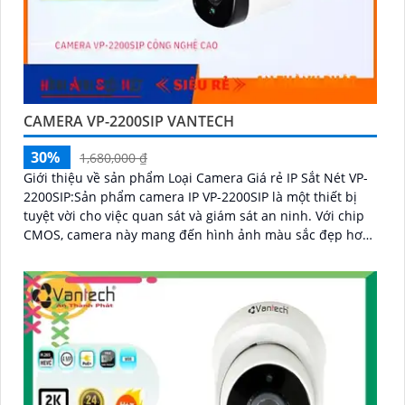
CAMERA VP-2200SIP VANTECH
30%
1,680,000 ₫
Giới thiệu về sản phẩm Loại Camera Giá rẻ IP Sắt Nét VP-
2200SIP:Sản phẩm camera IP VP-2200SIP là một thiết bị
tuyệt vời cho việc quan sát và giám sát an ninh. Với chip
CMOS, camera này mang đến hình ảnh màu sắc đẹp hơn
và rõ ràng