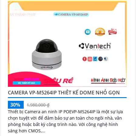
CAMERA VP-M5264IP THIÊT KẾ DOME NHỎ GỌN
30%
1,980,000 ₫
Thiết bị Camera an ninh IP POEVP-M5264IP là một sự lựa
chọn tuyệt vời để đảm bảo sự an toàn cho ngôi nhà, văn
phòng hoặc bất kỳ công trình nào. Với công nghệ hình
sáng hơn CMOS,...