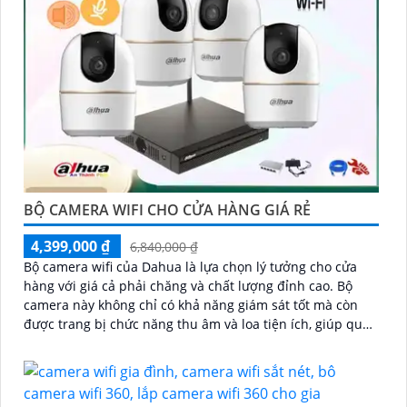
BỘ CAMERA WIFI CHO CỬA HÀNG GIÁ RẺ
4,399,000 ₫
6,840,000 ₫
Bộ camera wifi của Dahua là lựa chọn lý tưởng cho cửa
hàng với giá cả phải chăng và chất lượng đỉnh cao. Bộ
camera này không chỉ có khả năng giám sát tốt mà còn
được trang bị chức năng thu âm và loa tiện ích, giúp quản
lý cửa hàng nắm bắt mọi tình huống một cách dễ dàng