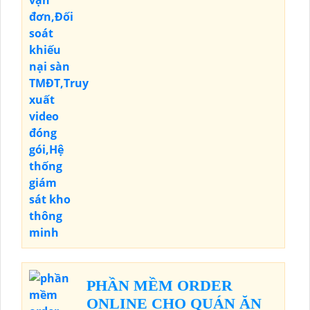
PHẦN MỀM ORDER
ONLINE CHO QUÁN ĂN