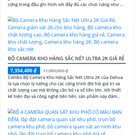
cứng trong đầu ghi hình với đầy đủ các chưc năng như AI
Phát hiện chuyển động, đàm thoại âm thanh 2 chiều và
giám sát có màu vào ban đêm
BỘ CAMERA KHO HÀNG SẮC NÉT ULTRA 2K GIÁ RẺ
7,354,400 ₫
11,080,000 ₫
Combo Bộ Camera Kho Hàng Sắc Nét Ultra 2K của Dahua
là lựa chọn lý tưởng cho các công trình đòi hỏi giá trị và
chất lượng cao mà không cần bỏ ra số tiền lớn. Với thiết
kế hiện đại và công nghệ tiên tiến, sản phẩm này đảm
bảo mang lại sự an ninh toàn diện cho người sử dụng