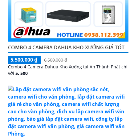
COMBO 4 CAMERA DAHUA KHO XƯỞNG GIÁ TỐT
5,500,000 ₫
6,500,000 ₫
Combo 4 Camera Dahua Kho Xưởng tại An Thành Phát chỉ
với
5. 500