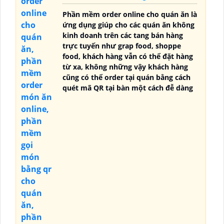
Phần mềm order online cho quán ăn là
ứng dụng giúp cho các quán ăn không
kinh doanh trên các tang bán hàng
trực tuyến như grap food, shoppe
food, khách hàng vẫn có thể đặt hàng
từ xa, không những vậy khách hàng
cũng có thể order tại quán bằng cách
quét mã QR tại bàn một cách đễ dàng