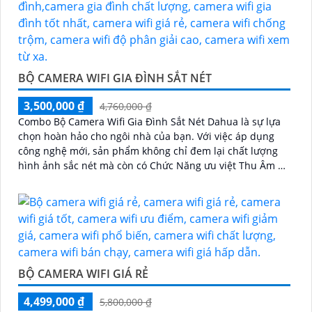
BỘ CAMERA WIFI GIA ĐÌNH SẮT NÉT
3,500,000 ₫
4,760,000 ₫
Combo Bộ Camera Wifi Gia Đình Sắt Nét Dahua là sự lựa
chọn hoàn hảo cho ngôi nhà của bạn. Với việc áp dụng
công nghệ mới, sản phẩm không chỉ đem lại chất lượng
hình ảnh sắc nét mà còn có Chức Năng ưu việt Thu Âm Và
Loa cao cấp
BỘ CAMERA WIFI GIÁ RẺ
4,499,000 ₫
5,800,000 ₫