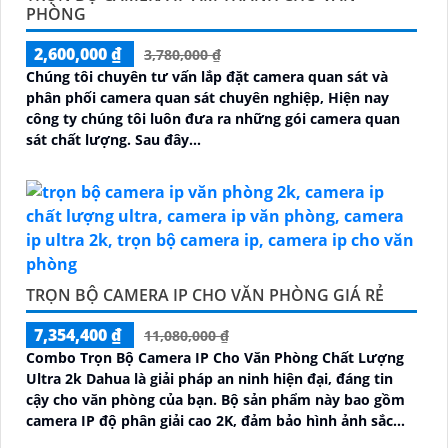
PHÒNG
2,600,000 ₫
3,780,000 ₫
Chúng tôi chuyên tư vấn lắp đặt camera quan sát và
phân phối camera quan sát chuyên nghiệp, Hiện nay
công ty chúng tôi luôn đưa ra những gói camera quan
sát chất lượng. Sau đây...
TRỌN BỘ CAMERA IP CHO VĂN PHÒNG GIÁ RẺ
7,354,400 ₫
11,080,000 ₫
Combo Trọn Bộ Camera IP Cho Văn Phòng Chất Lượng
Ultra 2k Dahua là giải pháp an ninh hiện đại, đáng tin
cậy cho văn phòng của bạn. Bộ sản phẩm này bao gồm
camera IP độ phân giải cao 2K, đảm bảo hình ảnh sắc
nét và chi tiết