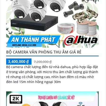
BỘ CAMERA VĂN PHÒNG THU ÂM GIÁ RẺ
3,400,000 ₫
7,200,000 ₫
Bộ camera chất lượng đến từ nhà dahua, phù hợp lắp đặt
ở trong văn phòng, với micro thu âm chất lượng giá thành
rẻ nhưng có chất lượng cao, nhìn ban đêm có màu nhờ
đèn led 15m nhìn hồng ngoại 30m