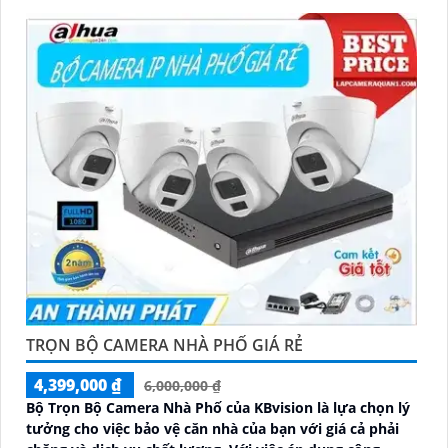
TRỌN BỘ CAMERA NHÀ PHỐ GIÁ RẺ
4,399,000 ₫
6,000,000 ₫
Bộ Trọn Bộ Camera Nhà Phố của KBvision là lựa chọn lý
tưởng cho việc bảo vệ căn nhà của bạn với giá cả phải