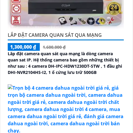
LẮP ĐẶT CAMERA QUAN SÁT QUA MẠNG
1,300,000 ₫
1,600,000 ₫
Lăp đặt camera quan sát qua mạng là dòng camera
quan sat IP. Hệ thống camera bao gồm những thiết bị
như sau : 4 camera DH-IPC-HDW1230DT-STW , 1 đầu ghi
DHI-NVR2104HS-I2, 1 ổ cứng lưu trữ 500GB