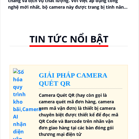
chăng và dịch vụ chất lượng. Với việc áp dụng công
nghệ mới nhất, bộ camera này được trang bị tính năng
tích hợp cho khả năng thu hình chất lượng cao
TIN TỨC NỔI BẬT
GIẢI PHÁP CAMERA
QUÉT QR
Camera Quét QR (hay còn gọi là
camera quét mã đơn hàng, camera
xem mã vận đơn) là thiết bị camera
chuyên biệt được thiết kế để đọc mã
QR Code và Barcode trên nhãn vận
đơn giao hàng tại các bàn đóng gói
thương mại điện tử