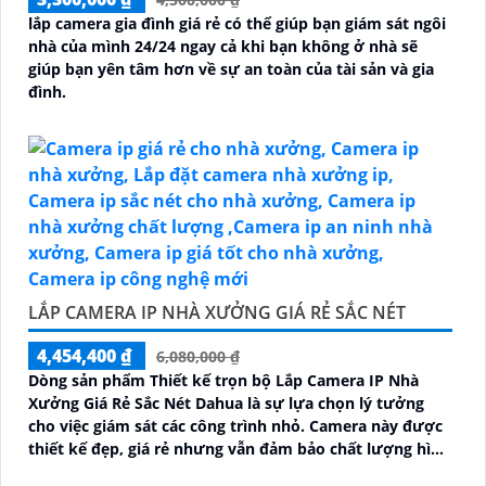
lắp camera gia đình giá rẻ có thể giúp bạn giám sát ngôi
nhà của mình 24/24 ngay cả khi bạn không ở nhà sẽ
giúp bạn yên tâm hơn về sự an toàn của tài sản và gia
đình.
LẮP CAMERA IP NHÀ XƯỞNG GIÁ RẺ SẮC NÉT
4,454,400 ₫
6,080,000 ₫
Dòng sản phẩm Thiết kế trọn bộ Lắp Camera IP Nhà
Xưởng Giá Rẻ Sắc Nét Dahua là sự lựa chọn lý tưởng
cho việc giám sát các công trình nhỏ. Camera này được
thiết kế đẹp, giá rẻ nhưng vẫn đảm bảo chất lượng hình
ảnh sắc nét lên đến 2