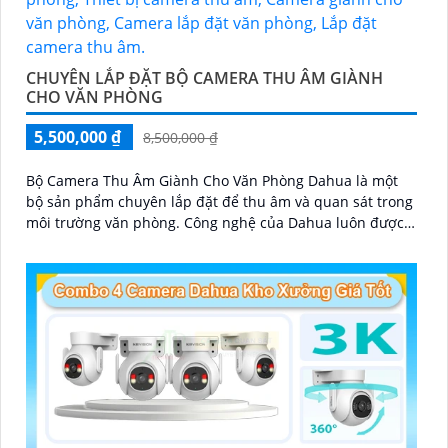
CHUYÊN LẮP ĐẶT BỘ CAMERA THU ÂM GIÀNH
CHO VĂN PHÒNG
5,500,000 ₫
8,500,000 ₫
Bộ Camera Thu Âm Giành Cho Văn Phòng Dahua là một
bộ sản phẩm chuyên lắp đặt để thu âm và quan sát trong
môi trường văn phòng. Công nghệ của Dahua luôn được
ứng dụng trong từng sản phẩm để mang lại chất lượng
cao và hiệu suất tối ưu