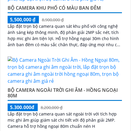
BỘ CAMERA KHU PHỐ CÓ MÀU BAN ĐÊM
5,500,000 ₫
8,900,000 ₫
Lắp đặt trọn bộ camera quan sát khu phố với công nghệ
ánh sáng kép thông minh, độ phân giải 2MP sắc nét, tích
hợp mic ghi âm tiện lợi. Hỗ trợ hồng ngoại 30m cho hình
ảnh ban đêm có màu sắc chân thực, đáp ứng mọi nhu cầu
an ninh
BỘ CAMERA NGOÀI TRỜI GHI ÂM - HỒNG NGOẠI
80M
5.300.000đ
8,200,000 ₫
Lắp đặt trọn bộ camera quan sát ngoài trời với tích hợp
mic ghi âm giúp giám sát chi tiết với độ phân giải 2MP.
Camera hỗ trợ hồng ngoại 80m chuẩn nén H