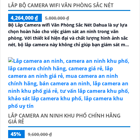
LẮP BỘ CAMERA WIFI VĂN PHÒNG SẮC NÉT
4,264,000 ₫
5,800,000 ₫
Bộ Lắp Camera wifi Văn Phòng Sắc Nét Dahua là sự lựa
chọn hoàn hảo cho việc giám sát an ninh trong văn
phòng. Với thiết kế hiện đại và chất lượng hình ảnh sắc
nét, bộ lắp camera này không chỉ giúp bạn giám sát một
cách chính xác mà còn mang lại sự tiện nghi cao
LẮP CAMERA AN NINH KHU PHỐ CHÍNH HÃNG
GIÁ RẺ
45%
9,600,000 ₫