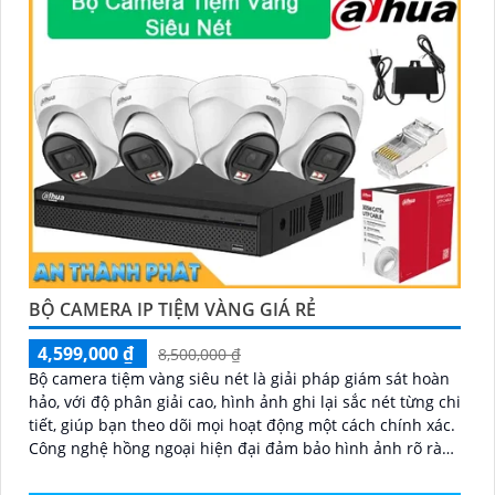
BỘ CAMERA IP TIỆM VÀNG GIÁ RẺ
4,599,000 ₫
8,500,000 ₫
Bộ camera tiệm vàng siêu nét là giải pháp giám sát hoàn
hảo, với độ phân giải cao, hình ảnh ghi lại sắc nét từng chi
tiết, giúp bạn theo dõi mọi hoạt động một cách chính xác.
Công nghệ hồng ngoại hiện đại đảm bảo hình ảnh rõ ràng
cả trong điều kiện thiếu sáng