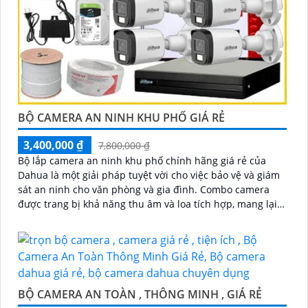
BỘ CAMERA AN NINH KHU PHỐ GIÁ RẺ
3,400,000 ₫
7,800,000 ₫
Bộ lắp camera an ninh khu phố chính hãng giá rẻ của
Dahua là một giải pháp tuyệt vời cho việc bảo vệ và giám
sát an ninh cho văn phòng và gia đình. Combo camera
được trang bị khả năng thu âm và loa tích hợp, mang lại
cho bạn sự tiện dụng và linh hoạt trong việc giao tiếp và
tương tác
BỘ CAMERA AN TOÀN , THÔNG MINH , GIÁ RẺ