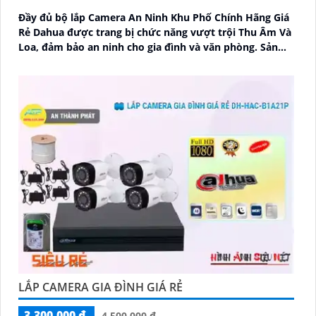
Đầy đủ bộ lắp Camera An Ninh Khu Phố Chính Hãng Giá
Rẻ Dahua được trang bị chức năng vượt trội Thu Âm Và
Loa, đảm bảo an ninh cho gia đình và văn phòng. Sản
phẩm được thiết kế nhỏ gọn tinh tế, phù hợp với mọi
không gian
LẮP CAMERA GIA ĐÌNH GIÁ RẺ
3,300,000 ₫
4,500,000 ₫