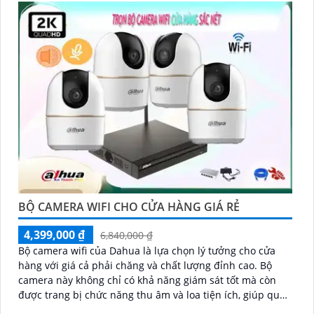
BỘ CAMERA WIFI CHO CỬA HÀNG GIÁ RẺ
4,399,000 ₫
6,840,000 ₫
Bộ camera wifi của Dahua là lựa chọn lý tưởng cho cửa
hàng với giá cả phải chăng và chất lượng đỉnh cao. Bộ
camera này không chỉ có khả năng giám sát tốt mà còn
được trang bị chức năng thu âm và loa tiện ích, giúp quản
lý cửa hàng nắm bắt mọi tình huống một cách dễ dàng