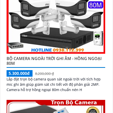
BỘ CAMERA NGOÀI TRỜI GHI ÂM - HỒNG NGOẠI
80M
5.300.000đ
8,200,000 ₫
Lắp đặt trọn bộ camera quan sát ngoài trời với tích hợp
mic ghi âm giúp giám sát chi tiết với độ phân giải 2MP.
Camera hỗ trợ hồng ngoại 80m chuẩn nén H