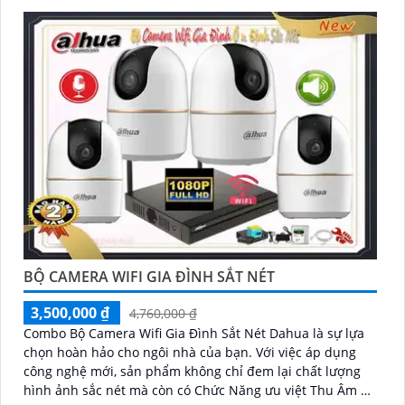
BỘ CAMERA WIFI GIA ĐÌNH SẮT NÉT
3,500,000 ₫
4,760,000 ₫
Combo Bộ Camera Wifi Gia Đình Sắt Nét Dahua là sự lựa
chọn hoàn hảo cho ngôi nhà của bạn. Với việc áp dụng
công nghệ mới, sản phẩm không chỉ đem lại chất lượng
hình ảnh sắc nét mà còn có Chức Năng ưu việt Thu Âm Và