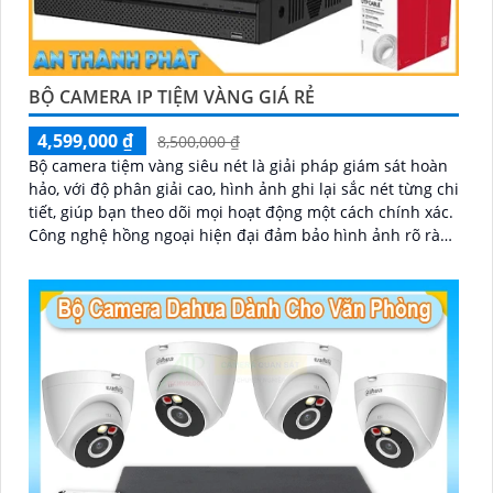
BỘ CAMERA IP TIỆM VÀNG GIÁ RẺ
4,599,000 ₫
8,500,000 ₫
Bộ camera tiệm vàng siêu nét là giải pháp giám sát hoàn
hảo, với độ phân giải cao, hình ảnh ghi lại sắc nét từng chi
tiết, giúp bạn theo dõi mọi hoạt động một cách chính xác.
Công nghệ hồng ngoại hiện đại đảm bảo hình ảnh rõ ràng
cả trong điều kiện thiếu sáng