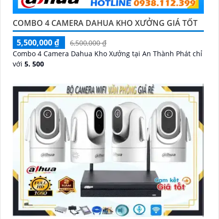
COMBO 4 CAMERA DAHUA KHO XƯỞNG GIÁ TỐT
5,500,000 ₫
6,500,000 ₫
Combo 4 Camera Dahua Kho Xưởng tại An Thành Phát chỉ
với
5. 500