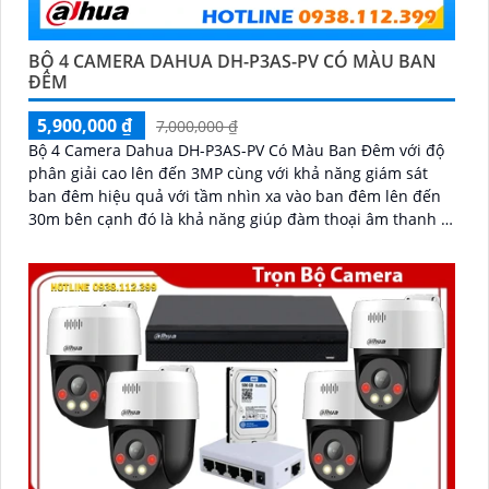
'
BỘ 4 CAMERA DAHUA DH-P3AS-PV CÓ MÀU BAN
ĐÊM
5,900,000 ₫
7,000,000 ₫
Bộ 4 Camera Dahua DH-P3AS-PV Có Màu Ban Đêm với độ
phân giải cao lên đến 3MP cùng với khả năng giám sát
ban đêm hiệu quả với tầm nhìn xa vào ban đêm lên đến
30m bên cạnh đó là khả năng giúp đàm thoại âm thanh 2
chiều và báo động răng de chủ động khi phát hiện xâm
nhập