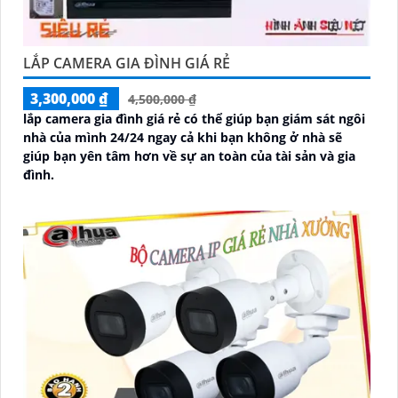
LẮP CAMERA GIA ĐÌNH GIÁ RẺ
3,300,000 ₫
4,500,000 ₫
lắp camera gia đình giá rẻ có thể giúp bạn giám sát ngôi
nhà của mình 24/24 ngay cả khi bạn không ở nhà sẽ
giúp bạn yên tâm hơn về sự an toàn của tài sản và gia
đình.