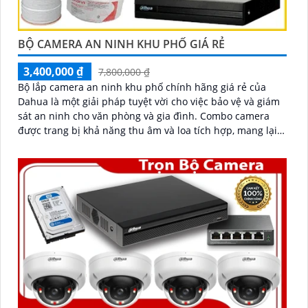
BỘ CAMERA AN NINH KHU PHỐ GIÁ RẺ
3,400,000 ₫
7,800,000 ₫
Bộ lắp camera an ninh khu phố chính hãng giá rẻ của
Dahua là một giải pháp tuyệt vời cho việc bảo vệ và giám
sát an ninh cho văn phòng và gia đình. Combo camera
được trang bị khả năng thu âm và loa tích hợp, mang lại
cho bạn sự tiện dụng và linh hoạt trong việc giao tiếp và
tương tác