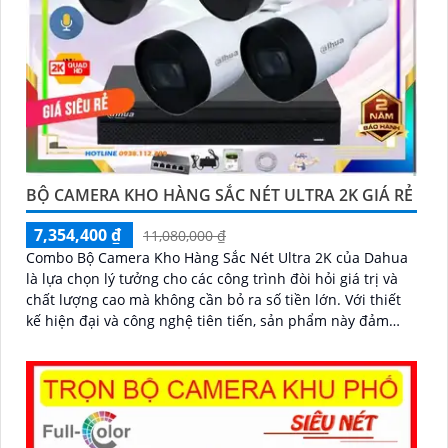
BỘ CAMERA KHO HÀNG SẮC NÉT ULTRA 2K GIÁ RẺ
7,354,400 ₫
11,080,000 ₫
Combo Bộ Camera Kho Hàng Sắc Nét Ultra 2K của Dahua
là lựa chọn lý tưởng cho các công trình đòi hỏi giá trị và
chất lượng cao mà không cần bỏ ra số tiền lớn. Với thiết
kế hiện đại và công nghệ tiên tiến, sản phẩm này đảm
bảo mang lại sự an ninh toàn diện cho người sử dụng