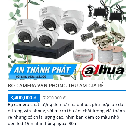
BỘ CAMERA VĂN PHÒNG THU ÂM GIÁ RẺ
3,400,000 ₫
7,200,000 ₫
Bộ camera chất lượng đến từ nhà dahua, phù hợp lắp đặt
ở trong văn phòng, với micro thu âm chất lượng giá thành
rẻ nhưng có chất lượng cao, nhìn ban đêm có màu nhờ
đèn led 15m nhìn hồng ngoại 30m