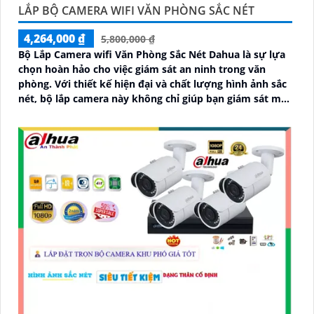
LẮP BỘ CAMERA WIFI VĂN PHÒNG SẮC NÉT
4,264,000 ₫
5,800,000 ₫
Bộ Lắp Camera wifi Văn Phòng Sắc Nét Dahua là sự lựa
chọn hoàn hảo cho việc giám sát an ninh trong văn
phòng. Với thiết kế hiện đại và chất lượng hình ảnh sắc
nét, bộ lắp camera này không chỉ giúp bạn giám sát một
cách chính xác mà còn mang lại sự tiện nghi cao