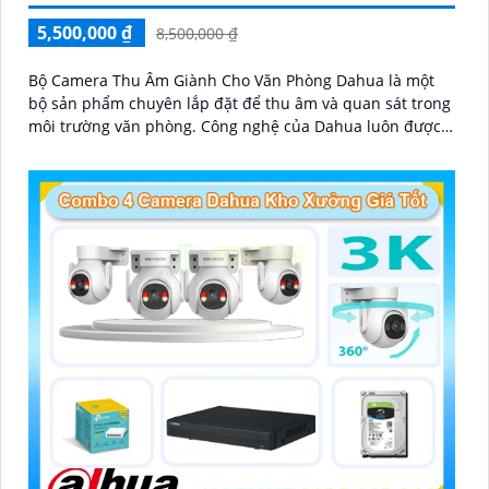
5,500,000 ₫
8,500,000 ₫
Bộ Camera Thu Âm Giành Cho Văn Phòng Dahua là một
bộ sản phẩm chuyên lắp đặt để thu âm và quan sát trong
môi trường văn phòng. Công nghệ của Dahua luôn được
ứng dụng trong từng sản phẩm để mang lại chất lượng
cao và hiệu suất tối ưu