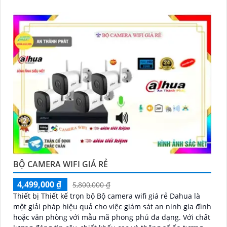
Loa cao cấp
BỘ CAMERA WIFI GIÁ RẺ
4,499,000 ₫
5,800,000 ₫
Thiết bị Thiết kế trọn bộ Bộ camera wifi giá rẻ Dahua là
một giải pháp hiệu quả cho việc giám sát an ninh gia đình
hoặc văn phòng với mẫu mã phong phú đa dạng. Với chất