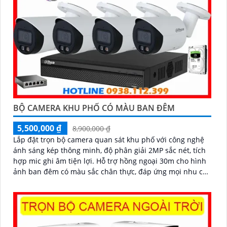
BỘ CAMERA KHU PHỐ CÓ MÀU BAN ĐÊM
5,500,000 ₫
8,900,000 ₫
Lắp đặt trọn bộ camera quan sát khu phố với công nghệ
ánh sáng kép thông minh, độ phân giải 2MP sắc nét, tích
hợp mic ghi âm tiện lợi. Hỗ trợ hồng ngoại 30m cho hình
ảnh ban đêm có màu sắc chân thực, đáp ứng mọi nhu cầu
an ninh