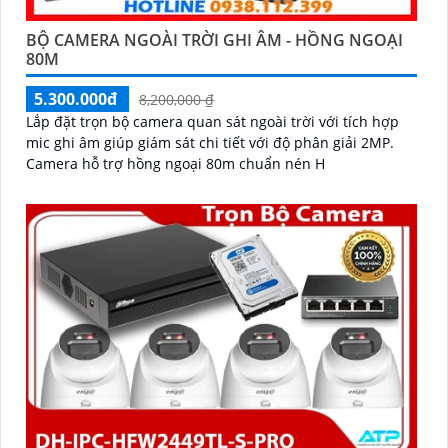
BỘ CAMERA NGOÀI TRỜI GHI ÂM - HỒNG NGOẠI
80M
5.300.000đ
8,200,000 ₫
Lắp đặt trọn bộ camera quan sát ngoài trời với tích hợp
mic ghi âm giúp giám sát chi tiết với độ phân giải 2MP.
Camera hỗ trợ hồng ngoại 80m chuẩn nén H