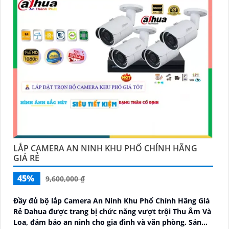
LẮP CAMERA AN NINH KHU PHỐ CHÍNH HÃNG
GIÁ RẺ
45%
9,600,000 ₫
Đầy đủ bộ lắp Camera An Ninh Khu Phố Chính Hãng Giá
Rẻ Dahua được trang bị chức năng vượt trội Thu Âm Và
Loa, đảm bảo an ninh cho gia đình và văn phòng. Sản