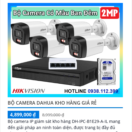
BỘ CAMERA DAHUA KHO HÀNG GIÁ RẺ
4,899,000 ₫
8,999,000 ₫
Bộ camera IP giám sát kho hàng DH-IPC-B1E29-A-IL mang
đến giải pháp an ninh toàn diện, được trang bị đầy đủ