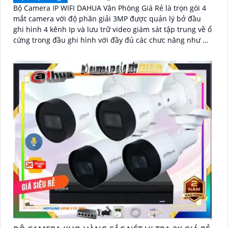
Bộ Camera IP WIFI DAHUA Văn Phòng Giá Rẻ là trọn gói 4
mắt camera với độ phân giải 3MP được quản lý bở đầu
ghi hình 4 kênh Ip và lưu trữ video giám sát tập trung về ổ
cứng trong đầu ghi hình với đầy đủ các chưc năng như AI
Phát hiện chuyển động, đàm thoại âm thanh 2 chiều và
giám sát có màu vào ban đêm