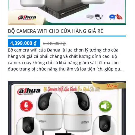
BỘ CAMERA WIFI CHO CỬA HÀNG GIÁ RẺ
4,399,000 ₫
6,840,000 ₫
Bộ camera wifi của Dahua là lựa chọn lý tưởng cho cửa
hàng với giá cả phải chăng và chất lượng đỉnh cao. Bộ
camera này không chỉ có khả năng giám sát tốt mà còn
được trang bị chức năng thu âm và loa tiện ích, giúp quản
lý cửa hàng nắm bắt mọi tình huống một cách dễ dàng