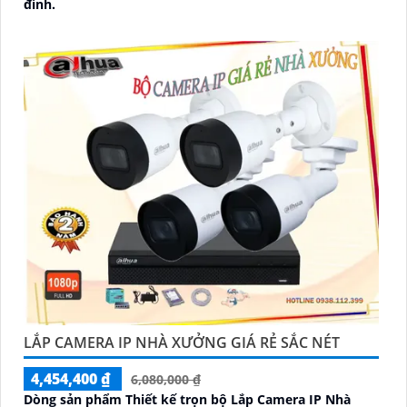
đình.
LẮP CAMERA IP NHÀ XƯỞNG GIÁ RẺ SẮC NÉT
4,454,400 ₫
6,080,000 ₫
Dòng sản phẩm Thiết kế trọn bộ Lắp Camera IP Nhà