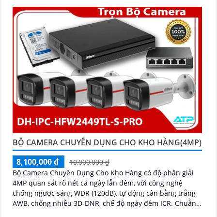
BỘ CAMERA CHUYÊN DỤNG CHO KHO HÀNG(4MP)
8,100,000 ₫
10,000,000 ₫
Bộ Camera Chuyên Dụng Cho Kho Hàng có độ phân giải
4MP quan sát rõ nét cả ngày lẫn đêm, với công nghệ
chống ngược sáng WDR (120dB), tự động cân bằng trắng
AWB, chống nhiễu 3D-DNR, chế độ ngày đêm ICR. Chuẩn
chống nước IP67 giúp hoạt động ổn định trong môi