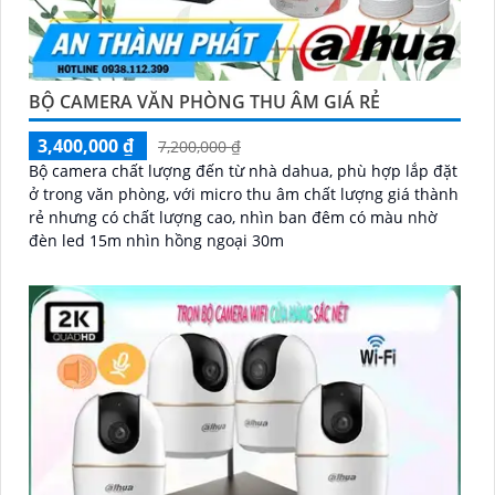
BỘ CAMERA VĂN PHÒNG THU ÂM GIÁ RẺ
3,400,000 ₫
7,200,000 ₫
Bộ camera chất lượng đến từ nhà dahua, phù hợp lắp đặt
ở trong văn phòng, với micro thu âm chất lượng giá thành
rẻ nhưng có chất lượng cao, nhìn ban đêm có màu nhờ
đèn led 15m nhìn hồng ngoại 30m