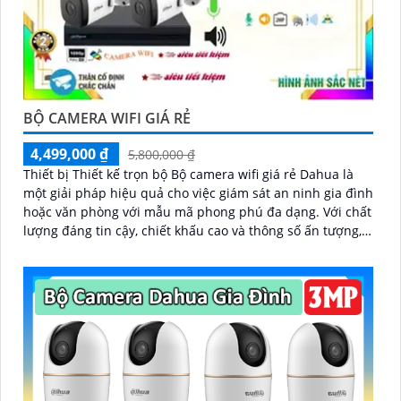
BỘ CAMERA WIFI GIÁ RẺ
4,499,000 ₫
5,800,000 ₫
Thiết bị Thiết kế trọn bộ Bộ camera wifi giá rẻ Dahua là
một giải pháp hiệu quả cho việc giám sát an ninh gia đình
hoặc văn phòng với mẫu mã phong phú đa dạng. Với chất
lượng đáng tin cậy, chiết khấu cao và thông số ấn tượng,
bộ camera này sẽ là lựa chọn tuyệt vời cho người dùng