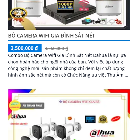
BỘ CAMERA WIFI GIA ĐÌNH SẮT NÉT
3,500,000 ₫
4,760,000 ₫
Combo Bộ Camera Wifi Gia Đình Sắt Nét Dahua là sự lựa
chọn hoàn hảo cho ngôi nhà của bạn. Với việc áp dụng
công nghệ mới, sản phẩm không chỉ đem lại chất lượng
hình ảnh sắc nét mà còn có Chức Năng ưu việt Thu Âm Và
Loa cao cấp