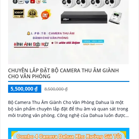
CHUYÊN LẮP ĐẶT BỘ CAMERA THU ÂM GIÀNH
CHO VĂN PHÒNG
5,500,000 ₫
8,500,000 ₫
Bộ Camera Thu Âm Giành Cho Văn Phòng Dahua là một
bộ sản phẩm chuyên lắp đặt để thu âm và quan sát trong
môi trường văn phòng. Công nghệ của Dahua luôn được
ứng dụng trong từng sản phẩm để mang lại chất lượng
cao và hiệu suất tối ưu