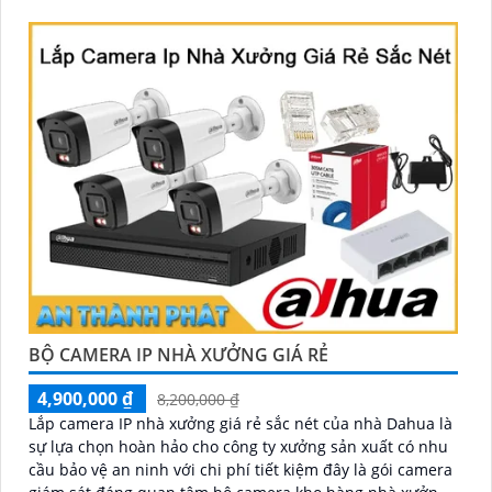
BỘ CAMERA IP NHÀ XƯỞNG GIÁ RẺ
4,900,000 ₫
8,200,000 ₫
Lắp camera IP nhà xưởng giá rẻ sắc nét của nhà Dahua là
sự lựa chọn hoàn hảo cho công ty xưởng sản xuất có nhu
cầu bảo vệ an ninh với chi phí tiết kiệm đây là gói camera