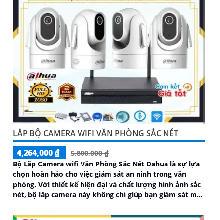
LẮP BỘ CAMERA WIFI VĂN PHÒNG SẮC NÉT
4,264,000 ₫
5,800,000 ₫
Bộ Lắp Camera wifi Văn Phòng Sắc Nét Dahua là sự lựa
chọn hoàn hảo cho việc giám sát an ninh trong văn
phòng. Với thiết kế hiện đại và chất lượng hình ảnh sắc
nét, bộ lắp camera này không chỉ giúp bạn giám sát một
cách chính xác mà còn mang lại sự tiện nghi cao