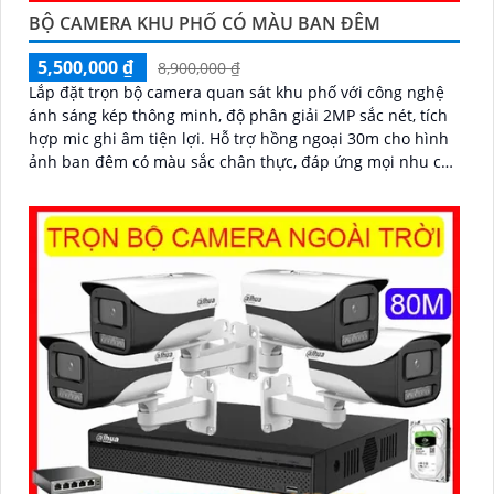
BỘ CAMERA KHU PHỐ CÓ MÀU BAN ĐÊM
5,500,000 ₫
8,900,000 ₫
Lắp đặt trọn bộ camera quan sát khu phố với công nghệ
ánh sáng kép thông minh, độ phân giải 2MP sắc nét, tích
hợp mic ghi âm tiện lợi. Hỗ trợ hồng ngoại 30m cho hình
ảnh ban đêm có màu sắc chân thực, đáp ứng mọi nhu cầu
an ninh