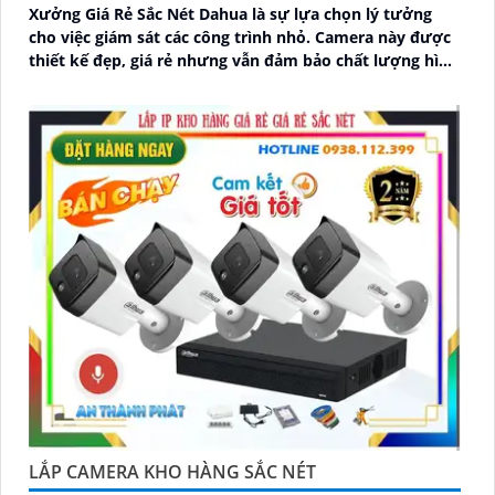
Xưởng Giá Rẻ Sắc Nét Dahua là sự lựa chọn lý tưởng
cho việc giám sát các công trình nhỏ. Camera này được
thiết kế đẹp, giá rẻ nhưng vẫn đảm bảo chất lượng hình
ảnh sắc nét lên đến 2
LẮP CAMERA KHO HÀNG SẮC NÉT