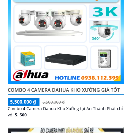
COMBO 4 CAMERA DAHUA KHO XƯỞNG GIÁ TỐT
5,500,000 ₫
6,500,000 ₫
Combo 4 Camera Dahua Kho Xưởng tại An Thành Phát chỉ
với
5. 500