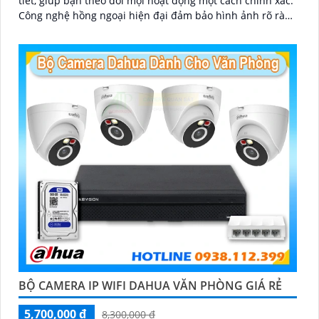
tiết, giúp bạn theo dõi mọi hoạt động một cách chính xác.
Công nghệ hồng ngoại hiện đại đảm bảo hình ảnh rõ ràng
cả trong điều kiện thiếu sáng
BỘ CAMERA IP WIFI DAHUA VĂN PHÒNG GIÁ RẺ
5,700,000 ₫
8,300,000 ₫