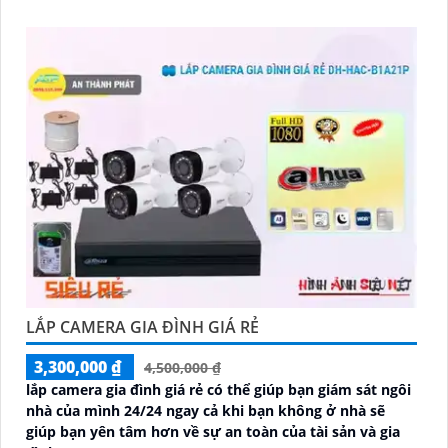
phẩm được thiết kế nhỏ gọn tinh tế, phù hợp với mọi
không gian
LẮP CAMERA GIA ĐÌNH GIÁ RẺ
3,300,000 ₫
4,500,000 ₫
lắp camera gia đình giá rẻ có thể giúp bạn giám sát ngôi
nhà của mình 24/24 ngay cả khi bạn không ở nhà sẽ
giúp bạn yên tâm hơn về sự an toàn của tài sản và gia