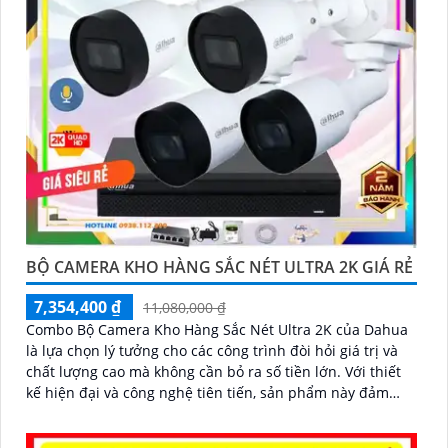
BỘ CAMERA KHO HÀNG SẮC NÉT ULTRA 2K GIÁ RẺ
7,354,400 ₫
11,080,000 ₫
Combo Bộ Camera Kho Hàng Sắc Nét Ultra 2K của Dahua
là lựa chọn lý tưởng cho các công trình đòi hỏi giá trị và
chất lượng cao mà không cần bỏ ra số tiền lớn. Với thiết
kế hiện đại và công nghệ tiên tiến, sản phẩm này đảm
bảo mang lại sự an ninh toàn diện cho người sử dụng