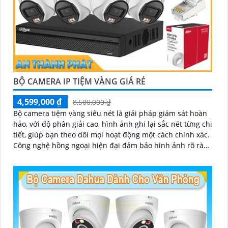
BỘ CAMERA IP TIỆM VÀNG GIÁ RẺ
4,599,000 ₫
8,500,000 ₫
Bộ camera tiệm vàng siêu nét là giải pháp giám sát hoàn
hảo, với độ phân giải cao, hình ảnh ghi lại sắc nét từng chi
tiết, giúp bạn theo dõi mọi hoạt động một cách chính xác.
Công nghệ hồng ngoại hiện đại đảm bảo hình ảnh rõ ràng
cả trong điều kiện thiếu sáng