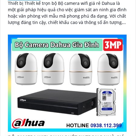
Thiết bị Thiết kế trọn bộ Bộ camera wifi giá rẻ Dahua là
một giải pháp hiệu quả cho việc giám sát an ninh gia đình
hoặc văn phòng với mẫu mã phong phú đa dạng. Với chất
lượng đáng tin cậy, chiết khấu cao và thông số ấn tượng,
bộ camera này sẽ là lựa chọn tuyệt vời cho người dùng