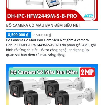
BỘ CAMERA CÓ MÀU BAN ĐÊM SIÊU NÉT
8,500,000 ₫
8,500,000 ₫
Bộ Camera Có Màu Ban Đêm Siêu Nét gồm 4 camera
Dahua DH-IPC-HFW2449M-S-B-PRO độ phân giải 4MP, ghi
hình rõ từng chi tiết. Hỗ trợ công nghệ Starlight giúp
quan sát ban đêm có màu sống động