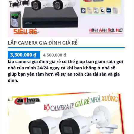
LẮP CAMERA GIA ĐÌNH GIÁ RẺ
3,300,000 ₫
4,500,000 ₫
lắp camera gia đình giá rẻ có thể giúp bạn giám sát ngôi
nhà của mình 24/24 ngay cả khi bạn không ở nhà sẽ
giúp bạn yên tâm hơn về sự an toàn của tài sản và gia
đình.