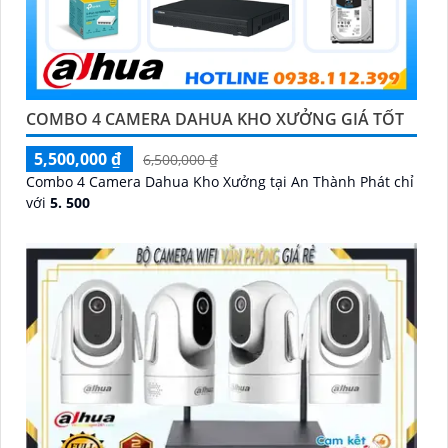
COMBO 4 CAMERA DAHUA KHO XƯỞNG GIÁ TỐT
5,500,000 ₫
6,500,000 ₫
Combo 4 Camera Dahua Kho Xưởng tại An Thành Phát chỉ
với
5. 500