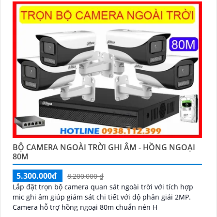
BỘ CAMERA NGOÀI TRỜI GHI ÂM - HỒNG NGOẠI
80M
5.300.000đ
8,200,000 ₫
Lắp đặt trọn bộ camera quan sát ngoài trời với tích hợp
mic ghi âm giúp giám sát chi tiết với độ phân giải 2MP.
Camera hỗ trợ hồng ngoại 80m chuẩn nén H