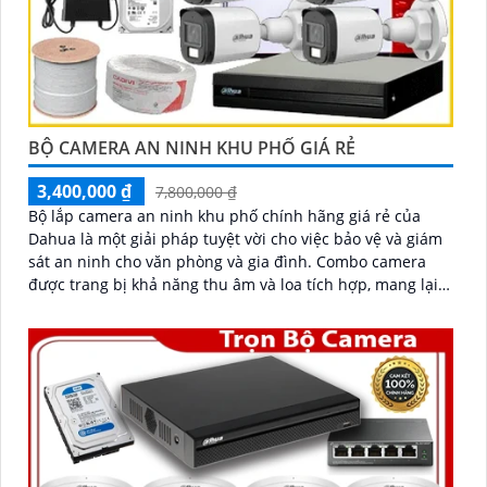
BỘ CAMERA AN NINH KHU PHỐ GIÁ RẺ
3,400,000 ₫
7,800,000 ₫
Bộ lắp camera an ninh khu phố chính hãng giá rẻ của
Dahua là một giải pháp tuyệt vời cho việc bảo vệ và giám
sát an ninh cho văn phòng và gia đình. Combo camera
được trang bị khả năng thu âm và loa tích hợp, mang lại
cho bạn sự tiện dụng và linh hoạt trong việc giao tiếp và
tương tác