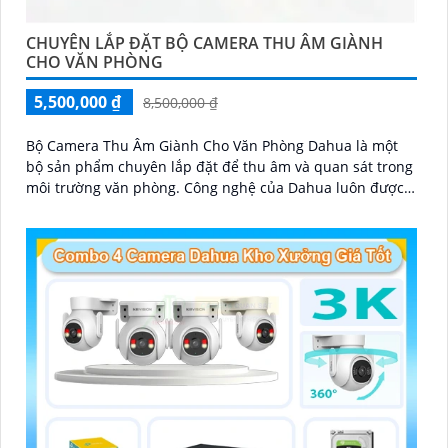
CHUYÊN LẮP ĐẶT BỘ CAMERA THU ÂM GIÀNH
CHO VĂN PHÒNG
5,500,000 ₫
8,500,000 ₫
Bộ Camera Thu Âm Giành Cho Văn Phòng Dahua là một
bộ sản phẩm chuyên lắp đặt để thu âm và quan sát trong
môi trường văn phòng. Công nghệ của Dahua luôn được
ứng dụng trong từng sản phẩm để mang lại chất lượng
cao và hiệu suất tối ưu