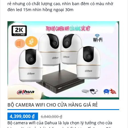
rẻ nhưng có chất lượng cao, nhìn ban đêm có màu nhờ
đèn led 15m nhìn hồng ngoại 30m
BỘ CAMERA WIFI CHO CỬA HÀNG GIÁ RẺ
4,399,000 ₫
6,840,000 ₫
Bộ camera wifi của Dahua là lựa chọn lý tưởng cho cửa