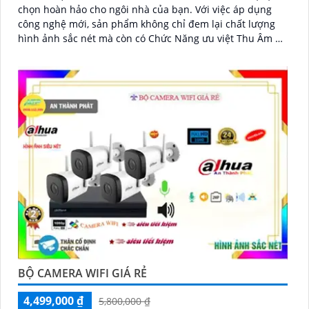
chọn hoàn hảo cho ngôi nhà của bạn. Với việc áp dụng
công nghệ mới, sản phẩm không chỉ đem lại chất lượng
hình ảnh sắc nét mà còn có Chức Năng ưu việt Thu Âm Và
Loa cao cấp
BỘ CAMERA WIFI GIÁ RẺ
4,499,000 ₫
5,800,000 ₫