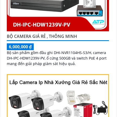
BỘ CAMERA GIÁ RẺ , THÔNG MINH
6,000,000 ₫
Bộ sản phẩm gồm đầu ghi DHI-NVR1104HS-S3/H, camera
DH-IPC-HDW1239V-PV, ổ cứng 500GB và switch PoE 4 port
mang đến giải pháp giám sát hiệu quả.