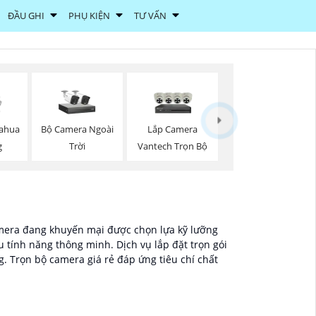
ĐẦU GHI
PHỤ KIỆN
TƯ VẤN
Bộ Camera Ngoài
Lắp Camera
ahua
Trời
Vantech Trọn Bộ
g
camera đang khuyến mại được chọn lựa kỹ lưỡng
 tính năng thông minh. Dịch vụ lắp đặt trọn gói
. Trọn bộ camera giá rẻ đáp ứng tiêu chí chất