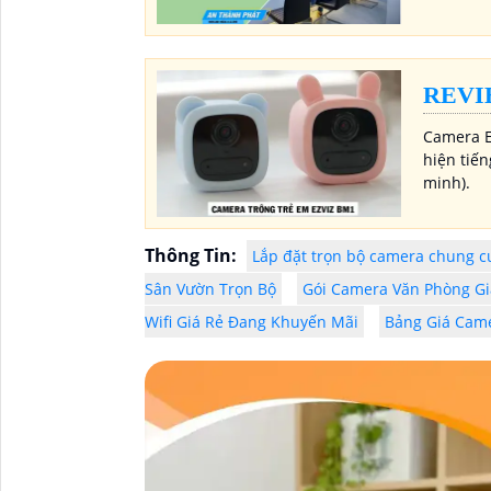
REVI
Camera E
hiện tiến
minh).
Thông Tin:
Lắp đặt trọn bộ camera chung cư
Sân Vườn Trọn Bộ
Gói Camera Văn Phòng G
Wifi Giá Rẻ Đang Khuyến Mãi
Bảng Giá Cam