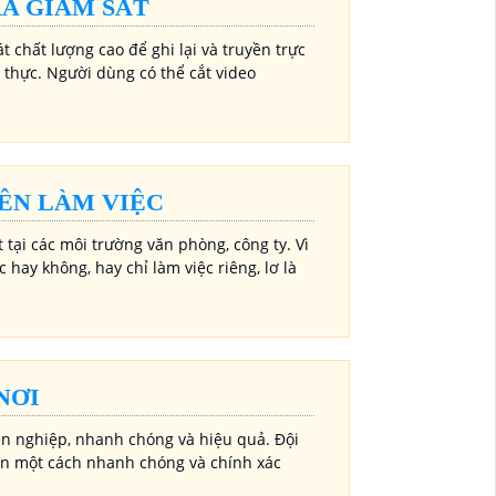
A GIÁM SÁT
 chất lượng cao để ghi lại và truyền trực
n thực. Người dùng có thể cắt video
ÊN LÀM VIỆC
 tại các môi trường văn phòng, công ty. Vì
hay không, hay chỉ làm việc riêng, lơ là
NƠI
n nghiệp, nhanh chóng và hiệu quả. Đội
bạn một cách nhanh chóng và chính xác