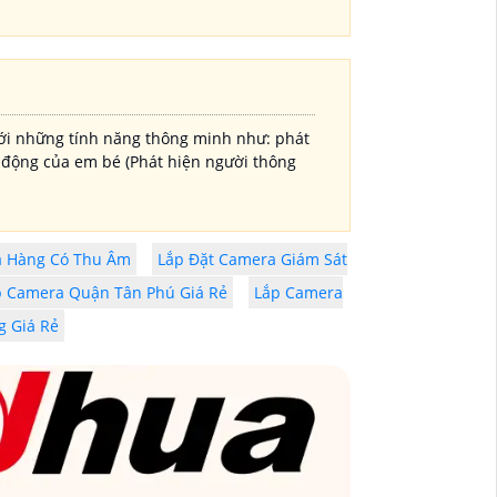
với những tính năng thông minh như: phát
ạt động của em bé (Phát hiện người thông
a Hàng Có Thu Âm
Lắp Đặt Camera Giám Sát
p Camera Quận Tân Phú Giá Rẻ
Lắp Camera
g Giá Rẻ