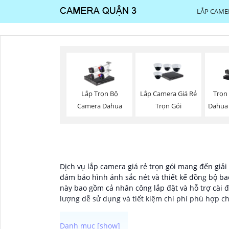
LẮP CAME
Trọn
Lắp Trọn Bộ
Lắp Camera Giá Rẻ
Dahua
Camera Dahua
Trọn Gói
Dịch vụ lắp camera giá rẻ trọn gói mang đến giả
đảm bảo hình ảnh sắc nét và thiết kế đồng bộ ba
này bao gồm cả nhân công lắp đặt và hỗ trợ cài đ
lượng dễ sử dụng và tiết kiệm chi phí phù hợp c