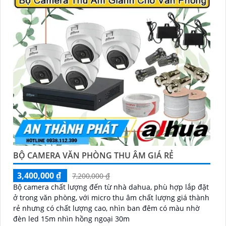
quả ngày đêm
BỘ CAMERA VĂN PHÒNG THU ÂM GIÁ RẺ
3,400,000 ₫
7,200,000 ₫
Bộ camera chất lượng đến từ nhà dahua, phù hợp lắp đặt
ở trong văn phòng, với micro thu âm chất lượng giá thành
rẻ nhưng có chất lượng cao, nhìn ban đêm có màu nhờ
đèn led 15m nhìn hồng ngoại 30m