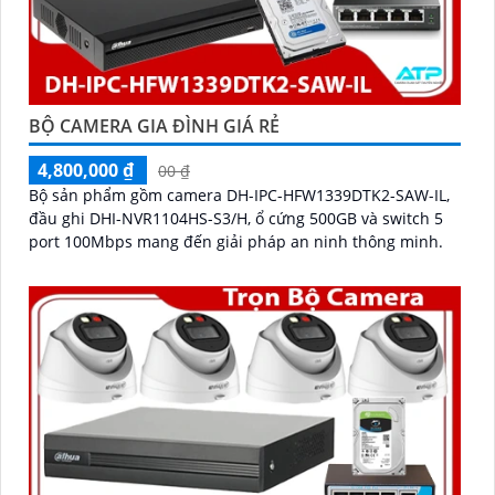
BỘ CAMERA GIA ĐÌNH GIÁ RẺ
4,800,000 ₫
00 ₫
Bộ sản phẩm gồm camera DH-IPC-HFW1339DTK2-SAW-IL,
đầu ghi DHI-NVR1104HS-S3/H, ổ cứng 500GB và switch 5
port 100Mbps mang đến giải pháp an ninh thông minh.