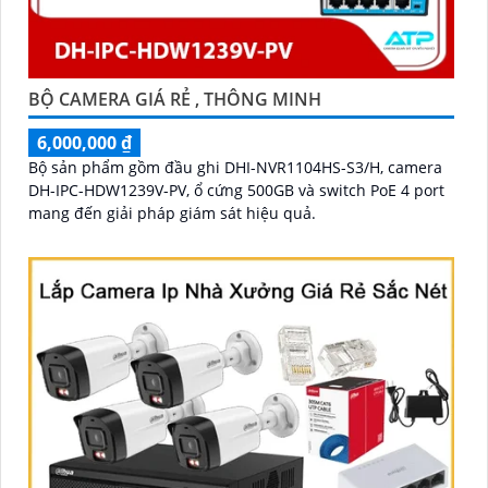
BỘ CAMERA GIÁ RẺ , THÔNG MINH
6,000,000 ₫
Bộ sản phẩm gồm đầu ghi DHI-NVR1104HS-S3/H, camera
DH-IPC-HDW1239V-PV, ổ cứng 500GB và switch PoE 4 port
mang đến giải pháp giám sát hiệu quả.