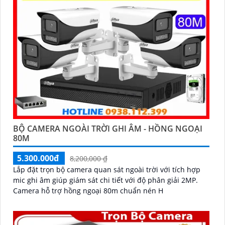
BỘ CAMERA NGOÀI TRỜI GHI ÂM - HỒNG NGOẠI
80M
5.300.000đ
8,200,000 ₫
Lắp đặt trọn bộ camera quan sát ngoài trời với tích hợp
mic ghi âm giúp giám sát chi tiết với độ phân giải 2MP.
Camera hỗ trợ hồng ngoại 80m chuẩn nén H