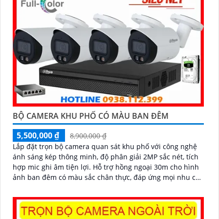
BỘ CAMERA KHU PHỐ CÓ MÀU BAN ĐÊM
5,500,000 ₫
8,900,000 ₫
Lắp đặt trọn bộ camera quan sát khu phố với công nghệ
ánh sáng kép thông minh, độ phân giải 2MP sắc nét, tích
hợp mic ghi âm tiện lợi. Hỗ trợ hồng ngoại 30m cho hình
ảnh ban đêm có màu sắc chân thực, đáp ứng mọi nhu cầu
an ninh