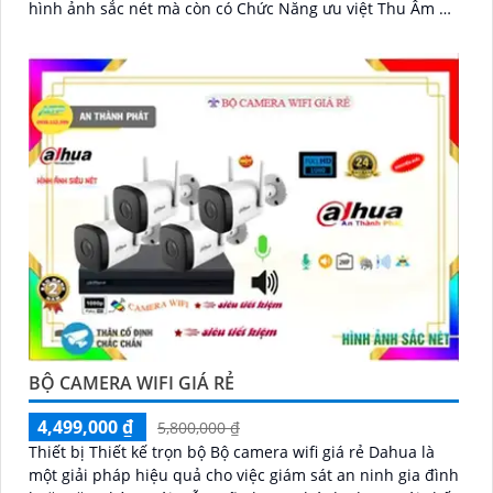
hình ảnh sắc nét mà còn có Chức Năng ưu việt Thu Âm Và
Loa cao cấp
BỘ CAMERA WIFI GIÁ RẺ
4,499,000 ₫
5,800,000 ₫
Thiết bị Thiết kế trọn bộ Bộ camera wifi giá rẻ Dahua là
một giải pháp hiệu quả cho việc giám sát an ninh gia đình