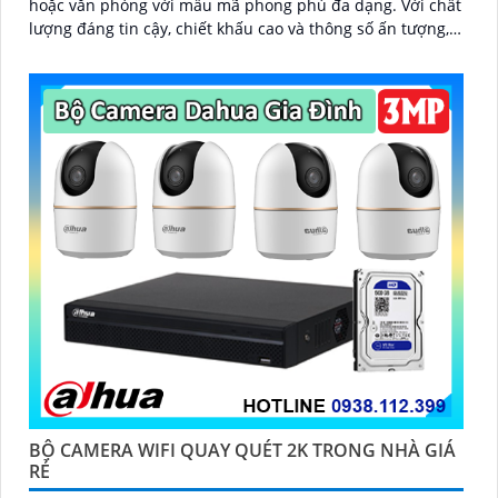
hoặc văn phòng với mẫu mã phong phú đa dạng. Với chất
lượng đáng tin cậy, chiết khấu cao và thông số ấn tượng,
bộ camera này sẽ là lựa chọn tuyệt vời cho người dùng
BỘ CAMERA WIFI QUAY QUÉT 2K TRONG NHÀ GIÁ
RẺ