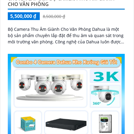
CHO VĂN PHÒNG
5,500,000 ₫
8,500,000 ₫
Bộ Camera Thu Âm Giành Cho Văn Phòng Dahua là một
bộ sản phẩm chuyên lắp đặt để thu âm và quan sát trong
môi trường văn phòng. Công nghệ của Dahua luôn được
ứng dụng trong từng sản phẩm để mang lại chất lượng
cao và hiệu suất tối ưu