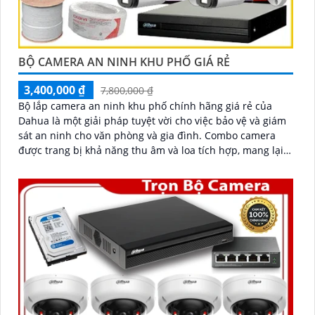
BỘ CAMERA AN NINH KHU PHỐ GIÁ RẺ
3,400,000 ₫
7,800,000 ₫
Bộ lắp camera an ninh khu phố chính hãng giá rẻ của
Dahua là một giải pháp tuyệt vời cho việc bảo vệ và giám
sát an ninh cho văn phòng và gia đình. Combo camera
được trang bị khả năng thu âm và loa tích hợp, mang lại
cho bạn sự tiện dụng và linh hoạt trong việc giao tiếp và
tương tác