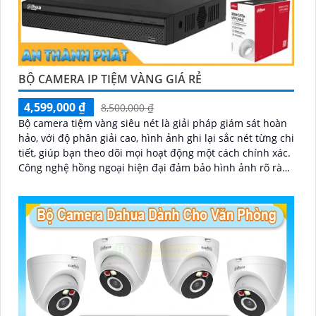
BỘ CAMERA IP TIỆM VÀNG GIÁ RẺ
4,599,000 ₫
8,500,000 ₫
Bộ camera tiệm vàng siêu nét là giải pháp giám sát hoàn
hảo, với độ phân giải cao, hình ảnh ghi lại sắc nét từng chi
tiết, giúp bạn theo dõi mọi hoạt động một cách chính xác.
Công nghệ hồng ngoại hiện đại đảm bảo hình ảnh rõ ràng
cả trong điều kiện thiếu sáng