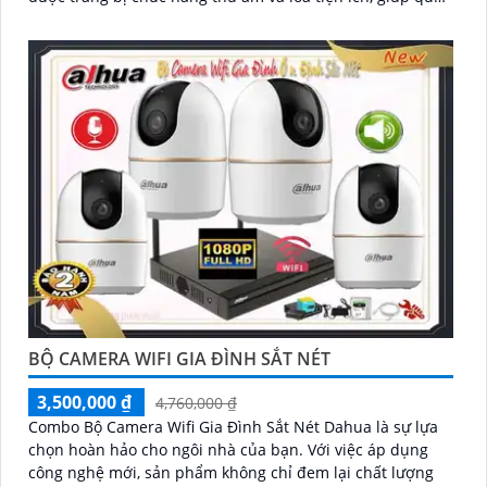
lý cửa hàng nắm bắt mọi tình huống một cách dễ dàng
BỘ CAMERA WIFI GIA ĐÌNH SẮT NÉT
3,500,000 ₫
4,760,000 ₫
Combo Bộ Camera Wifi Gia Đình Sắt Nét Dahua là sự lựa
chọn hoàn hảo cho ngôi nhà của bạn. Với việc áp dụng
công nghệ mới, sản phẩm không chỉ đem lại chất lượng