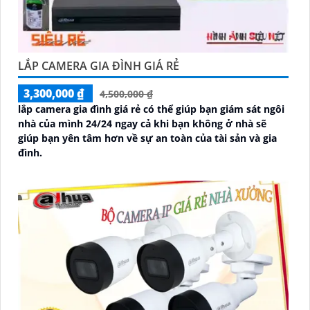
LẮP CAMERA GIA ĐÌNH GIÁ RẺ
3,300,000 ₫
4,500,000 ₫
lắp camera gia đình giá rẻ có thể giúp bạn giám sát ngôi
nhà của mình 24/24 ngay cả khi bạn không ở nhà sẽ
giúp bạn yên tâm hơn về sự an toàn của tài sản và gia
đình.