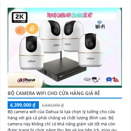
BỘ CAMERA WIFI CHO CỬA HÀNG GIÁ RẺ
4,399,000 ₫
6,840,000 ₫
Bộ camera wifi của Dahua là lựa chọn lý tưởng cho cửa
hàng với giá cả phải chăng và chất lượng đỉnh cao. Bộ
camera này không chỉ có khả năng giám sát tốt mà còn
được trang bị chức năng thu âm và loa tiện ích, giúp quản