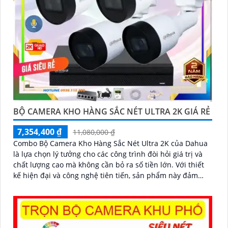
BỘ CAMERA KHO HÀNG SẮC NÉT ULTRA 2K GIÁ RẺ
7,354,400 ₫
11,080,000 ₫
Combo Bộ Camera Kho Hàng Sắc Nét Ultra 2K của Dahua
là lựa chọn lý tưởng cho các công trình đòi hỏi giá trị và
chất lượng cao mà không cần bỏ ra số tiền lớn. Với thiết
kế hiện đại và công nghệ tiên tiến, sản phẩm này đảm
bảo mang lại sự an ninh toàn diện cho người sử dụng