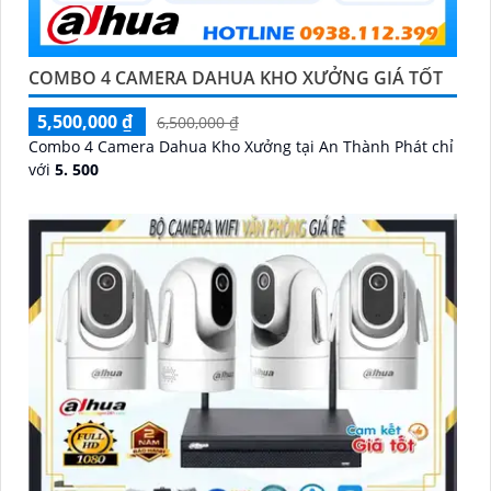
COMBO 4 CAMERA DAHUA KHO XƯỞNG GIÁ TỐT
5,500,000 ₫
6,500,000 ₫
Combo 4 Camera Dahua Kho Xưởng tại An Thành Phát chỉ
với
5. 500