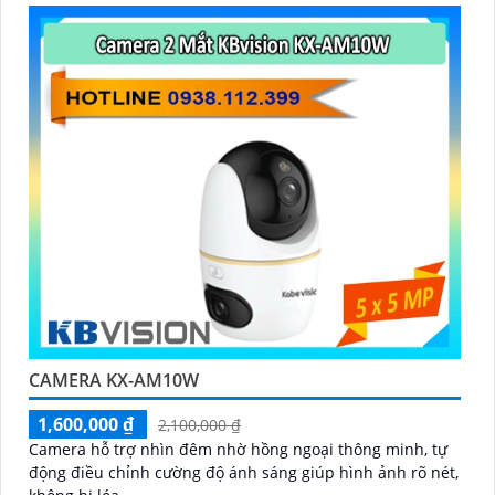
CAMERA KX-AM10W
1,600,000 ₫
2,100,000 ₫
Camera hỗ trợ nhìn đêm nhờ hồng ngoại thông minh, tự
động điều chỉnh cường độ ánh sáng giúp hình ảnh rõ nét,