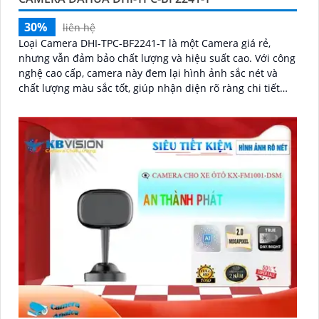
30%
liên hệ
Loại Camera DHI-TPC-BF2241-T là một Camera giá rẻ,
nhưng vẫn đảm bảo chất lượng và hiệu suất cao. Với công
nghệ cao cấp, camera này đem lại hình ảnh sắc nét và
chất lượng màu sắc tốt, giúp nhận diện rõ ràng chi tiết
đối tượng