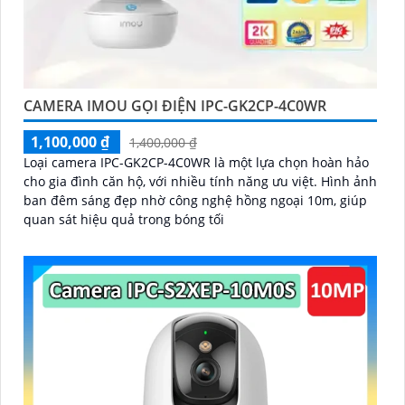
CAMERA IMOU GỌI ĐIỆN IPC-GK2CP-4C0WR
1,100,000 ₫
1,400,000 ₫
Loại camera IPC-GK2CP-4C0WR là một lựa chọn hoàn hảo
cho gia đình căn hộ, với nhiều tính năng ưu việt. Hình ảnh
ban đêm sáng đẹp nhờ công nghệ hồng ngoại 10m, giúp
quan sát hiệu quả trong bóng tối