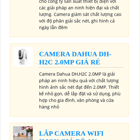
cho công ty sản xuất thiết bị điện với
các giải pháp an ninh hiện đại và chất
lượng. Camera giám sát chất lượng cao
với độ phân giải sắc nét, ghi hình cả
ngày lẫn đêm
CAMERA DAHUA DH-
H2C 2.0MP GIÁ RẺ
Camera Dahua DH,H2C 2.0MP là giải
pháp an ninh hiệu quả với chất lượng
hình ảnh sắc nét đạt đến 2.0MP. Thiết
kế nhỏ gọn, dễ lắp đặt và sử dụng, phù
hợp cho gia đình, văn phòng và cửa
hàng nhỏ
LẮP CAMERA WIFI