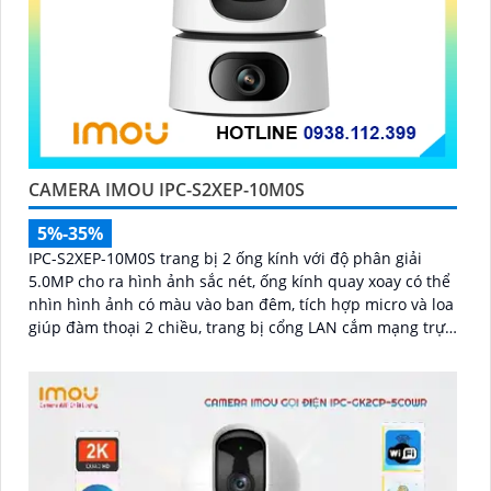
CAMERA IMOU IPC-S2XEP-10M0S
5%-35%
IPC-S2XEP-10M0S trang bị 2 ống kính với độ phân giải
5.0MP cho ra hình ảnh sắc nét, ống kính quay xoay có thể
nhìn hình ảnh có màu vào ban đêm, tích hợp micro và loa
giúp đàm thoại 2 chiều, trang bị cổng LAN cắm mạng trực
tiếp nâng cao độ ổn định