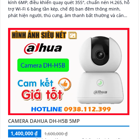
kính 6MP, điều khiển quay quét 355°, chuẩn nén H.265, hỗ
trợ Wi-Fi 6 băng tần kép, chế độ ban đêm thông minh,
phát hiện người, thú cưng, âm thanh bất thường và cảnh
báo bằng còi và đèn tùy chỉnh, lưu trữ đến 512GB
CAMERA DAHUA DH-H5B 5MP
1,400,000 ₫
1,600,000 ₫