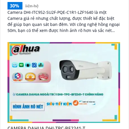
30%
liên hệ
Camera DHI-ITC952-SU2F-PQE-C1R1-LZF1640 là một
Camera giá rẻ nhưng chất lượng, được thiết kế đặc biệt
để giúp bạn quan sát ban đêm. Với công nghệ hồng ngoại
50m, bạn có thể xem được hình ảnh rõ hơn và sắc nét
hơn vào ban đêm
CAMERA DAHUA DHI-TPC-BF2241-T