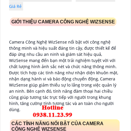
Giá Rẻ
GIỚI THIỆU CAMERA CÔNG NGHỆ WIZSENSE
Camera Công Nghệ WizSense nổi bật với công nghệ
thông minh và hiệu suất đáng tin cậy, được thiết kế để
đáp ứng nhu cầu an ninh và giám sát hiệu quả,
WizSense mang đến bạn một trải nghiệm tuyệt vời với
chất lượng hình ảnh sắc nét và chức năng thông minh.
Được tích hợp các tính năng như nhận diện khuôn mặt,
nhận dạng hành vi và báo động chuyển động, Camera
WizSense giúp giảm thiểu sự lo lắng trong việc quản lý
an ninh. Bên cạnh đó, tính năng đàm thoại hai chiều
cũng giúp tương tác trực tiếp với người trong khung
hình, tăng cường tính tương tác và an toàn cho người
dùng.
CÁC TÍNH NĂNG NỔI BẬT CỦA CAMERA
CÔNG NGHỆ WIZSENSE