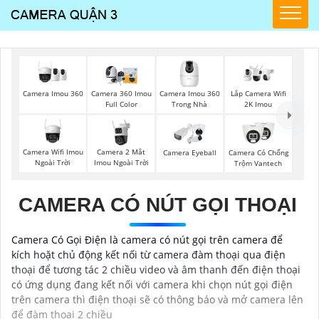
Camera Imou 360
Camera Imou 360
Camera 360 Imou
Lắp Camera Wifi
Trong Nhà
Full Color
2K Imou
Camera Wifi Imou
Camera 2 Mắt
Camera Eyeball
Camera Có Chống
Ngoài Trời
Imou Ngoài Trời
Trộm Vantech
CAMERA CÓ NÚT GỌI THOẠI
Camera Có Gọi Điện là camera có nút gọi trên camera để
kích hoặt chủ động kết nối từ camera đàm thoại qua điện
thoại để tương tác 2 chiều video và âm thanh đến điện thoại
có ứng dụng đang kết nối với camera khi chọn nút gọi điện
trên camera thì điện thoại sẽ có thông báo và mở camera lên
để đàm thoại 2 chiều