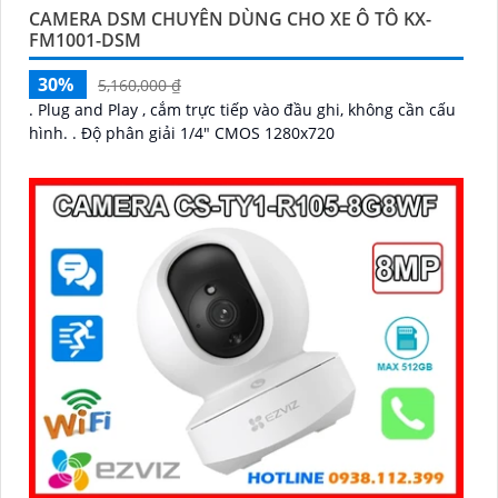
CAMERA DSM CHUYÊN DÙNG CHO XE Ô TÔ KX-
FM1001-DSM
30%
5,160,000 ₫
. Plug and Play , cắm trực tiếp vào đầu ghi, không cần cấu
hình. . Độ phân giải 1/4" CMOS 1280x720