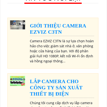
GIỚI THIỆU CAMERA
EZVIZ C3TN
Camera EZVIZ C3TN là sự lựa chọn hoàn
hảo cho việc giám sát nhà ở, văn phòng
hoặc cửa hàng của bạn. Với độ phân
giải Full HD 1080P, kết nối Wi-Fi ổn định
và hồng ngoại thông...
LẮP CAMERA CHO
CÔNG TY SẢN XUẤT
THIẾT BỊ ĐIỆN
Chúng tôi cung cấp dịch vụ lắp camera