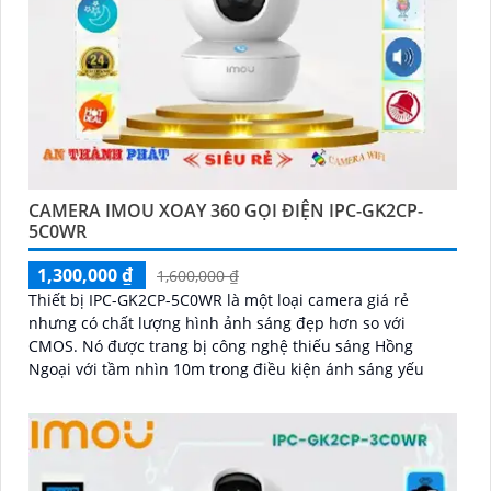
CAMERA IMOU XOAY 360 GỌI ĐIỆN IPC-GK2CP-
5C0WR
1,300,000 ₫
1,600,000 ₫
Thiết bị IPC-GK2CP-5C0WR là một loại camera giá rẻ
nhưng có chất lượng hình ảnh sáng đẹp hơn so với
CMOS. Nó được trang bị công nghệ thiếu sáng Hồng
Ngoại với tầm nhìn 10m trong điều kiện ánh sáng yếu