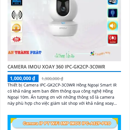
CAMERA IMOU XOAY 360 IPC-GK2CP-3C0WR
1,000,000 ₫
1,300,000 ₫
Thiết bị Camera IPC-GK2CP-3C0WR Hồng Ngoại Smart IR
có khả năng xem ban đêm thông qua công nghệ Hồng
Ngoại 10m. Ấn tượng ơn với những thông số là camera
này phù hợp cho việc giám sát shop với khả năng xoay
360 độ