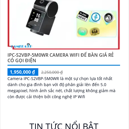
IPC-S2VBP-5M0WR CAMERA WIFI ĐỂ BÀN GIÁ RẺ
CÓ GỌI ĐIỆN
1,950,000 ₫
2,250,000 ₫
Camera IPC-S2VBP-5M0WR là một sự chọn lựa tốt nhất
dành cho gia đình bạn với độ phân giải lên đến 5.0
megapixel, hình ảnh sắc nét, chất lượng không giảm mà
còn được cải thiện bởi công nghệ IP Wifi
TIN TỨC NỔI BẬT