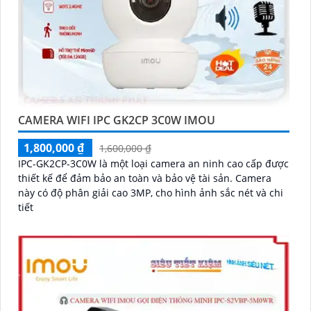
CAMERA WIFI IPC GK2CP 3C0W IMOU
1,800,000 ₫
1,600,000 ₫
IPC-GK2CP-3C0W là một loại camera an ninh cao cấp được
thiết kế để đảm bảo an toàn và bảo vệ tài sản. Camera
này có độ phân giải cao 3MP, cho hình ảnh sắc nét và chi
tiết