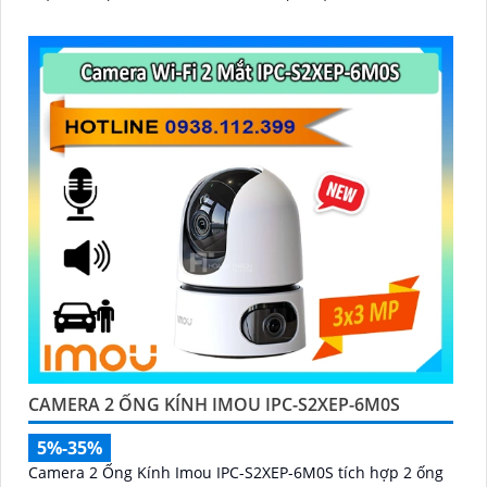
dạng con người
CAMERA 2 ỐNG KÍNH IMOU IPC-S2XEP-6M0S
5%-35%
Camera 2 Ống Kính Imou IPC-S2XEP-6M0S tích hợp 2 ống