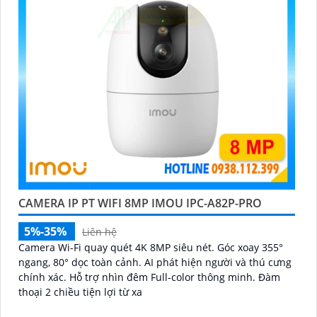
CAMERA IP PT WIFI 8MP IMOU IPC-A82P-PRO
5%-35%
Liên hệ
Camera Wi-Fi quay quét 4K 8MP siêu nét. Góc xoay 355°
ngang, 80° dọc toàn cảnh. AI phát hiện người và thú cưng
chính xác. Hỗ trợ nhìn đêm Full-color thông minh. Đàm
thoại 2 chiều tiện lợi từ xa