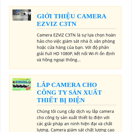
GIỚI THIỆU CAMERA
EZVIZ C3TN
Camera EZVIZ C3TN là sự lựa chọn hoàn
hảo cho việc giám sát nhà ở, văn phòng
hoặc cửa hàng của bạn. Với độ phân
giải Full HD 1080P, kết nối Wi-Fi ổn định
và hồng ngoại thông...
LẮP CAMERA CHO
CÔNG TY SẢN XUẤT
THIẾT BỊ ĐIỆN
Chúng tôi cung cấp dịch vụ lắp camera
cho công ty sản xuất thiết bị điện với
các giải pháp an ninh hiện đại và chất
lượng. Camera giám sát chất lượng cao