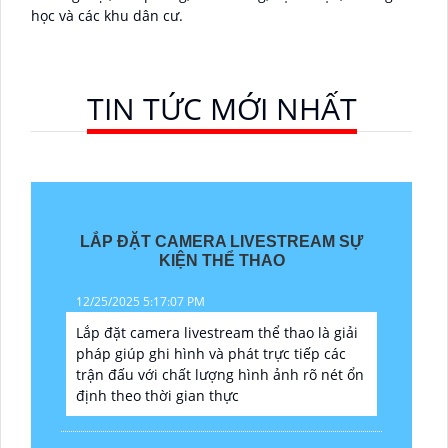
học và các khu dân cư.
TIN TỨC MỚI NHẤT
LẮP ĐẶT CAMERA LIVESTREAM SỰ
KIỆN THỂ THAO
12/25/2025 5:17:07 PM
Lắp đặt camera livestream thể thao là giải
pháp giúp ghi hình và phát trực tiếp các
trận đấu với chất lượng hình ảnh rõ nét ổn
định theo thời gian thực