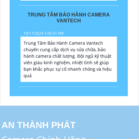
TRUNG TÂM BẢO HÀNH CAMERA
VANTECH
10/17/2024 5:56:51 PM
Trung Tâm Bảo Hành Camera Vantech
chuyên cung cấp dịch vụ sửa chữa, bảo
hành camera chất lượng. Đội ngũ kỹ thuật
viên giàu kinh nghiệm, nhiệt tình sẽ giúp
bạn khắc phục sự cố nhanh chóng và hiệu
quả
AN THÀNH PHÁT