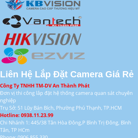
Liên Hệ Lắp Đặt Camera Giá Rẻ
Công Ty TNHH TM-DV An Thành Phát
Đơn vị thi công lắp đặt hệ thống camera quan sát chuyên
nghiệp
Trụ Sở: 51 Lũy Bán Bích, Phường Phú Thạnh, TP.HCM
Hotline: 0938.11.23.99
Chi Nhánh 1: 445/38 Tân Hòa Đông,P Bình Trị Đông, Bình
Tân, TP HCm
Phone: 0906.855.330