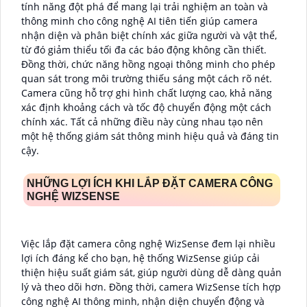
tính năng đột phá để mang lại trải nghiệm an toàn và
thông minh cho công nghệ AI tiên tiến giúp camera
nhận diện và phân biệt chính xác giữa người và vật thể,
từ đó giảm thiểu tối đa các báo động không cần thiết.
Đồng thời, chức năng hồng ngoại thông minh cho phép
quan sát trong môi trường thiếu sáng một cách rõ nét.
Camera cũng hỗ trợ ghi hình chất lượng cao, khả năng
xác định khoảng cách và tốc độ chuyển động một cách
chính xác. Tất cả những điều này cùng nhau tạo nên
một hệ thống giám sát thông minh hiệu quả và đáng tin
cậy.
NHỮNG LỢI ÍCH KHI LẮP ĐẶT CAMERA CÔNG
NGHỆ WIZSENSE
Việc lắp đặt camera công nghệ WizSense đem lại nhiều
lợi ích đáng kể cho bạn, hệ thống WizSense giúp cải
thiện hiệu suất giám sát, giúp người dùng dễ dàng quản
lý và theo dõi hơn. Đồng thời, camera WizSense tích hợp
công nghệ AI thông minh, nhận diện chuyển động và