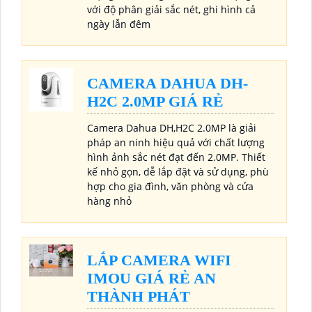
với độ phân giải sắc nét, ghi hình cả
ngày lẫn đêm
CAMERA DAHUA DH-
H2C 2.0MP GIÁ RẺ
Camera Dahua DH,H2C 2.0MP là giải
pháp an ninh hiệu quả với chất lượng
hình ảnh sắc nét đạt đến 2.0MP. Thiết
kế nhỏ gọn, dễ lắp đặt và sử dụng, phù
hợp cho gia đình, văn phòng và cửa
hàng nhỏ
LẮP CAMERA WIFI
IMOU GIÁ RẺ AN
THÀNH PHÁT