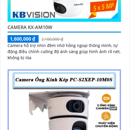
CAMERA KX-AM10W
1,600,000 ₫
2,100,000 ₫
Camera hỗ trợ nhìn đêm nhờ hồng ngoại thông minh, tự
động điều chỉnh cường độ ánh sáng giúp hình ảnh rõ nét,
không bị lóa