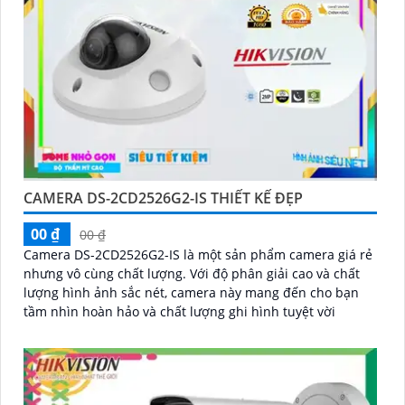
CAMERA DS-2CD2526G2-IS THIẾT KẾ ĐẸP
00 ₫
00 ₫
Camera DS-2CD2526G2-IS là một sản phẩm camera giá rẻ
nhưng vô cùng chất lượng. Với độ phân giải cao và chất
lượng hình ảnh sắc nét, camera này mang đến cho bạn
tầm nhìn hoàn hảo và chất lượng ghi hình tuyệt vời