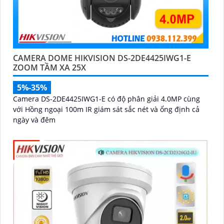
CAMERA DOME HIKVISION DS-2DE4425IWG1-E
ZOOM TẦM XA 25X
5%-35%
Camera DS-2DE4425IWG1-E có độ phân giải 4.0MP cùng
với Hồng ngoại 100m IR giám sát sắc nét và ổng định cả
ngày và đêm