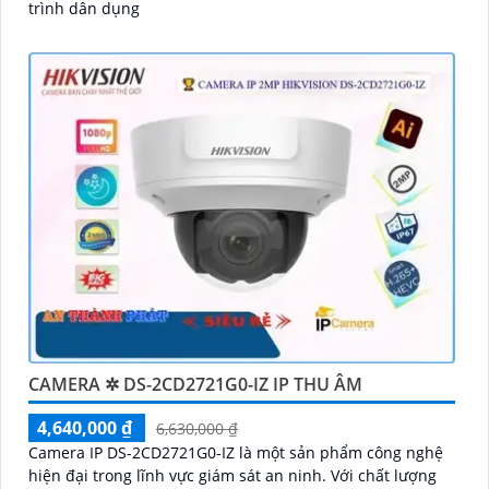
trình dân dụng
CAMERA ✲ DS-2CD2721G0-IZ IP THU ÂM
4,640,000 ₫
6,630,000 ₫
Camera IP DS-2CD2721G0-IZ là một sản phẩm công nghệ
hiện đại trong lĩnh vực giám sát an ninh. Với chất lượng