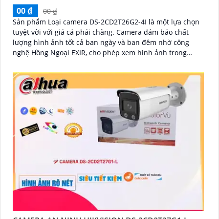
00 ₫
00 ₫
Sản phẩm Loại camera DS-2CD2T26G2-4I là một lựa chọn
tuyệt vời với giá cả phải chăng. Camera đảm bảo chất
lượng hình ảnh tốt cả ban ngày và ban đêm nhờ công
nghệ Hồng Ngoại EXIR, cho phép xem hình ảnh trong
khoảng cách lên đến 60 mét vào ban đêm