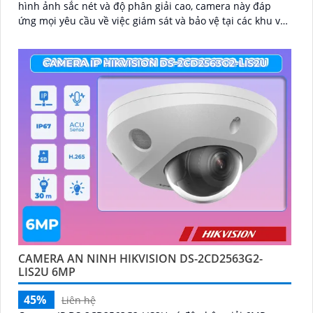
hình ảnh sắc nét và độ phân giải cao, camera này đáp
ứng mọi yêu cầu về việc giám sát và bảo vệ tại các khu vực
như gia đình, văn phòng, cửa hàng và khách sạn
CAMERA AN NINH HIKVISION DS-2CD2563G2-
LIS2U 6MP
45%
Liên hệ