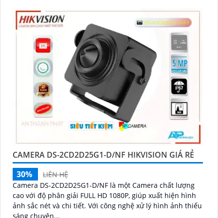
CAMERA DS-2CD2D25G1-D/NF HIKVISION GIÁ RẺ
30%
LIÊN HỆ
Camera DS-2CD2D25G1-D/NF là một Camera chất lượng
cao với độ phân giải FULL HD 1080P, giúp xuất hiện hình
ảnh sắc nét và chi tiết. Với công nghệ xử lý hình ảnh thiếu
sáng chuyên...