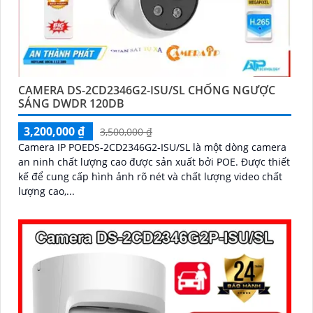
CAMERA DS-2CD2346G2-ISU/SL CHỐNG NGƯỢC
SÁNG DWDR 120DB
3,200,000 ₫
3,500,000 ₫
Camera IP POEDS-2CD2346G2-ISU/SL là một dòng camera
an ninh chất lượng cao được sản xuất bởi POE. Được thiết
kế để cung cấp hình ảnh rõ nét và chất lượng video chất
lượng cao,...