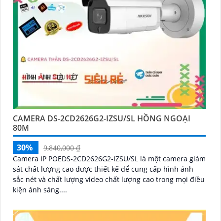
CAMERA DS-2CD2626G2-IZSU/SL HỒNG NGOẠI
80M
30%
9,840,000 ₫
Camera IP POEDS-2CD2626G2-IZSU/SL là một camera giám
sát chất lượng cao được thiết kế để cung cấp hình ảnh
sắc nét và chất lượng video chất lượng cao trong mọi điều
kiện ánh sáng....