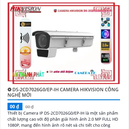
'
❂ DS-2CD7026G0/EP-IH CAMERA HIKVISION CÔNG
NGHỆ MỚI
00 ₫
00 ₫
Thiết bị Camera IP DS-2CD7026G0/EP-IH là một sản phẩm
chất lượng cao với độ phân giải hình ảnh 2.0 MP FULL HD
1080P, mang đến hình ảnh rõ nét và chi tiết cho công