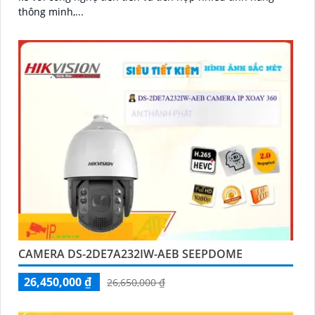
thông minh,...
CAMERA DS-2DE7A232IW-AEB SEEPDOME
26,450,000 ₫
26,650,000 ₫