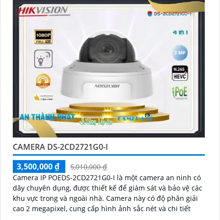
CAMERA DS-2CD2721G0-I
3,500,000 ₫
5,010,000 ₫
Camera IP POEDS-2CD2721G0-I là một camera an ninh có
dây chuyên dụng, được thiết kế để giám sát và bảo vệ các
khu vực trong và ngoài nhà. Camera này có độ phân giải
cao 2 megapixel, cung cấp hình ảnh sắc nét và chi tiết