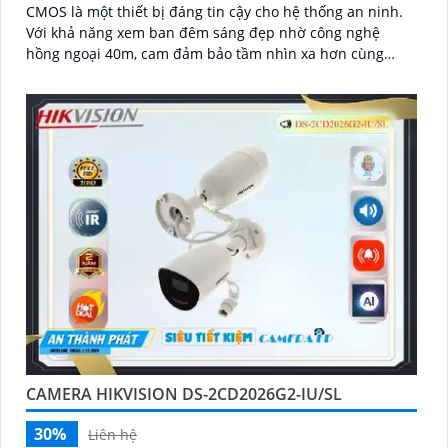
CMOS là một thiết bị đáng tin cậy cho hệ thống an ninh.
Với khả năng xem ban đêm sáng đẹp nhờ công nghệ
hồng ngoại 40m, cam đảm bảo tầm nhìn xa hơn cùng
hình ảnh siêu sáng và đẹp Full HD 1080P
CAMERA HIKVISION DS-2CD2026G2-IU/SL
30%
Liên hệ