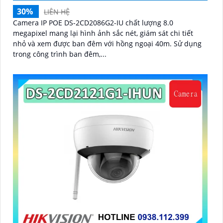
30%
LIÊN HỆ
Camera IP POE DS-2CD2086G2-IU chất lượng 8.0
megapixel mang lại hình ảnh sắc nét, giám sát chi tiết
nhỏ và xem được ban đêm với hồng ngoại 40m. Sử dụng
trong công trình ban đêm,...