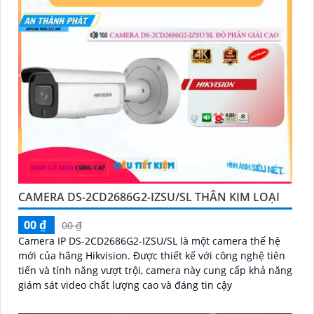
CAMERA DS-2CD2686G2-IZSU/SL THÂN KIM LOẠI
00 ₫
00 ₫
Camera IP DS-2CD2686G2-IZSU/SL là một camera thế hệ
mới của hãng Hikvision. Được thiết kế với công nghệ tiên
tiến và tính năng vượt trội, camera này cung cấp khả năng
giám sát video chất lượng cao và đáng tin cậy