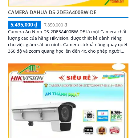
CAMERA DAHUA DS-2DE3A400BW-DE
5,495,000 ₫
7,850,000 ₫
Camera An Ninh DS-2DE3A400BW-DE là một Camera chất
lượng cao của hãng Hikvision, được thiết kế dành riêng
cho việc giám sát an ninh. Camera có khả năng quay quét
360 độ và zoom quang học lên đến 4x, cho phép người
dùng quan sát chi tiết từng góc độ