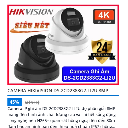
CAMERA HIKIVISION DS-2CD2383G2-LI2U 8MP
45%
Liên Hệ
Camera IP ghi âm DS-2CD2383G2-LI2U độ phân giải 8MP
mang đến hình ảnh chất lượng cao và chi tiết sống động
công nghệ nén H265+ quan sát hồng ngoại lên đến 30m
đảm bảo an ninh ban đêm hiệu quả chuẩn IP67 chống