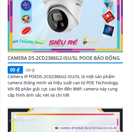
CAMERA DS-2CD2386G2-ISU/SL POOE BÁO ĐỘNG
00 ₫
00 ₫
Camera IP POEDS-2CD2386G2-ISU/SL là một sản phẩm
camera thông minh và hiệu suất cao từ POE Technology.
Với độ phân giải cực cao lên đến 8MP, camera này cung
cấp hình ảnh sắc nét và chi tiết