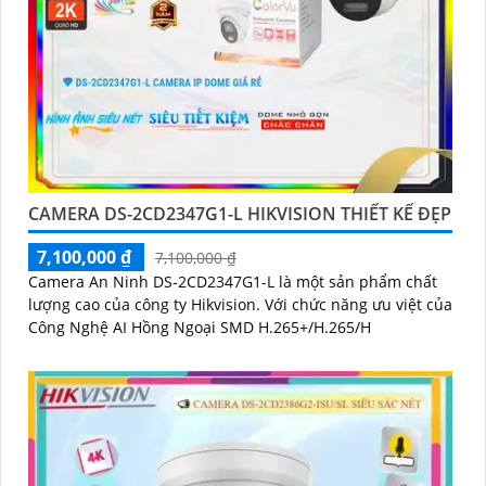
CAMERA DS-2CD2347G1-L HIKVISION THIẾT KẾ ĐẸP
7,100,000 ₫
7,100,000 ₫
Camera An Ninh DS-2CD2347G1-L là một sản phẩm chất
lượng cao của công ty Hikvision. Với chức năng ưu việt của
Công Nghệ AI Hồng Ngoại SMD H.265+/H.265/H