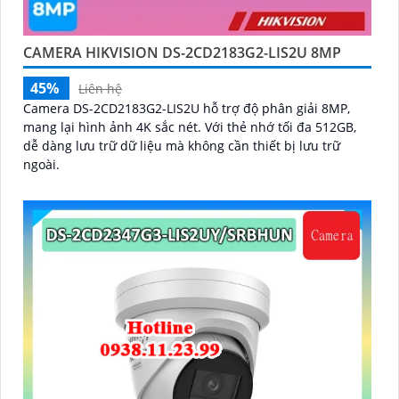
CAMERA HIKVISION DS-2CD2183G2-LIS2U 8MP
45%
Liên hệ
Camera DS-2CD2183G2-LIS2U hỗ trợ độ phân giải 8MP,
mang lại hình ảnh 4K sắc nét. Với thẻ nhớ tối đa 512GB,
dễ dàng lưu trữ dữ liệu mà không cần thiết bị lưu trữ
ngoài.