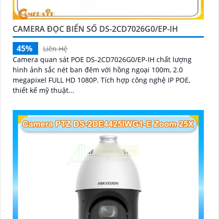
CAMERA ĐỌC BIỂN SỐ DS-2CD7026G0/EP-IH
45%
Liên Hệ
Camera quan sát POE DS-2CD7026G0/EP-IH chất lượng
hình ảnh sắc nét ban đêm với hồng ngoại 100m, 2.0
megapixel FULL HD 1080P. Tích hợp công nghệ IP POE,
thiết kế mỹ thuật...