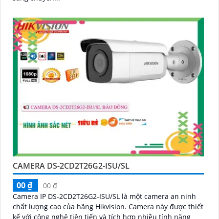
CAMERA DS-2CD2T26G2-ISU/SL
00 ₫
00 ₫
Camera IP DS-2CD2T26G2-ISU/SL là một camera an ninh
chất lượng cao của hãng Hikvision. Camera này được thiết
kế với công nghệ tiên tiến và tích hợp nhiều tính năng