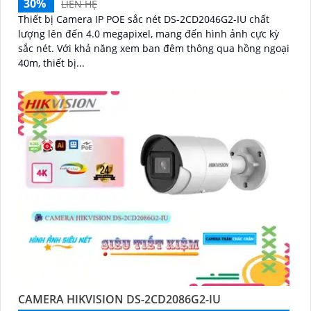
30%
LIÊN HỆ
Thiết bị Camera IP POE sắc nét DS-2CD2046G2-IU chất
lượng lên đến 4.0 megapixel, mang đến hình ảnh cực kỳ
sắc nét. Với khả năng xem ban đêm thông qua hồng ngoại
40m, thiết bị...
CAMERA HIKVISION DS-2CD2086G2-IU