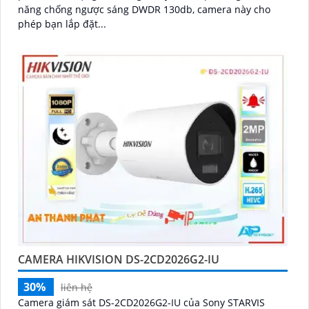
năng chống ngược sáng DWDR 130db, camera này cho
phép bạn lắp đặt...
CAMERA HIKVISION DS-2CD2026G2-IU
30%
liên hệ
Camera giám sát DS-2CD2026G2-IU của Sony STARVIS