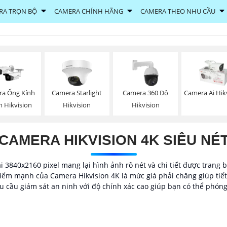
RA TRỌN BỘ
CAMERA CHÍNH HÃNG
CAMERA THEO NHU CẦU
a Ống Kính
Camera Starlight
Camera 360 Độ
Camera Ai Hik
 Hikvision
Hikvision
Hikvision
CAMERA HIKVISION 4K SIÊU NÉ
 3840x2160 pixel mang lại hình ảnh rõ nét và chi tiết được trang 
Điểm mạnh của Camera Hikvision 4K là mức giá phải chăng giúp tiế
hu cầu giám sát an ninh với độ chính xác cao giúp bạn có thể phóng