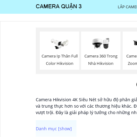
LẮP CAME
Camera Ip Thân Full
Camera 360 Trong
Camer
Color Hikvision
Nhà Hikvision
Zoom
Camera Hikvision 4K Siêu Nét sở hữu độ phân giải
và trung thực hơn so với các thương hiệu khác. 
vượt trội. Đây là giải pháp lý tưởng cho những n