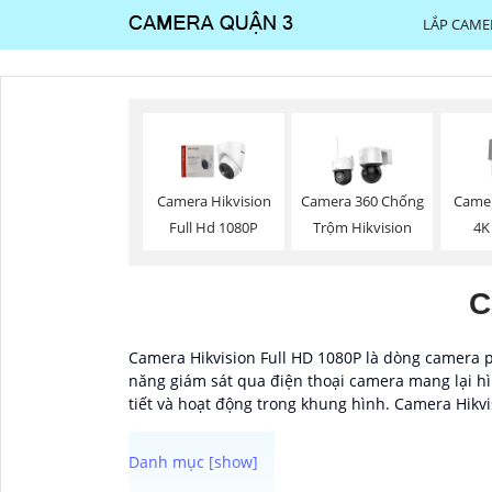
LẮP CAME
Camera Hikvision
Camera 360 Chống
Camer
Full Hd 1080P
Trộm Hikvision
4K
C
Camera Hikvision Full HD 1080P là dòng camera ph
năng giám sát qua điện thoại camera mang lại hìn
tiết và hoạt động trong khung hình. Camera Hikvis