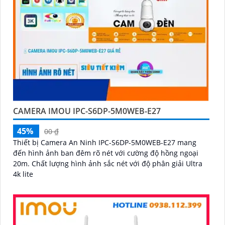
CAMERA IMOU IPC-S6DP-5M0WEB-E27
45%
00 ₫
Thiết bị Camera An Ninh IPC-S6DP-5M0WEB-E27 mang
đến hình ảnh ban đêm rõ nét với cường độ hồng ngoại
20m. Chất lượng hình ảnh sắc nét với độ phân giải Ultra
4k lite