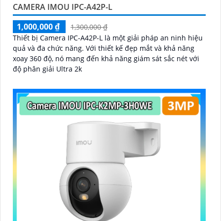
CAMERA IMOU IPC-A42P-L
1,000,000 ₫
1,300,000 ₫
Thiết bị Camera IPC-A42P-L là một giải pháp an ninh hiệu
quả và đa chức năng. Với thiết kế đẹp mắt và khả năng
xoay 360 độ, nó mang đến khả năng giám sát sắc nét với
độ phân giải Ultra 2k