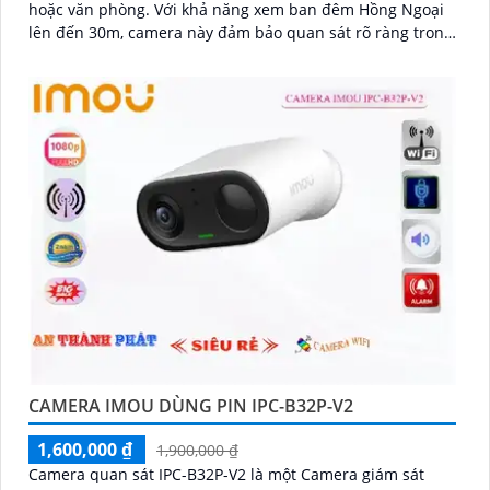
hoặc văn phòng. Với khả năng xem ban đêm Hồng Ngoại
lên đến 30m, camera này đảm bảo quan sát rõ ràng trong
mọi tình huống
CAMERA IMOU DÙNG PIN IPC-B32P-V2
1,600,000 ₫
1,900,000 ₫
Camera quan sát IPC-B32P-V2 là một Camera giám sát