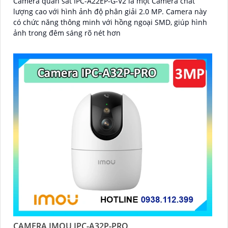
Camera quan sát IPC-A22EP-G-V2 là một Camera chất
lượng cao với hình ảnh độ phân giải 2.0 MP. Camera này
có chức năng thông minh với hồng ngoại SMD, giúp hình
ảnh trong đêm sáng rõ nét hơn
CAMERA IMOU IPC-A32P-PRO