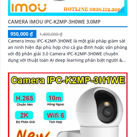
CAMERA IMOU IPC-K2MP-3H0WE 3.0MP
950,000 ₫
1,400,000 ₫
Camera Imou IPC-K2MP-3H0WE là một giải pháp giám sát
an ninh hiện đại phù hợp cho cả gia đình hoặc văn phòng
với độ phân giải 3.0 Camera IPC-K2MP-3H0WE chuyên
dụng với thuật toán AI deep learning phân biệt người &
phương tiện