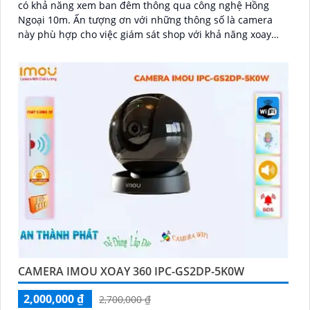
có khả năng xem ban đêm thông qua công nghệ Hồng
Ngoại 10m. Ấn tượng ơn với những thông số là camera
này phù hợp cho việc giám sát shop với khả năng xoay
360 độ
CAMERA IMOU XOAY 360 IPC-GS2DP-5K0W
2,000,000 ₫
2,700,000 ₫