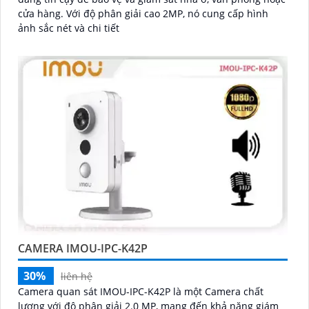
cửa hàng. Với độ phân giải cao 2MP, nó cung cấp hình
ảnh sắc nét và chi tiết
CAMERA IMOU-IPC-K42P
30%
liên hệ
Camera quan sát IMOU-IPC-K42P là một Camera chất
lượng với độ phân giải 2.0 MP, mang đến khả năng giám