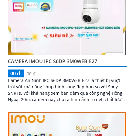
CAMERA IMOU IPC-S6DP-3M0WEB-E27
00 ₫
00 ₫
Camera An Ninh IPC-S6DP-3M0WEB-E27 là thiết bị vượt
trội với khả năng chụp hình sáng đẹp hơn so với Sony
SNR1s. Với khả năng xem ban đêm qua công nghệ Hồng
Ngoại 20m, camera này cho ra hình ảnh rõ nét, chất lượng
cao cả trong sáng và tối