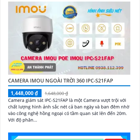
CAMERA IMOU NGOÀI TRỜI 360 IPC-S21FAP
1,448,000 ₫
1,648,000 ₫
Camera giám sát IPC-S21FAP là một Camera vượt trội với
chất lượng hình ảnh sắc nét cả ban ngày và ban đêm nhờ
vào công nghệ hồng ngoại có tầm quan sát lên đến 20m.
Với độ phân...