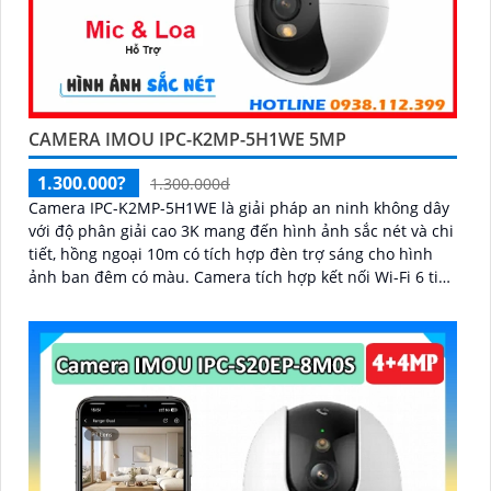
CAMERA IMOU IPC-K2MP-5H1WE 5MP
1.300.000?
1.300.000d
Camera IPC-K2MP-5H1WE là giải pháp an ninh không dây
với độ phân giải cao 3K mang đến hình ảnh sắc nét và chi
tiết, hồng ngoại 10m có tích hợp đèn trợ sáng cho hình
ảnh ban đêm có màu. Camera tích hợp kết nối Wi-Fi 6 tiện
lợi, hỗ trợ giám sát từ xa qua điện thoại