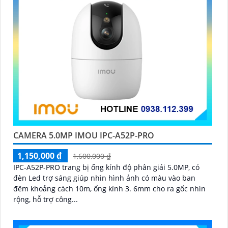
'
CAMERA 5.0MP IMOU IPC-A52P-PRO
1,150,000 ₫
1,600,000 ₫
IPC-A52P-PRO trang bị ống kính độ phân giải 5.0MP, có
đèn Led trợ sáng giúp nhìn hình ảnh có màu vào ban
đêm khoảng cách 10m, ống kính 3. 6mm cho ra gốc nhìn
rộng, hỗ trợ công...