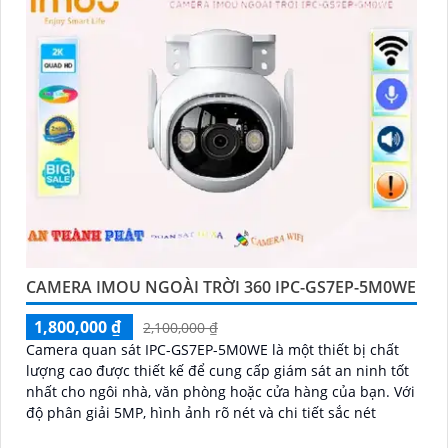
CAMERA IMOU NGOÀI TRỜI 360 IPC-GS7EP-5M0WE
1,800,000 ₫
2,100,000 ₫
Camera quan sát IPC-GS7EP-5M0WE là một thiết bị chất
lượng cao được thiết kế để cung cấp giám sát an ninh tốt
nhất cho ngôi nhà, văn phòng hoặc cửa hàng của bạn. Với
độ phân giải 5MP, hình ảnh rõ nét và chi tiết sắc nét