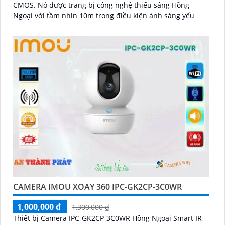
CMOS. Nó được trang bị công nghệ thiếu sáng Hồng
Ngoại với tầm nhìn 10m trong điều kiện ánh sáng yếu
CAMERA IMOU XOAY 360 IPC-GK2CP-3C0WR
1,000,000 ₫
1,300,000 ₫
Thiết bị Camera IPC-GK2CP-3C0WR Hồng Ngoại Smart IR