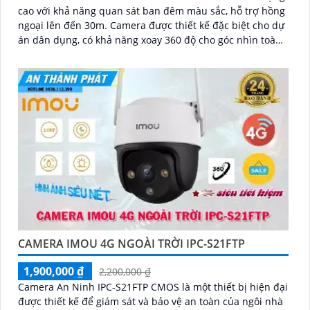
cao với khả năng quan sát ban đêm màu sắc, hỗ trợ hồng
ngoại lên đến 30m. Camera được thiết kế đặc biệt cho dự
án dân dụng, có khả năng xoay 360 độ cho góc nhìn toàn
diện
CAMERA IMOU 4G NGOÀI TRỜI IPC-S21FTP
1,900,000 ₫
2,200,000 ₫
Camera An Ninh IPC-S21FTP CMOS là một thiết bị hiện đại
được thiết kế để giám sát và bảo vệ an toàn của ngôi nhà