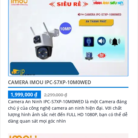
CAMERA IMOU IPC-S7XP-10M0WED
1,999,000 ₫
2,299,000 ₫
Camera An Ninh IPC-S7XP-10M0WED là một Camera đáng
chú ý của công nghệ camera an ninh hiện đại. Với chất
lượng hình ảnh sắc nét đến FULL HD 1080P, bạn có thể dễ
dàng quan sát mọi góc nhìn