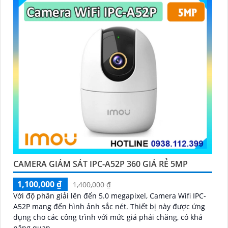
CAMERA GIÁM SÁT IPC-A52P 360 GIÁ RẺ 5MP
1,100,000 ₫
1,400,000 ₫
Với độ phân giải lên đến 5.0 megapixel, Camera Wifi IPC-
A52P mang đến hình ảnh sắc nét. Thiết bị này được ứng
dụng cho các công trình với mức giá phải chăng, có khả
năng quan...