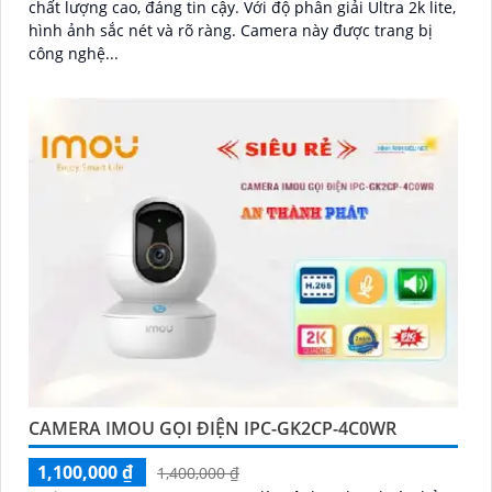
chất lượng cao, đáng tin cậy. Với độ phân giải Ultra 2k lite,
hình ảnh sắc nét và rõ ràng. Camera này được trang bị
công nghệ...
CAMERA IMOU GỌI ĐIỆN IPC-GK2CP-4C0WR
1,100,000 ₫
1,400,000 ₫