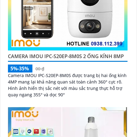
CAMERA IMOU IPC-S20EP-8M0S 2 ỐNG KÍNH 8MP
5%-35%
00 ₫
Camera IMOU IPC-S20EP-8M0S được trang bị hai ống kính
4MP mang lại khả năng quan sát toàn cảnh 360° cực rõ.
Hình ảnh hiển thị sắc nét với màu sắc trung thực hỗ trợ
quay ngang 355° và dọc 90°