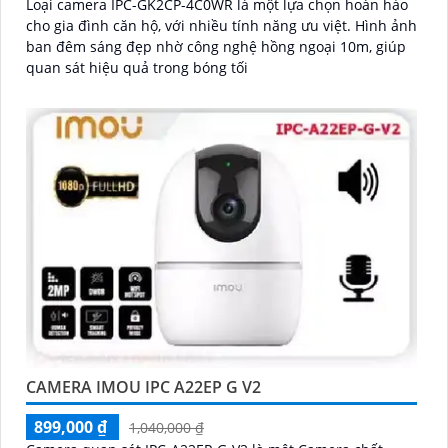
Loại camera IPC-GK2CP-4C0WR là một lựa chọn hoàn hảo
cho gia đình căn hộ, với nhiều tính năng ưu việt. Hình ảnh
ban đêm sáng đẹp nhờ công nghệ hồng ngoại 10m, giúp
quan sát hiệu quả trong bóng tối
CAMERA IMOU IPC A22EP G V2
899,000 ₫
1,040,000 ₫