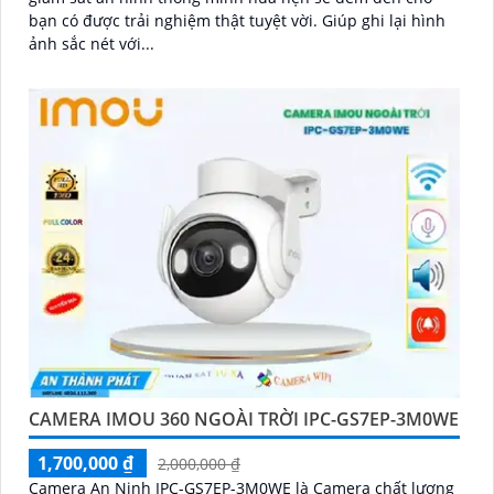
bạn có được trải nghiệm thật tuyệt vời. Giúp ghi lại hình
ảnh sắc nét với...
CAMERA IMOU 360 NGOÀI TRỜI IPC-GS7EP-3M0WE
1,700,000 ₫
2,000,000 ₫
Camera An Ninh IPC-GS7EP-3M0WE là Camera chất lượng