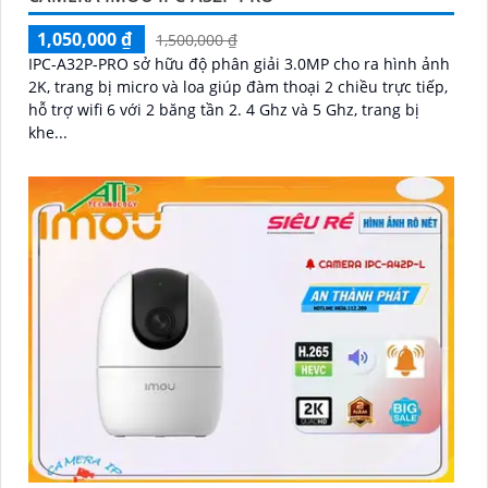
1,050,000 ₫
1,500,000 ₫
IPC-A32P-PRO sở hữu độ phân giải 3.0MP cho ra hình ảnh
2K, trang bị micro và loa giúp đàm thoại 2 chiều trực tiếp,
hỗ trợ wifi 6 với 2 băng tần 2. 4 Ghz và 5 Ghz, trang bị
khe...