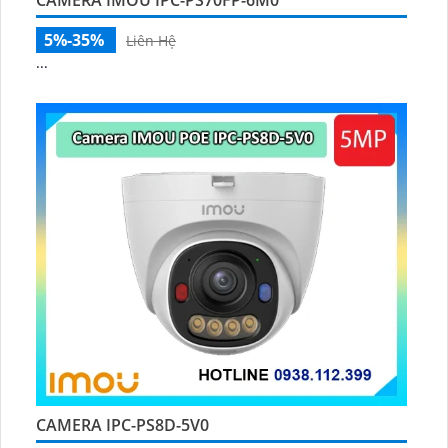
5%-35%
Liên Hệ
...
CAMERA IPC-PS8D-5V0