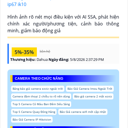
Hình ảnh rõ nét mọi điều kiện với AI SSA, phát hiện
chính xác người/phương tiện, cảnh báo thông
minh, giảm báo động giả
5%-35%
liên hệ
Thương hiệu:
Dahua
Ngày đăng:
5/8/2026 2:37:29 PM
CAMERA THEO CHỨC NĂNG
Bảng báo giá camera ezviz ngoài trời
Báo Giá Camera Imou Ngoài Trời
Camera đàm thoại 2 chiều to rõ nên dùng
Báo giá camera 2 mắt ezviz
Top 5 Camera Có Màu Ban Đêm Siêu Sáng
Top 5 Camera Quay Đóng Hàng
Báo Giá camera wifi mới cập nhật
Báo Giá Camera IP Hikvision