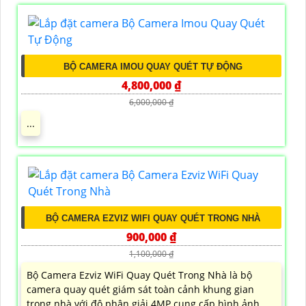
BỘ CAMERA IMOU QUAY QUÉT TỰ ĐỘNG
4,800,000 ₫
6,000,000 ₫
...
BỘ CAMERA EZVIZ WIFI QUAY QUÉT TRONG NHÀ
900,000 ₫
1,100,000 ₫
Bộ Camera Ezviz WiFi Quay Quét Trong Nhà là bộ
camera quay quét giám sát toàn cảnh khung gian
trong nhà với độ phân giải 4MP cung cấp hình ảnh