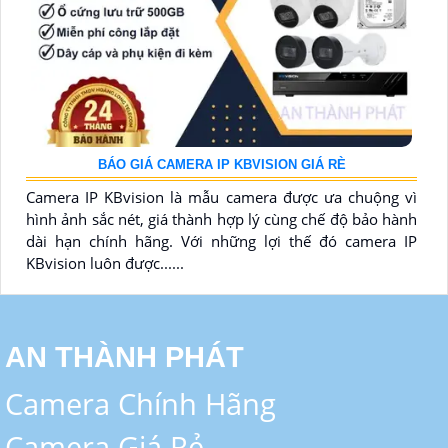
BÁO GIÁ CAMERA IP KBVISION GIÁ RÈ
Camera IP KBvision là mẫu camera được ưa chuộng vì
hình ảnh sắc nét, giá thành hợp lý cùng chế độ bảo hành
dài hạn chính hãng. Với những lợi thế đó camera IP
KBvision luôn được......
AN THÀNH PHÁT
Camera Chính Hãng
Camera Giá Rẻ