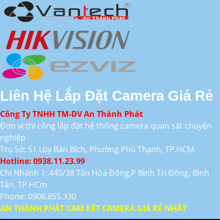
Liên Hệ Lắp Đặt Camera Giá Rẻ
Công Ty TNHH TM-DV An Thành Phát
Đơn vị thi công lắp đặt hệ thống camera quan sát chuyên
nghiệp
Trụ Sở: 51 Lũy Bán Bích, Phường Phú Thạnh, TP.HCM
Hotline: 0938.11.23.99
Chi Nhánh 1: 445/38 Tân Hòa Đông,P Bình Trị Đông, Bình
Tân, TP HCm
Phone: 0906.855.330
AN THÀNH PHÁT CAM KẾT CAMERA GIÁ RẺ NHẤT