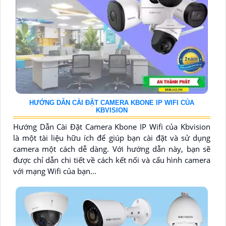
HƯỚNG DẪN CÀI ĐẶT CAMERA KBONE IP WIFI CỦA
KBVISION
Hướng Dẫn Cài Đặt Camera Kbone IP Wifi của Kbvision
là một tài liệu hữu ích để giúp bạn cài đặt và sử dụng
camera một cách dễ dàng. Với hướng dẫn này, bạn sẽ
được chỉ dẫn chi tiết về cách kết nối và cấu hình camera
với mạng Wifi của bạn...