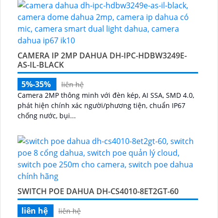
CAMERA IP 2MP DAHUA DH-IPC-HDBW3249E-
AS-IL-BLACK
5%-35%
liên hệ
Camera 2MP thông minh với đèn kép, AI SSA, SMD 4.0,
phát hiện chính xác người/phương tiện, chuẩn IP67
chống nước, bụi...
SWITCH POE DAHUA DH-CS4010-8ET2GT-60
liên hệ
liên hệ