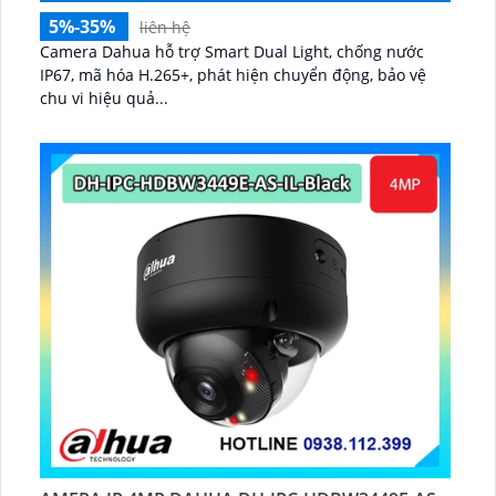
5%-35%
liên hệ
Camera Dahua hỗ trợ Smart Dual Light, chống nước
IP67, mã hóa H.265+, phát hiện chuyển động, bảo vệ
chu vi hiệu quả...