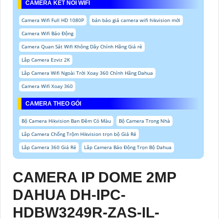
CAMERA KẾT NỐI WIFI
Camera Wifi Full HD 1080P
bản báo giá camera wifi hikvision mới
Camera Wifi Báo Động
Camera Quan Sát Wifi Không Dây Chính Hãng Giá rẻ
Lắp Camera Ezviz 2K
Lắp Camera Wifi Ngoài Trời Xoay 360 Chính Hãng Dahua
Camera Wifi Xoay 360
CAMERA THEO GÓI
Bộ Camera Hikvision Ban Đêm Có Màu
Bộ Camera Trong Nhà
Lắp Camera Chống Trộm Hikvision trọn bộ Giá Rẻ
Lắp Camera 360 Giá Rẻ
Lắp Camera Báo Động Trọn Bộ Dahua
CAMERA IP DOME 2MP
DAHUA DH-IPC-
HDBW3249R-ZAS-IL-