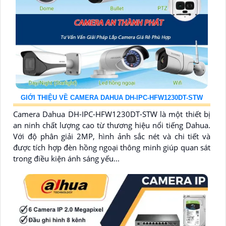
GIỚI THIỆU VỀ CAMERA DAHUA DH-IPC-HFW1230DT-STW
Camera Dahua DH-IPC-HFW1230DT-STW là một thiết bị
an ninh chất lượng cao từ thương hiệu nổi tiếng Dahua.
Với độ phân giải 2MP, hình ảnh sắc nét và chi tiết và
được tích hợp đèn hồng ngoại thông minh giúp quan sát
trong điều kiện ánh sáng yếu...