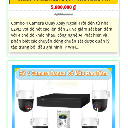
5,900,000 ₫
7,000,000 ₫
Combo 4 Camera Quay Xoay Ngoài Trời đến từ nhà
EZVIZ với độ nét cao lên đến 2K và giám sát ban đêm
với 4 chế độ khác nhau, công nghệ AI Phát hiện và
phân biệt các chuyển động chuẩn sát được quản lý
tập trung bởi đầu ghi hình IP WiFi...