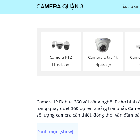
LẮP CAME
Camera PTZ
Camera Ultra 4k
Came
Hikvision
Hdparagon
Camera IP Dahua 360 với công nghệ IP cho hình ả
năng quay quét 360 độ lên xuống trái phải, Camer
số lượng camera cần thiết, đồng thời vẫn đảm b