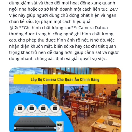
dùng giám sát và theo dõi mọi hoạt động xung quanh
ngôi nhà hoặc cơ sở kinh doanh một cách liên tục, 24/7
Việc này giúp người dùng chủ động phát hiện và ngăn
chặn kẻ xấu, tội phạm một cách hiệu quả.
🥉
2:
**Ghi hình chất lượng cao**: Camera Dahua
thường được trang bị công nghệ ghi hình chất lượng
cao, cho phép thu được hình ảnh rõ nét. Nhờ đó, việc
nhận diện khuôn mặt, biển số xe hay các chi tiết quan
trọng khác trở nên dễ dàng hơn, giúp cảnh sát và người
dùng nhanh chóng xác định và giải quyết vụ việc.