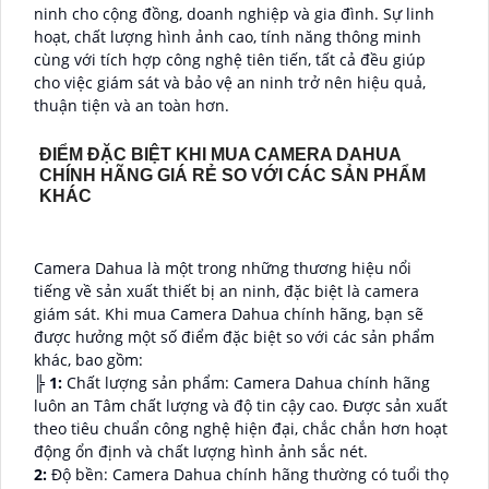
ninh cho cộng đồng, doanh nghiệp và gia đình. Sự linh
hoạt, chất lượng hình ảnh cao, tính năng thông minh
cùng với tích hợp công nghệ tiên tiến, tất cả đều giúp
cho việc giám sát và bảo vệ an ninh trở nên hiệu quả,
thuận tiện và an toàn hơn.
ĐIỂM ĐẶC BIỆT KHI MUA CAMERA DAHUA
CHÍNH HÃNG GIÁ RẺ SO VỚI CÁC SẢN PHẨM
KHÁC
Camera Dahua là một trong những thương hiệu nổi
tiếng về sản xuất thiết bị an ninh, đặc biệt là camera
giám sát. Khi mua Camera Dahua chính hãng, bạn sẽ
được hưởng một số điểm đặc biệt so với các sản phẩm
khác, bao gồm:
╠
1:
Chất lượng sản phẩm: Camera Dahua chính hãng
luôn an Tâm chất lượng và độ tin cậy cao. Được sản xuất
theo tiêu chuẩn công nghệ hiện đại, chắc chắn hơn hoạt
động ổn định và chất lượng hình ảnh sắc nét.
2:
Độ bền: Camera Dahua chính hãng thường có tuổi thọ