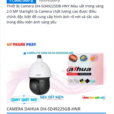
11,600,000 ₫
16,575,000 ₫
'
Thiết Bị Camera DH-SD49225DB-HNY Màu sắt trong sáng
2.0 MP Starlight là Camera chất lượng cao được điều
chỉnh đặc biệt để cung cấp hình ảnh rõ nét và sắc sảo
trong điều kiện ánh sáng yếu
CAMERA DAHUA DH-SD49225GB-HNR