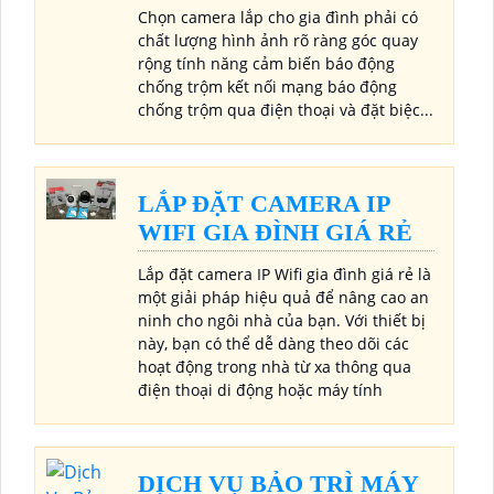
Chọn camera lắp cho gia đình phải có
chất lượng hình ảnh rõ ràng góc quay
rộng tính năng cảm biến báo động
chống trộm kết nối mạng báo động
chống trộm qua điện thoại và đặt biệc...
LẮP ĐẶT CAMERA IP
WIFI GIA ĐÌNH GIÁ RẺ
Lắp đặt camera IP Wifi gia đình giá rẻ là
một giải pháp hiệu quả để nâng cao an
ninh cho ngôi nhà của bạn. Với thiết bị
này, bạn có thể dễ dàng theo dõi các
hoạt động trong nhà từ xa thông qua
điện thoại di động hoặc máy tính
DỊCH VỤ BẢO TRÌ MÁY