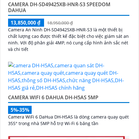
CAMERA DH-SD49425XB-HNR-S3 SPEEDOM
DAHUA
13,850,000 ₫
18,950,000 ₫
Camera An Ninh DH-SD49425XB-HNR-S3 là một thiết bị
chất lượng cao được thiết kế đặc biệt cho việc giám sát an
ninh. Với độ phân giải 4MP, nó cung cấp hình ảnh sắc nét
và chi tiết
CAMERA WIFI 6 DAHUA DH-H5AS 5MP
5%-35%
Camera WiFi 6 DaHua DH-H5AS là dòng camera quay quét
355° trong nhà 5MP hỗ trợ Wi-Fi 6 băng tần