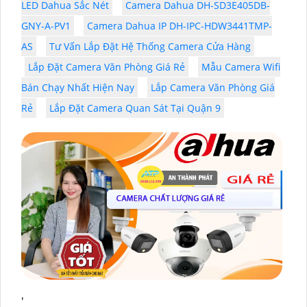
LED Dahua Sắc Nét
Camera Dahua DH-SD3E405DB-
GNY-A-PV1
Camera Dahua IP DH-IPC-HDW3441TMP-
AS
Tư Vấn Lắp Đặt Hệ Thống Camera Cửa Hàng
Lắp Đặt Camera Văn Phòng Giá Rẻ
Mẫu Camera Wifi
Bán Chạy Nhất Hiện Nay
Lắp Camera Văn Phòng Giá
Rẻ
Lắp Đặt Camera Quan Sát Tại Quận 9
'