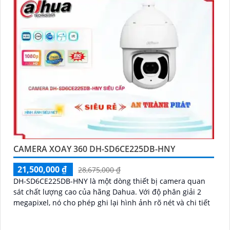
CAMERA XOAY 360 DH-SD6CE225DB-HNY
21,500,000 ₫
28,675,000 ₫
DH-SD6CE225DB-HNY là một dòng thiết bị camera quan
sát chất lượng cao của hãng Dahua. Với độ phân giải 2
megapixel, nó cho phép ghi lại hình ảnh rõ nét và chi tiết