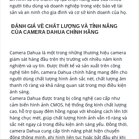
người tiêu dùng và doanh nghiệp trong việc bảo vệ tài
sản và an ninh cho gia đình và cơ sở kinh doanh của họ.
ĐÁNH GIÁ VỀ CHẤT LƯỢNG VÀ TÍNH NĂNG
CỦA CAMERA DAHUA CHÍNH HÃNG
Camera Dahua là một trong những thương hiệu camera
giám sát hàng đầu trên thị trường với nhiều năm kinh
nghiệm và uy tín. Được thiết kế và sản xuất trên công
nghệ tiên tiến, camera Dahua chính hãng mang đến cho
người dùng chất lượng hình ảnh sắc nét, chất lượng âm
thanh rõ ràng và khả năng quan sát trong mọi điều kiện
ánh sáng.
Camera Dahua được trang bị công nghệ cao cấp như
cảm biến hình ảnh CMOS, hệ thống ống kính chất lượng
cao, hỗ trợ quay đêm hồng ngoại với khoảng cách lên tới
hàng chục mét, giúp chất lượng hình ảnh vẫn rõ ràng và
sắc nét ngay cả trong điều kiện ánh sáng yếu. Đồng thời,
camera Dahua cung cấp tính năng phát hiện chuyển
động thông minh, ghi hình liên tục hoặc bắt đầu ghi khi