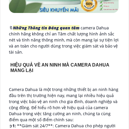
🔖
Những Thông tin Đáng quan tâm
camera Dahua
chính hãng không chỉ an Tâm chất lượng hình ảnh sắc
nét và tính năng thông minh, mà còn mang lại sự tiện lợi
và an toàn cho người dùng trong việc giám sát và bảo vệ
tài sản.
HIỆU QUẢ VỀ AN NINH MÀ CAMERA DAHUA
MANG LẠI
Camera Dahua là một trong những thiết bị an ninh hàng
đầu trên thị trường hiện nay, mang lại nhiều hiệu quả
trong việc bảo vệ an ninh cho gia đình, doanh nghiệp và
cộng đồng. Để hiểu rõ hơn về hiệu quả của camera
Dahua trong việc tăng cường an ninh, chúng ta cùng
điểm qua một số điểm chính sau:
➲
1:
**Giám sát 24/7**: Camera Dahua cho phép người