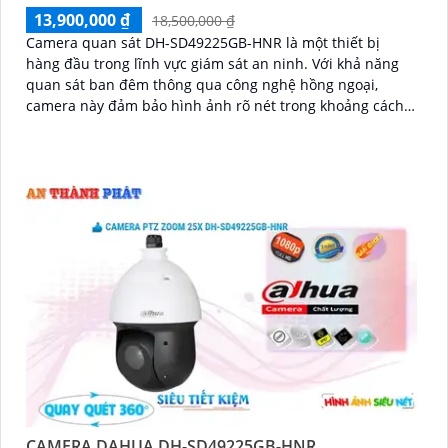
13,900,000 ₫
18,500,000 ₫
Camera quan sát DH-SD49225GB-HNR là một thiết bị
hàng đầu trong lĩnh vực giám sát an ninh. Với khả năng
quan sát ban đêm thông qua công nghệ hồng ngoại,
camera này đảm bảo hình ảnh rõ nét trong khoảng cách
100m
CAMERA DAHUA DH-SD49225GB-HNR