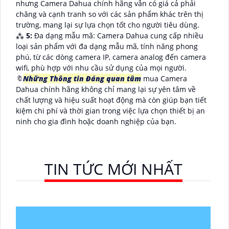
nhưng Camera Dahua chính hãng vẫn có giá cả phải
chăng và cạnh tranh so với các sản phẩm khác trên thị
trường, mang lại sự lựa chọn tốt cho người tiêu dùng.
⁂
5:
Đa dạng mẫu mã: Camera Dahua cung cấp nhiều
loại sản phẩm với đa dạng mẫu mã, tính năng phong
phú, từ các dòng camera IP, camera analog đến camera
wifi, phù hợp với nhu cầu sử dụng của mọi người.
🔖
Những Thông tin Đáng quan tâm
mua Camera
Dahua chính hãng không chỉ mang lại sự yên tâm về
chất lượng và hiệu suất hoạt động mà còn giúp bạn tiết
kiệm chi phí và thời gian trong việc lựa chọn thiết bị an
ninh cho gia đình hoặc doanh nghiệp của bạn.
TIN TỨC MỚI NHẤT