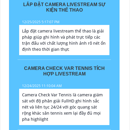
LẮP ĐẶT CAMERA LIVESTREAM SỰ
KIỆN THỂ THAO
12/25/2025 5:17:07 PM
Lắp đặt camera livestream thể thao là giải
pháp giúp ghi hình và phát trực tiếp các
trận đấu với chất lượng hình ảnh rõ nét ổn
định theo thời gian thực
CAMERA CHECK VAR TENNIS TÍCH
HỢP LIVESTREAM
12/24/2025 11:10:04 AM
Camera Check Var Tennis là camera giám
sát với độ phân giải FullHD ghi hình sắc
nét và liên tục 24/24 với góc quang sát
rộng khác sân tennis xem lại đầy đủ mọi
pha highlight