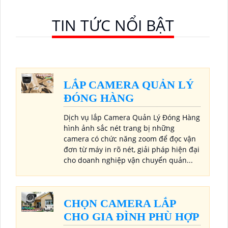
TIN TỨC NỔI BẬT
LẮP CAMERA QUẢN LÝ
ĐÓNG HÀNG
Dịch vụ lắp Camera Quản Lý Đóng Hàng
hình ảnh sắc nét trang bị những
camera có chức năng zoom để đọc vận
đơn từ máy in rõ nét, giải pháp hiện đại
cho doanh nghiệp vận chuyển quản...
CHỌN CAMERA LẮP
CHO GIA ĐÌNH PHÙ HỢP