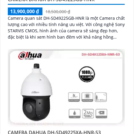
13,900,000 ₫
18,500,000 ₫
Camera quan sát DH-SD49225GB-HNR là một Camera chất
lượng cao với nhiều tính năng ưu việt. Với công nghệ Sony
STARVIS CMOS, hình ảnh của camera sẽ sáng đẹp hơn,
đặc biệt là khi xem hình ban đêm với khả năng hồng
ngoại lên đến 100m
CAMERA DAHUA DH-SD49225XA-HNR-S3