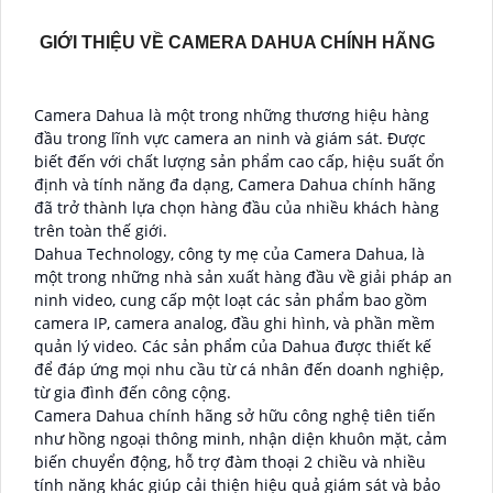
GIỚI THIỆU VỀ CAMERA DAHUA CHÍNH HÃNG
Camera Dahua là một trong những thương hiệu hàng
đầu trong lĩnh vực camera an ninh và giám sát. Được
biết đến với chất lượng sản phẩm cao cấp, hiệu suất ổn
định và tính năng đa dạng, Camera Dahua chính hãng
đã trở thành lựa chọn hàng đầu của nhiều khách hàng
trên toàn thế giới.
Dahua Technology, công ty mẹ của Camera Dahua, là
một trong những nhà sản xuất hàng đầu về giải pháp an
ninh video, cung cấp một loạt các sản phẩm bao gồm
camera IP, camera analog, đầu ghi hình, và phần mềm
quản lý video. Các sản phẩm của Dahua được thiết kế
để đáp ứng mọi nhu cầu từ cá nhân đến doanh nghiệp,
từ gia đình đến công cộng.
Camera Dahua chính hãng sở hữu công nghệ tiên tiến
như hồng ngoại thông minh, nhận diện khuôn mặt, cảm
biến chuyển động, hỗ trợ đàm thoại 2 chiều và nhiều
tính năng khác giúp cải thiện hiệu quả giám sát và bảo