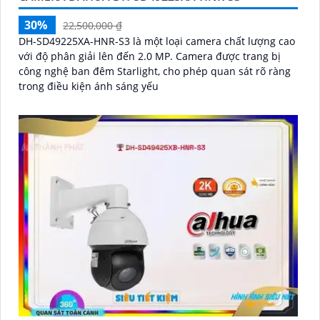
30%
22,500,000 ₫
DH-SD49225XA-HNR-S3 là một loại camera chất lượng cao
với độ phân giải lên đến 2.0 MP. Camera được trang bị
công nghệ ban đêm Starlight, cho phép quan sát rõ ràng
trong điều kiện ánh sáng yếu