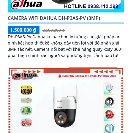
CAMERA WIFI DAHUA DH-P3AS-PV (3MP)
1,500,000 ₫
2,500,000 ₫
DH-P3AS-PV Dahua là lựa chọn lý tưởng cho giải pháp an
ninh kết hợp thiết kế không dây tiện lợi với độ phân giải
3MP sắc nét. Camera nổi bật với khả năng quay xoay 360°,
phát hiện chính xác người và phương tiện, cảnh báo tức
thì bằng đèn nháy và còi hú