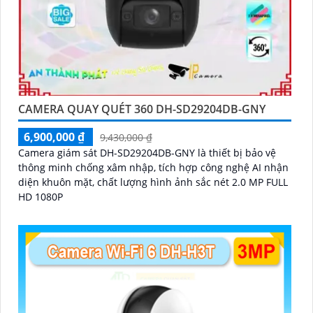
CAMERA QUAY QUÉT 360 DH-SD29204DB-GNY
6,900,000 ₫
9,430,000 ₫
Camera giám sát DH-SD29204DB-GNY là thiết bị bảo vệ
thông minh chống xâm nhập, tích hợp công nghệ AI nhận
diện khuôn mặt, chất lượng hình ảnh sắc nét 2.0 MP FULL
HD 1080P