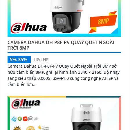
CAMERA DAHUA DH-P8F-PV QUAY QUÉT NGOÀI
TRỜI 8MP
5%-35%
Liên Hệ
Camera Dahua DH-P8F-PV Quay Quét Ngoài Trời 8MP sở
hữu cảm biến 8MP, ghi lại hình ảnh 3840 × 2160. Độ nhạy
sáng siêu thấp 0.0005 lux@F1.0 cùng công nghệ AI-ISP và
cảm biến lớn...