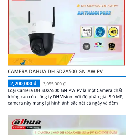
CAMERA DAHUA DH-SD2A500-GN-AW-PV
2,200,000 ₫
3,055,000 ₫
Loại Camera DH-SD2A500-GN-AW-PV là một Camera chất
lượng cao của công ty DH Vision. Với độ phân giải 5.0 MP,
camera này mang lại hình ảnh sắc nét cả ngày và đêm