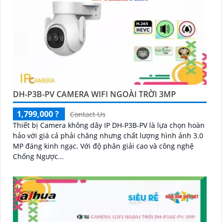
DH-P3B-PV CAMERA WIFI NGOÀI TRỜI 3MP
1,799,000 ?
Contact Us
Thiết bị Camera không dây IP DH-P3B-PV là lựa chọn hoàn
hảo với giá cả phải chăng nhưng chất lượng hình ảnh 3.0
MP đáng kinh ngạc. Với độ phân giải cao và công nghệ
Chống Ngược...