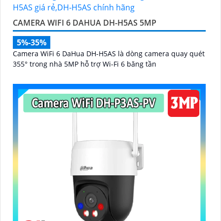
CAMERA WIFI 6 DAHUA DH-H5AS 5MP
5%-35%
Camera WiFi 6 DaHua DH-H5AS là dòng camera quay quét
355° trong nhà 5MP hỗ trợ Wi-Fi 6 băng tần