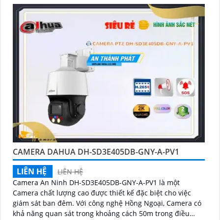
CAMERA DAHUA DH-SD3E405DB-GNY-A-PV1
LIÊN HỆ
LIÊN HỆ
Camera An Ninh DH-SD3E405DB-GNY-A-PV1 là một
Camera chất lượng cao được thiết kế đặc biệt cho việc
giám sát ban đêm. Với công nghệ Hồng Ngoại, Camera có
khả năng quan sát trong khoảng cách 50m trong điều