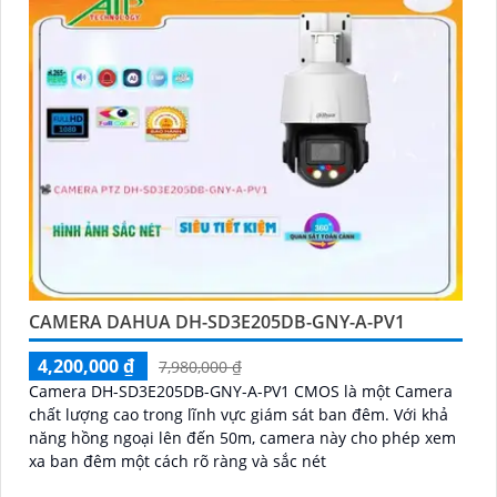
CAMERA DAHUA DH-SD3E205DB-GNY-A-PV1
4,200,000 ₫
7,980,000 ₫
Camera DH-SD3E205DB-GNY-A-PV1 CMOS là một Camera
chất lượng cao trong lĩnh vực giám sát ban đêm. Với khả
năng hồng ngoại lên đến 50m, camera này cho phép xem
xa ban đêm một cách rõ ràng và sắc nét