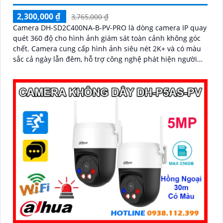
2,300,000 ₫
3,765,000 ₫
Camera DH-SD2C400NA-B-PV-PRO là dòng camera IP quay
quét 360 độ cho hình ảnh giám sát toàn cảnh không góc
chết. Camera cung cấp hình ảnh siêu nét 2K+ và có màu
sắc cả ngày lẫn đêm, hỗ trợ công nghệ phát hiện người
SMD 3