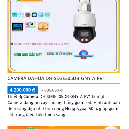
CAMERA DAHUA DH-SD3E205DB-GNY-A-PV1
4,200,000 ₫
7,980,000 ₫
Thiết Bị Camera DH-SD3E205DB-GNY-A-PV1 là một
Camera đáng tin cậy cho hệ thống giám sát. Hình ảnh ban
đêm sáng đẹp nhờ tính năng Hồng Ngoại 50m, giúp giám
sát trong điều kiện thiếu sáng