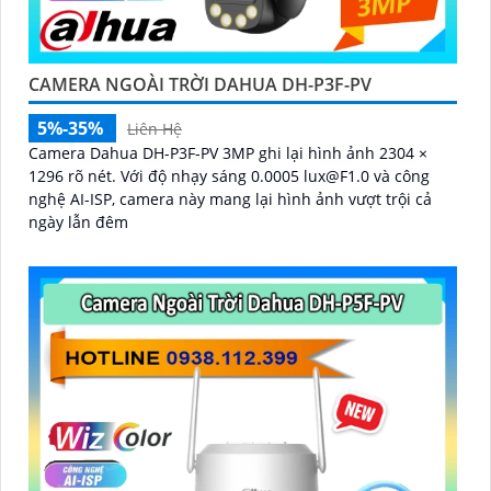
CAMERA NGOÀI TRỜI DAHUA DH-P3F-PV
5%-35%
Liên Hệ
Camera Dahua DH-P3F-PV 3MP ghi lại hình ảnh 2304 ×
1296 rõ nét. Với độ nhạy sáng 0.0005 lux@F1.0 và công
nghệ AI-ISP, camera này mang lại hình ảnh vượt trội cả
ngày lẫn đêm