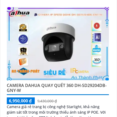
kiện ánh sáng yếu
CAMERA DAHUA QUAY QUÉT 360 DH-SD29204DB-
GNY-W
6,950,000 ₫
9,430,000 ₫
Camera giá rẻ trang bị công nghệ Starlight, khả năng
giám sát tốt trong môi trường thiếu ánh sáng IP POE. Với