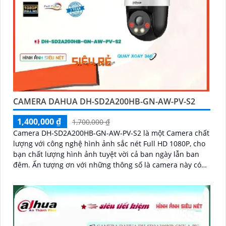
CAMERA DAHUA DH-SD2A200HB-GN-AW-PV-S2
1,400,000 ₫
1,700,000 ₫
Camera DH-SD2A200HB-GN-AW-PV-S2 là một Camera chất
lượng với công nghệ hình ảnh sắc nét Full HD 1080P, cho
bạn chất lượng hình ảnh tuyệt vời cả ban ngày lẫn ban
đêm. Ấn tượng ơn với những thông số là camera này có
khả năng hiển thị hình ảnh màu sắc đầy đủ trong khoảng
cách 30m vào ban đêm