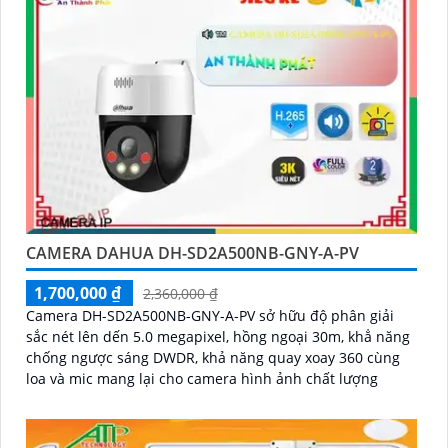
CAMERA DAHUA DH-SD2A500NB-GNY-A-PV
1,700,000 ₫
2,360,000 ₫
Camera DH-SD2A500NB-GNY-A-PV sở hữu độ phân giải
sắc nét lên dến 5.0 megapixel, hồng ngoại 30m, khẳ năng
chống ngược sáng DWDR, khả năng quay xoay 360 cùng
loa và mic mang lại cho camera hình ảnh chất lượng