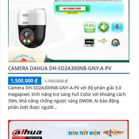
CAMERA DAHUA DH-SD2A300NB-GNY-A-PV
1,500,000 ₫
1,980,000 ₫
Camera DH-SD2A300NB-GNY-A-PV với độ phân giải 3.0
megapixel, tính năng trợ sáng Full Color với khoảng cách
30m, khả năng chống ngược sáng DWDR, AI báo động
phân biệt được người...