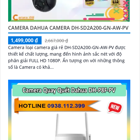
CAMERA DAHUA CAMERA DH-SD2A200-GN-AW-PV
1,499,000 ₫
2,667,000 ₫
Camera loại camera giá rẻ DH-SD2A200-GN-AW-PV được
thiết kế chất lượng, mang đến hình ảnh sắc nét với độ
phân giải FULL HD 1080P. Ấn tượng ơn với những thông
số là Camera có khả...