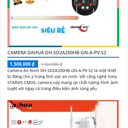
CAMERA DAHUA DH-SD2A200HB-GN-A-PV-S2
1,500,000 ₫
1,950,000 ₫
Camera An Ninh DH-SD2A200HB-GN-A-PV-S2 là một thiết
bị đáng chú ý trong lĩnh vực an ninh. Với công nghệ Sony
STARVIS CMOS, camera này mang lại chất lượng hình ảnh
tuyệt vời ngay cả trong điều kiện ánh sáng yếu