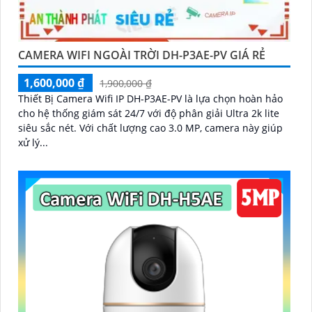
CAMERA WIFI NGOÀI TRỜI DH-P3AE-PV GIÁ RẺ
1,600,000 ₫
1,900,000 ₫
Thiết Bị Camera Wifi IP DH-P3AE-PV là lựa chọn hoàn hảo
cho hệ thống giám sát 24/7 với độ phân giải Ultra 2k lite
siêu sắc nét. Với chất lượng cao 3.0 MP, camera này giúp
xử lý...