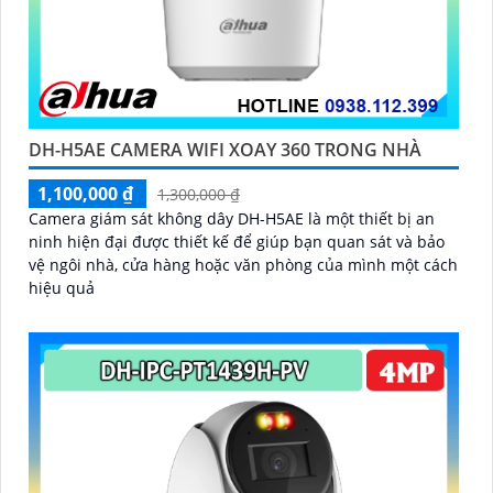
DH-H5AE CAMERA WIFI XOAY 360 TRONG NHÀ
1,100,000 ₫
1,300,000 ₫
Camera giám sát không dây DH-H5AE là một thiết bị an
ninh hiện đại được thiết kế để giúp bạn quan sát và bảo
vệ ngôi nhà, cửa hàng hoặc văn phòng của mình một cách
hiệu quả