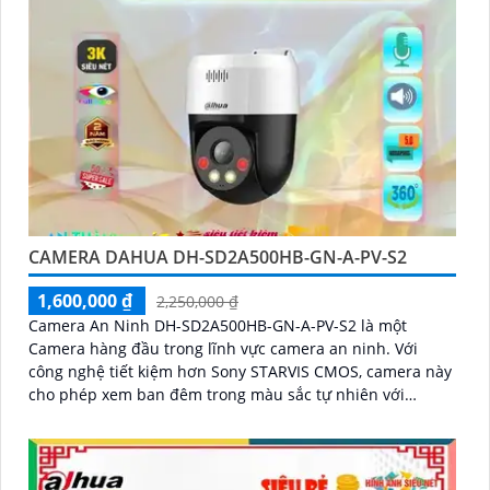
CAMERA DAHUA DH-SD2A500HB-GN-A-PV-S2
1,600,000 ₫
2,250,000 ₫
Camera An Ninh DH-SD2A500HB-GN-A-PV-S2 là một
Camera hàng đầu trong lĩnh vực camera an ninh. Với
công nghệ tiết kiệm hơn Sony STARVIS CMOS, camera này
cho phép xem ban đêm trong màu sắc tự nhiên với
khoảng cách lên đến 30m