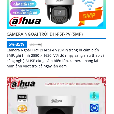
CAMERA NGOÀI TRỜI DH-P5F-PV (5MP)
5%-35%
Liên Hệ
Camera Ngoài Trời DH-P5F-PV (5MP) trang bị cảm biến
5MP, ghi hình 2880 × 1620. Với độ nhạy sáng siêu thấp và
công nghệ AI-ISP cùng cảm biến lớn, camera mang lại
hình ảnh vượt trội cả ngày lẫn đêm