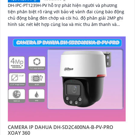
DH-IPC-PT1239H-PV hỗ trợ phát hiện người và phương
tiện phân biệt rõ ràng với bảo vệ vành đai cùng báo động
chủ động bằng đèn chớp và còi hú. độ phân giải 2MP ghi
hình sác nét kêt hợp cùng loa và mic thu âm thanh và
dàm thoại chát lượng cao
CAMERA IP DAHUA DH-SD2C400NA-B-PV-PRO
XOAY 360