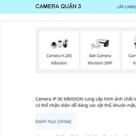
LẮP CAME
Camera H.265
Bán Camera
Cam
KBvision
Kbvision 2MP
K
Camera IP 3K KBVISION cung cấp hình ảnh chất lượ
có thể nhận diện dễ dàng các vật thể, khuôn mặt,