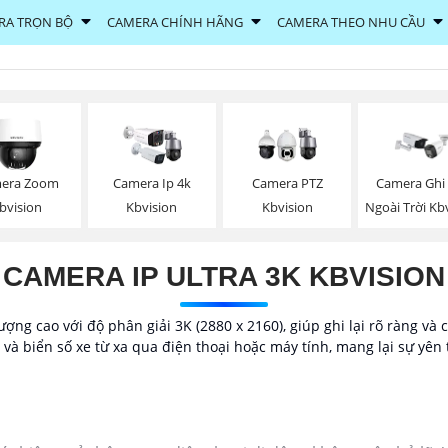
RA TRỌN BỘ
CAMERA CHÍNH HÃNG
CAMERA THEO NHU CẦU
era Zoom
Camera Ip 4k
Camera PTZ
Camera Ghi
bvision
Kbvision
Kbvision
Ngoài Trời Kb
CAMERA IP ULTRA 3K KBVISION
ng cao với độ phân giải 3K (2880 x 2160), giúp ghi lại rõ ràng và c
 và biển số xe từ xa qua điện thoại hoặc máy tính, mang lại sự yên 