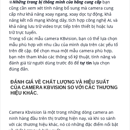
☣️
Những trang bị thông minh của hãng cung cấp
bạn
cũng cần xem xét tính năng bổ sung mà camera cung
cấp như khả năng xoay ngang, xoay dọc tự động, khả
năng kết nối mạng không dây, tích hợp công nghệ AI, và
khả năng lưu trữ video trực tiếp trên thiết bị hoặc lưu
trữ trực tuyến.
Trong số các mẫu camera KBvision, bạn có thể lựa chọn
mẫu phù hợp với nhu cầu của mình dựa trên các yếu tố
trên đề cập. Để chọn mua một mẫu camera phù hợp,
bạn nên tham khảo các thông số kỹ thuật, tính năng và
đánh giá từ người dùng trước đó để
tự tin
lựa chọn
đúng đắn.
ĐÁNH GIÁ VỀ CHẤT LƯỢNG VÀ HIỆU SUẤT
CỦA CAMERA KBVISION SO VỚI CÁC THƯƠNG
HIỆU KHÁC.
Camera Kbvision là một trong những dòng camera an
ninh hàng đầu trên thị trường hiện nay, và khi so sánh
với các thương hiệu khác, nó có những đặc điểm nổi bật