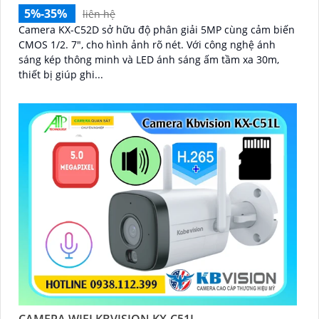
5%-35%
liên hệ
Camera KX-C52D sở hữu độ phân giải 5MP cùng cảm biến
CMOS 1/2. 7", cho hình ảnh rõ nét. Với công nghệ ánh
sáng kép thông minh và LED ánh sáng ấm tầm xa 30m,
thiết bị giúp ghi...