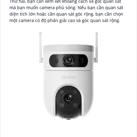
Thứ hai, bạn cần xem xét khoảng cách và góc quan sát
mà bạn muốn camera phủ sóng. Nếu bạn cần quan sát
diện tích lớn hoặc cần quan sát góc rộng, bạn cần chọn
một camera có độ phân giải cao và góc quan sát rộng.