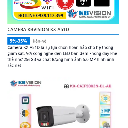
CAMERA KBVISION KX-A51D
5%-35%
liên hệ
Camera KX-A51D là sự lựa chọn hoàn hảo cho hệ thống
giám sát. Với công nghệ đèn LED ban đêm không dây khe
thẻ nhớ 256GB và chất lượng hình ảnh 5.0 MP hình ảnh
sắc nét