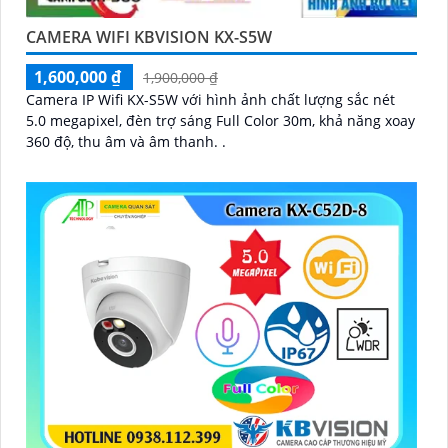
CAMERA WIFI KBVISION KX-S5W
1,600,000 ₫
1,900,000 ₫
Camera IP Wifi KX-S5W với hình ảnh chất lượng sắc nét
5.0 megapixel, đèn trợ sáng Full Color 30m, khả năng xoay
360 độ, thu âm và âm thanh. .