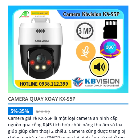
CAMERA QUAY XOAY KX-S5P
5%-35%
liên hệ
Camera giá rẻ KX-S5P là một loại camera an ninh cấp
nguồn qua cổng RJ45 tích hợp chức năng thu âm và loa
giúp giúp đàm thoại 2 chiều. Camera cũng được trang bị
chống ngược sáng DWDR mang lại hình ảnh rõ nét ở mọi