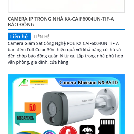
CAMERA IP TRONG NHÀ KX-CAIF6004UN-TIF-A
BÁO ĐỘNG
Liên hệ
LIÊN HỆ
Camera Giám Sát Công Nghệ POE KX-CAiF6004UN-TiF-A
ban đêm Full Color 30m hiệu quả với khả năng còi hú và
đèn chớp báo động quản lý từ xa. Lắp trong nhà phù hợp
văn phòng, gia đình, cửa hàng