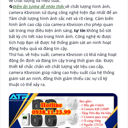
về chất lượng và hiệu suất.
🔄
Điểm ấn tượng dễ nhận thấy
về chất lượng hình ảnh,
camera Kbvision sử dụng công nghệ hiện đại nhất để an
Tâm chất lượng hình ảnh sắc nét và rõ ràng. Cảm biến
hình ảnh cao cấp của camera Kbvision cho phép quan
sát trong mọi điều kiện ánh sáng,
tự tin
không bỏ sót
bất kỳ chi tiết nào trong hình ảnh. Công nghệ Ai được
tích hợp Bạn sẽ được hệ thống giám sát an ninh hoạt
động hiệu quả và đáng tin cậy.
Thứ hai, về hiệu suất, camera Kbvision có khả năng hoạt
động ổn định và đáng tin cậy trong thời gian dài. Được
thiết kế chắc chắn với chất lượng vật liệu cao cấp,
camera Kbvision giúp nâng cao hiệu suất của hệ thống
giám sát an ninh, đồng thời giảm thiểu các sự cố kỹ
thuật có thể xảy ra.