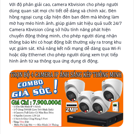
Với độ phân giải cao, camera Kbvision cho phép người
dùng quan sát mọi chi tiết dễ dàng và chính xác. Đèn
hồng ngoại cung cấp hiện đèn ban đêm mà không làm
mờ hay méo hình ảnh, giúp giám sát hiệu quả suốt 24/7
Camera Kbvision cũng sở hữu tính năng phát hiện
chuyển động thông minh, cho phép người dùng nhận
thông báo khi có hoạt động bất thường xảy ra trong khu
vực giám sát. Khả năng kết nối mạng dễ dàng qua Wi-Fi
hoặc dây Ethernet cho phép người dùng xem trực tiếp
hình ảnh từ xa thông qua ứng dụng di động.