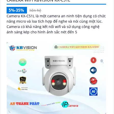
CAMERA WIFI KBVISION KX-C51L
5%-35%
liên hệ
Camera KX-C51L là một camera an ninh tiện dụng có chức
năng micro và loa tích hợp để nghe và nói cùng một lúc.
Camera có khả năng kết nối wifi và sử dụng công nghệ
ánh sáng kép cho hình ảnh sắc nét đến 5