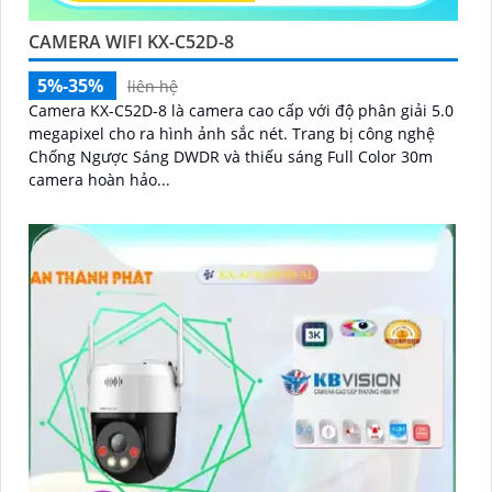
CAMERA WIFI KX-C52D-8
5%-35%
liên hệ
Camera KX-C52D-8 là camera cao cấp với độ phân giải 5.0
megapixel cho ra hình ảnh sắc nét. Trang bị công nghệ
Chống Ngược Sáng DWDR và thiếu sáng Full Color 30m
camera hoàn hảo...