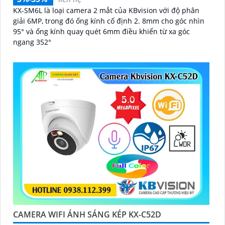
KX-SM6L là loại camera 2 mắt của KBvision với độ phân
giải 6MP, trong đó ống kính cố định 2. 8mm cho góc nhìn
95° và ống kính quay quét 6mm điều khiển từ xa góc
ngang 352°
CAMERA WIFI ÁNH SÁNG KÉP KX-C52D