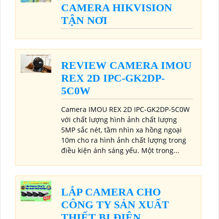
CAMERA HIKVISION
TẬN NƠI
REVIEW CAMERA IMOU
REX 2D IPC-GK2DP-
5C0W
Camera IMOU REX 2D IPC-GK2DP-5C0W
với chất lượng hình ảnh chất lượng
5MP sắc nét, tầm nhìn xa hồng ngoại
10m cho ra hình ảnh chất lượng trong
điều kiện ánh sáng yếu. Một trong...
LẮP CAMERA CHO
CÔNG TY SẢN XUẤT
THIẾT BỊ ĐIỆN