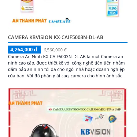
CAMERA KBVISION KX-CAIF5003N-DL-AB
4,264,000 ₫
6,560,000 ₫
Camera An Ninh KX-CAiF5003N-DL-AB là một Camera an
ninh cao cấp, được thiết kế với công nghệ tiên tiến nhằm
đảm bảo an ninh tối đa cho ngôi nhà hoặc doanh nghiệp
của bạn. Với độ phân giải cao, camera cho hình ảnh sắc
nét và chất lượng