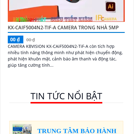
KX-CAIF5004N2-TIF-A CAMERA TRONG NHÀ 5MP
00 ₫
00 ₫
CAMERA KBVISION KX-CAiF5004N2-TiF-A còn tích hợp
nhiều tính năng thông minh như phát hiện chuyển động,
phát hiện khuôn mặt, cảnh báo âm thanh và động tác,
giúp tăng cường tính...
TIN TỨC NỔI BẬT
TRUNG TÂM BẢO HÀNH