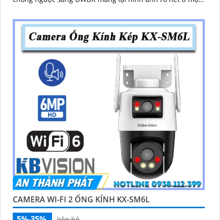
điều kiện ánh sáng
CAMERA WI-FI 2 ỐNG KÍNH KX-SM6L
5%-35%
liên hệ