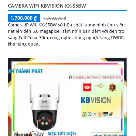
CAMERA WIFI KBVISION KX-S5BW
1,700,000 ₫
1,900,000 ₫
Camera IP Wifi KX-S5BW sở hữu chất lượng hình ảnh siêu
nét lên đến 5.0 megapixel, tầm nhìn ban đêm với đèn trợ
sáng Full Color 30m, công nghệ chống ngược sáng DWDR,
khả năng quay...