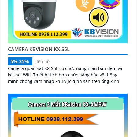
CAMERA KBVISION KX-S5L
5%-35%
liên hệ
Camera quan sát KX-S5L có chức năng màu ban đêm và
kết nối Wifi. Thiết bị tích hợp chức năng bảo vệ thông
minh chống xâm nhập khu vực định sẵn trên ống kính