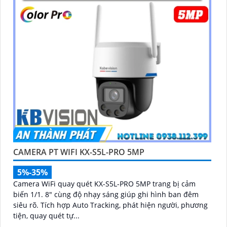
CAMERA PT WIFI KX-S5L-PRO 5MP
5%-35%
Camera WiFi quay quét KX-S5L-PRO 5MP trang bị cảm
biến 1/1. 8" cùng độ nhạy sáng giúp ghi hình ban đêm
siêu rõ. Tích hợp Auto Tracking, phát hiện người, phương
tiện, quay quét tự...