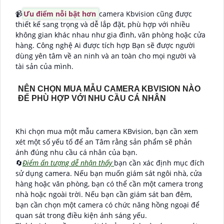
📹
Ưu điểm nỗi bật hơn
camera Kbvision cũng được
thiết kế sang trọng và dễ lắp đặt, phù hợp với nhiều
không gian khác nhau như gia đình, văn phòng hoặc cửa
hàng. Công nghệ Ai được tích hợp Bạn sẽ được người
dùng yên tâm về an ninh và an toàn cho mọi người và
tài sản của mình.
NÊN CHỌN MUA MẪU CAMERA KBVISION NÀO
ĐỂ PHÙ HỢP VỚI NHU CẦU CÁ NHÂN
Khi chọn mua một mẫu camera KBvision, bạn cần xem
xét một số yếu tố để an Tâm rằng sản phẩm sẽ phản
ánh đúng nhu cầu cá nhân của bạn.
🔄
Điểm ấn tượng dễ nhận thấy
bạn cần xác định mục đích
sử dụng camera. Nếu bạn muốn giám sát ngôi nhà, cửa
hàng hoặc văn phòng, bạn có thể cần một camera trong
nhà hoặc ngoài trời. Nếu bạn cần giám sát ban đêm,
bạn cần chọn một camera có chức năng hồng ngoại để
quan sát trong điều kiện ánh sáng yếu.