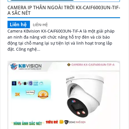
CAMERA IP THÂN NGOÀI TRỜI KX-CAIF6003UN-TIF-
A SẮC NÉT
Liên hệ
LIÊN HỆ
Camera KBvision KX-CAiF6003UN-TiF-A là một giải pháp
an ninh đa năng với chức năng hỗ trợ đèn và còi báo
động tại chỗ mang lại sự tiện lợi và linh hoạt trong lắp
đặt. Công nghệ...