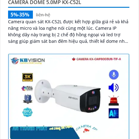
CAMERA DOME 5.0MP KX-C52L
5%-35%
liên hệ
Camera quan sát KX-C52L được kết hợp giữa giá rẻ và khả
năng micro và loa nghe nói cùng một lúc. Camera IP
không dây này trang bị 2 chế độ hồng ngoại và led trợ
sáng giúp giám sát ban đêm hiệu quả, thiết kế dome nhỏ
gọn cho ra gốc nhìn rộng đáng để tham khảo