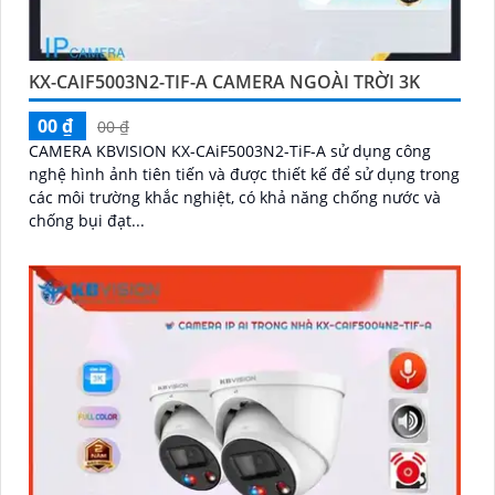
KX-CAIF5003N2-TIF-A CAMERA NGOÀI TRỜI 3K
00 ₫
00 ₫
CAMERA KBVISION KX-CAiF5003N2-TiF-A sử dụng công
nghệ hình ảnh tiên tiến và được thiết kế để sử dụng trong
các môi trường khắc nghiệt, có khả năng chống nước và
chống bụi đạt...