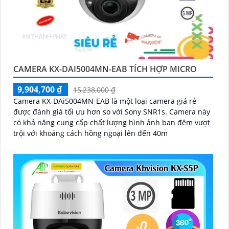
CAMERA KX-DAI5004MN-EAB TÍCH HỢP MICRO
9,904,700 ₫
15,238,000 ₫
Camera KX-DAi5004MN-EAB là một loại camera giá rẻ
được đánh giá tối ưu hơn so với Sony SNR1s. Camera này
có khả năng cung cấp chất lượng hình ảnh ban đêm vượt
trội với khoảng cách hồng ngoại lên đến 40m