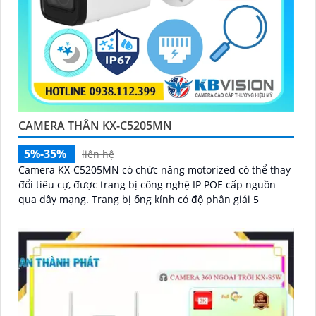
CAMERA THÂN KX-C5205MN
5%-35%
liên hệ
Camera KX-C5205MN có chức năng motorized có thể thay
đổi tiêu cự, được trang bị công nghệ IP POE cấp nguồn
qua dây mạng. Trang bị ống kính có độ phân giải 5