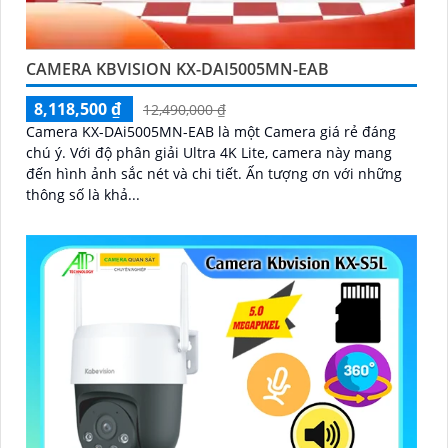
CAMERA KBVISION KX-DAI5005MN-EAB
8,118,500 ₫
12,490,000 ₫
Camera KX-DAi5005MN-EAB là một Camera giá rẻ đáng
chú ý. Với độ phân giải Ultra 4K Lite, camera này mang
đến hình ảnh sắc nét và chi tiết. Ấn tượng ơn với những
thông số là khả...