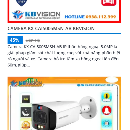
CAMERA KX-CAI5005MSN-AB KBVISION
45%
Liên Hệ
Camera KX-CAi5005MSN-AB IP thân hồng ngoại 5.0MP là
giải pháp giám sát chất lượng cao, với khả năng phân biệt
rõ người và xe. Camera hỗ trợ tầm xa hồng ngoại lên đến
60m, giúp...