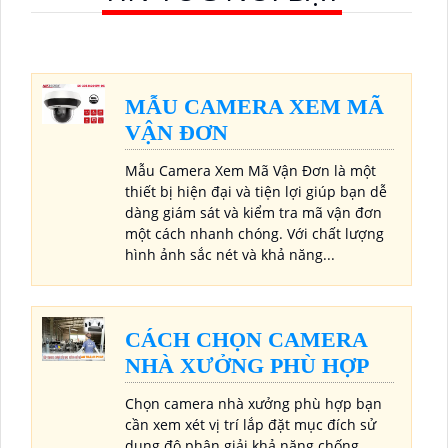
MẪU CAMERA XEM MÃ
VẬN ĐƠN
Mẫu Camera Xem Mã Vận Đơn là một
thiết bị hiện đại và tiện lợi giúp bạn dễ
dàng giám sát và kiểm tra mã vận đơn
một cách nhanh chóng. Với chất lượng
hình ảnh sắc nét và khả năng...
CÁCH CHỌN CAMERA
NHÀ XƯỞNG PHÙ HỢP
Chọn camera nhà xưởng phù hợp bạn
cần xem xét vị trí lắp đặt mục đích sử
dụng độ phân giải khả năng chống