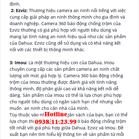
định.
2: Ezviz:
Thương hiệu camera an ninh nổi tiếng với việc
cung cấp giải pháp an ninh thông minh cho gia đình và
doanh nghiệp. Camera 360 báo động chống trộm của
Ezviz thường có giá phù hợp với người tiêu dùng và
mang lại tính năng an ninh hiệu quả như các sản phẩm
của Dahua. Ezviz cũng dễ sử dụng và có khả năng kết
nối với các thiết bị thông minh khác.
3: Imou:
Là một thương hiệu con của Dahua, Imou
chuyên cung cấp các sản phẩm camera an ninh chất
lượng với mức giá hợp lý. Camera 360 báo động chống
trộm của Imou thường được đánh giá với tính năng
thông minh, độ phân giải cao và khả năng kết nối dễ
dàng. Sản phẩm của Imou có thể là lựa chọn phù hợp
cho người tiêu dùng có ngân sách hạn chế nhưng vẫn
muốn an ninh cho căn nhà của mình.
Tùy thuộc vào nhu cầu và ngân sách của bạn, bạn có thể
lựa chọn thương hiệu camera 360 báo động chống trộm
tốt nhất với giá phù hợp giữa Dahua, Ezviz và Imou. Đề
xuất bạn nên tìm hiểu kỹ thông tin về sản phẩm từ mỗi