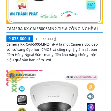
CAMERA KX-CAIF5005MN2-TIF-A CÔNG NGHỆ AI
9,835,800 ₫
15,132,000 ₫
Camera KX-CAiF5005MN2-TiF-A là một Camera độc đáo
với sự sáng đẹp hơn CMOS và công nghệ giám sát ban
đêm Hồng Ngoại 50m, mang đến khả năng chống trộm
hiệu quả vào ban đêm. Với...