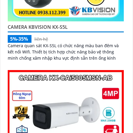
CAMERA KBVISION KX-S5L
5%-35%
liên hệ
Camera quan sát KX-S5L có chức năng màu ban đêm và
kết nối Wifi. Thiết bị tích hợp chức năng bảo vệ thông
minh chống xâm nhập khu vực định sẵn trên ống kính