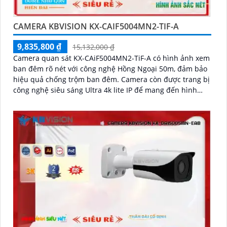
CAMERA KBVISION KX-CAIF5004MN2-TIF-A
9,835,800 ₫
15,132,000 ₫
Camera quan sát KX-CAiF5004MN2-TiF-A có hình ảnh xem
ban đêm rõ nét với công nghệ Hồng Ngoại 50m, đảm bảo
hiệu quả chống trộm ban đêm. Camera còn được trang bị
công nghệ siêu sáng Ultra 4k lite IP để mang đến hình
ảnh sắc nét và đẹp