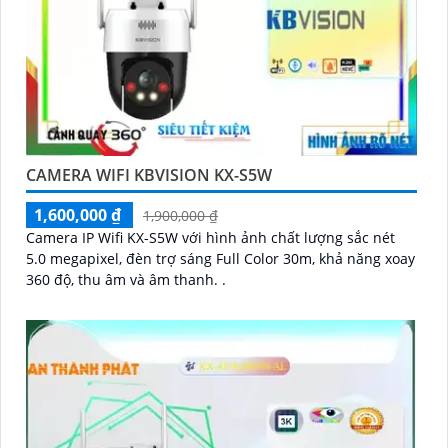
CAMERA WIFI KBVISION KX-S5W
1,600,000 ₫
1,900,000 ₫
Camera IP Wifi KX-S5W với hình ảnh chất lượng sắc nét
5.0 megapixel, đèn trợ sáng Full Color 30m, khả năng xoay
360 độ, thu âm và âm thanh. .