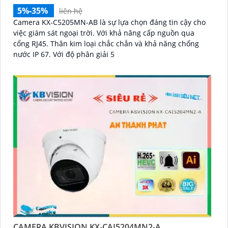
5%-35%
liên hệ
Camera KX-C5205MN-AB là sự lựa chọn đáng tin cậy cho
việc giám sát ngoại trời. Với khả năng cấp nguồn qua
cổng RJ45. Thân kim loại chắc chắn và khả năng chống
nước IP 67. Với độ phân giải 5
CAMERA KBVISION KX-CAI5204MN2-A