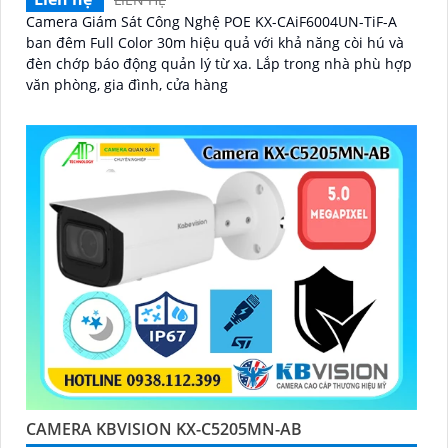
Camera Giám Sát Công Nghệ POE KX-CAiF6004UN-TiF-A
ban đêm Full Color 30m hiệu quả với khả năng còi hú và
đèn chớp báo động quản lý từ xa. Lắp trong nhà phù hợp
văn phòng, gia đình, cửa hàng
CAMERA KBVISION KX-C5205MN-AB