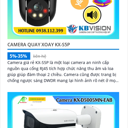
CAMERA QUAY XOAY KX-S5P
5%-35%
liên hệ
Camera giá rẻ KX-S5P là một loại camera an ninh cấp
nguồn qua cổng RJ45 tích hợp chức năng thu âm và loa
giúp giúp đàm thoại 2 chiều. Camera cũng được trang bị
chống ngược sáng DWDR mang lại hình ảnh rõ nét ở mọi
điều kiện ánh sáng