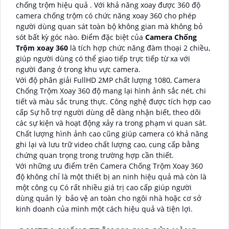
chống trộm hiệu quả . Với khả năng xoay được 360 độ
camera chống trộm có chức năng xoay 360 cho phép
người dùng quan sát toàn bộ không gian mà không bỏ
sót bất kỳ góc nào. Điểm đặc biệt của
Camera Chống
Trộm xoay 360
là tích hợp chức năng đàm thoại 2 chiều,
giúp người dùng có thể giao tiếp trực tiếp từ xa với
người đang ở trong khu vực camera.
Với độ phân giải FullHD 2MP chất lượng 1080, Camera
Chống Trộm Xoay 360 độ mang lại hình ảnh sắc nét, chi
tiết và màu sắc trung thực. Công nghệ được tích hợp cao
cấp Sự hỗ trợ người dùng dễ dàng nhận biết, theo dõi
các sự kiện và hoạt động xảy ra trong phạm vi quan sát.
Chất lượng hình ảnh cao cũng giúp camera có khả năng
ghi lại và lưu trữ video chất lượng cao, cung cấp bằng
chứng quan trọng trong trường hợp cần thiết.
Với những ưu điểm trên Camera Chống Trộm Xoay 360
độ không chỉ là một thiết bị an ninh hiệu quả mà còn là
một công cụ Có rất nhiều giá trị cao cấp giúp người
dùng quản lý bảo vệ an toàn cho ngôi nhà hoặc cơ sở
kinh doanh của mình một cách hiệu quả và tiện lợi.