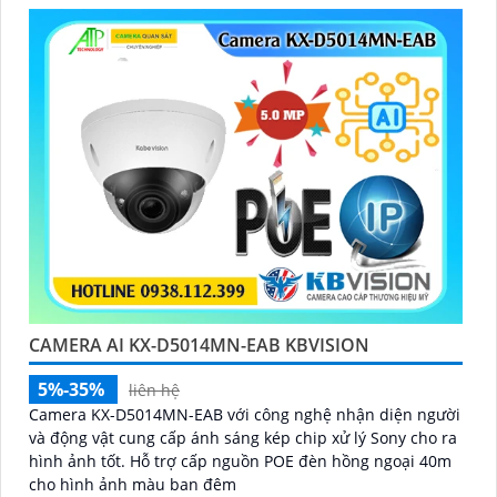
'
CAMERA AI KX-D5014MN-EAB KBVISION
5%-35%
liên hệ
Camera KX-D5014MN-EAB với công nghệ nhận diện người
và động vật cung cấp ánh sáng kép chip xử lý Sony cho ra
hình ảnh tốt. Hỗ trợ cấp nguồn POE đèn hồng ngoại 40m
cho hình ảnh màu ban đêm