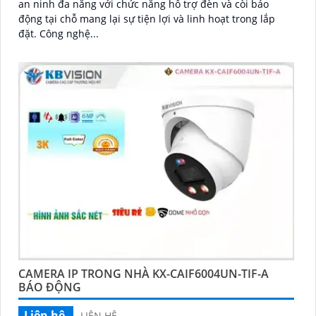
an ninh đa năng với chức năng hỗ trợ đèn và còi báo
động tại chỗ mang lại sự tiện lợi và linh hoạt trong lắp
đặt. Công nghệ...
CAMERA IP TRONG NHÀ KX-CAIF6004UN-TIF-A
BÁO ĐỘNG
Liên hệ
LIÊN HỆ