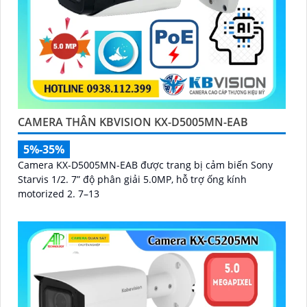
CAMERA THÂN KBVISION KX-D5005MN-EAB
5%-35%
Camera KX-D5005MN-EAB được trang bị cảm biến Sony
Starvis 1/2. 7” độ phân giải 5.0MP, hỗ trợ ống kính
motorized 2. 7–13