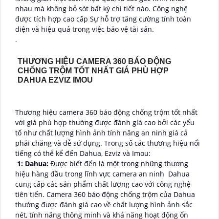
nhau mà không bỏ sót bất kỳ chi tiết nào. Công nghệ
được tích hợp cao cấp Sự hỗ trợ tăng cường tính toàn
diện và hiệu quả trong việc bảo vệ tài sản.
.
THƯƠNG HIỆU CAMERA 360 BÁO ĐỘNG
CHỐNG TRỘM TỐT NHẤT GIÁ PHÙ HỢP
DAHUA EZVIZ IMOU
Thương hiệu camera 360 báo động chống trộm tốt nhất
với giá phù hợp thường được đánh giá cao bởi các yếu
tố như chất lượng hình ảnh tính năng an ninh giá cả
phải chăng và dễ sử dụng. Trong số các thương hiệu nổi
tiếng có thể kể đến Dahua, Ezviz và Imou:
️ 1: Dahua:
Được biết đến là một trong những thương
hiệu hàng đầu trong lĩnh vực camera an ninh Dahua
cung cấp các sản phẩm chất lượng cao với công nghệ
tiên tiến. Camera 360 báo động chống trộm của Dahua
thường được đánh giá cao về chất lượng hình ảnh sắc
nét, tính năng thông minh và khả năng hoạt động ổn