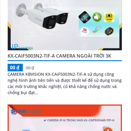
KX-CAIF5003N2-TIF-A CAMERA NGOÀI TRỜI 3K
00 ₫
00 ₫
CAMERA KBVISION KX-CAiF5003N2-TiF-A sử dụng công
nghệ hình ảnh tiên tiến và được thiết kế để sử dụng trong
các môi trường khắc nghiệt, có khả năng chống nước và
chống bụi đạt...