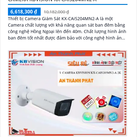
6,618,300 ₫
10,182,000 ₫
Thiết bị Camera Giám Sát KX-CAi5204MN2-A là một
Camera chất lượng với khả năng quan sát ban đêm bằng
công nghệ Hồng Ngoại lên đến 40m. Chất lượng hình ảnh
ban đêm tốt nhất được đảm bảo với công nghệ hình ảnh
sắc nét Ultra 4k lite của hãng IP POE