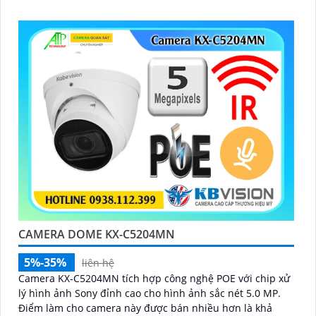
CAMERA DOME KX-C5204MN
5%-35%
liên hệ
Camera KX-C5204MN tích hợp công nghệ POE với chip xử
lý hình ảnh Sony đỉnh cao cho hình ảnh sắc nét 5.0 MP.
Điểm làm cho camera này được bán nhiều hơn là khả