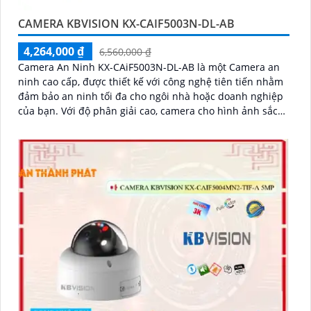
CAMERA KBVISION KX-CAIF5003N-DL-AB
4,264,000 ₫
6,560,000 ₫
Camera An Ninh KX-CAiF5003N-DL-AB là một Camera an
ninh cao cấp, được thiết kế với công nghệ tiên tiến nhằm
đảm bảo an ninh tối đa cho ngôi nhà hoặc doanh nghiệp
của bạn. Với độ phân giải cao, camera cho hình ảnh sắc
nét và chất lượng