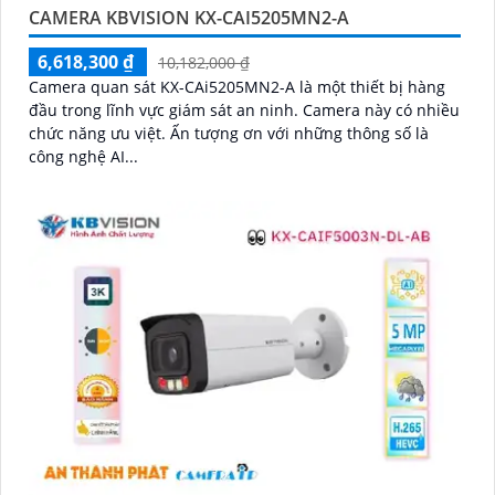
CAMERA KBVISION KX-CAI5205MN2-A
6,618,300 ₫
10,182,000 ₫
Camera quan sát KX-CAi5205MN2-A là một thiết bị hàng
đầu trong lĩnh vực giám sát an ninh. Camera này có nhiều
chức năng ưu việt. Ấn tượng ơn với những thông số là
công nghệ AI...