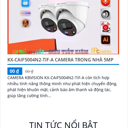
KX-CAIF5004N2-TIF-A CAMERA TRONG NHÀ 5MP
00 ₫
00 ₫
CAMERA KBVISION KX-CAiF5004N2-TiF-A còn tích hợp
nhiều tính năng thông minh như phát hiện chuyển động,
phát hiện khuôn mặt, cảnh báo âm thanh và động tác,
giúp tăng cường tính...
TIN TỨC NỔI BẬT