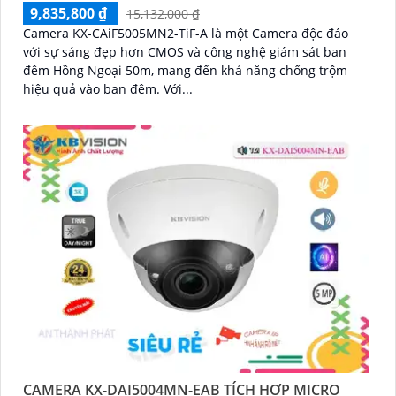
9,835,800 ₫
15,132,000 ₫
Camera KX-CAiF5005MN2-TiF-A là một Camera độc đáo
với sự sáng đẹp hơn CMOS và công nghệ giám sát ban
đêm Hồng Ngoại 50m, mang đến khả năng chống trộm
hiệu quả vào ban đêm. Với...
CAMERA KX-DAI5004MN-EAB TÍCH HỢP MICRO