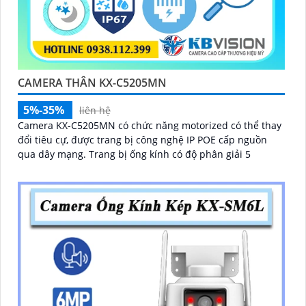
CAMERA THÂN KX-C5205MN
5%-35%
liên hệ
Camera KX-C5205MN có chức năng motorized có thể thay
đổi tiêu cự, được trang bị công nghệ IP POE cấp nguồn
qua dây mạng. Trang bị ống kính có độ phân giải 5