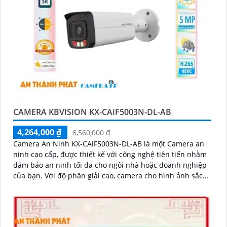
CAMERA KBVISION KX-CAIF5003N-DL-AB
4,264,000 ₫
6,560,000 ₫
Camera An Ninh KX-CAiF5003N-DL-AB là một Camera an
ninh cao cấp, được thiết kế với công nghệ tiên tiến nhằm
đảm bảo an ninh tối đa cho ngôi nhà hoặc doanh nghiệp
của bạn. Với độ phân giải cao, camera cho hình ảnh sắc
nét và chất lượng