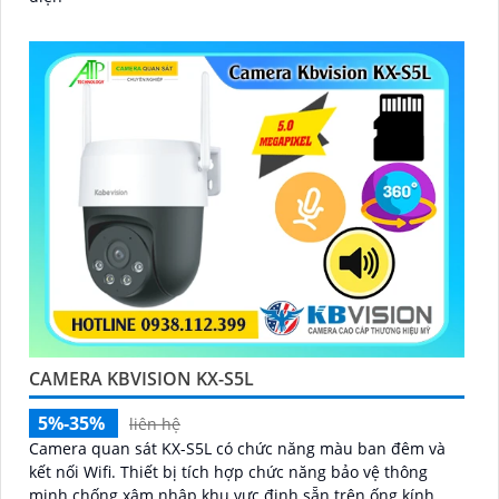
CAMERA KBVISION KX-S5L
5%-35%
liên hệ
Camera quan sát KX-S5L có chức năng màu ban đêm và
kết nối Wifi. Thiết bị tích hợp chức năng bảo vệ thông
minh chống xâm nhập khu vực định sẵn trên ống kính