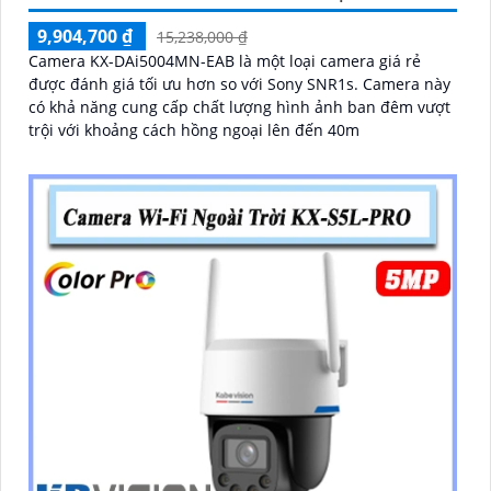
9,904,700 ₫
15,238,000 ₫
Camera KX-DAi5004MN-EAB là một loại camera giá rẻ
được đánh giá tối ưu hơn so với Sony SNR1s. Camera này
có khả năng cung cấp chất lượng hình ảnh ban đêm vượt
trội với khoảng cách hồng ngoại lên đến 40m