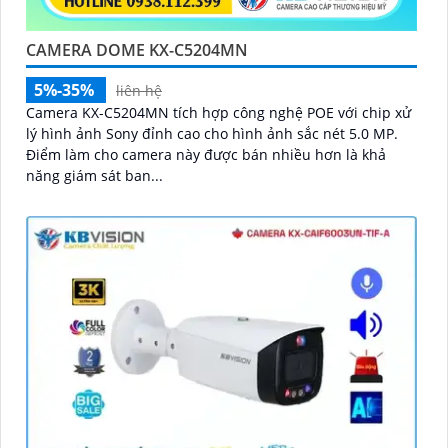
CAMERA DOME KX-C5204MN
5%-35%
liên hệ
Camera KX-C5204MN tích hợp công nghệ POE với chip xử
lý hình ảnh Sony đỉnh cao cho hình ảnh sắc nét 5.0 MP.
Điểm làm cho camera này được bán nhiều hơn là khả
năng giám sát ban...