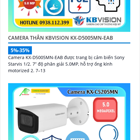
CAMERA THÂN KBVISION KX-D5005MN-EAB
5%-35%
Camera KX-D5005MN-EAB được trang bị cảm biến Sony
Starvis 1/2. 7” độ phân giải 5.0MP, hỗ trợ ống kính
motorized 2. 7–13