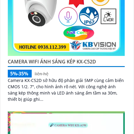
CAMERA WIFI ÁNH SÁNG KÉP KX-C52D
5%-35%
liên hệ
Camera KX-C52D sở hữu độ phân giải 5MP cùng cảm biến
CMOS 1/2. 7", cho hình ảnh rõ nét. Với công nghệ ánh
sáng kép thông minh và LED ánh sáng ấm tầm xa 30m,
thiết bị giúp ghi...