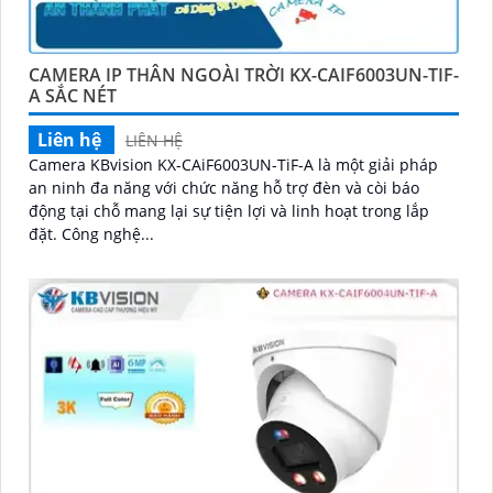
CAMERA IP THÂN NGOÀI TRỜI KX-CAIF6003UN-TIF-
A SẮC NÉT
Liên hệ
LIÊN HỆ
Camera KBvision KX-CAiF6003UN-TiF-A là một giải pháp
an ninh đa năng với chức năng hỗ trợ đèn và còi báo
động tại chỗ mang lại sự tiện lợi và linh hoạt trong lắp
đặt. Công nghệ...