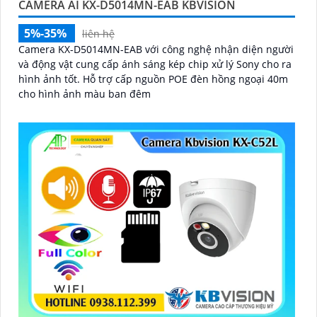
CAMERA AI KX-D5014MN-EAB KBVISION
5%-35%
liên hệ
Camera KX-D5014MN-EAB với công nghệ nhận diện người
và động vật cung cấp ánh sáng kép chip xử lý Sony cho ra
hình ảnh tốt. Hỗ trợ cấp nguồn POE đèn hồng ngoại 40m
cho hình ảnh màu ban đêm