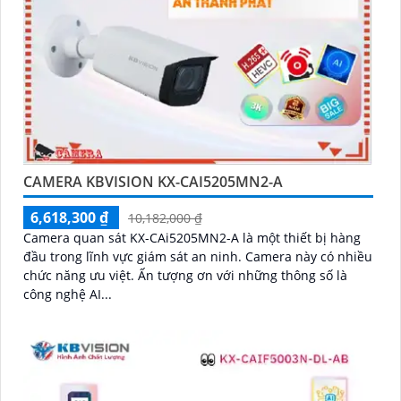
CAMERA KBVISION KX-CAI5205MN2-A
6,618,300 ₫
10,182,000 ₫
Camera quan sát KX-CAi5205MN2-A là một thiết bị hàng
đầu trong lĩnh vực giám sát an ninh. Camera này có nhiều
chức năng ưu việt. Ấn tượng ơn với những thông số là
công nghệ AI...