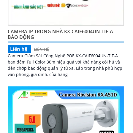
CAMERA IP TRONG NHÀ KX-CAIF6004UN-TIF-A
BÁO ĐỘNG
Liên hệ
LIÊN HỆ
Camera Giám Sát Công Nghệ POE KX-CAiF6004UN-TiF-A
ban đêm Full Color 30m hiệu quả với khả năng còi hú và
đèn chớp báo động quản lý từ xa. Lắp trong nhà phù hợp
văn phòng, gia đình, cửa hàng