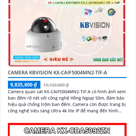
CAMERA KBVISION KX-CAIF5004MN2-TIF-A
9,835,800 ₫
15,132,000 ₫
Camera quan sát KX-CAiF5004MN2-TiF-A có hình ảnh xem
ban đêm rõ nét với công nghệ Hồng Ngoại 50m, đảm bảo
hiệu quả chống trộm ban đêm. Camera còn được trang bị
công nghệ siêu sáng Ultra 4k lite IP để mang đến hình
ảnh sắc nét và đẹp