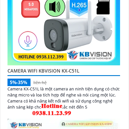
CAMERA WIFI KBVISION KX-C51L
5%-35%
liên hệ
Camera KX-C51L là một camera an ninh tiện dụng có chức
năng micro và loa tích hợp để nghe và nói cùng một lúc.
Camera có khả năng kết nối wifi và sử dụng công nghệ
ánh sáng kép cho hình ảnh sắc nét đến 5