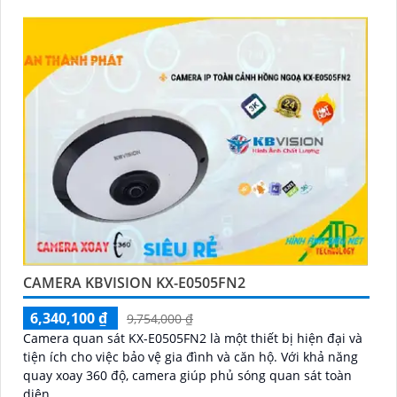
CAMERA KBVISION KX-E0505FN2
6,340,100 ₫
9,754,000 ₫
Camera quan sát KX-E0505FN2 là một thiết bị hiện đại và
tiện ích cho việc bảo vệ gia đình và căn hộ. Với khả năng
quay xoay 360 độ, camera giúp phủ sóng quan sát toàn
diện