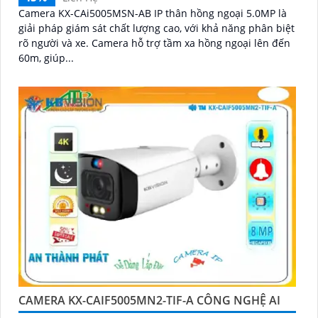
Camera KX-CAi5005MSN-AB IP thân hồng ngoại 5.0MP là
giải pháp giám sát chất lượng cao, với khả năng phân biệt
rõ người và xe. Camera hỗ trợ tầm xa hồng ngoại lên đến
60m, giúp...
CAMERA KX-CAIF5005MN2-TIF-A CÔNG NGHỆ AI