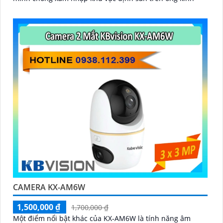
CAMERA KX-AM6W
1,500,000 ₫
1,700,000 ₫
Một điểm nổi bật khác của KX‑AM6W là tính năng âm