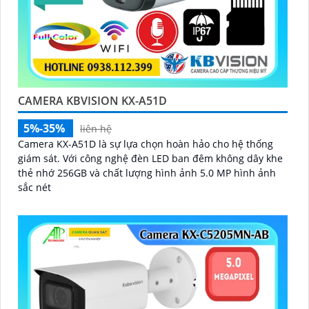
CAMERA KBVISION KX-A51D
5%-35%
liên hệ
Camera KX-A51D là sự lựa chọn hoàn hảo cho hệ thống
giám sát. Với công nghệ đèn LED ban đêm không dây khe
thẻ nhớ 256GB và chất lượng hình ảnh 5.0 MP hình ảnh
sắc nét