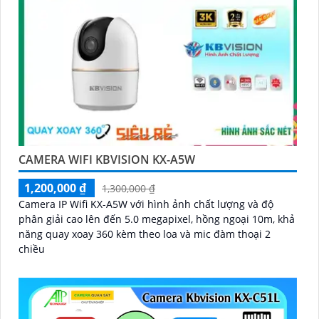
CAMERA WIFI KBVISION KX-A5W
1,200,000 ₫
1,300,000 ₫
Camera IP Wifi KX-A5W với hình ảnh chất lượng và độ
phân giải cao lên đến 5.0 megapixel, hồng ngoại 10m, khả
năng quay xoay 360 kèm theo loa và mic đàm thoại 2
chiều