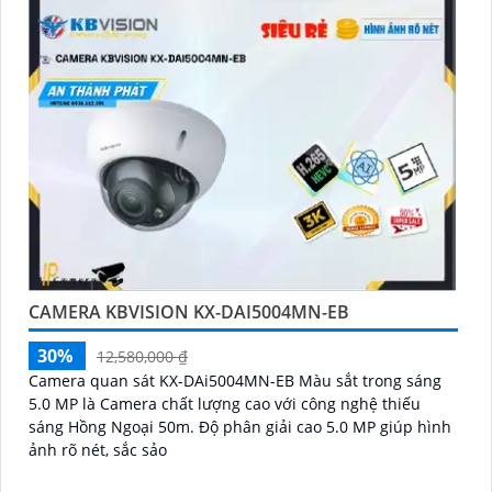
CAMERA KBVISION KX-DAI5004MN-EB
30%
12,580,000 ₫
Camera quan sát KX-DAi5004MN-EB Màu sắt trong sáng
5.0 MP là Camera chất lượng cao với công nghệ thiếu
sáng Hồng Ngoại 50m. Độ phân giải cao 5.0 MP giúp hình
ảnh rõ nét, sắc sảo