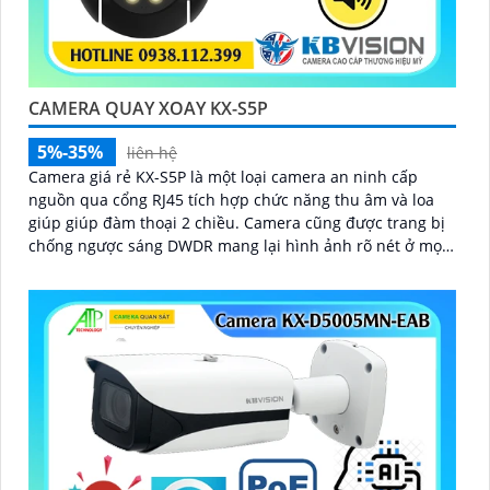
CAMERA QUAY XOAY KX-S5P
5%-35%
liên hệ
Camera giá rẻ KX-S5P là một loại camera an ninh cấp
nguồn qua cổng RJ45 tích hợp chức năng thu âm và loa
giúp giúp đàm thoại 2 chiều. Camera cũng được trang bị
chống ngược sáng DWDR mang lại hình ảnh rõ nét ở mọi
điều kiện ánh sáng