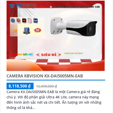
CAMERA KBVISION KX-DAI5005MN-EAB
8,118,500 ₫
12,490,000 ₫
Camera KX-DAi5005MN-EAB là một Camera giá rẻ đáng
chú ý. Với độ phân giải Ultra 4K Lite, camera này mang
đến hình ảnh sắc nét và chi tiết. Ấn tượng ơn với những
thông số là khả...