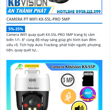
CAMERA PT WIFI KX-S5L-PRO 5MP
5%-35%
Camera WiFi quay quét KX-S5L-PRO 5MP trang bị cảm
biến 1/1. 8" cùng độ nhạy sáng giúp ghi hình ban đêm
siêu rõ. Tích hợp Auto Tracking, phát hiện người, phương
tiện, quay quét tự...