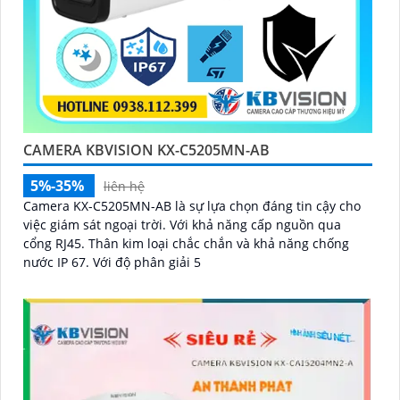
CAMERA KBVISION KX-C5205MN-AB
5%-35%
liên hệ
Camera KX-C5205MN-AB là sự lựa chọn đáng tin cậy cho
việc giám sát ngoại trời. Với khả năng cấp nguồn qua
cổng RJ45. Thân kim loại chắc chắn và khả năng chống
nước IP 67. Với độ phân giải 5