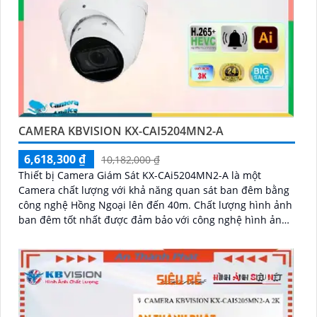
CAMERA KBVISION KX-CAI5204MN2-A
6,618,300 ₫
10,182,000 ₫
Thiết bị Camera Giám Sát KX-CAi5204MN2-A là một
Camera chất lượng với khả năng quan sát ban đêm bằng
công nghệ Hồng Ngoại lên đến 40m. Chất lượng hình ảnh
ban đêm tốt nhất được đảm bảo với công nghệ hình ảnh
sắc nét Ultra 4k lite của hãng IP POE