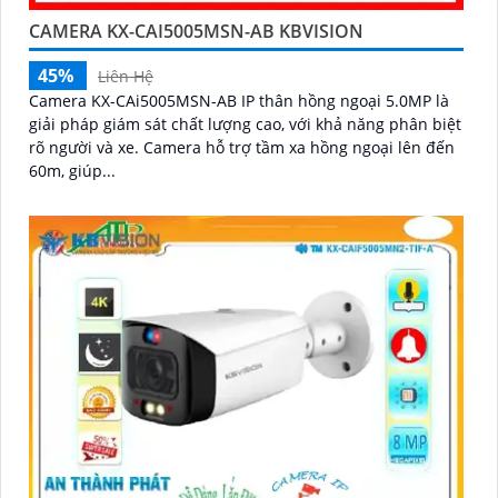
CAMERA KX-CAI5005MSN-AB KBVISION
45%
Liên Hệ
Camera KX-CAi5005MSN-AB IP thân hồng ngoại 5.0MP là
giải pháp giám sát chất lượng cao, với khả năng phân biệt
rõ người và xe. Camera hỗ trợ tầm xa hồng ngoại lên đến
60m, giúp...