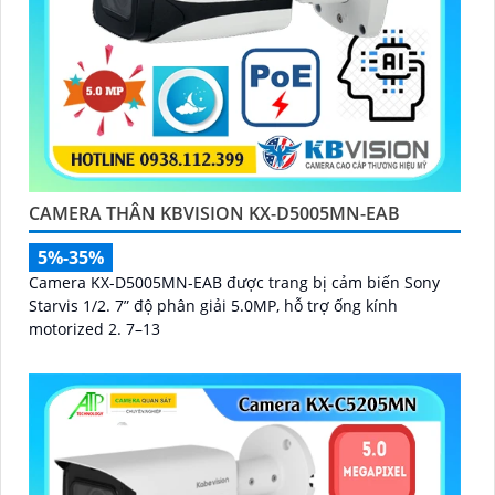
CAMERA THÂN KBVISION KX-D5005MN-EAB
5%-35%
Camera KX-D5005MN-EAB được trang bị cảm biến Sony
Starvis 1/2. 7” độ phân giải 5.0MP, hỗ trợ ống kính
motorized 2. 7–13