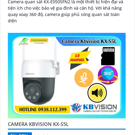
Camera quan sát KX-E0505FN2 là một thiết bị hiện đại và
tiện ích cho việc bảo vệ gia đình và căn hộ. Với khả năng
quay xoay 360 độ, camera giúp phủ sóng quan sát toàn
diện
CAMERA KBVISION KX-S5L