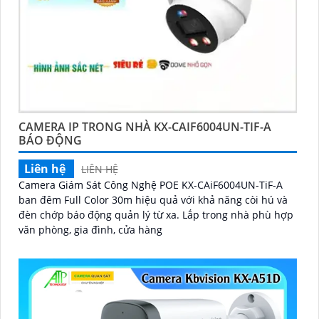
CAMERA IP TRONG NHÀ KX-CAIF6004UN-TIF-A
BÁO ĐỘNG
Liên hệ
LIÊN HỆ
Camera Giám Sát Công Nghệ POE KX-CAiF6004UN-TiF-A
ban đêm Full Color 30m hiệu quả với khả năng còi hú và
đèn chớp báo động quản lý từ xa. Lắp trong nhà phù hợp
văn phòng, gia đình, cửa hàng