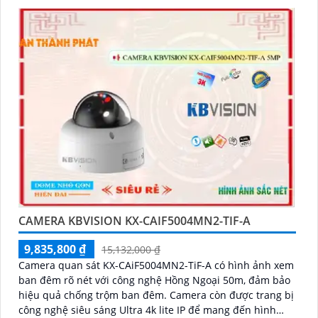
CAMERA KBVISION KX-CAIF5004MN2-TIF-A
9,835,800 ₫
15,132,000 ₫
Camera quan sát KX-CAiF5004MN2-TiF-A có hình ảnh xem
ban đêm rõ nét với công nghệ Hồng Ngoại 50m, đảm bảo
hiệu quả chống trộm ban đêm. Camera còn được trang bị
công nghệ siêu sáng Ultra 4k lite IP để mang đến hình