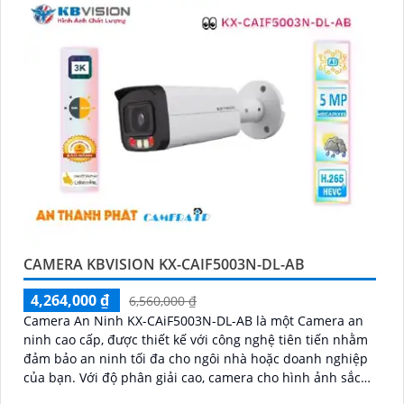
CAMERA KBVISION KX-CAIF5003N-DL-AB
4,264,000 ₫
6,560,000 ₫
Camera An Ninh KX-CAiF5003N-DL-AB là một Camera an
ninh cao cấp, được thiết kế với công nghệ tiên tiến nhằm
đảm bảo an ninh tối đa cho ngôi nhà hoặc doanh nghiệp
của bạn. Với độ phân giải cao, camera cho hình ảnh sắc
nét và chất lượng