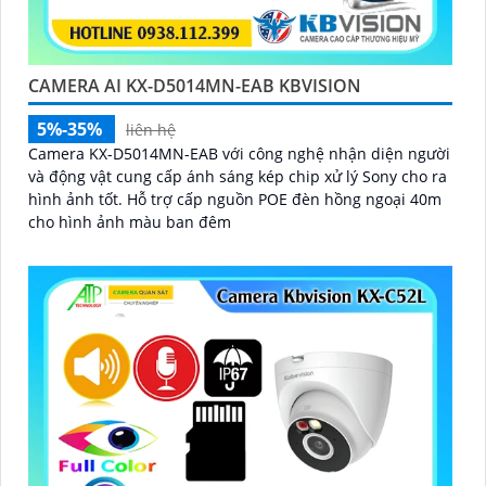
CAMERA AI KX-D5014MN-EAB KBVISION
5%-35%
liên hệ
Camera KX-D5014MN-EAB với công nghệ nhận diện người
và động vật cung cấp ánh sáng kép chip xử lý Sony cho ra
hình ảnh tốt. Hỗ trợ cấp nguồn POE đèn hồng ngoại 40m
cho hình ảnh màu ban đêm