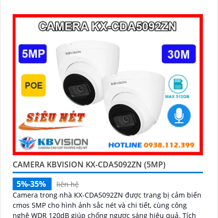
ảnh sắc nét và đẹp
CAMERA KBVISION KX-CDA5092ZN (5MP)
5%-35%
liên hệ
Camera trong nhà KX-CDA5092ZN được trang bị cảm biến
cmos 5MP cho hình ảnh sắc nét và chi tiết, cùng công
nghệ WDR 120dB giúp chống ngược sáng hiệu quả. Tích