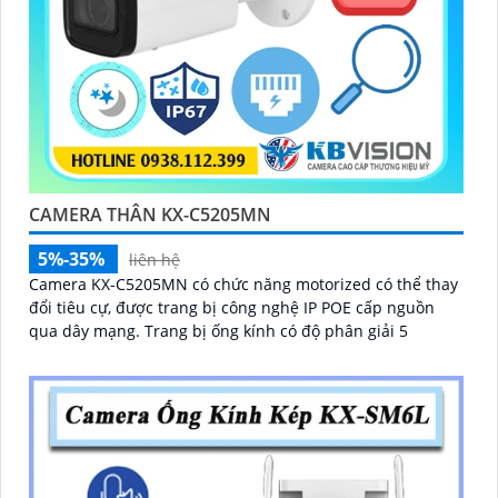
CAMERA THÂN KX-C5205MN
5%-35%
liên hệ
Camera KX-C5205MN có chức năng motorized có thể thay
đổi tiêu cự, được trang bị công nghệ IP POE cấp nguồn
qua dây mạng. Trang bị ống kính có độ phân giải 5