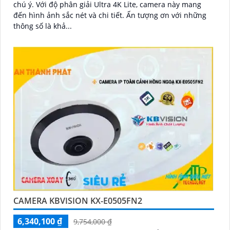
chú ý. Với độ phân giải Ultra 4K Lite, camera này mang
đến hình ảnh sắc nét và chi tiết. Ấn tượng ơn với những
thông số là khả...
CAMERA KBVISION KX-E0505FN2
6,340,100 ₫
9,754,000 ₫