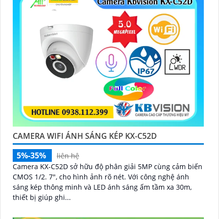
CAMERA WIFI ÁNH SÁNG KÉP KX-C52D
5%-35%
liên hệ
Camera KX-C52D sở hữu độ phân giải 5MP cùng cảm biến
CMOS 1/2. 7", cho hình ảnh rõ nét. Với công nghệ ánh
sáng kép thông minh và LED ánh sáng ấm tầm xa 30m,
thiết bị giúp ghi...