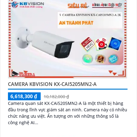
CAMERA KBVISION KX-CAI5205MN2-A
6,618,300 ₫
10,182,000 ₫
Camera quan sát KX-CAi5205MN2-A là một thiết bị hàng
đầu trong lĩnh vực giám sát an ninh. Camera này có nhiều
chức năng ưu việt. Ấn tượng ơn với những thông số là
công nghệ AI...