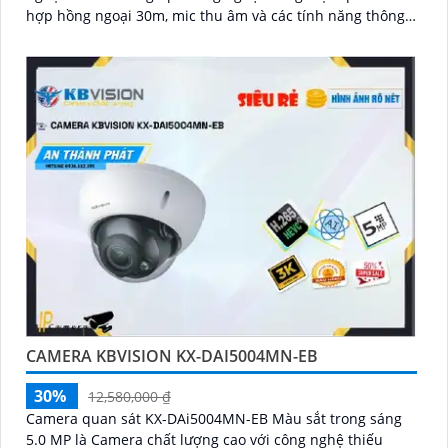
hợp hồng ngoại 30m, mic thu âm và các tính năng thông
minh như phát hiện chuyển động, nâng cao giám sát an
ninh
CAMERA KBVISION KX-DAI5004MN-EB
30%
12,580,000 ₫
Camera quan sát KX-DAi5004MN-EB Màu sắt trong sáng
5.0 MP là Camera chất lượng cao với công nghệ thiếu