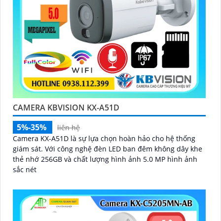
CAMERA KBVISION KX-A51D
5%-35%
liên hệ
Camera KX-A51D là sự lựa chọn hoàn hảo cho hệ thống
giám sát. Với công nghệ đèn LED ban đêm không dây khe
thẻ nhớ 256GB và chất lượng hình ảnh 5.0 MP hình ảnh
sắc nét