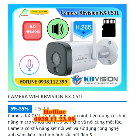
CAMERA WIFI KBVISION KX-C51L
5%-35%
liên hệ
Camera KX-C51L là một camera an ninh tiện dụng có chức
năng micro và loa tích hợp để nghe và nói cùng một lúc.
Camera có khả năng kết nối wifi và sử dụng công nghệ
ánh sáng kép cho hình ảnh sắc nét đến 5