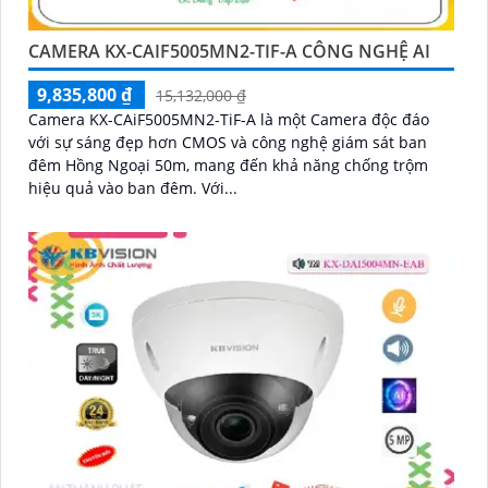
CAMERA KX-CAIF5005MN2-TIF-A CÔNG NGHỆ AI
9,835,800 ₫
15,132,000 ₫
Camera KX-CAiF5005MN2-TiF-A là một Camera độc đáo
với sự sáng đẹp hơn CMOS và công nghệ giám sát ban
đêm Hồng Ngoại 50m, mang đến khả năng chống trộm
hiệu quả vào ban đêm. Với...