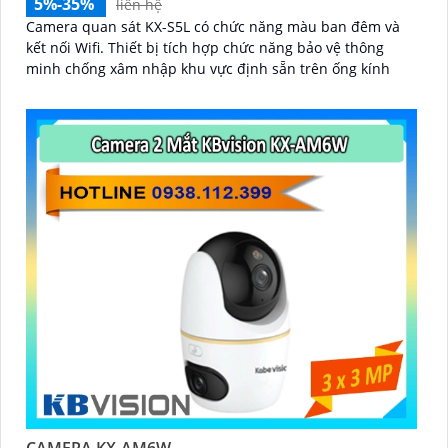
5%-35%
liên hệ
Camera quan sát KX-S5L có chức năng màu ban đêm và
kết nối Wifi. Thiết bị tích hợp chức năng bảo vệ thông
minh chống xâm nhập khu vực định sẵn trên ống kính