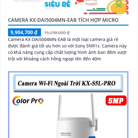
CAMERA KX-DAI5004MN-EAB TÍCH HỢP MICRO
9,904,700 ₫
15,238,000 ₫
Camera KX-DAi5004MN-EAB là một loại camera giá rẻ
được đánh giá tối ưu hơn so với Sony SNR1s. Camera này
có khả năng cung cấp chất lượng hình ảnh ban đêm vượt
trội với khoảng cách hồng ngoại lên đến 40m