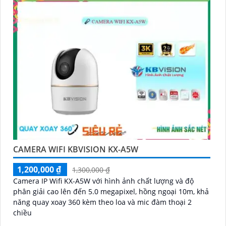
CAMERA WIFI KBVISION KX-A5W
1,200,000 ₫
1,300,000 ₫
Camera IP Wifi KX-A5W với hình ảnh chất lượng và độ
phân giải cao lên đến 5.0 megapixel, hồng ngoại 10m, khả
năng quay xoay 360 kèm theo loa và mic đàm thoại 2
chiều