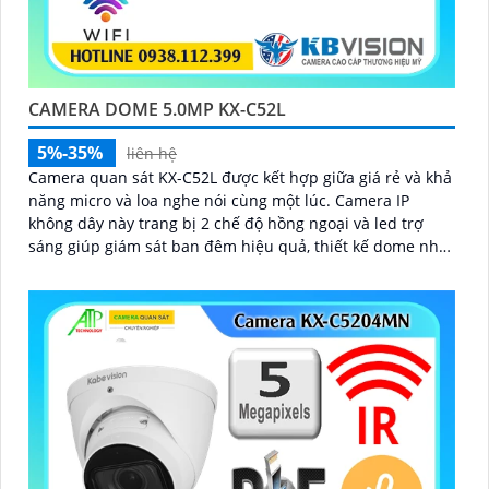
CAMERA DOME 5.0MP KX-C52L
5%-35%
liên hệ
Camera quan sát KX-C52L được kết hợp giữa giá rẻ và khả
năng micro và loa nghe nói cùng một lúc. Camera IP
không dây này trang bị 2 chế độ hồng ngoại và led trợ
sáng giúp giám sát ban đêm hiệu quả, thiết kế dome nhỏ
gọn cho ra gốc nhìn rộng đáng để tham khảo