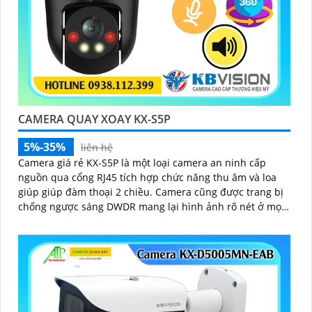
CAMERA QUAY XOAY KX-S5P
5%-35%
liên hệ
Camera giá rẻ KX-S5P là một loại camera an ninh cấp
nguồn qua cổng RJ45 tích hợp chức năng thu âm và loa
giúp giúp đàm thoại 2 chiều. Camera cũng được trang bị
chống ngược sáng DWDR mang lại hình ảnh rõ nét ở mọi
điều kiện ánh sáng