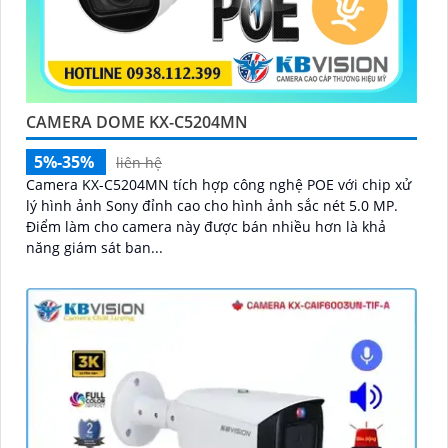
CAMERA DOME KX-C5204MN
5%-35%
liên hệ
Camera KX-C5204MN tích hợp công nghệ POE với chip xử
lý hình ảnh Sony đỉnh cao cho hình ảnh sắc nét 5.0 MP.
Điểm làm cho camera này được bán nhiều hơn là khả
năng giám sát ban...