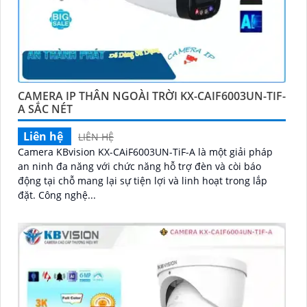
CAMERA IP THÂN NGOÀI TRỜI KX-CAIF6003UN-TIF-
A SẮC NÉT
Liên hệ
LIÊN HỆ
Camera KBvision KX-CAiF6003UN-TiF-A là một giải pháp
an ninh đa năng với chức năng hỗ trợ đèn và còi báo
động tại chỗ mang lại sự tiện lợi và linh hoạt trong lắp
đặt. Công nghệ...