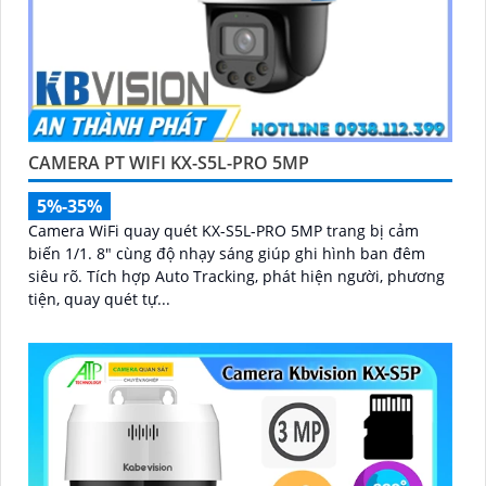
CAMERA PT WIFI KX-S5L-PRO 5MP
5%-35%
Camera WiFi quay quét KX-S5L-PRO 5MP trang bị cảm
biến 1/1. 8" cùng độ nhạy sáng giúp ghi hình ban đêm
siêu rõ. Tích hợp Auto Tracking, phát hiện người, phương
tiện, quay quét tự...