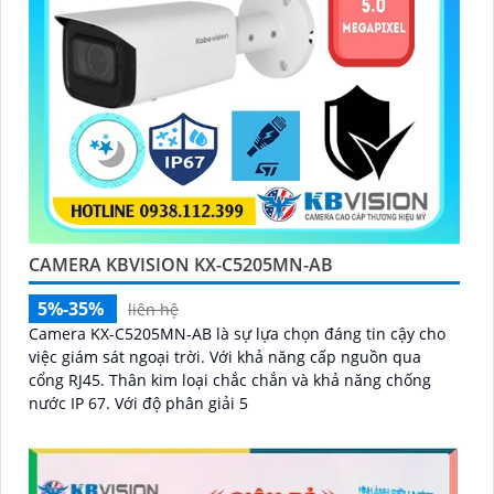
CAMERA KBVISION KX-C5205MN-AB
5%-35%
liên hệ
Camera KX-C5205MN-AB là sự lựa chọn đáng tin cậy cho
việc giám sát ngoại trời. Với khả năng cấp nguồn qua
cổng RJ45. Thân kim loại chắc chắn và khả năng chống
nước IP 67. Với độ phân giải 5