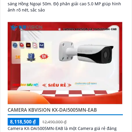
sáng Hồng Ngoại 50m. Độ phân giải cao 5.0 MP giúp hình
ảnh rõ nét, sắc sảo
CAMERA KBVISION KX-DAI5005MN-EAB
8,118,500 ₫
12,490,000 ₫
Camera KX-DAi5005MN-EAB là một Camera giá rẻ đáng