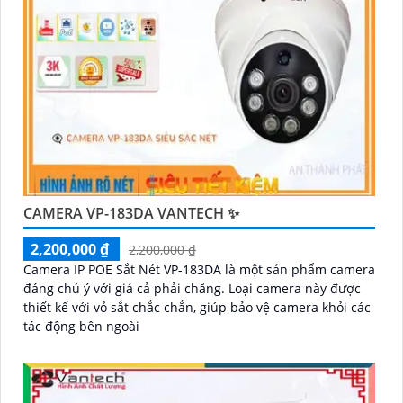
CAMERA VP-183DA VANTECH ✨
2,200,000 ₫
2,200,000 ₫
Camera IP POE Sắt Nét VP-183DA là một sản phẩm camera
đáng chú ý với giá cả phải chăng. Loại camera này được
thiết kế với vỏ sắt chắc chắn, giúp bảo vệ camera khỏi các
tác động bên ngoài