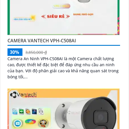
CAMERA VANTECH VPH-C508AI
30%
3,850,000 ₫
Camera An Ninh VPH-C508AI là một Camera chất lượng
cao, được thiết kế đặc biệt để đáp ứng nhu cầu an ninh
của bạn. Với độ phân giải cao và khả năng quan sát trong
bóng tối,...