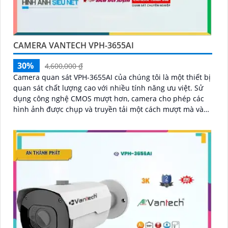
CAMERA VANTECH VPH-3655AI
30%
4,600,000 ₫
Camera quan sát VPH-3655AI của chúng tôi là một thiết bị
quan sát chất lượng cao với nhiều tính năng ưu việt. Sử
dụng công nghệ CMOS mượt hơn, camera cho phép các
hình ảnh được chụp và truyền tải một cách mượt mà và
rõ ràng