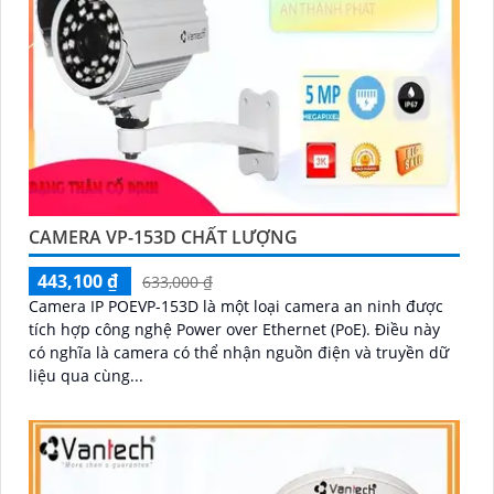
CAMERA VP-153D CHẤT LƯỢNG
443,100 ₫
633,000 ₫
Camera IP POEVP-153D là một loại camera an ninh được
tích hợp công nghệ Power over Ethernet (PoE). Điều này
có nghĩa là camera có thể nhận nguồn điện và truyền dữ
liệu qua cùng...