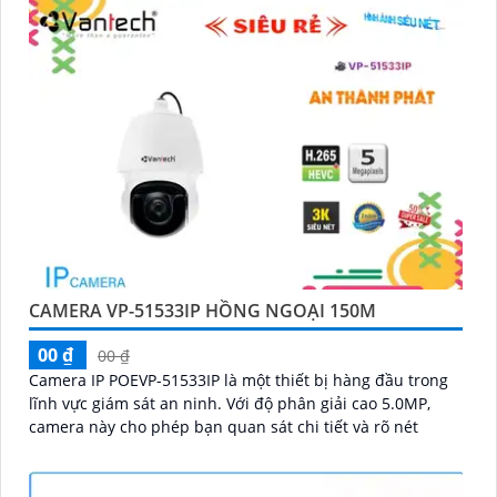
CAMERA VP-51533IP HỒNG NGOẠI 150M
00 ₫
00 ₫
Camera IP POEVP-51533IP là một thiết bị hàng đầu trong
lĩnh vực giám sát an ninh. Với độ phân giải cao 5.0MP,
camera này cho phép bạn quan sát chi tiết và rõ nét