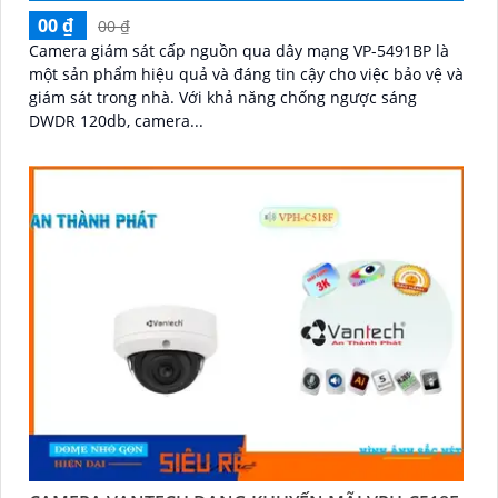
00 ₫
00 ₫
Camera giám sát cấp nguồn qua dây mạng VP-5491BP là
một sản phẩm hiệu quả và đáng tin cậy cho việc bảo vệ và
giám sát trong nhà. Với khả năng chống ngược sáng
DWDR 120db, camera...