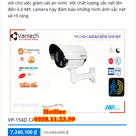
vời cho việc giám sát an ninh. Với chất lượng sắc nét lên
đến 5.0 MP, camera này đảm bảo những hình ảnh sắc nét
và rõ ràng
VP-154D CAMERA IP POE
7,240,100 ₫
10,343,000 ₫