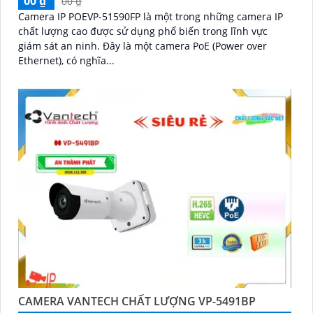
00 ₫
00 ₫
Camera IP POEVP-51590FP là một trong những camera IP
chất lượng cao được sử dụng phổ biến trong lĩnh vực
giám sát an ninh. Đây là một camera PoE (Power over
Ethernet), có nghĩa...
CAMERA VANTECH CHẤT LƯỢNG VP-5491BP