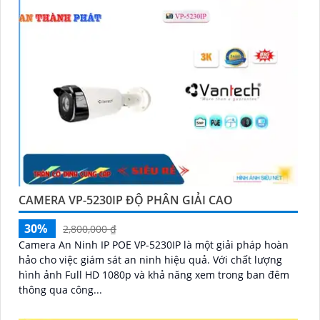
CAMERA VP-5230IP ĐỘ PHÂN GIẢI CAO
30%
2,800,000 ₫
Camera An Ninh IP POE VP-5230IP là một giải pháp hoàn
hảo cho việc giám sát an ninh hiệu quả. Với chất lượng
hình ảnh Full HD 1080p và khả năng xem trong ban đêm
thông qua công...