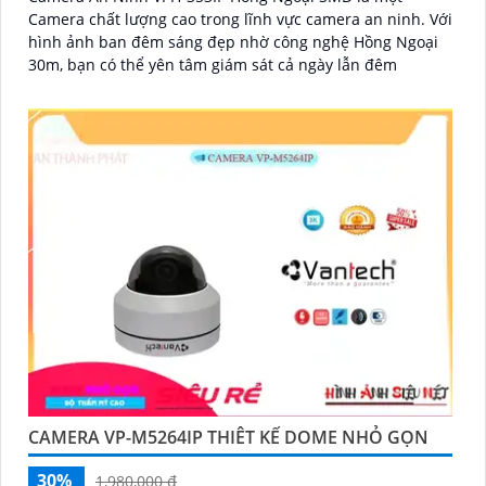
Camera chất lượng cao trong lĩnh vực camera an ninh. Với
hình ảnh ban đêm sáng đẹp nhờ công nghệ Hồng Ngoại
30m, bạn có thể yên tâm giám sát cả ngày lẫn đêm
CAMERA VP-M5264IP THIÊT KẾ DOME NHỎ GỌN
30%
1,980,000 ₫