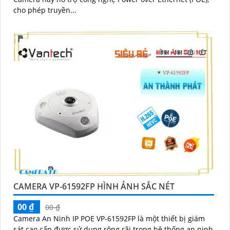
cho phép truyền...
CAMERA VP-61592FP HÌNH ẢNH SẮC NÉT
00 ₫
00 ₫
Camera An Ninh IP POE VP-61592FP là một thiết bị giám
sát cao cấp được sử dụng rộng rãi trong hệ thống an ninh