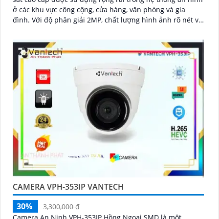
ở các khu vực công cộng, cửa hàng, văn phòng và gia
đình. Với độ phân giải 2MP, chất lượng hình ảnh rõ nét và
sắc nét
CAMERA VPH-353IP VANTECH
30%
3,300,000 ₫
Camera An Ninh VPH-353IP Hồng Ngoại SMD là một