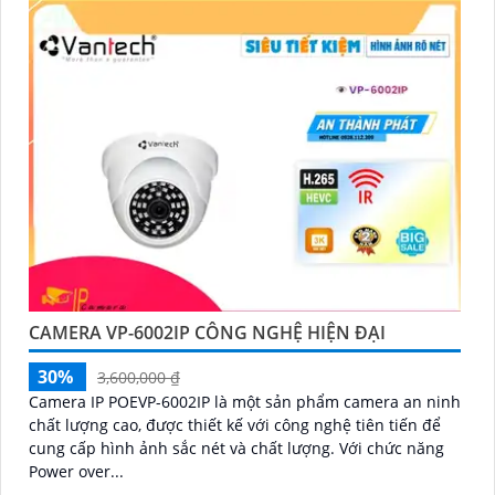
CAMERA VP-6002IP CÔNG NGHỆ HIỆN ĐẠI
30%
3,600,000 ₫
Camera IP POEVP-6002IP là một sản phẩm camera an ninh
chất lượng cao, được thiết kế với công nghệ tiên tiến để
cung cấp hình ảnh sắc nét và chất lượng. Với chức năng
Power over...