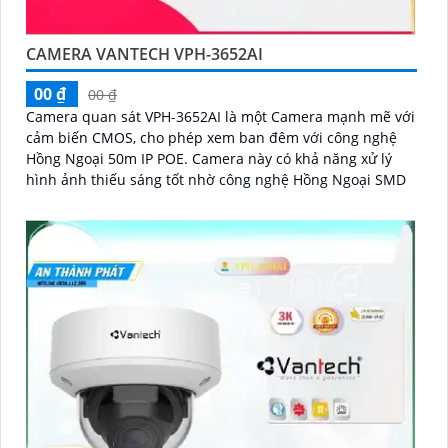
CAMERA VANTECH VPH-3652AI
00 ₫
00 ₫
Camera quan sát VPH-3652AI là một Camera mạnh mẽ với
cảm biến CMOS, cho phép xem ban đêm với công nghệ
Hồng Ngoại 50m IP POE. Camera này có khả năng xử lý
hình ảnh thiếu sáng tốt nhờ công nghệ Hồng Ngoại SMD