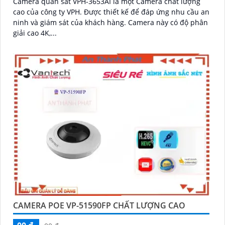
Camera quan sát VPH-3653AI là một Camera chất lượng
cao của công ty VPH. Được thiết kế để đáp ứng nhu cầu an
'
ninh và giám sát của khách hàng. Camera này có độ phân
giải cao 4K,...
CAMERA POE VP-51590FP CHẤT LƯỢNG CAO