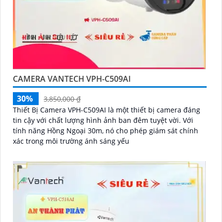
CAMERA VANTECH VPH-C509AI
30%
3,850,000 ₫
Thiết Bị Camera VPH-C509AI là một thiết bị camera đáng
tin cậy với chất lượng hình ảnh ban đêm tuyệt vời. Với
tính năng Hồng Ngoại 30m, nó cho phép giám sát chính
xác trong môi trường ánh sáng yếu