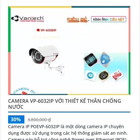
CAMERA VP-6032IP VỚI THIẾT KẾ THÂN CHỐNG
NƯỚC
30%
3,800,000 ₫
Camera IP POEVP-6032IP là một dòng camera IP chuyên
dụng được sử dụng trong các hệ thống giám sát an ninh.
Camera này hỗ trợ công nghệ Power over Ethernet (POE),