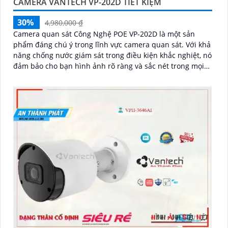
CAMERA VANTECH VP-202D TIẾT KIỆM
30%
4,980,000 ₫
Camera quan sát Công Nghệ POE VP-202D là một sản
phẩm đáng chú ý trong lĩnh vực camera quan sát. Với khả
năng chống nước giám sát trong điều kiện khắc nghiệt, nó
đảm bảo cho bạn hình ảnh rõ ràng và sắc nét trong mọi
trường hợp