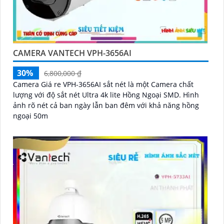
CAMERA VANTECH VPH-3656AI
30%
6,800,000 ₫
Camera Giá re VPH-3656AI sắt nét là một Camera chất
lượng với độ sắt nét Ultra 4k lite Hồng Ngoại SMD. Hình
ảnh rõ nét cả ban ngày lẫn ban đêm với khả năng hồng
ngoại 50m