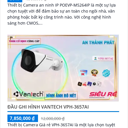
Thiết bị Camera an ninh IP POEVP-M5264IP là một sự lựa
chọn tuyệt vời để đảm bảo sự an toàn cho ngôi nhà, văn
phòng hoặc bất kỳ công trình nào. Với công nghệ hình
sáng hơn CMOS,...
ĐẦU GHI HÌNH VANTECH VPH-3657AI
7,850,000 ₫
12,000,000 ₫
Thiết bị Camera Giá rẻ VPH-3657AI là một lựa chọn tuyệt