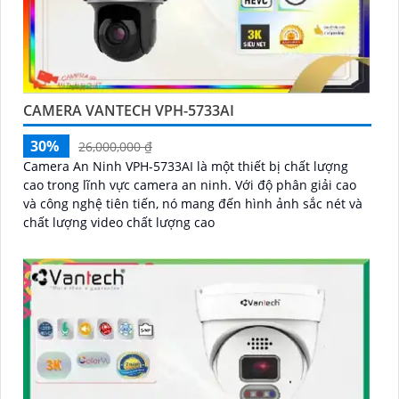
CAMERA VANTECH VPH-5733AI
30%
26,000,000 ₫
Camera An Ninh VPH-5733AI là một thiết bị chất lượng
cao trong lĩnh vực camera an ninh. Với độ phân giải cao
và công nghệ tiên tiến, nó mang đến hình ảnh sắc nét và
chất lượng video chất lượng cao