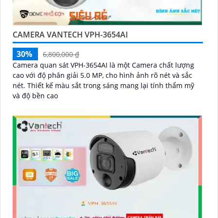
CAMERA VANTECH VPH-3654AI
30%
6,800,000 ₫
Camera quan sát VPH-3654AI là một Camera chất lượng
cao với độ phân giải 5.0 MP, cho hình ảnh rõ nét và sắc
nét. Thiết kế màu sắt trong sáng mang lại tính thẩm mỹ
và độ bền cao