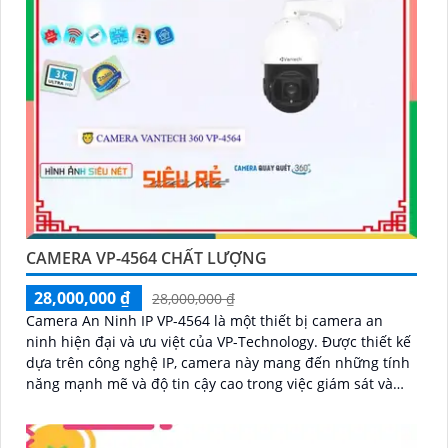
CAMERA VP-4564 CHẤT LƯỢNG
28,000,000 ₫
28,000,000 ₫
Camera An Ninh IP VP-4564 là một thiết bị camera an
ninh hiện đại và ưu việt của VP-Technology. Được thiết kế
dựa trên công nghệ IP, camera này mang đến những tính
năng mạnh mẽ và độ tin cậy cao trong việc giám sát và
bảo vệ an ninh