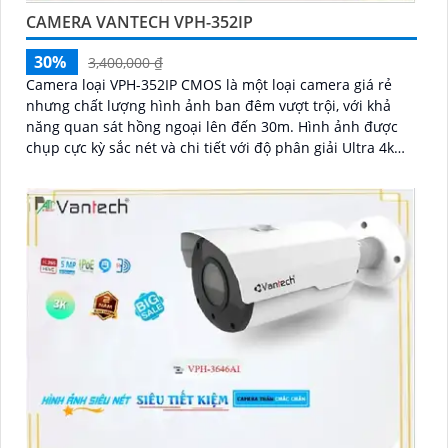
CAMERA VANTECH VPH-352IP
30%
3,400,000 ₫
Camera loại VPH-352IP CMOS là một loại camera giá rẻ
nhưng chất lượng hình ảnh ban đêm vượt trội, với khả
năng quan sát hồng ngoại lên đến 30m. Hình ảnh được
chụp cực kỳ sắc nét và chi tiết với độ phân giải Ultra 4k
lite