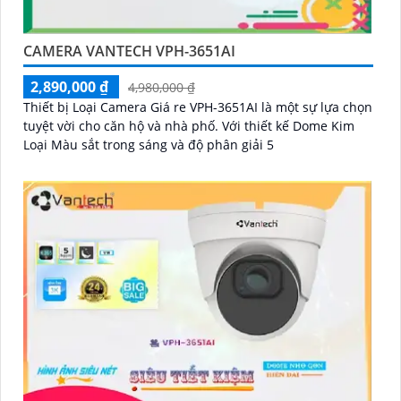
CAMERA VANTECH VPH-3651AI
2,890,000 ₫
4,980,000 ₫
Thiết bị Loại Camera Giá re VPH-3651AI là một sự lựa chọn
tuyệt vời cho căn hộ và nhà phố. Với thiết kế Dome Kim
Loại Màu sắt trong sáng và độ phân giải 5