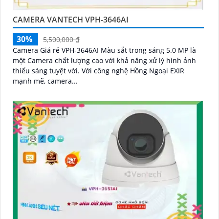
CAMERA VANTECH VPH-3646AI
30%
5,500,000 ₫
Camera Giá rẻ VPH-3646AI Màu sắt trong sáng 5.0 MP là
một Camera chất lượng cao với khả năng xử lý hình ảnh
thiếu sáng tuyệt vời. Với công nghệ Hồng Ngoại EXIR
mạnh mẽ, camera...