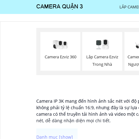
LẮP CAME
Camera Ezviz 360
Lắp Camera Ezviz
Camer
Trong Nhà
Ngược
Camera IP 3K mang đến hình ảnh sắc nét với độ ph
không phải tỷ lệ chuẩn 16:9, nhưng đây là sự lựa 
camera có thể truyền tải hình ảnh và video một 
nét, dễ dàng nhận diện mọi chi tiết.