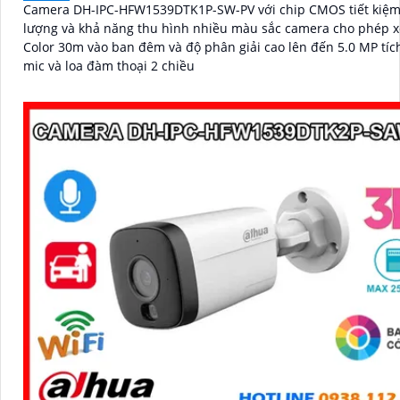
Camera DH-IPC-HFW1539DTK1P-SW-PV với chip CMOS tiết kiệ
lượng và khả năng thu hình nhiều màu sắc camera cho phép x
Color 30m vào ban đêm và độ phân giải cao lên đến 5.0 MP tíc
mic và loa đàm thoại 2 chiều