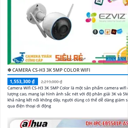
❇ CAMERA CS-H3 3K 5MP COLOR WIFI
1,553,300 ₫
2,219,000 ₫
Camera Wifi CS-H3 3K 5MP Color là một sản phẩm camera wifi 
lượng cao, mang lại hình ảnh sắc nét với độ phân giải 3K và 5MP. 
khả năng kết nối không dây, người dùng có thể dễ dàng giám s
qua điện thoại di động