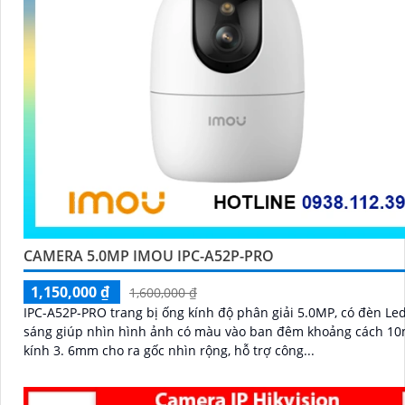
CAMERA 5.0MP IMOU IPC-A52P-PRO
1,150,000 ₫
1,600,000 ₫
IPC-A52P-PRO trang bị ống kính độ phân giải 5.0MP, có đèn Led
sáng giúp nhìn hình ảnh có màu vào ban đêm khoảng cách 10
kính 3. 6mm cho ra gốc nhìn rộng, hỗ trợ công...