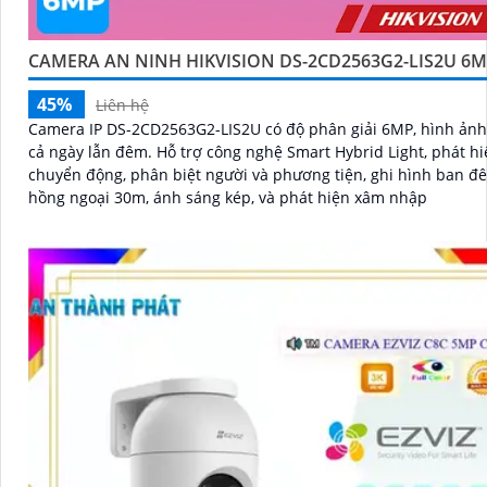
CAMERA AN NINH HIKVISION DS-2CD2563G2-LIS2U 6
45%
Liên hệ
Camera IP DS-2CD2563G2-LIS2U có độ phân giải 6MP, hình ảnh
cả ngày lẫn đêm. Hỗ trợ công nghệ Smart Hybrid Light, phát hiện
chuyển động, phân biệt người và phương tiện, ghi hình ban đ
hồng ngoại 30m, ánh sáng kép, và phát hiện xâm nhập