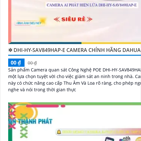
✲ DHI-HY-SAV849HAP-E CAMERA CHÍNH HÃNG DAHUA
00 ₫
00 ₫
Sản phẩm Camera quan sát Công Nghệ POE DHI-HY-SAV849HAP
một lựa chọn tuyệt vời cho việc giám sát an ninh trong nhà. Camera
này có chức năng cao cấp Thu Âm Và Loa rõ ràng, cho phép n
nghe và nói trong thời gian thực