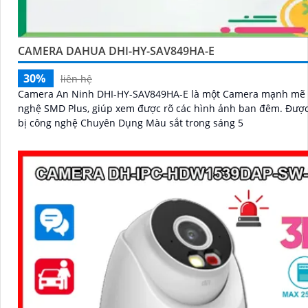
CAMERA DAHUA DHI-HY-SAV849HA-E
30%
liên hệ
Camera An Ninh DHI-HY-SAV849HA-E là một Camera mạnh mẽ 
nghệ SMD Plus, giúp xem được rõ các hình ảnh ban đêm. Được trang
bị công nghệ Chuyên Dụng Màu sắt trong sáng 5