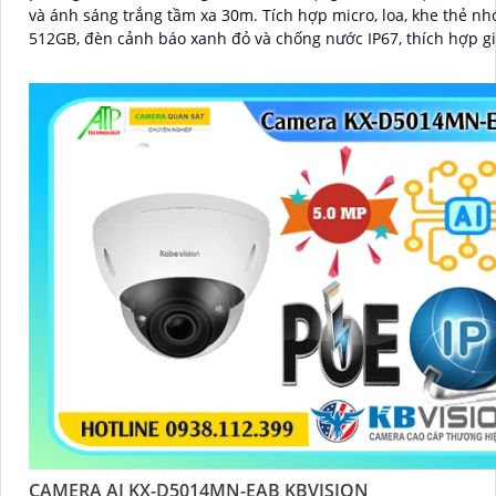
và ánh sáng trắng tầm xa 30m. Tích hợp micro, loa, khe thẻ nhớ đến
512GB, đèn cảnh báo xanh đỏ và chống nước IP67, thích hợp g
ngoài trời hiệu quả
CAMERA AI KX-D5014MN-EAB KBVISION