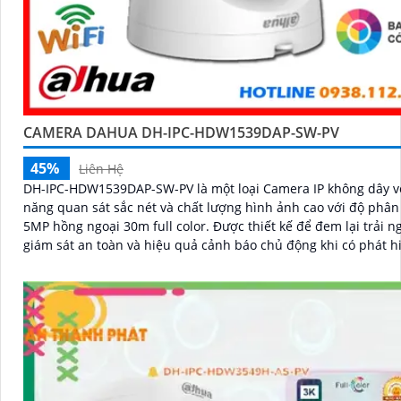
CAMERA DAHUA DH-IPC-HDW1539DAP-SW-PV
45%
Liên Hệ
DH-IPC-HDW1539DAP-SW-PV là một loại Camera IP không dây v
năng quan sát sắc nét và chất lượng hình ảnh cao với độ phân 
5MP hồng ngoại 30m full color. Được thiết kế để đem lại trải nghiệm
giám sát an toàn và hiệu quả cảnh báo chủ động khi có phát h
người phát hiện phương tiện