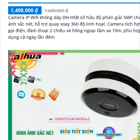
1,400,000 ₫
1,600,000 ₫
Camera IP Wifi không dây DH-H5B sở hữu độ phân giải 5MP ch
ảnh sắc nét, hỗ trợ quay xoay 360 độ linh hoạt. Camera tích hợp nút
gọi điện, đàm thoại 2 chiều và hồng ngoại tầm xa 10m, phù hợ
dụng cả ngày lẫn đêm