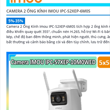
CAMERA 2 ỐNG KÍNH IMOU IPC-S2XEP-6M0S
5%-35%
Camera 2 Ống Kính Imou IPC-S2XEP-6M0S tích hợp 2 ống kính 
điều khiển quay quét 355°, chuẩn nén H.265, hỗ trợ Wi-Fi 6 bă
kép, chế độ ban đêm thông minh, phát hiện người, thú cưng, 
bất thường và cảnh báo bằng còi và đèn tùy chỉnh, lưu trữ đế