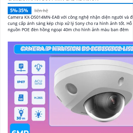
5%-35%
liên hệ
Camera KX-D5014MN-EAB với công nghệ nhận diện người và đ
cung cấp ánh sáng kép chip xử lý Sony cho ra hình ảnh tốt. Hỗ trợ cấp
nguồn POE đèn hồng ngoại 40m cho hình ảnh màu ban đêm