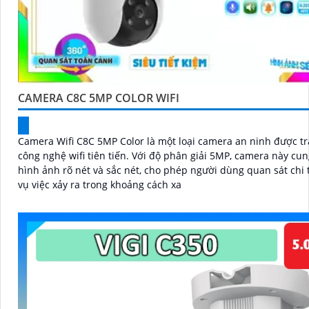
CAMERA C8C 5MP COLOR WIFI
Camera Wifi C8C 5MP Color là một loại camera an ninh được tr
công nghệ wifi tiên tiến. Với độ phân giải 5MP, camera này cung cấp
hình ảnh rõ nét và sắc nét, cho phép người dùng quan sát chi t
vụ việc xảy ra trong khoảng cách xa