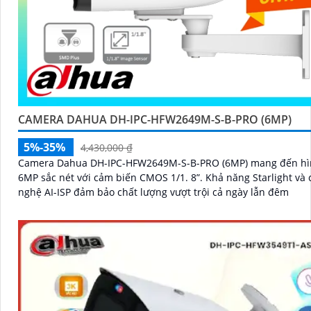
CAMERA DAHUA DH-IPC-HFW2649M-S-B-PRO (6MP)
5%-35%
4,430,000 ₫
Camera Dahua DH-IPC-HFW2649M-S-B-PRO (6MP) mang đến hì
6MP sắc nét với cảm biến CMOS 1/1. 8”. Khả năng Starlight và công
nghệ AI-ISP đảm bảo chất lượng vượt trội cả ngày lẫn đêm