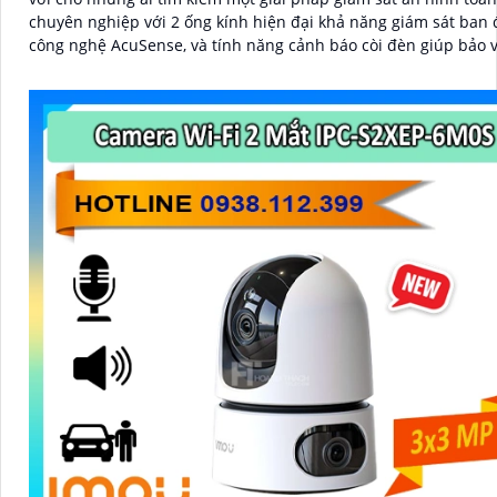
chuyên nghiệp với 2 ống kính hiện đại khả năng giám sát ban
công nghệ AcuSense, và tính năng cảnh báo còi đèn giúp bảo 
ninh một cách tối ưu.