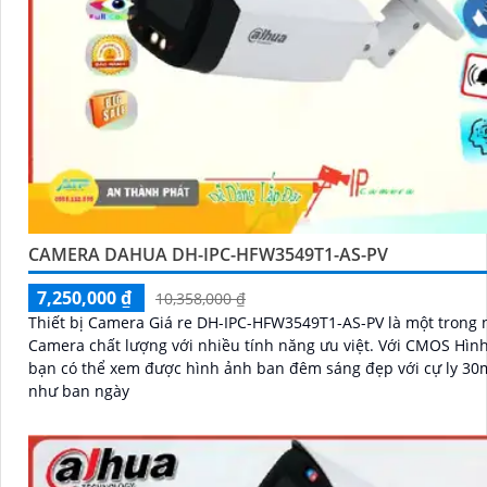
CAMERA DAHUA DH-IPC-HFW3549T1-AS-PV
7,250,000 ₫
10,358,000 ₫
Thiết bị Camera Giá re DH-IPC-HFW3549T1-AS-PV là một trong
Camera chất lượng với nhiều tính năng ưu việt. Với CMOS Hình ảnh,
bạn có thể xem được hình ảnh ban đêm sáng đẹp với cự ly 30m
như ban ngày