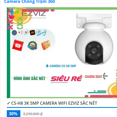
Camera Chống Trộm 360
'
✓ CS-H8 3K 5MP CAMERA WIFI EZVIZ SẮC NÉT
30%
3,290,000 ₫