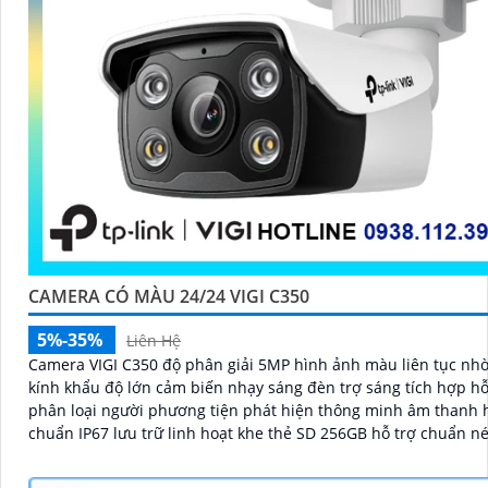
CAMERA CÓ MÀU 24/24 VIGI C350
5%-35%
Liên Hệ
Camera VIGI C350 độ phân giải 5MP hình ảnh màu liên tục nh
kính khẩu độ lớn cảm biến nhạy sáng đèn trợ sáng tích hợp hỗ
phân loại người phương tiện phát hiện thông minh âm thanh h
chuẩn IP67 lưu trữ linh hoạt khe thẻ SD 256GB hỗ trợ chuẩn n
H.265+