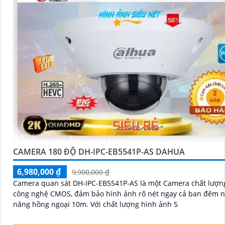
CAMERA 180 ĐỘ DH-IPC-EB5541P-AS DAHUA
6,980,000 ₫
9,900,000 ₫
Camera quan sát DH-IPC-EB5541P-AS là một Camera chất lượng
công nghệ CMOS, đảm bảo hình ảnh rõ nét ngay cả ban đêm n
năng hồng ngoại 10m. Với chất lượng hình ảnh 5