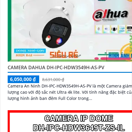
CAMERA DAHUA DH-IPC-HDW3549H-AS-PV
6,050,000 ₫
8,631,000 ₫
Camera An Ninh DH-IPC-HDW3549H-AS-PV là một Camera giám 
lượng cao với độ sắc nét Ultra 4k lite. Với tính năng đặc biệt của chất
lượng hình ảnh ban đêm Full Color trong...