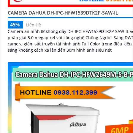
CAMERA DAHUA DH-IPC-HFW1539DTK2P-SAW-IL
45%
Liên Hệ
Camera an ninh IP không dây DH-IPC-HFW1539DTK2P-SAW-IL v
phân giải 5.0 megapixel với công nghệ Chống Ngược Sáng DW
camera giám sát truyền tải hình ảnh Full Color trong điều kiện
sáng khoảng cách xa lên đến 30m hình ảnh siêu nét