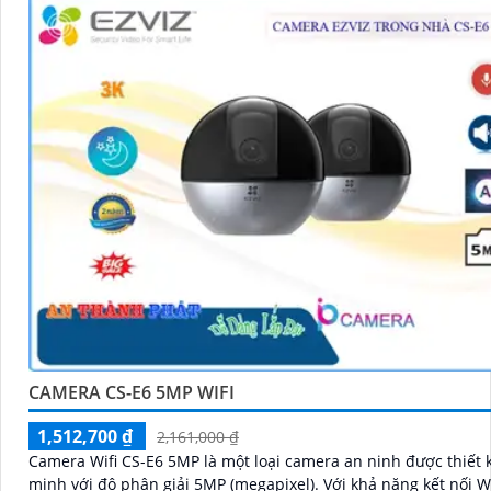
CAMERA CS-E6 5MP WIFI
1,512,700 ₫
2,161,000 ₫
Camera Wifi CS-E6 5MP là một loại camera an ninh được thiết 
minh với độ phân giải 5MP (megapixel). Với khả năng kết nối Wifi, bạn