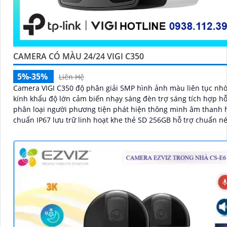
CAMERA CÓ MÀU 24/24 VIGI C350
5%-35%
Liên Hệ
Camera VIGI C350 độ phân giải 5MP hình ảnh màu liên tục nh
kính khẩu độ lớn cảm biến nhạy sáng đèn trợ sáng tích hợp hỗ
phân loại người phương tiện phát hiện thông minh âm thanh h
chuẩn IP67 lưu trữ linh hoạt khe thẻ SD 256GB hỗ trợ chuẩn n
H.265+