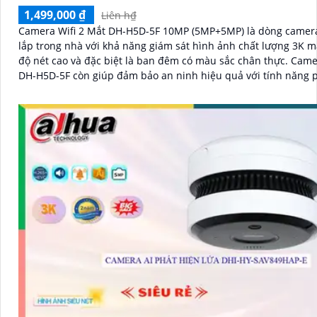
1,499,000 ₫
Liên h₫
Camera Wifi 2 Mắt DH-H5D-5F 10MP (5MP+5MP) là dòng camer
lắp trong nhà với khả năng giám sát hình ảnh chất lượng 3K m
độ nét cao và đặc biệt là ban đêm có màu sắc chân thực. Came
DH-H5D-5F còn giúp đảm bảo an ninh hiệu quả với tính năng 
người và thú cưng với độ chính xác cao