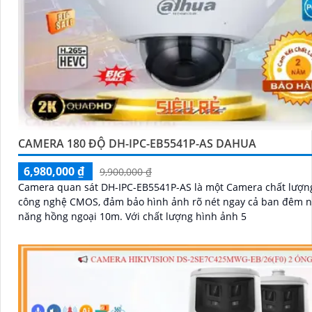
CAMERA 180 ĐỘ DH-IPC-EB5541P-AS DAHUA
6,980,000 ₫
9,900,000 ₫
Camera quan sát DH-IPC-EB5541P-AS là một Camera chất lượng
công nghệ CMOS, đảm bảo hình ảnh rõ nét ngay cả ban đêm n
năng hồng ngoại 10m. Với chất lượng hình ảnh 5