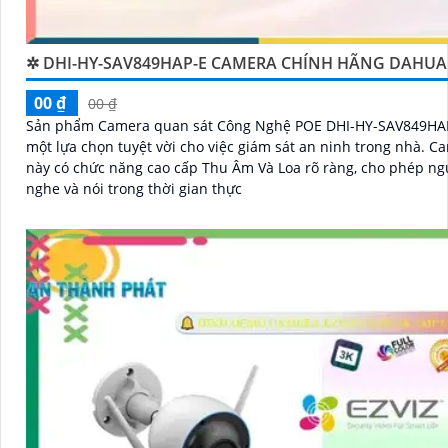
✲ DHI-HY-SAV849HAP-E CAMERA CHÍNH HÃNG DAHUA
00 ₫
00 ₫
Sản phẩm Camera quan sát Công Nghệ POE DHI-HY-SAV849HAP
một lựa chọn tuyệt vời cho việc giám sát an ninh trong nhà. Camera
này có chức năng cao cấp Thu Âm Và Loa rõ ràng, cho phép n
nghe và nói trong thời gian thực