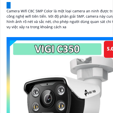
Camera Wifi C8C 5MP Color là một loại camera an ninh được tr
công nghệ wifi tiên tiến. Với độ phân giải 5MP, camera này cung cấp
hình ảnh rõ nét và sắc nét, cho phép người dùng quan sát chi t
vụ việc xảy ra trong khoảng cách xa