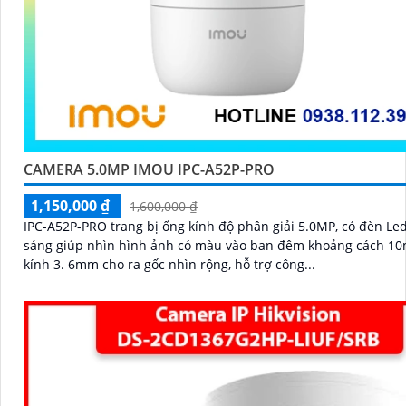
CAMERA 5.0MP IMOU IPC-A52P-PRO
1,150,000 ₫
1,600,000 ₫
IPC-A52P-PRO trang bị ống kính độ phân giải 5.0MP, có đèn Led
sáng giúp nhìn hình ảnh có màu vào ban đêm khoảng cách 10
kính 3. 6mm cho ra gốc nhìn rộng, hỗ trợ công...