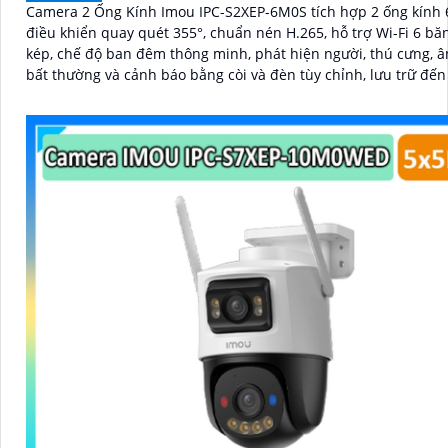
Camera 2 Ống Kính Imou IPC-S2XEP-6M0S tích hợp 2 ống kính 
điều khiển quay quét 355°, chuẩn nén H.265, hỗ trợ Wi-Fi 6 bă
kép, chế độ ban đêm thông minh, phát hiện người, thú cưng, 
bất thường và cảnh báo bằng còi và đèn tùy chỉnh, lưu trữ đế