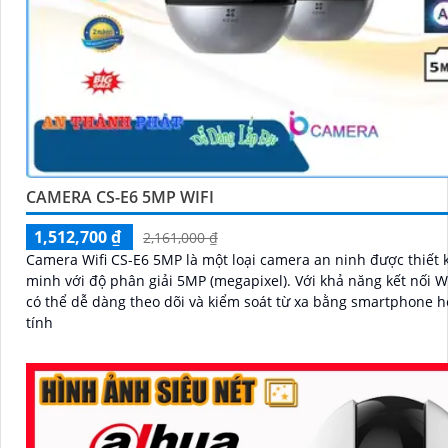
CAMERA CS-E6 5MP WIFI
1,512,700 ₫
2,161,000 ₫
Camera Wifi CS-E6 5MP là một loại camera an ninh được thiết 
minh với độ phân giải 5MP (megapixel). Với khả năng kết nối Wifi, bạn
có thể dễ dàng theo dõi và kiểm soát từ xa bằng smartphone 
tính