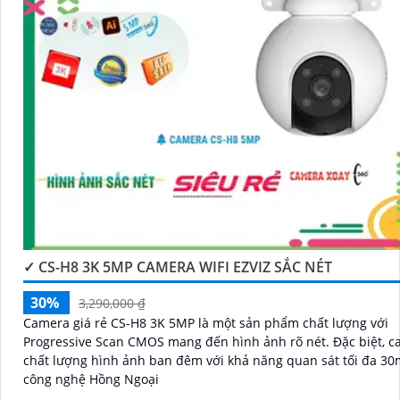
'
✓ CS-H8 3K 5MP CAMERA WIFI EZVIZ SẮC NÉT
30%
3,290,000 ₫
Camera giá rẻ CS-H8 3K 5MP là một sản phẩm chất lượng với
Progressive Scan CMOS mang đến hình ảnh rõ nét. Đặc biệt, camera có
chất lượng hình ảnh ban đêm với khả năng quan sát tối đa 3
công nghệ Hồng Ngoại