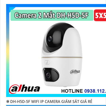
✲ DH-H5D-5F WIFI IP CAMERA GIÁM SÁT GIÁ RẺ