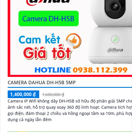
CAMERA DAHUA DH-H5B 5MP
1,400,000 ₫
1,600,000 ₫
Camera IP Wifi không dây DH-H5B sở hữu độ phân giải 5MP ch
ảnh sắc nét, hỗ trợ quay xoay 360 độ linh hoạt. Camera tích hợp nút
gọi điện, đàm thoại 2 chiều và hồng ngoại tầm xa 10m, phù hợ
dụng cả ngày lẫn đêm