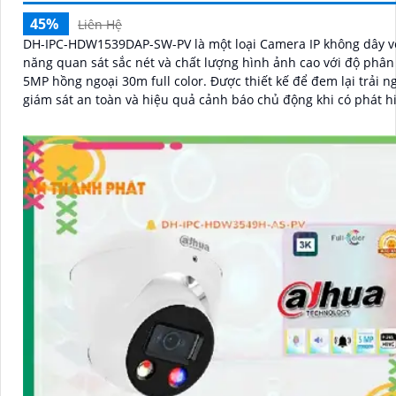
45%
Liên Hệ
DH-IPC-HDW1539DAP-SW-PV là một loại Camera IP không dây v
năng quan sát sắc nét và chất lượng hình ảnh cao với độ phân 
5MP hồng ngoại 30m full color. Được thiết kế để đem lại trải nghiệm
giám sát an toàn và hiệu quả cảnh báo chủ động khi có phát h
người phát hiện phương tiện