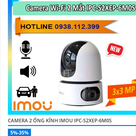
CAMERA 2 ỐNG KÍNH IMOU IPC-S2XEP-6M0S
5%-35%