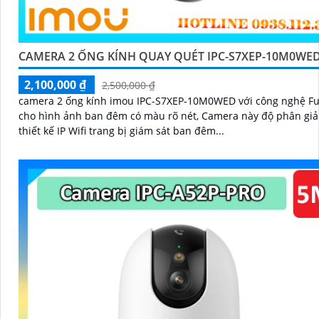
CAMERA 2 ỐNG KÍNH QUAY QUÉT IPC-S7XEP-10M0WED
2,100,000 ₫
2,500,000 ₫
camera 2 ống kính imou IPC-S7XEP-10M0WED với công nghệ Ful
cho hình ảnh ban đêm có màu rõ nét, Camera này độ phân giả
thiết kế IP Wifi trang bị giám sát ban đêm...