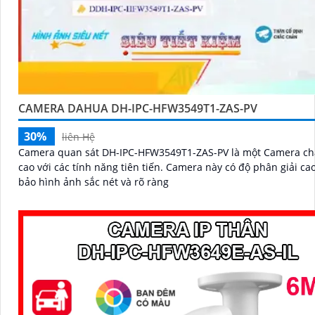
CAMERA DAHUA DH-IPC-HFW3549T1-ZAS-PV
30%
liên Hệ
Camera quan sát DH-IPC-HFW3549T1-ZAS-PV là một Camera ch
cao với các tính năng tiên tiến. Camera này có độ phân giải cao, đảm
bảo hình ảnh sắc nét và rõ ràng