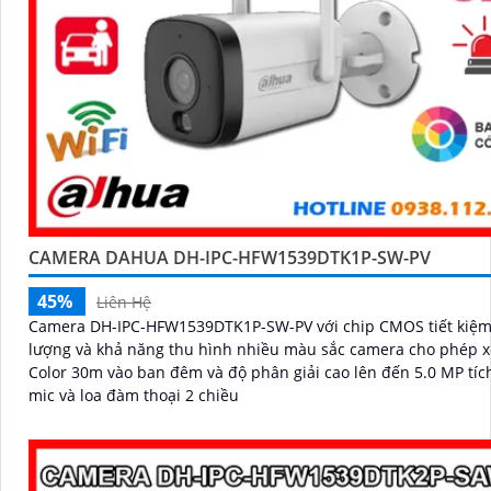
CAMERA DAHUA DH-IPC-HFW1539DTK1P-SW-PV
45%
Liên Hệ
Camera DH-IPC-HFW1539DTK1P-SW-PV với chip CMOS tiết kiệ
lượng và khả năng thu hình nhiều màu sắc camera cho phép x
Color 30m vào ban đêm và độ phân giải cao lên đến 5.0 MP tíc
mic và loa đàm thoại 2 chiều