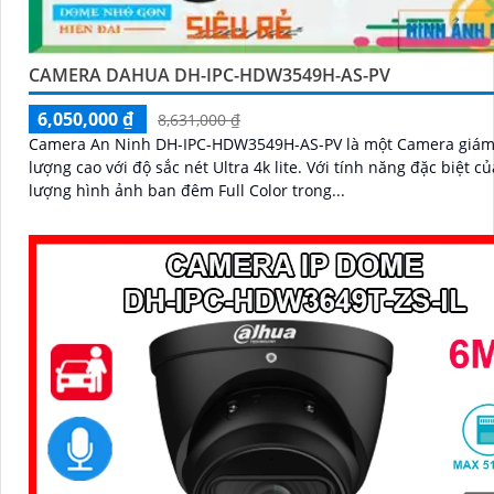
CAMERA DAHUA DH-IPC-HDW3549H-AS-PV
6,050,000 ₫
8,631,000 ₫
Camera An Ninh DH-IPC-HDW3549H-AS-PV là một Camera giám 
lượng cao với độ sắc nét Ultra 4k lite. Với tính năng đặc biệt của chất
lượng hình ảnh ban đêm Full Color trong...