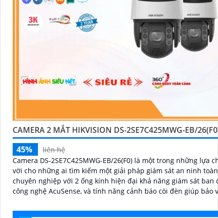
CAMERA 2 MẮT HIKVISION DS-2SE7C425MWG-EB/26(F0
45%
liên hệ
Camera DS-2SE7C425MWG-EB/26(F0) là một trong những lựa ch
vời cho những ai tìm kiếm một giải pháp giám sát an ninh toà
chuyên nghiệp với 2 ống kính hiện đại khả năng giám sát ban
công nghệ AcuSense, và tính năng cảnh báo còi đèn giúp bảo 
ninh một cách tối ưu.