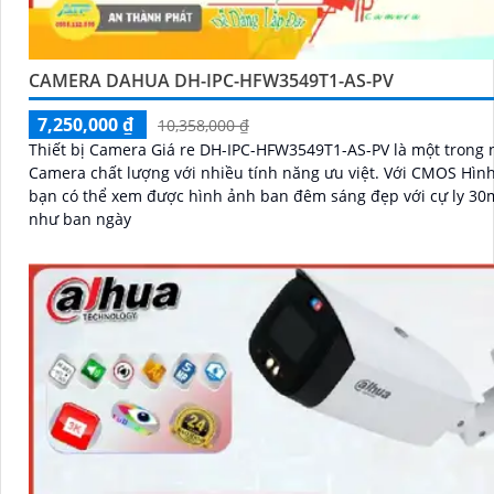
CAMERA DAHUA DH-IPC-HFW3549T1-AS-PV
7,250,000 ₫
10,358,000 ₫
Thiết bị Camera Giá re DH-IPC-HFW3549T1-AS-PV là một trong
Camera chất lượng với nhiều tính năng ưu việt. Với CMOS Hình ảnh,
bạn có thể xem được hình ảnh ban đêm sáng đẹp với cự ly 30m
như ban ngày