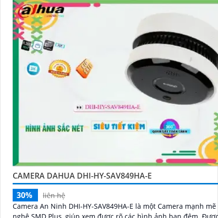
CAMERA DAHUA DHI-HY-SAV849HA-E
30%
liên hệ
Camera An Ninh DHI-HY-SAV849HA-E là một Camera mạnh mẽ 
nghệ SMD Plus, giúp xem được rõ các hình ảnh ban đêm. Được trang