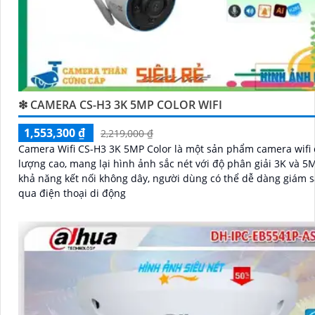
❇ CAMERA CS-H3 3K 5MP COLOR WIFI
1,553,300 ₫
2,219,000 ₫
Camera Wifi CS-H3 3K 5MP Color là một sản phẩm camera wifi 
lượng cao, mang lại hình ảnh sắc nét với độ phân giải 3K và 5MP. 
khả năng kết nối không dây, người dùng có thể dễ dàng giám s
qua điện thoại di động