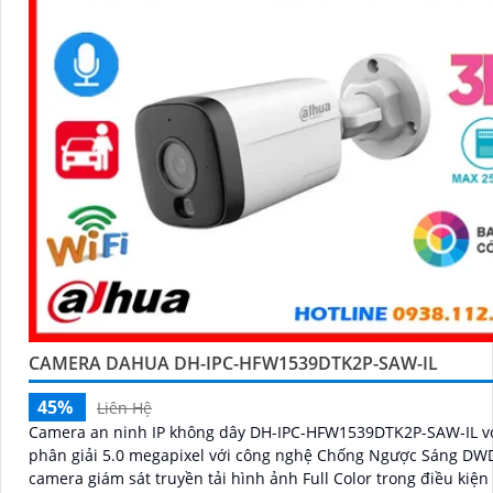
CAMERA DAHUA DH-IPC-HFW1539DTK2P-SAW-IL
45%
Liên Hệ
Camera an ninh IP không dây DH-IPC-HFW1539DTK2P-SAW-IL v
phân giải 5.0 megapixel với công nghệ Chống Ngược Sáng DW
camera giám sát truyền tải hình ảnh Full Color trong điều kiện