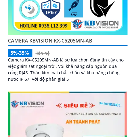
CAMERA KBVISION KX-C5205MN-AB
5%-35%
liên hệ
Camera KX-C5205MN-AB là sự lựa chọn đáng tin cậy cho
việc giám sát ngoại trời. Với khả năng cấp nguồn qua
cổng RJ45. Thân kim loại chắc chắn và khả năng chống
nước IP 67. Với độ phân giải 5