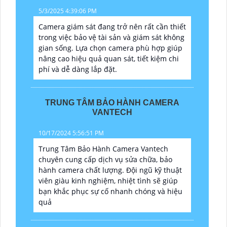
5/3/2025 4:39:06 PM
Camera giám sát đang trở nên rất cần thiết
trong việc bảo vệ tài sản và giám sát không
gian sống. Lựa chọn camera phù hợp giúp
nâng cao hiệu quả quan sát, tiết kiệm chi
phí và dễ dàng lắp đặt.
TRUNG TÂM BẢO HÀNH CAMERA
VANTECH
10/17/2024 5:56:51 PM
Trung Tâm Bảo Hành Camera Vantech
chuyên cung cấp dịch vụ sửa chữa, bảo
hành camera chất lượng. Đội ngũ kỹ thuật
viên giàu kinh nghiệm, nhiệt tình sẽ giúp
bạn khắc phục sự cố nhanh chóng và hiệu
quả