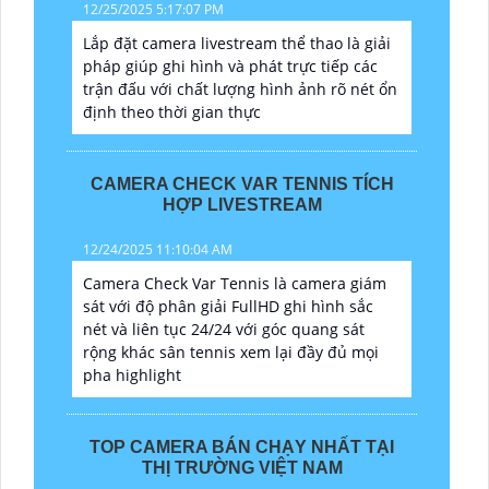
12/25/2025 5:17:07 PM
Lắp đặt camera livestream thể thao là giải
pháp giúp ghi hình và phát trực tiếp các
trận đấu với chất lượng hình ảnh rõ nét ổn
định theo thời gian thực
CAMERA CHECK VAR TENNIS TÍCH
HỢP LIVESTREAM
12/24/2025 11:10:04 AM
Camera Check Var Tennis là camera giám
sát với độ phân giải FullHD ghi hình sắc
nét và liên tục 24/24 với góc quang sát
rộng khác sân tennis xem lại đầy đủ mọi
pha highlight
TOP CAMERA BÁN CHẠY NHẤT TẠI
THỊ TRƯỜNG VIỆT NAM