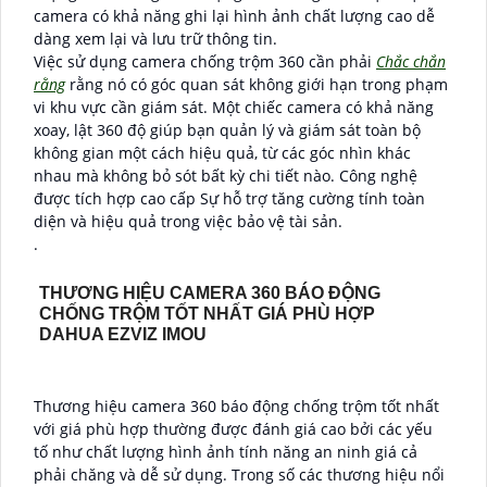
camera có khả năng ghi lại hình ảnh chất lượng cao dễ
dàng xem lại và lưu trữ thông tin.
Việc sử dụng camera chống trộm 360 cần phải
Chắc chắn
rằng
rằng nó có góc quan sát không giới hạn trong phạm
vi khu vực cần giám sát. Một chiếc camera có khả năng
xoay, lật 360 độ giúp bạn quản lý và giám sát toàn bộ
không gian một cách hiệu quả, từ các góc nhìn khác
nhau mà không bỏ sót bất kỳ chi tiết nào. Công nghệ
được tích hợp cao cấp Sự hỗ trợ tăng cường tính toàn
diện và hiệu quả trong việc bảo vệ tài sản.
.
THƯƠNG HIỆU CAMERA 360 BÁO ĐỘNG
CHỐNG TRỘM TỐT NHẤT GIÁ PHÙ HỢP
DAHUA EZVIZ IMOU
Thương hiệu camera 360 báo động chống trộm tốt nhất
với giá phù hợp thường được đánh giá cao bởi các yếu
tố như chất lượng hình ảnh tính năng an ninh giá cả
phải chăng và dễ sử dụng. Trong số các thương hiệu nổi