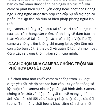
bạn có thể nhận được cảnh báo ngay lập tức mỗi khi
camera phát hiện sự chuyển động hoặc hoạt động đáng
ngờ. Công nghệ được tích hợp cao cấp Sự hỗ trợ bạn có
phản ứng kịp thời và đưa ra biện pháp phòng ngừa kịp
thời.
Đặt camera Chống Trộm 360 tại các vị trí chiến lược như
cửa sau, cầu thang, sân vườn, hành lang sẽ đảm bảo an
toàn và bảo vệ tài sản một cách toàn diện. Việc lắp đặt
camera chống trộm không chỉ mang lại sự yên tâm mà
còn giúp bạn có thể theo dõi và quản lý tốt hơn mọi hoạt
động xảy ra trong không gian rộng của mình.
CÁCH CHỌN MUA CAMERA CHỐNG TRỘM 360
PHÙ HỢP ĐỘ NÉT CAO
Để chọn mua một chiếc camera chống trộm 360 đạt
được yêu cầu về độ nét cao bạn cần lưu ý đến thông số
kỹ thuật của camera như độ phân giải hình ảnh. Camera
chống trỗm 360 với độ phân giải cao sẽ mang lại hình
ảnh sắc nét, chi tiết và dễ dàng nhận diện được các đối
tượng. Tính năng chất lượng khác cũng cần chọn một