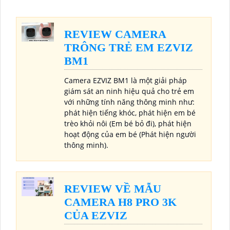
REVIEW CAMERA
TRÔNG TRẺ EM EZVIZ
BM1
Camera EZVIZ BM1 là một giải pháp
giám sát an ninh hiệu quả cho trẻ em
với những tính năng thông minh như:
phát hiện tiếng khóc, phát hiện em bé
trèo khỏi nôi (Em bé bỏ đi), phát hiện
hoạt động của em bé (Phát hiện người
thông minh).
REVIEW VỀ MẪU
CAMERA H8 PRO 3K
CỦA EZVIZ