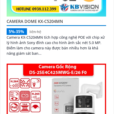
CAMERA DOME KX-C5204MN
5%-35%
liên hệ
Camera KX-C5204MN tích hợp công nghệ POE với chip xử
lý hình ảnh Sony đỉnh cao cho hình ảnh sắc nét 5.0 MP.
Điểm làm cho camera này được bán nhiều hơn là khả
năng giám sát ban...