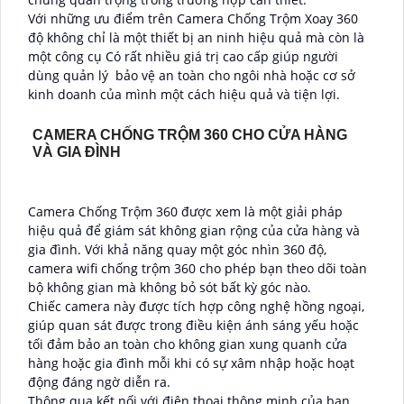
Với những ưu điểm trên Camera Chống Trộm Xoay 360
độ không chỉ là một thiết bị an ninh hiệu quả mà còn là
một công cụ Có rất nhiều giá trị cao cấp giúp người
dùng quản lý bảo vệ an toàn cho ngôi nhà hoặc cơ sở
kinh doanh của mình một cách hiệu quả và tiện lợi.
CAMERA CHỐNG TRỘM 360 CHO CỬA HÀNG
VÀ GIA ĐÌNH
Camera Chống Trộm 360 được xem là một giải pháp
hiệu quả để giám sát không gian rộng của cửa hàng và
gia đình. Với khả năng quay một góc nhìn 360 độ,
camera wifi chống trộm 360 cho phép bạn theo dõi toàn
bộ không gian mà không bỏ sót bất kỳ góc nào.
Chiếc camera này được tích hợp công nghệ hồng ngoại,
giúp quan sát được trong điều kiện ánh sáng yếu hoặc
tối đảm bảo an toàn cho không gian xung quanh cửa
hàng hoặc gia đình mỗi khi có sự xâm nhập hoặc hoạt
động đáng ngờ diễn ra.
Thông qua kết nối với điện thoại thông minh của bạn,