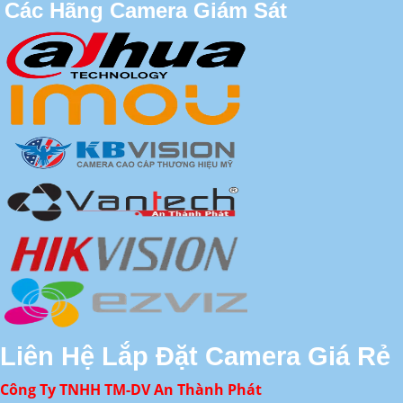
Các Hãng Camera Giám Sát
Liên Hệ Lắp Đặt Camera Giá Rẻ
Công Ty TNHH TM-DV An Thành Phát