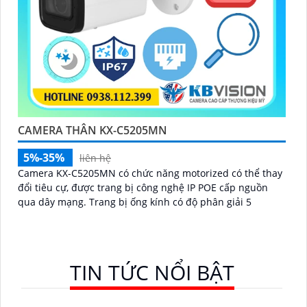
CAMERA THÂN KX-C5205MN
5%-35%
liên hệ
Camera KX-C5205MN có chức năng motorized có thể thay
đổi tiêu cự, được trang bị công nghệ IP POE cấp nguồn
qua dây mạng. Trang bị ống kính có độ phân giải 5
TIN TỨC NỔI BẬT