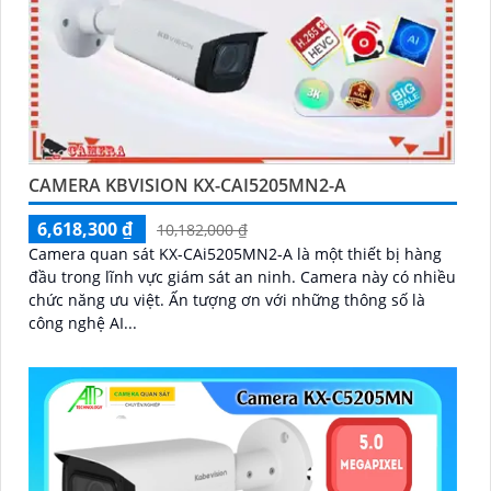
CAMERA KBVISION KX-CAI5205MN2-A
6,618,300 ₫
10,182,000 ₫
Camera quan sát KX-CAi5205MN2-A là một thiết bị hàng
đầu trong lĩnh vực giám sát an ninh. Camera này có nhiều
chức năng ưu việt. Ấn tượng ơn với những thông số là
công nghệ AI...