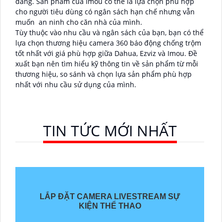
dàng. Sản phẩm của Imou có thể là lựa chọn phù hợp
cho người tiêu dùng có ngân sách hạn chế nhưng vẫn
muốn an ninh cho căn nhà của mình.
Tùy thuộc vào nhu cầu và ngân sách của bạn, bạn có thể
lựa chọn thương hiệu camera 360 báo động chống trộm
tốt nhất với giá phù hợp giữa Dahua, Ezviz và Imou. Đề
xuất bạn nên tìm hiểu kỹ thông tin về sản phẩm từ mỗi
thương hiệu, so sánh và chọn lựa sản phẩm phù hợp
nhất với nhu cầu sử dụng của mình.
TIN TỨC MỚI NHẤT
LẮP ĐẶT CAMERA LIVESTREAM SỰ
KIỆN THỂ THAO