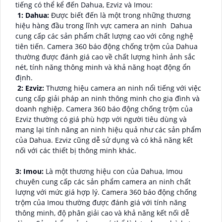
tiếng có thể kể đến Dahua, Ezviz và Imou:
️ 1: Dahua:
Được biết đến là một trong những thương
hiệu hàng đầu trong lĩnh vực camera an ninh Dahua
cung cấp các sản phẩm chất lượng cao với công nghệ
tiên tiến. Camera 360 báo động chống trộm của Dahua
thường được đánh giá cao về chất lượng hình ảnh sắc
nét, tính năng thông minh và khả năng hoạt động ổn
định.
2: Ezviz:
Thương hiệu camera an ninh nổi tiếng với việc
cung cấp giải pháp an ninh thông minh cho gia đình và
doanh nghiệp. Camera 360 báo động chống trộm của
Ezviz thường có giá phù hợp với người tiêu dùng và
mang lại tính năng an ninh hiệu quả như các sản phẩm
của Dahua. Ezviz cũng dễ sử dụng và có khả năng kết
nối với các thiết bị thông minh khác.
3: Imou:
Là một thương hiệu con của Dahua, Imou
chuyên cung cấp các sản phẩm camera an ninh chất
lượng với mức giá hợp lý. Camera 360 báo động chống
trộm của Imou thường được đánh giá với tính năng
thông minh, độ phân giải cao và khả năng kết nối dễ