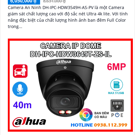
6,050,000 ₫
8,631,000 ₫
Camera An Ninh DH-IPC-HDW3549H-AS-PV là một Camera
giám sát chất lượng cao với độ sắc nét Ultra 4k lite. Với tính
năng đặc biệt của chất lượng hình ảnh ban đêm Full Color
trong...