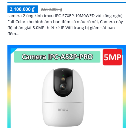
2,100,000 ₫
2,500,000 ₫
camera 2 ống kính imou IPC-S7XEP-10M0WED với công nghệ
Full Color cho hình ảnh ban đêm có màu rõ nét, Camera này
độ phân giải 5.0MP thiết kế IP Wifi trang bị giám sát ban
đêm...