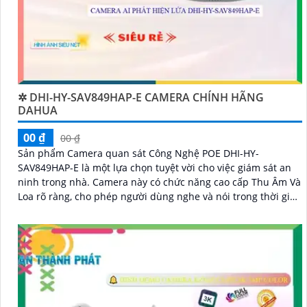
✲ DHI-HY-SAV849HAP-E CAMERA CHÍNH HÃNG
DAHUA
00 ₫
00 ₫
Sản phẩm Camera quan sát Công Nghệ POE DHI-HY-
SAV849HAP-E là một lựa chọn tuyệt vời cho việc giám sát an
ninh trong nhà. Camera này có chức năng cao cấp Thu Âm Và
Loa rõ ràng, cho phép người dùng nghe và nói trong thời gian
thực