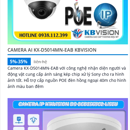
CAMERA AI KX-D5014MN-EAB KBVISION
5%-35%
liên hệ
Camera KX-D5014MN-EAB với công nghệ nhận diện người và
động vật cung cấp ánh sáng kép chip xử lý Sony cho ra hình
ảnh tốt. Hỗ trợ cấp nguồn POE đèn hồng ngoại 40m cho hình
ảnh màu ban đêm