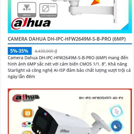
CAMERA DAHUA DH-IPC-HFW2649M-S-B-PRO (6MP)
5%-35%
4,430,000 ₫
Camera Dahua DH-IPC-HFW2649M-S-B-PRO (6MP) mang đến
hình ảnh 6MP sắc nét với cảm biến CMOS 1/1. 8”. Khả năng
Starlight và công nghệ AI-ISP đảm bảo chất lượng vượt trội cả
ngày lẫn đêm