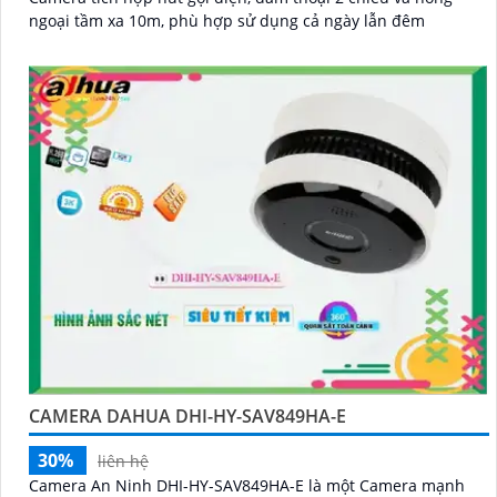
ngoại tầm xa 10m, phù hợp sử dụng cả ngày lẫn đêm
CAMERA DAHUA DHI-HY-SAV849HA-E
30%
liên hệ
Camera An Ninh DHI-HY-SAV849HA-E là một Camera mạnh