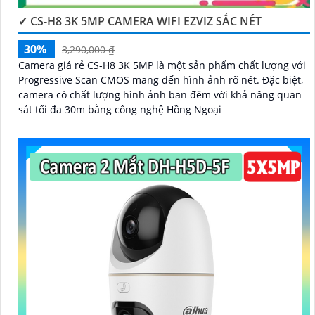
✓ CS-H8 3K 5MP CAMERA WIFI EZVIZ SẮC NÉT
30%
3,290,000 ₫
Camera giá rẻ CS-H8 3K 5MP là một sản phẩm chất lượng với
Progressive Scan CMOS mang đến hình ảnh rõ nét. Đặc biệt,
camera có chất lượng hình ảnh ban đêm với khả năng quan
sát tối đa 30m bằng công nghệ Hồng Ngoại