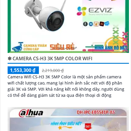
❇ CAMERA CS-H3 3K 5MP COLOR WIFI
1,553,300 ₫
2,219,000 ₫
Camera Wifi CS-H3 3K 5MP Color là một sản phẩm camera
wifi chất lượng cao, mang lại hình ảnh sắc nét với độ phân
giải 3K và 5MP. Với khả năng kết nối không dây, người dùng
có thể dễ dàng giám sát từ xa qua điện thoại di động