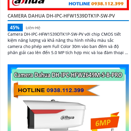
CAMERA DAHUA DH-IPC-HFW1539DTK1P-SW-PV
45%
Liên Hệ
Camera DH-IPC-HFW1539DTK1P-SW-PV với chip CMOS tiết
kiệm năng lượng và khả năng thu hình nhiều màu sắc
camera cho phép xem Full Color 30m vào ban đêm và độ
phân giải cao lên đến 5.0 MP tích hợp mic và loa đàm thoại 2
chiều