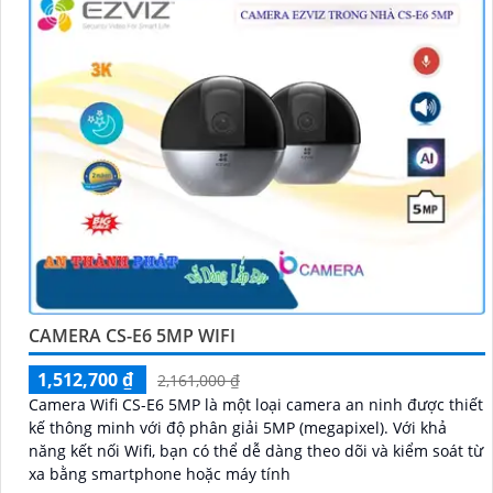
CAMERA CS-E6 5MP WIFI
1,512,700 ₫
2,161,000 ₫
Camera Wifi CS-E6 5MP là một loại camera an ninh được thiết
kế thông minh với độ phân giải 5MP (megapixel). Với khả
năng kết nối Wifi, bạn có thể dễ dàng theo dõi và kiểm soát từ
xa bằng smartphone hoặc máy tính