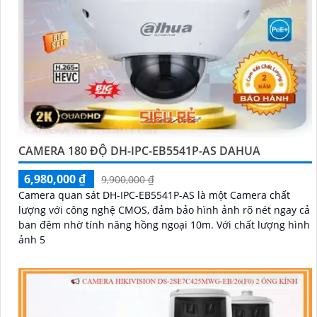
CAMERA 180 ĐỘ DH-IPC-EB5541P-AS DAHUA
6,980,000 ₫
9,900,000 ₫
Camera quan sát DH-IPC-EB5541P-AS là một Camera chất
lượng với công nghệ CMOS, đảm bảo hình ảnh rõ nét ngay cả
ban đêm nhờ tính năng hồng ngoại 10m. Với chất lượng hình
ảnh 5