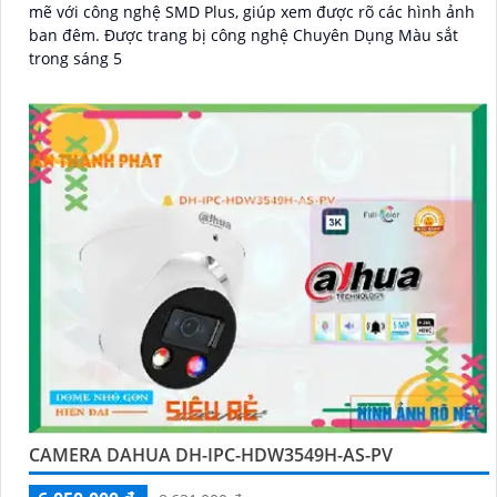
mẽ với công nghệ SMD Plus, giúp xem được rõ các hình ảnh
ban đêm. Được trang bị công nghệ Chuyên Dụng Màu sắt
trong sáng 5
CAMERA DAHUA DH-IPC-HDW3549H-AS-PV