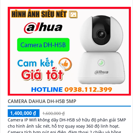
CAMERA DAHUA DH-H5B 5MP
1,400,000 ₫
1,600,000 ₫
Camera IP Wifi không dây DH-H5B sở hữu độ phân giải 5MP
cho hình ảnh sắc nét, hỗ trợ quay xoay 360 độ linh hoạt.
Camera tích hợp nút gọi điện, đàm thoại 2 chiều và hồng