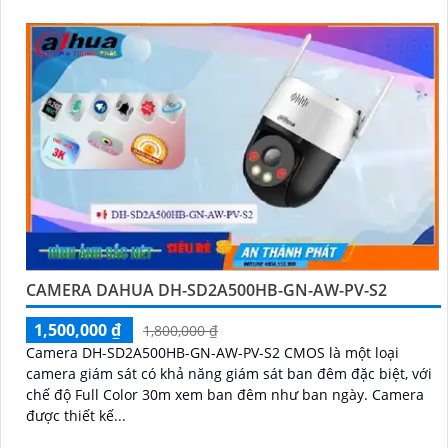
CAMERA DAHUA DH-SD2A500HB-GN-AW-PV-S2
1,500,000 ₫
1,800,000 ₫
Camera DH-SD2A500HB-GN-AW-PV-S2 CMOS là một loại
camera giám sát có khả năng giám sát ban đêm đặc biệt, với
chế độ Full Color 30m xem ban đêm như ban ngày. Camera
được thiết kế...