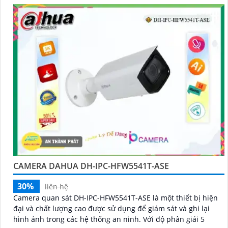
với khe thẻ nhớ lên đến 512GB
CAMERA DAHUA DH-IPC-HFW5541T-ASE
30%
liên hệ
Camera quan sát DH-IPC-HFW5541T-ASE là một thiết bị hiện
đại và chất lượng cao được sử dụng để giám sát và ghi lại
hình ảnh trong các hệ thống an ninh. Với độ phân giải 5