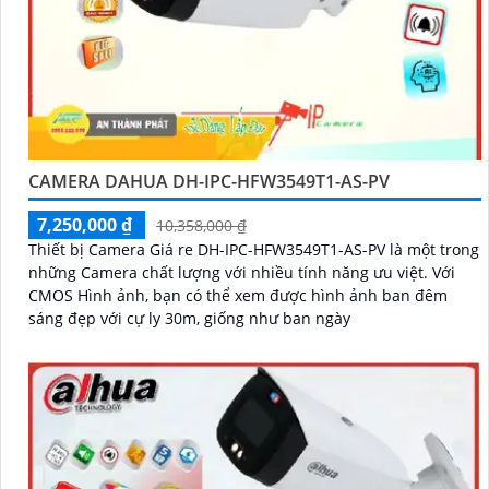
CAMERA DAHUA DH-IPC-HFW3549T1-AS-PV
7,250,000 ₫
10,358,000 ₫
Thiết bị Camera Giá re DH-IPC-HFW3549T1-AS-PV là một trong
những Camera chất lượng với nhiều tính năng ưu việt. Với
CMOS Hình ảnh, bạn có thể xem được hình ảnh ban đêm
sáng đẹp với cự ly 30m, giống như ban ngày