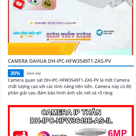
CAMERA DAHUA DH-IPC-HFW3549T1-ZAS-PV
30%
liên Hệ
Camera quan sát DH-IPC-HFW3549T1-ZAS-PV là một Camera
chất lượng cao với các tính năng tiên tiến. Camera này có độ
phân giải cao, đảm bảo hình ảnh sắc nét và rõ ràng