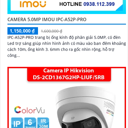
CAMERA 5.0MP IMOU IPC-A52P-PRO
1,150,000 ₫
1,600,000 ₫
IPC-A52P-PRO trang bị ống kính độ phân giải 5.0MP, có đèn
Led trợ sáng giúp nhìn hình ảnh có màu vào ban đêm khoảng
cách 10m, ống kính 3. 6mm cho ra gốc nhìn rộng, hỗ trợ
công...