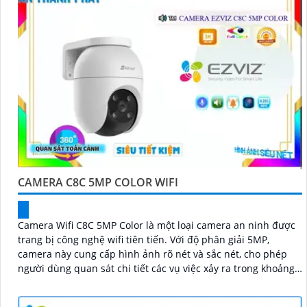
CAMERA C8C 5MP COLOR WIFI
Camera Wifi C8C 5MP Color là một loại camera an ninh được
trang bị công nghệ wifi tiên tiến. Với độ phân giải 5MP,
camera này cung cấp hình ảnh rõ nét và sắc nét, cho phép
người dùng quan sát chi tiết các vụ việc xảy ra trong khoảng
cách xa