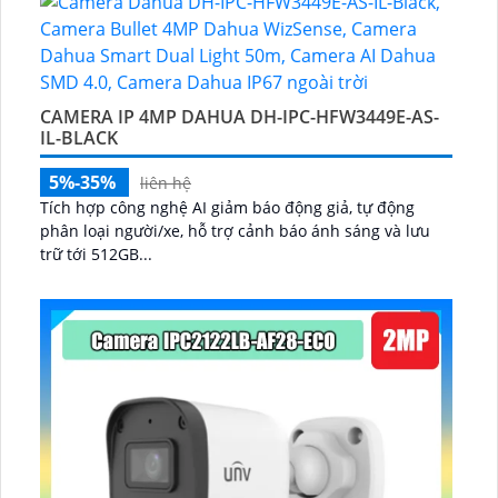
CAMERA IP 4MP DAHUA DH-IPC-HFW3449E-AS-
IL-BLACK
5%-35%
liên hệ
Tích hợp công nghệ AI giảm báo động giả, tự động
phân loại người/xe, hỗ trợ cảnh báo ánh sáng và lưu
trữ tới 512GB...