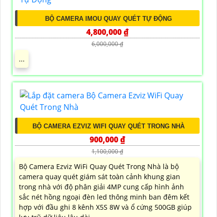
BỘ CAMERA IMOU QUAY QUÉT TỰ ĐỘNG
4,800,000 ₫
6,000,000 ₫
...
BỘ CAMERA EZVIZ WIFI QUAY QUÉT TRONG NHÀ
900,000 ₫
1,100,000 ₫
Bộ Camera Ezviz WiFi Quay Quét Trong Nhà là bộ
camera quay quét giám sát toàn cảnh khung gian
trong nhà với độ phân giải 4MP cung cấp hình ảnh
sắc nét hồng ngoại đèn led thông minh ban đêm kết
hợp với đầu ghi 8 kênh X5S 8W và ổ cứng 500GB giúp