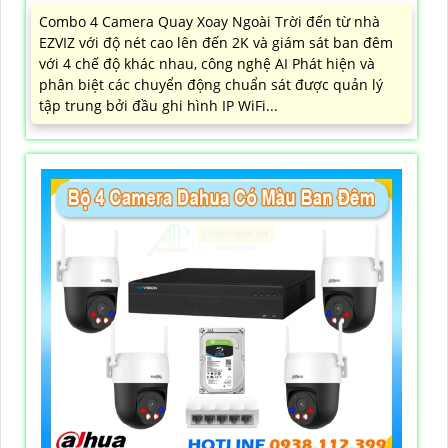
Combo 4 Camera Quay Xoay Ngoài Trời đến từ nhà
EZVIZ với độ nét cao lên đến 2K và giám sát ban đêm
với 4 chế độ khác nhau, công nghệ AI Phát hiện và
phân biệt các chuyển động chuẩn sát được quản lý
tập trung bởi đầu ghi hình IP WiFi...