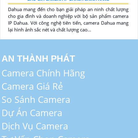
Dahua mang đến cho bạn giải pháp an ninh chất lượng
cho gia đình và doanh nghiệp với bộ sản phẩm camera
IP Dahua. Với công nghệ tiên tiến, camera Dahua mang
lại hình ảnh sắc nét và chất lượng cao...
AN THÀNH PHÁT
Camera Chính Hãng
Camera Giá Rẻ
So Sánh Camera
Dự Án Camera
Dịch Vụ Camera