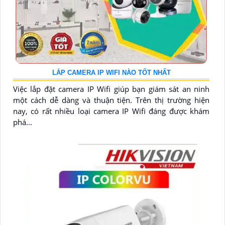
LẮP CAMERA IP WIFI NÀO TỐT NHẤT
Việc lắp đặt camera IP Wifi giúp bạn giám sát an ninh
một cách dễ dàng và thuận tiện. Trên thị trường hiện
nay, có rất nhiều loại camera IP Wifi đáng được khám
phá...