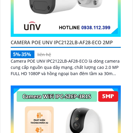
CAMERA POE UNV IPC2122LB-AF28-ECO 2MP
5%-35%
liên hệ
Camera POE UNV IPC2122LB-AF28-ECO là dòng camera
cung cấp nguồn qua dây mạng, chất lượng cao 2.0 MP
FULL HD 1080P và hồng ngoại ban đêm tầm xa 30m...