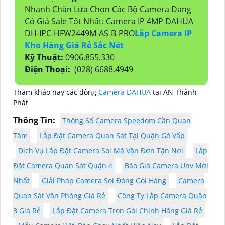
Nhanh Chân Lựa Chọn Các Bộ Camera Đang
Có Giá Sale Tốt Nhất: Camera IP 4MP DAHUA
DH-IPC-HFW2449M-AS-B-PRO
Lắp Camera IP
Kho Hàng Giá Rẻ Sắc Nét
Kỹ Thuật:
0906.855.330
Điện Thoại:
(028) 6688.4949
Tham khảo nay các dòng
Camera DAHUA
tại AN Thành
Phát
Thông Tin:
Thông Số Camera Speedom Cần Quan
Tâm
Lắp Đặt Camera Quan Sát Tại Quận Gò Vấp
Dịch Vụ Lắp Đặt Camera Soi Mã Vận Đơn Tận Nơi
Lắp
Đặt Camera Quan Sát Quận 4
Báo Giá Camera Unv Mới
Nhất
Giải Pháp Camera Soi Đóng Gói Hàng
Camera
Quan Sát Văn Phòng Giá Rẻ
Công Ty Lắp Camera Quận
8 Giá Rẻ
Lắp Đặt Camera Trọn Gói Chính Hãng Giá Rẻ