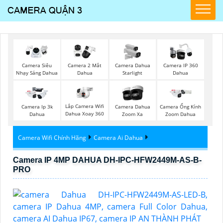
Camera Siêu
Camera 2 Mắt
Camera Dahua
Camera IP 360
Nhạy Sáng Dahua
Dahua
Starlight
Dahua
Lắp Camera Wifi
Camera Ip 3k
Camera Dahua
Camera Ống Kính
Dahua Xoay 360
Dahua
Zoom Xa
Zoom Dahua
Camera Wifi Chính Hãng
Camera Ai Dahua
Camera IP 4MP DAHUA DH-IPC-HFW2449M-AS-B-
PRO