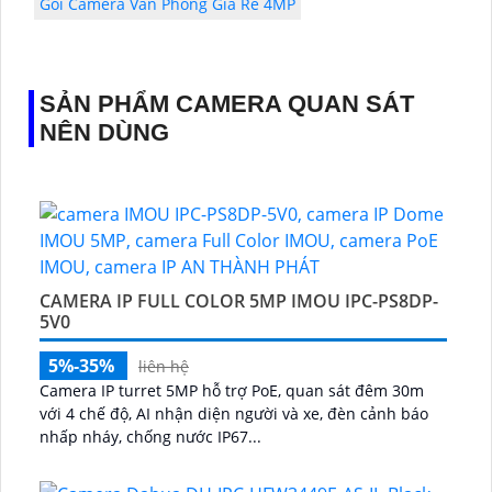
Gói Camera Văn Phòng Giá Rẻ 4MP
SẢN PHẨM CAMERA QUAN SÁT
NÊN DÙNG
CAMERA IP FULL COLOR 5MP IMOU IPC-PS8DP-
5V0
5%-35%
liên hệ
Camera IP turret 5MP hỗ trợ PoE, quan sát đêm 30m
với 4 chế độ, AI nhận diện người và xe, đèn cảnh báo
nhấp nháy, chống nước IP67...