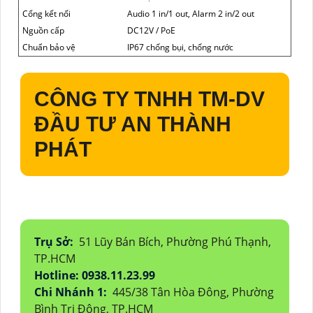
Cổng kết nối
Audio 1 in/1 out, Alarm 2 in/2 out
Nguồn cấp
DC12V / PoE
Chuẩn bảo vệ
IP67 chống bụi, chống nước
CÔNG TY TNHH TM-DV
ĐẦU TƯ AN THÀNH
PHÁT
Trụ Sở:
51 Lũy Bán Bích, Phường Phú Thạnh,
TP.HCM
Hotline: 0938.11.23.99
Chi Nhánh 1:
445/38 Tân Hòa Đông, Phường
Bình Trị Đông, TP.HCM