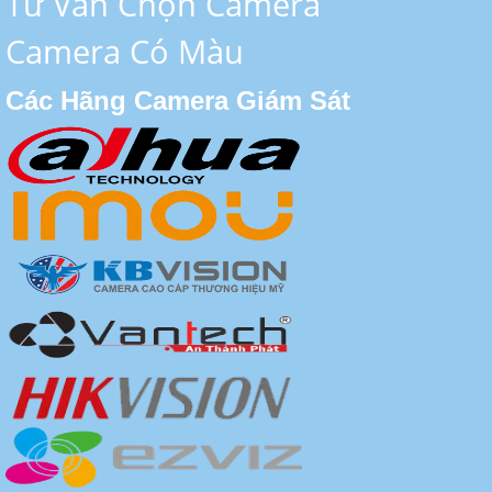
Tư Vấn Chọn Camera
Camera Có Màu
Các Hãng Camera Giám Sát