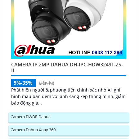
CAMERA IP 2MP DAHUA DH-IPC-HDW3249T-ZS-
IL
5%-35%
Liên hệ
Phát hiện người & phương tiện chính xác nhờ AI, ghi
hình màu ban đêm với ánh sáng kép thông minh, giảm
báo động giả...
Camera DWDR Dahua
Camera Dahua Xoay 360