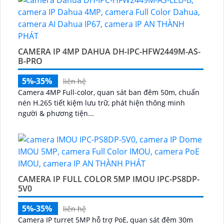
CAMERA IP 4MP DAHUA DH-IPC-HFW2449M-AS-
B-PRO
5%-35%
liên hệ
Camera 4MP Full-color, quan sát ban đêm 50m, chuẩn
nén H.265 tiết kiệm lưu trữ, phát hiện thông minh
người & phương tiện...
CAMERA IP FULL COLOR 5MP IMOU IPC-PS8DP-
5V0
5%-35%
liên hệ
Camera IP turret 5MP hỗ trợ PoE, quan sát đêm 30m