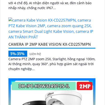
với 4 chế độ, AI nhận diện người và xe, đèn cảnh báo
nhấp nháy, chống nước IP67...
CAMERA IP 2MP KABE VISION KX-CD2257MPN
5%-35%
Liên hệ
Camera PTZ 2MP zoom 25X, Starlight, hồng ngoại 100m,
AI thông minh, quay 360°, phù hợp giám sát ngoài trời
chuyên nghiệp...