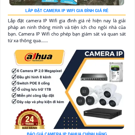
LẮP ĐẶT CAMERA IP WIFI GIA ĐÌNH GIÁ RẺ
Lắp đặt camera IP Wifi gia đình giá rẻ hiện nay là giải
pháp an ninh thông minh và tiện ích cho ngôi nhà của
bạn. Camera IP Wifi cho phép bạn giám sát và quan sát
từ xa thông qua......
BÁO GIÁ CAMERA IP DAHUA CHÍNH HÃNG