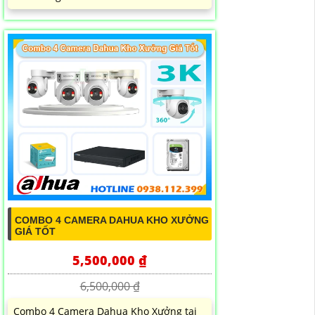
COMBO 4 CAMERA DAHUA KHO XƯỞNG
GIÁ TỐT
5,500,000 ₫
6,500,000 ₫
Combo 4 Camera Dahua Kho Xưởng tại