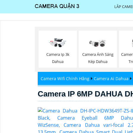
LẮP CAME
Camer
Camera Ip 3k
Camera Ánh Sáng
Tr
Dahua
Kép Dahua
Camera Wifi Chính Hãng
Camera Ai Dahua
Camera IP 6MP DAHUA DH