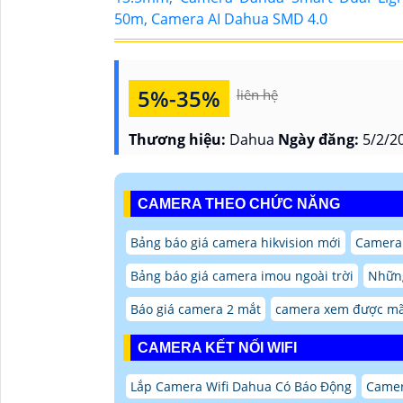
5%-35%
liên hệ
Thương hiệu:
Dahua
Ngày đăng:
5/2/2
CAMERA THEO CHỨC NĂNG
Bảng báo giá camera hikvision mới
Camera
Bảng báo giá camera imou ngoài trời
Nhữn
Báo giá camera 2 mắt
camera xem được mã
CAMERA KẾT NỐI WIFI
Lắp Camera Wifi Dahua Có Báo Động
Camer