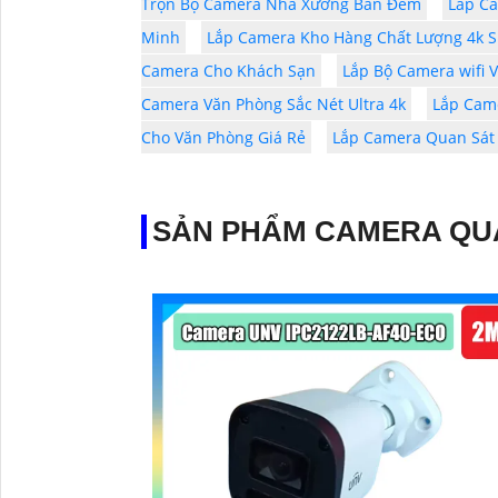
Trọn Bộ Camera Nhà Xưởng Ban Đêm
Lắp Ca
Minh
Lắp Camera Kho Hàng Chất Lượng 4k S
Camera Cho Khách Sạn
Lắp Bộ Camera wifi V
Camera Văn Phòng Sắc Nét Ultra 4k
Lắp Cam
Cho Văn Phòng Giá Rẻ
Lắp Camera Quan Sát
SẢN PHẨM CAMERA QU