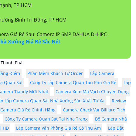
Thạnh, TP.HCM
hường Bình Trị Đông, TP.HCM
mera Giá Rẻ Sau: Camera IP 6MP DAHUA DH-IPC-
hà Xưởng Giá Rẻ Sắc Nét
 Thành Phát
Bảng Điểm
Phần Mềm Khách Tự Order
Lắp Camera
a Quan Sát
Công Ty Lắp Camera Quận Tân Phú Giá Rẻ
Lắp
Camera Tiandy Mới Nhất
Camera Xem Mã Vạch Chuyên Dụng
ấn Lắp Camera Quan Sát Nhà Xưởng Sản Xuất Từ Xa
Review
 Camera Giá Rẻ Chính Hãng
Camera Check Var Billiard Tích
Công Ty Camera Quan Sat Tai Nha Trang
Bộ Camera Nhà
ll HD
Lắp Camera Văn Phòng Giá Rẻ Có Thu Âm
Lắp Đặt