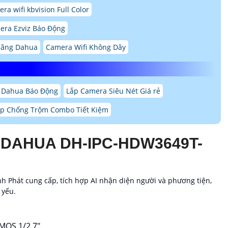
ra wifi kbvision Full Color
era Ezviz Báo Động
 Hãng Dahua
Camera Wifi Không Dây
 Dahua Báo Động
Lắp Camera Siêu Nét Giá rẻ
op Chống Trộm Combo Tiết Kiệm
 DAHUA DH-IPC-HDW3649T-
 Phát cung cấp, tích hợp AI nhận diện người và phương tiện,
 yếu.
MOS 1/2.7".