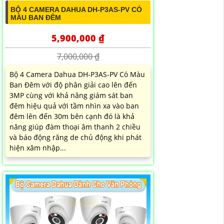
BỘ 4 CAMERA DAHUA DH-P3AS-PV CÓ
MÀU BAN ĐÊM
5,900,000 ₫
7,000,000 ₫
Bộ 4 Camera Dahua DH-P3AS-PV Có Màu
Ban Đêm với độ phân giải cao lên đến
3MP cùng với khả năng giám sát ban
đêm hiệu quả với tầm nhìn xa vào ban
đêm lên đến 30m bên cạnh đó là khả
năng giúp đàm thoại âm thanh 2 chiều
và báo động răng de chủ động khi phát
hiện xâm nhập...