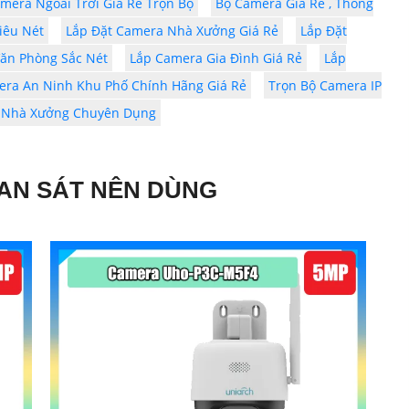
mera Ngoài Trời Giá Rẻ Trọn Bộ
Bộ Camera Giá Rẻ , Thông
iêu Nét
Lắp Đặt Camera Nhà Xưởng Giá Rẻ
Lắp Đặt
ăn Phòng Sắc Nét
Lắp Camera Gia Đình Giá Rẻ
Lắp
era An Ninh Khu Phố Chính Hãng Giá Rẻ
Trọn Bộ Camera IP
 Nhà Xưởng Chuyên Dụng
AN SÁT NÊN DÙNG