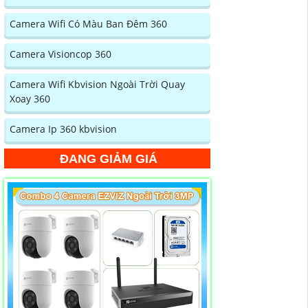
Camera Wifi Có Màu Ban Đêm 360
Camera Visioncop 360
Camera Wifi Kbvision Ngoài Trời Quay
Xoay 360
Camera Ip 360 kbvision
ĐANG GIẢM GIÁ