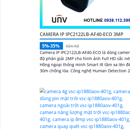
CAMERA IP IPC2122LB-AF40-ECO 3MP
5%-35%
liên hệ
Camera IP IPC2122LB-AF40-ECO là dòng camer
độ phân giải 2MP cho hình ảnh Full HD sắc né
Hồng ngoại thông minh Smart IR tầm xa lên đ
30m chống lóa. Công nghệ Human Detection 2.