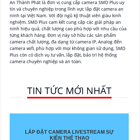
An Thành Phát là đơn vị cung cấp camera SMD Plus uy
tín và chuyên nghiệp trong lĩnh vực lắp đặt camera an
ninh tại Việt Nam. Với đội ngũ kỹ thuật viên giàu kinh
nghiệm, SMD Plus cam kết cung cấp các giải pháp an
ninh hiệu quả, chất lượng cao phù hợp với nhu cầu của
từng khách hàng. Đơn vị này sở hữu các sản phẩm
camera chất lượng, đa dạng từ camera IP, Analog đến
camera wifi, phù hợp với mọi không gian sử dụng,
SMD
Plus còn có dịch vụ tư vấn, lắp đặt, bảo trì hệ thống
camera chuyên nghiệp và an toàn.
TIN TỨC MỚI NHẤT
LẮP ĐẶT CAMERA LIVESTREAM SỰ
KIỆN THỂ THAO