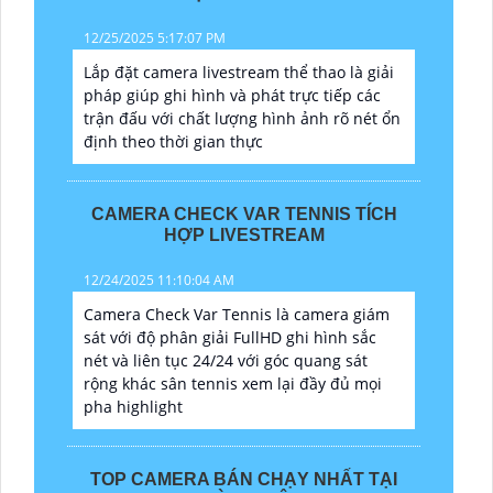
12/25/2025 5:17:07 PM
Lắp đặt camera livestream thể thao là giải
pháp giúp ghi hình và phát trực tiếp các
trận đấu với chất lượng hình ảnh rõ nét ổn
định theo thời gian thực
CAMERA CHECK VAR TENNIS TÍCH
HỢP LIVESTREAM
12/24/2025 11:10:04 AM
Camera Check Var Tennis là camera giám
sát với độ phân giải FullHD ghi hình sắc
nét và liên tục 24/24 với góc quang sát
rộng khác sân tennis xem lại đầy đủ mọi
pha highlight
TOP CAMERA BÁN CHẠY NHẤT TẠI