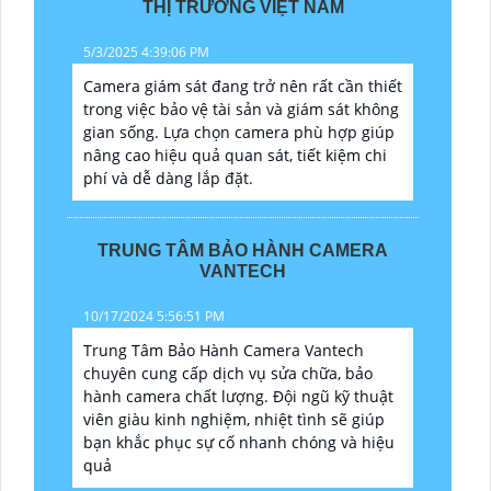
THỊ TRƯỜNG VIỆT NAM
5/3/2025 4:39:06 PM
Camera giám sát đang trở nên rất cần thiết
trong việc bảo vệ tài sản và giám sát không
gian sống. Lựa chọn camera phù hợp giúp
nâng cao hiệu quả quan sát, tiết kiệm chi
phí và dễ dàng lắp đặt.
TRUNG TÂM BẢO HÀNH CAMERA
VANTECH
10/17/2024 5:56:51 PM
Trung Tâm Bảo Hành Camera Vantech
chuyên cung cấp dịch vụ sửa chữa, bảo
hành camera chất lượng. Đội ngũ kỹ thuật
viên giàu kinh nghiệm, nhiệt tình sẽ giúp
bạn khắc phục sự cố nhanh chóng và hiệu
quả