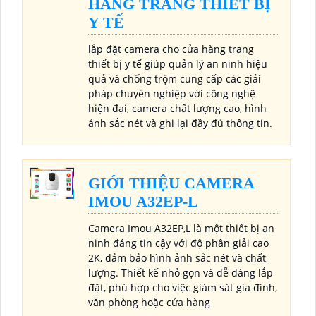
HÀNG TRANG THIẾT BỊ
Y TẾ
lắp đặt camera cho cửa hàng trang
thiết bị y tế giúp quản lý an ninh hiệu
quả và chống trộm cung cấp các giải
pháp chuyên nghiệp với công nghệ
hiện đại, camera chất lượng cao, hình
ảnh sắc nét và ghi lại đầy đủ thông tin.
GIỚI THIỆU CAMERA
IMOU A32EP-L
Camera Imou A32EP,L là một thiết bị an
ninh đáng tin cậy với độ phân giải cao
2K, đảm bảo hình ảnh sắc nét và chất
lượng. Thiết kế nhỏ gọn và dễ dàng lắp
đặt, phù hợp cho việc giám sát gia đình,
văn phòng hoặc cửa hàng