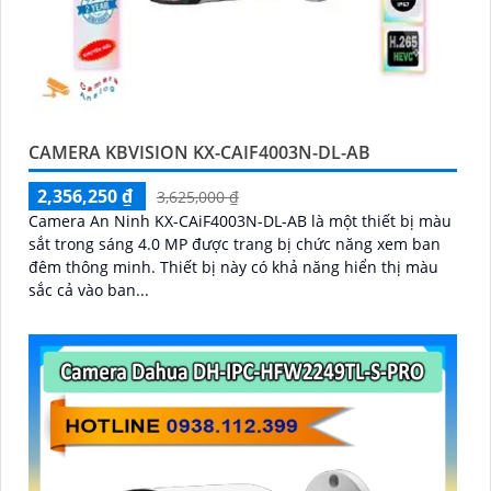
CAMERA KBVISION KX-CAIF4003N-DL-AB
2,356,250 ₫
3,625,000 ₫
Camera An Ninh KX-CAiF4003N-DL-AB là một thiết bị màu
sắt trong sáng 4.0 MP được trang bị chức năng xem ban
đêm thông minh. Thiết bị này có khả năng hiển thị màu
sắc cả vào ban...