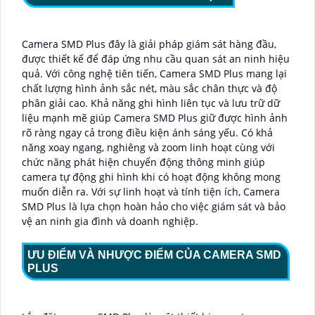
Camera SMD Plus đây là giải pháp giám sát hàng đầu,
được thiết kế để đáp ứng nhu cầu quan sát an ninh hiệu
quả. Với công nghệ tiên tiến, Camera SMD Plus mang lại
chất lượng hình ảnh sắc nét, màu sắc chân thực và độ
phân giải cao. Khả năng ghi hình liên tục và lưu trữ dữ
liệu mạnh mẽ giúp Camera SMD Plus giữ được hình ảnh
rõ ràng ngay cả trong điều kiện ánh sáng yếu. Có khả
năng xoay ngang, nghiêng và zoom linh hoạt cùng với
chức năng phát hiện chuyển động thông minh giúp
camera tự động ghi hình khi có hoạt động không mong
muốn diễn ra. Với sự linh hoạt và tính tiện ích, Camera
SMD Plus là lựa chọn hoàn hảo cho việc giám sát và bảo
vệ an ninh gia đình và doanh nghiệp.
ƯU ĐIỂM VÀ NHƯỢC ĐIỂM CỦA CAMERA SMD
PLUS