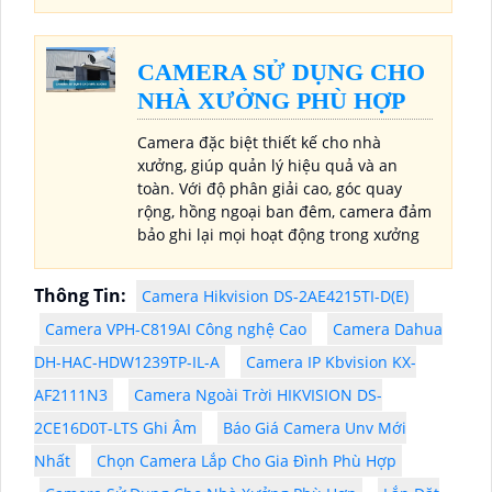
CAMERA SỬ DỤNG CHO
NHÀ XƯỞNG PHÙ HỢP
Camera đặc biệt thiết kế cho nhà
xưởng, giúp quản lý hiệu quả và an
toàn. Với độ phân giải cao, góc quay
rộng, hồng ngoại ban đêm, camera đảm
bảo ghi lại mọi hoạt động trong xưởng
Thông Tin:
Camera Hikvision DS-2AE4215TI-D(E)
Camera VPH-C819AI Công nghệ Cao
Camera Dahua
DH-HAC-HDW1239TP-IL-A
Camera IP Kbvision KX-
AF2111N3
Camera Ngoài Trời HIKVISION DS-
2CE16D0T-LTS Ghi Âm
Báo Giá Camera Unv Mới
Nhất
Chọn Camera Lắp Cho Gia Đình Phù Hợp