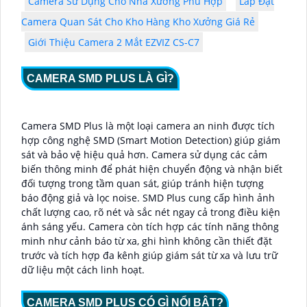
Camera Sử Dụng Cho Nhà Xưởng Phù Hợp
Lắp Đặt
Camera Quan Sát Cho Kho Hàng Kho Xưởng Giá Rẻ
Giới Thiệu Camera 2 Mắt EZVIZ CS-C7
CAMERA SMD PLUS LÀ GÌ?
Camera SMD Plus là một loại camera an ninh được tích
hợp công nghệ SMD (Smart Motion Detection) giúp giám
sát và bảo vệ hiệu quả hơn. Camera sử dụng các cảm
biến thông minh để phát hiện chuyển động và nhận biết
đối tượng trong tầm quan sát, giúp tránh hiện tượng
báo động giả và lọc noise. SMD Plus cung cấp hình ảnh
chất lượng cao, rõ nét và sắc nét ngay cả trong điều kiện
ánh sáng yếu. Camera còn tích hợp các tính năng thông
minh như cảnh báo từ xa, ghi hình không cần thiết đặt
trước và tích hợp đa kênh giúp giám sát từ xa và lưu trữ
dữ liệu một cách linh hoạt.
CAMERA SMD PLUS CÓ GÌ NỔI BẬT?