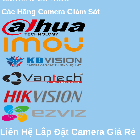
Các Hãng Camera Giám Sát
Liên Hệ Lắp Đặt Camera Giá Rẻ