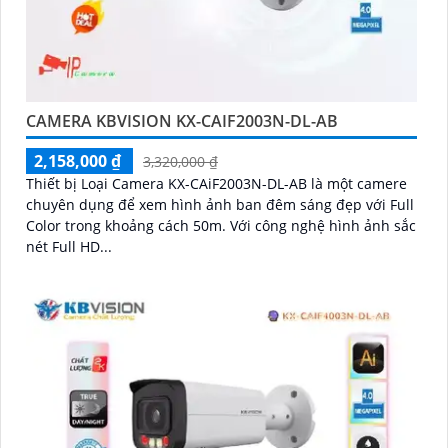
CAMERA KBVISION KX-CAIF2003N-DL-AB
2,158,000 ₫
3,320,000 ₫
Thiết bị Loại Camera KX-CAiF2003N-DL-AB là một camere
chuyên dụng để xem hình ảnh ban đêm sáng đẹp với Full
Color trong khoảng cách 50m. Với công nghệ hình ảnh sắc
nét Full HD...