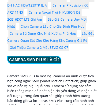
DH-HAC-HDW1239TP-IL-A
Camera IP Kbvision KX-
AF2111N3
Camera Ngoài Trời HIKVISION DS-
2CE16D0T-LTS Ghi Âm
Báo Giá Camera Unv Mới
Nhất
Chọn Camera Lắp Cho Gia Đình Phù Hợp
Camera Sử Dụng Cho Nhà Xưởng Phù Hợp
Lắp Đặt
Camera Quan Sát Cho Kho Hàng Kho Xưởng Giá Rẻ
Giới Thiệu Camera 2 Mắt EZVIZ CS-C7
CAMERA SMD PLUS LÀ GÌ?
Camera SMD Plus là một loại camera an ninh được tích
hợp công nghệ SMD (Smart Motion Detection) giúp giám
sát và bảo vệ hiệu quả hơn. Camera sử dụng các cảm
biến thông minh để phát hiện chuyển động và nhận biết
đối tượng trong tầm quan sát, giúp tránh hiện tượng
báo động giả và lọc noise. SMD Plus cung cấp hình ảnh