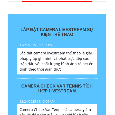
LẮP ĐẶT CAMERA LIVESTREAM SỰ
KIỆN THỂ THAO
12/25/2025 5:17:07 PM
Lắp đặt camera livestream thể thao là giải
pháp giúp ghi hình và phát trực tiếp các
trận đấu với chất lượng hình ảnh rõ nét ổn
định theo thời gian thực
CAMERA CHECK VAR TENNIS TÍCH
HỢP LIVESTREAM
12/24/2025 11:10:04 AM
Camera Check Var Tennis là camera giám
sát với độ phân giải FullHD ghi hình sắc