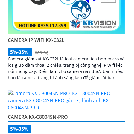
CAMERA IP WIFI KX-C32L
5%-35%
liên hệ
Camera giám sát KX-C32L là loại camera tích hợp micro và
loa giúp đàm thoại 2 chiều, trang bị công nghệ IP WIfi kết
nối không dây. Điểm làm cho camera này được bán nhiều
hơn là camera trang bị ánh sáng kép để giám sát ban
đêm
CAMERA KX-C8004SN-PRO
5%-35%