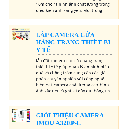
10m cho ra hình ảnh chất lượng trong
điều kiện ánh sáng yếu. Một trong...
LẮP CAMERA CỬA
HÀNG TRANG THIẾT BỊ
Y TẾ
lắp đặt camera cho cửa hàng trang
thiết bị y tế giúp quản lý an ninh hiệu
quả và chống trộm cung cấp các giải
pháp chuyên nghiệp với công nghệ
hiện đại, camera chất lượng cao, hình
ảnh sắc nét và ghi lại đầy đủ thông tin.
GIỚI THIỆU CAMERA
IMOU A32EP-L