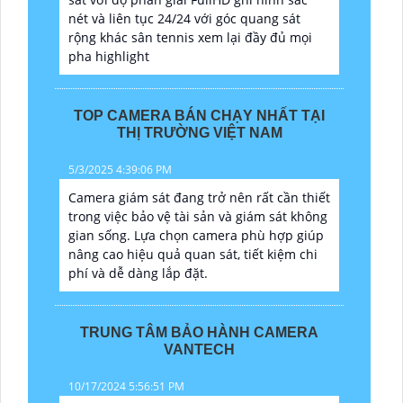
nét và liên tục 24/24 với góc quang sát
rộng khác sân tennis xem lại đầy đủ mọi
pha highlight
TOP CAMERA BÁN CHẠY NHẤT TẠI
THỊ TRƯỜNG VIỆT NAM
5/3/2025 4:39:06 PM
Camera giám sát đang trở nên rất cần thiết
trong việc bảo vệ tài sản và giám sát không
gian sống. Lựa chọn camera phù hợp giúp
nâng cao hiệu quả quan sát, tiết kiệm chi
phí và dễ dàng lắp đặt.
TRUNG TÂM BẢO HÀNH CAMERA
VANTECH
10/17/2024 5:56:51 PM