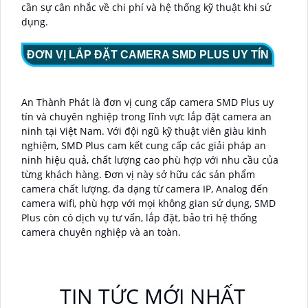
cần sự cân nhắc về chi phí và hệ thống kỹ thuật khi sử
dụng.
ĐƠN VỊ LẮP ĐẶT CAMERA SMD PLUS UY TÍN
An Thành Phát là đơn vị cung cấp camera SMD Plus uy
tín và chuyên nghiệp trong lĩnh vực lắp đặt camera an
ninh tại Việt Nam. Với đội ngũ kỹ thuật viên giàu kinh
nghiệm, SMD Plus cam kết cung cấp các giải pháp an
ninh hiệu quả, chất lượng cao phù hợp với nhu cầu của
từng khách hàng. Đơn vị này sở hữu các sản phẩm
camera chất lượng, đa dạng từ camera IP, Analog đến
camera wifi, phù hợp với mọi không gian sử dụng,
SMD
Plus còn có dịch vụ tư vấn, lắp đặt, bảo trì hệ thống
camera chuyên nghiệp và an toàn.
TIN TỨC MỚI NHẤT