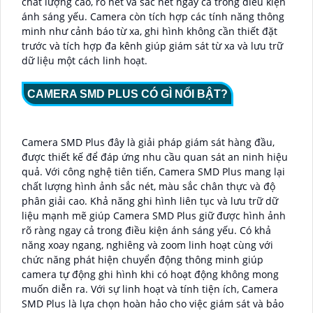
chất lượng cao, rõ nét và sắc nét ngay cả trong điều kiện
ánh sáng yếu. Camera còn tích hợp các tính năng thông
minh như cảnh báo từ xa, ghi hình không cần thiết đặt
trước và tích hợp đa kênh giúp giám sát từ xa và lưu trữ
dữ liệu một cách linh hoạt.
CAMERA SMD PLUS CÓ GÌ NỔI BẬT?
Camera SMD Plus đây là giải pháp giám sát hàng đầu,
được thiết kế để đáp ứng nhu cầu quan sát an ninh hiệu
quả. Với công nghệ tiên tiến, Camera SMD Plus mang lại
chất lượng hình ảnh sắc nét, màu sắc chân thực và độ
phân giải cao. Khả năng ghi hình liên tục và lưu trữ dữ
liệu mạnh mẽ giúp Camera SMD Plus giữ được hình ảnh
rõ ràng ngay cả trong điều kiện ánh sáng yếu. Có khả
năng xoay ngang, nghiêng và zoom linh hoạt cùng với
chức năng phát hiện chuyển động thông minh giúp
camera tự động ghi hình khi có hoạt động không mong
muốn diễn ra. Với sự linh hoạt và tính tiện ích, Camera
SMD Plus là lựa chọn hoàn hảo cho việc giám sát và bảo