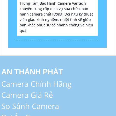
Trung Tâm Bảo Hành Camera Vantech
chuyên cung cấp dịch vụ sửa chữa, bảo
hành camera chất lượng. Đội ngũ kỹ thuật
viên giàu kinh nghiệm, nhiệt tình sẽ giúp
bạn khắc phục sự cố nhanh chóng và hiệu
quả
AN THÀNH PHÁT
Camera Chính Hãng
Camera Giá Rẻ
So Sánh Camera