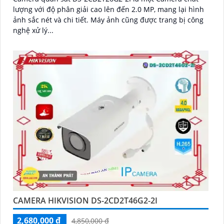
lượng với độ phân giải cao lên đến 2.0 MP, mang lại hình
ảnh sắc nét và chi tiết. Máy ảnh cũng được trang bị công
nghệ xử lý...
CAMERA HIKVISION DS-2CD2T46G2-2I
2,680,000 ₫
4,850,000 ₫