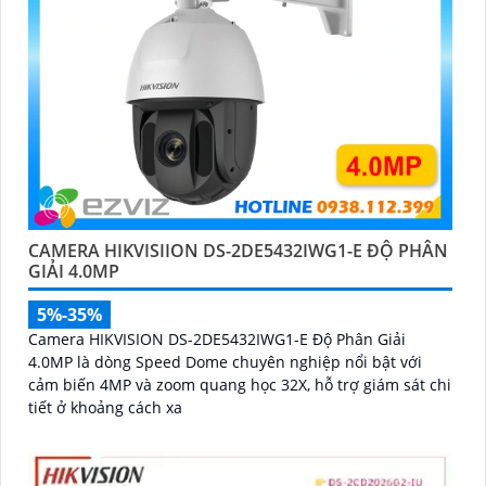
CAMERA HIKVISIION DS-2DE5432IWG1-E ĐỘ PHÂN
GIẢI 4.0MP
5%-35%
Camera HIKVISION DS-2DE5432IWG1-E Độ Phân Giải
4.0MP là dòng Speed Dome chuyên nghiệp nổi bật với
cảm biến 4MP và zoom quang học 32X, hỗ trợ giám sát chi
tiết ở khoảng cách xa