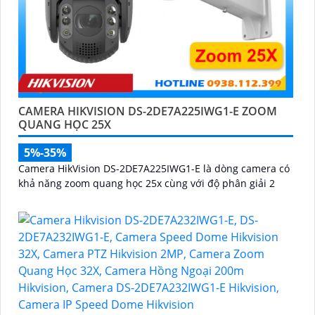
CAMERA HIKVISION DS-2DE7A225IWG1-E ZOOM
QUANG HỌC 25X
5%-35%
Camera HikVision DS-2DE7A225IWG1-E là dòng camera có
khả năng zoom quang học 25x cùng với độ phân giải 2