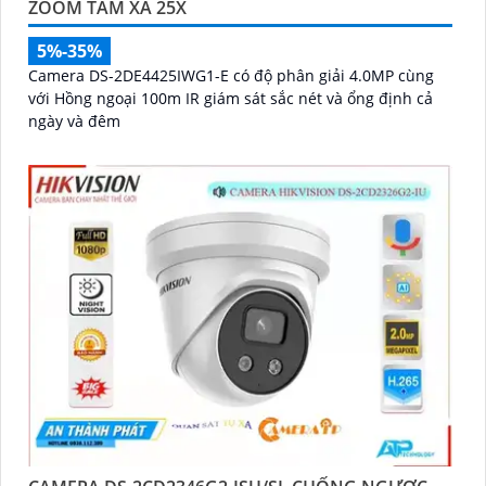
ZOOM TẦM XA 25X
5%-35%
Camera DS-2DE4425IWG1-E có độ phân giải 4.0MP cùng
với Hồng ngoại 100m IR giám sát sắc nét và ổng định cả
ngày và đêm