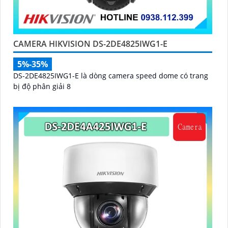
CAMERA HIKVISION DS-2DE4825IWG1-E
5%-35%
DS-2DE4825IWG1-E là dòng camera speed dome có trang
bị độ phân giải 8