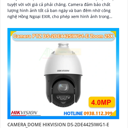
tuyệt vời với giá cả phải chăng. Camera đảm bảo chất
lượng hình ảnh tốt cả ban ngày và ban đêm nhờ công
nghệ Hồng Ngoại EXIR, cho phép xem hình ảnh trong
khoảng cách lên đến 60 mét vào ban đêm
CAMERA DOME HIKVISION DS-2DE4425IWG1-E