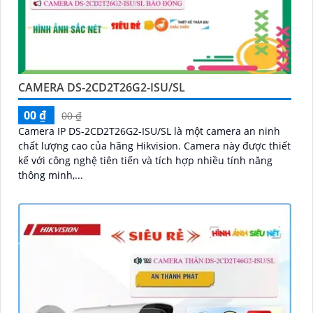
CAMERA DS-2CD2T26G2-ISU/SL
00 ₫
00 ₫
Camera IP DS-2CD2T26G2-ISU/SL là một camera an ninh
chất lượng cao của hãng Hikvision. Camera này được thiết
kế với công nghệ tiên tiến và tích hợp nhiều tính năng
thông minh,...