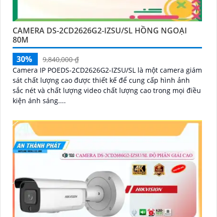
CAMERA DS-2CD2626G2-IZSU/SL HỒNG NGOẠI
80M
30%
9,840,000 ₫
Camera IP POEDS-2CD2626G2-IZSU/SL là một camera giám
sát chất lượng cao được thiết kế để cung cấp hình ảnh
sắc nét và chất lượng video chất lượng cao trong mọi điều
kiện ánh sáng....