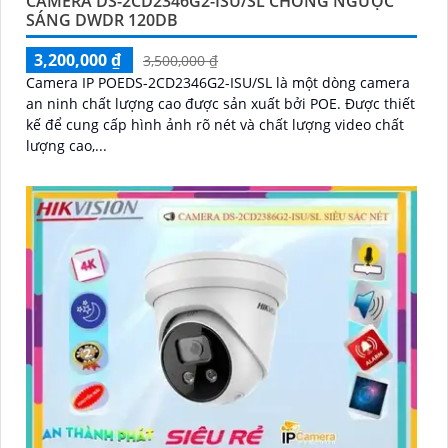
CAMERA DS-2CD2346G2-ISU/SL CHỐNG NGƯỢC
SÁNG DWDR 120DB
3,200,000 ₫
3,500,000 ₫
Camera IP POEDS-2CD2346G2-ISU/SL là một dòng camera
an ninh chất lượng cao được sản xuất bởi POE. Được thiết
kế để cung cấp hình ảnh rõ nét và chất lượng video chất
lượng cao,...