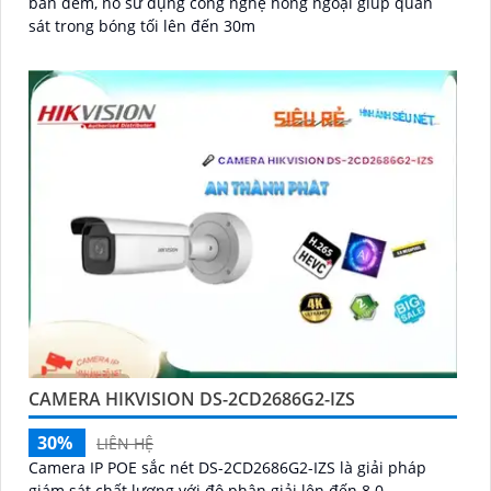
ban đêm, nó sử dụng công nghệ hồng ngoại giúp quan
sát trong bóng tối lên đến 30m
CAMERA HIKVISION DS-2CD2686G2-IZS
30%
LIÊN HỆ
Camera IP POE sắc nét DS-2CD2686G2-IZS là giải pháp
giám sát chất lượng với độ phân giải lên đến 8.0