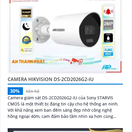
CAMERA HIKVISION DS-2CD2026G2-IU
30%
liên hệ
Camera giám sát DS-2CD2026G2-IU của Sony STARVIS
CMOS là một thiết bị đáng tin cậy cho hệ thống an ninh.
Với khả năng xem ban đêm sáng đẹp nhờ công nghệ
hồng ngoại 40m, cam đảm bảo tầm nhìn xa hơn cùng
hình ảnh siêu sáng và đẹp Full HD 1080P