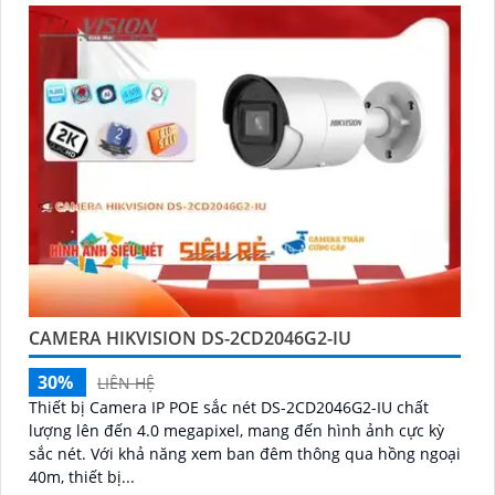
CAMERA HIKVISION DS-2CD2046G2-IU
30%
LIÊN HỆ
Thiết bị Camera IP POE sắc nét DS-2CD2046G2-IU chất
lượng lên đến 4.0 megapixel, mang đến hình ảnh cực kỳ
sắc nét. Với khả năng xem ban đêm thông qua hồng ngoại
40m, thiết bị...