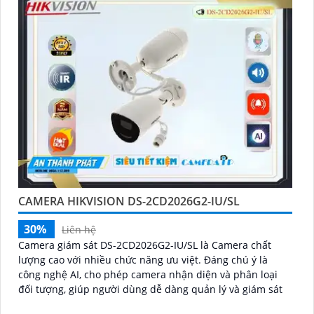
CAMERA HIKVISION DS-2CD2026G2-IU/SL
30%
Liên hệ
Camera giám sát DS-2CD2026G2-IU/SL là Camera chất
lượng cao với nhiều chức năng ưu việt. Đáng chú ý là
công nghệ AI, cho phép camera nhận diện và phân loại
đối tượng, giúp người dùng dễ dàng quản lý và giám sát