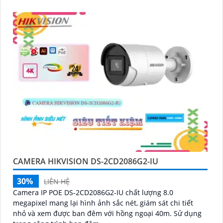
CAMERA HIKVISION DS-2CD2086G2-IU
30%
LIÊN HỆ
Camera IP POE DS-2CD2086G2-IU chất lượng 8.0
megapixel mang lại hình ảnh sắc nét, giám sát chi tiết
nhỏ và xem được ban đêm với hồng ngoại 40m. Sử dụng