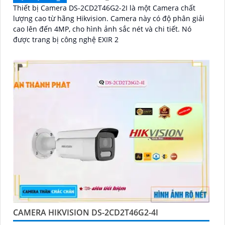
Thiết bị Camera DS-2CD2T46G2-2I là một Camera chất
lượng cao từ hãng Hikvision. Camera này có độ phân giải
cao lên đến 4MP, cho hình ảnh sắc nét và chi tiết. Nó
được trang bị công nghệ EXIR 2
CAMERA HIKVISION DS-2CD2T46G2-4I