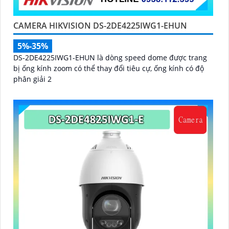
CAMERA HIKVISION DS-2DE4225IWG1-EHUN
5%-35%
DS-2DE4225IWG1-EHUN là dòng speed dome được trang
bị ống kính zoom có thể thay đổi tiêu cự, ống kính có độ
phân giải 2