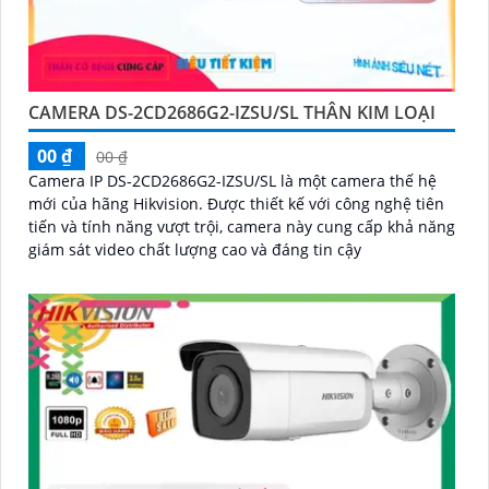
CAMERA DS-2CD2686G2-IZSU/SL THÂN KIM LOẠI
00 ₫
00 ₫
Camera IP DS-2CD2686G2-IZSU/SL là một camera thế hệ
mới của hãng Hikvision. Được thiết kế với công nghệ tiên
tiến và tính năng vượt trội, camera này cung cấp khả năng
giám sát video chất lượng cao và đáng tin cậy