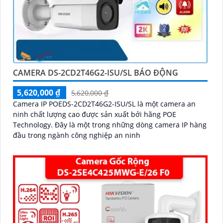
CAMERA DS-2CD2T46G2-ISU/SL BÁO ĐỘNG
5,620,000 ₫
5,620,000 ₫
Camera IP POEDS-2CD2T46G2-ISU/SL là một camera an
ninh chất lượng cao được sản xuất bởi hãng POE
Technology. Đây là một trong những dòng camera IP hàng
đầu trong ngành công nghiệp an ninh