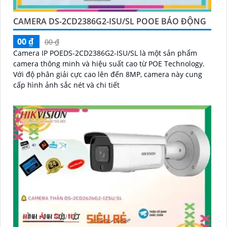
CAMERA DS-2CD2386G2-ISU/SL POOE BÁO ĐỘNG
00 ₫
00 ₫
Camera IP POEDS-2CD2386G2-ISU/SL là một sản phẩm
camera thông minh và hiệu suất cao từ POE Technology.
Với độ phân giải cực cao lên đến 8MP, camera này cung
cấp hình ảnh sắc nét và chi tiết