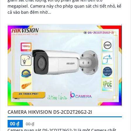
megapixel. Camera này cho phép quan sát chi tiết nhỏ, kể
cả vào ban đêm nhờ...
CAMERA HIKVISION DS-2CD2T26G2-2I
00 ₫
00 ₫
Camera quan sát DS-2CD2T26G2-2I là một Camera chất