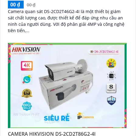
00 ₫
00 ₫
Camera quan sát DS-2CD2T46G2-4I là một thiết bị giám
sát chất lượng cao, được thiết kế để đáp ứng nhu cầu an
ninh của người dùng. Với độ phân giải 4MP và công nghệ
tiên tiến,...
CAMERA HIKVISION DS-2CD2T86G2-4I