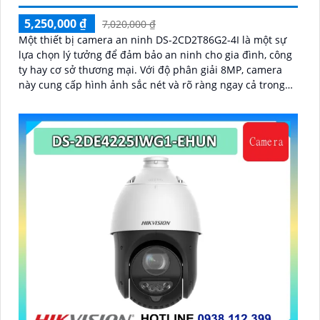
5,250,000 ₫
7,020,000 ₫
Một thiết bị camera an ninh DS-2CD2T86G2-4I là một sự
lựa chọn lý tưởng để đảm bảo an ninh cho gia đình, công
ty hay cơ sở thương mại. Với độ phân giải 8MP, camera
này cung cấp hình ảnh sắc nét và rõ ràng ngay cả trong
điều kiện ánh sáng yếu