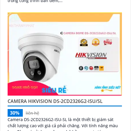
trong công trình ban đêm,...
CAMERA HIKVISION DS-2CD2326G2-ISU/SL
30%
liên hệ
Camera DS-2CD2326G2-ISU-SL là một thiết bị giám sát
chất lượng cao với giá cả phải chăng. Với tính năng màu