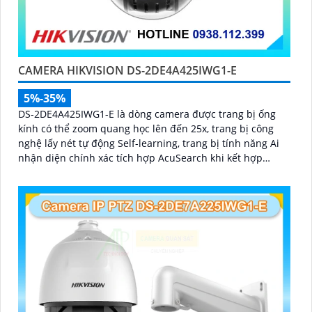
CAMERA HIKVISION DS-2DE4A425IWG1-E
5%-35%
DS-2DE4A425IWG1-E là dòng camera được trang bị ống
kính có thể zoom quang học lên đến 25x, trang bị công
nghệ lấy nét tự động Self-learning, trang bị tính năng Ai
nhận diện chính xác tích hợp AcuSearch khi kết hợp
chung với đầu ghi hình, nhìn ban đêm bằng hồng ngoại
50m