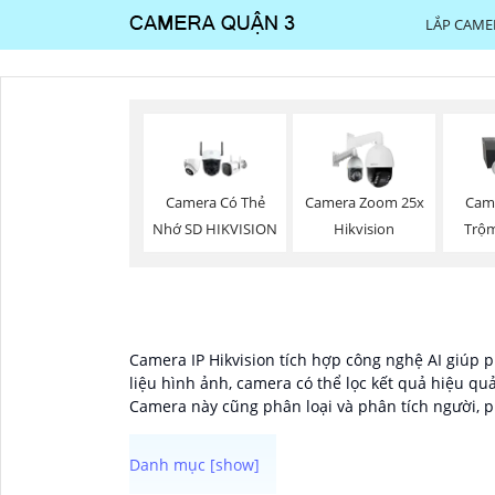
LẮP CAME
Camera Có Thẻ
Camera Zoom 25x
Cam
Nhớ SD HIKVISION
Hikvision
Trộm
Camera IP Hikvision tích hợp công nghệ AI giúp 
liệu hình ảnh, camera có thể lọc kết quả hiệu qu
Camera này cũng phân loại và phân tích người, p