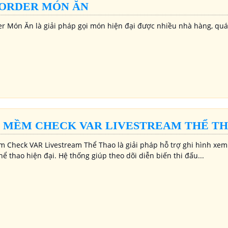
ORDER MÓN ĂN
r Món Ăn là giải pháp gọi món hiện đại được nhiều nhà hàng, quá
 MỀM CHECK VAR LIVESTREAM THỂ T
 Check VAR Livestream Thể Thao là giải pháp hỗ trợ ghi hình xem l
hể thao hiện đại. Hệ thống giúp theo dõi diễn biến thi đấu...