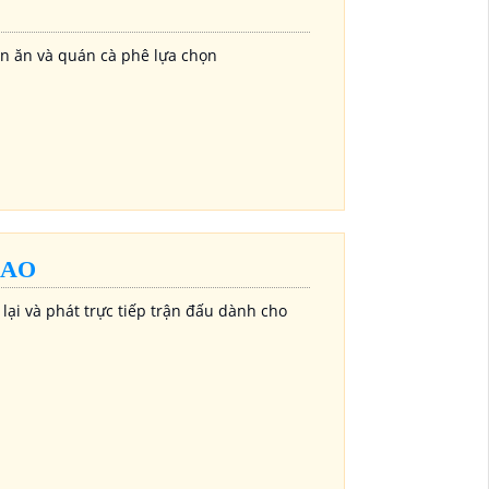
n ăn và quán cà phê lựa chọn
HAO
ại và phát trực tiếp trận đấu dành cho