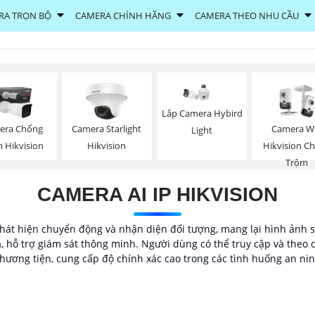
RA TRỌN BỘ
CAMERA CHÍNH HÃNG
CAMERA THEO NHU CẦU
Lắp Camera Hybird
era Chống
Camera Starlight
Camera Wi
Light
 Hikvision
Hikvision
Hikvision C
Trộm
CAMERA AI IP HIKVISION
phát hiện chuyển động và nhận diện đối tượng, mang lại hình ảnh s
ả, hỗ trợ giám sát thông minh. Người dùng có thể truy cập và theo d
hương tiện, cung cấp độ chính xác cao trong các tình huống an ni