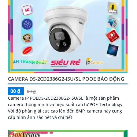
CAMERA DS-2CD2386G2-ISU/SL POOE BÁO ĐỘNG
00 ₫
00 ₫
Camera IP POEDS-2CD2386G2-ISU/SL là một sản phẩm
camera thông minh và hiệu suất cao từ POE Technology.
Với độ phân giải cực cao lên đến 8MP, camera này cung
cấp hình ảnh sắc nét và chi tiết