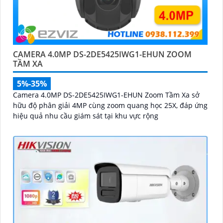
CAMERA 4.0MP DS-2DE5425IWG1-EHUN ZOOM
TẦM XA
5%-35%
Camera 4.0MP DS-2DE5425IWG1-EHUN Zoom Tầm Xa sở
hữu độ phân giải 4MP cùng zoom quang học 25X, đáp ứng
hiệu quả nhu cầu giám sát tại khu vực rộng