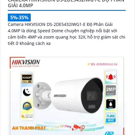
GIẢI 4.0MP
5%-35%
Camera HIKVISION DS-2DE5432IWG1-E Độ Phân Giải
4.0MP là dòng Speed Dome chuyên nghiệp nổi bật với
cảm biến 4MP và zoom quang học 32X, hỗ trợ giám sát chi
tiết ở khoảng cách xa