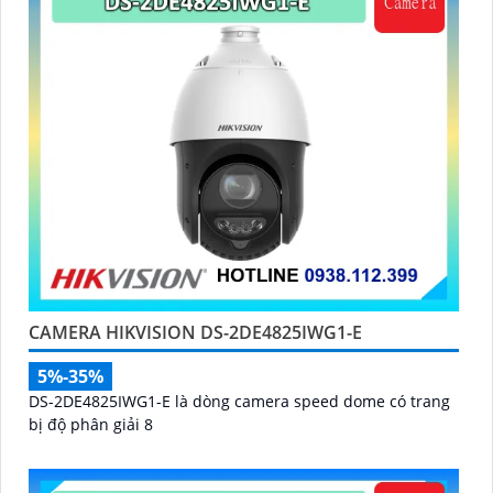
CAMERA HIKVISION DS-2DE4825IWG1-E
5%-35%
DS-2DE4825IWG1-E là dòng camera speed dome có trang
bị độ phân giải 8