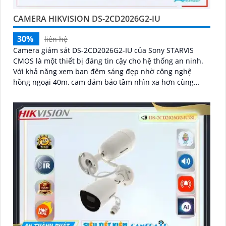
CAMERA HIKVISION DS-2CD2026G2-IU
30%
liên hệ
Camera giám sát DS-2CD2026G2-IU của Sony STARVIS
CMOS là một thiết bị đáng tin cậy cho hệ thống an ninh.
Với khả năng xem ban đêm sáng đẹp nhờ công nghệ
hồng ngoại 40m, cam đảm bảo tầm nhìn xa hơn cùng
hình ảnh siêu sáng và đẹp Full HD 1080P