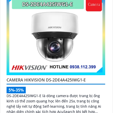
CAMERA HIKVISION DS-2DE4A425IWG1-E
5%-35%
DS-2DE4A425IWG1-E là dòng camera được trang bị ống
kính có thể zoom quang học lên đến 25x, trang bị công
nghệ lấy nét tự động Self-learning, trang bị tính năng Ai
nhận diện chính xác tích hợp AcuSearch khi kết hợp