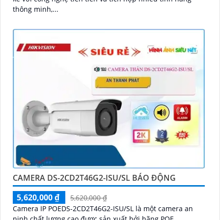
thông minh,...
CAMERA DS-2CD2T46G2-ISU/SL BÁO ĐỘNG
5,620,000 ₫
5,620,000 ₫
Camera IP POEDS-2CD2T46G2-ISU/SL là một camera an
ninh chất lượng cao được sản xuất bởi hãng POE