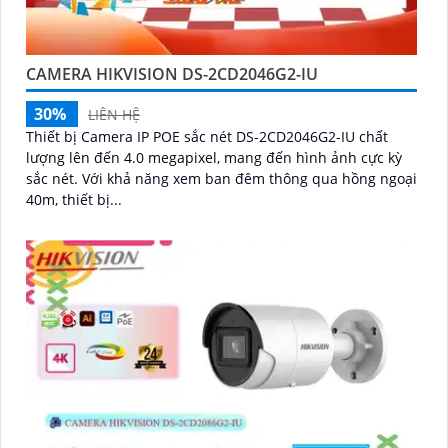
CAMERA HIKVISION DS-2CD2046G2-IU
30%
LIÊN HỆ
Thiết bị Camera IP POE sắc nét DS-2CD2046G2-IU chất
lượng lên đến 4.0 megapixel, mang đến hình ảnh cực kỳ
sắc nét. Với khả năng xem ban đêm thông qua hồng ngoại
40m, thiết bị...