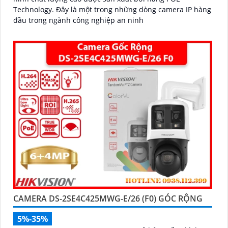
Technology. Đây là một trong những dòng camera IP hàng
đầu trong ngành công nghiệp an ninh
CAMERA DS-2SE4C425MWG-E/26 (F0) GÓC RỘNG
5%-35%