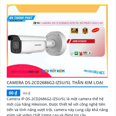
CAMERA DS-2CD2686G2-IZSU/SL THÂN KIM LOẠI
00 ₫
00 ₫
Camera IP DS-2CD2686G2-IZSU/SL là một camera thế hệ
mới của hãng Hikvision. Được thiết kế với công nghệ tiên
tiến và tính năng vượt trội, camera này cung cấp khả năng
giám sát video chất lượng cao và đáng tin cậy