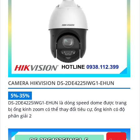
CAMERA HIKVISION DS-2DE4225IWG1-EHUN
5%-35%
DS-2DE4225IWG1-EHUN là dòng speed dome được trang
bị ống kính zoom có thể thay đổi tiêu cự, ống kính có độ
phân giải 2