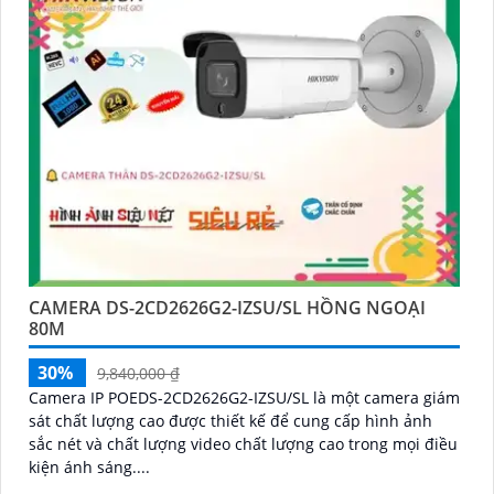
CAMERA DS-2CD2626G2-IZSU/SL HỒNG NGOẠI
80M
30%
9,840,000 ₫
Camera IP POEDS-2CD2626G2-IZSU/SL là một camera giám
sát chất lượng cao được thiết kế để cung cấp hình ảnh
sắc nét và chất lượng video chất lượng cao trong mọi điều
kiện ánh sáng....