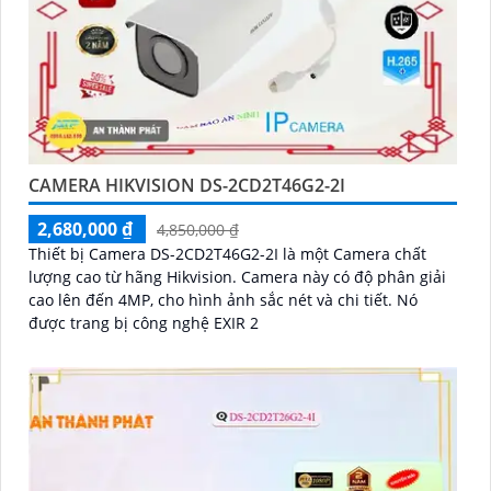
CAMERA HIKVISION DS-2CD2T46G2-2I
2,680,000 ₫
4,850,000 ₫
Thiết bị Camera DS-2CD2T46G2-2I là một Camera chất
lượng cao từ hãng Hikvision. Camera này có độ phân giải
cao lên đến 4MP, cho hình ảnh sắc nét và chi tiết. Nó
được trang bị công nghệ EXIR 2