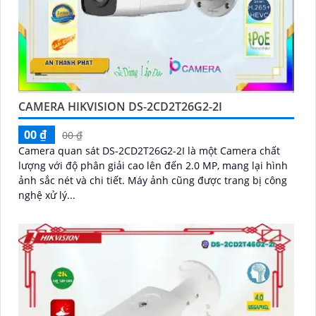
CAMERA HIKVISION DS-2CD2T26G2-2I
00 ₫
00 ₫
Camera quan sát DS-2CD2T26G2-2I là một Camera chất
lượng với độ phân giải cao lên đến 2.0 MP, mang lại hình
ảnh sắc nét và chi tiết. Máy ảnh cũng được trang bị công
nghệ xử lý...