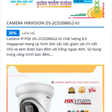
CAMERA HIKVISION DS-2CD2086G2-IU
30%
LIÊN HỆ
Camera IP POE DS-2CD2086G2-IU chất lượng 8.0
megapixel mang lại hình ảnh sắc nét, giám sát chi tiết
nhỏ và xem được ban đêm với hồng ngoại 40m. Sử dụng
trong công trình ban đêm,...