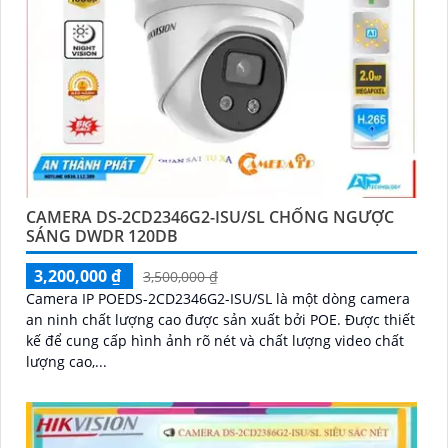
CAMERA DS-2CD2346G2-ISU/SL CHỐNG NGƯỢC
SÁNG DWDR 120DB
3,200,000 ₫
3,500,000 ₫
Camera IP POEDS-2CD2346G2-ISU/SL là một dòng camera
an ninh chất lượng cao được sản xuất bởi POE. Được thiết
kế để cung cấp hình ảnh rõ nét và chất lượng video chất
lượng cao,...