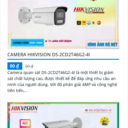
CAMERA HIKVISION DS-2CD2T46G2-4I
00 ₫
00 ₫
Camera quan sát DS-2CD2T46G2-4I là một thiết bị giám
sát chất lượng cao, được thiết kế để đáp ứng nhu cầu an
ninh của người dùng. Với độ phân giải 4MP và công nghệ
tiên tiến,...