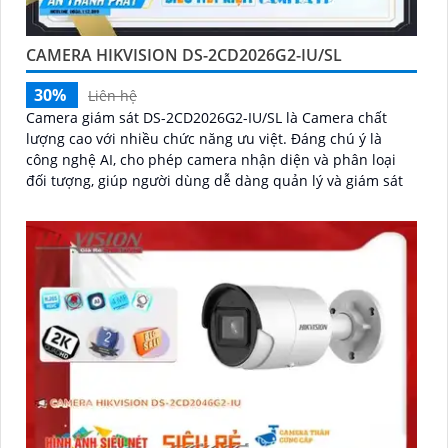
CAMERA HIKVISION DS-2CD2026G2-IU/SL
30%
Liên hệ
Camera giám sát DS-2CD2026G2-IU/SL là Camera chất
lượng cao với nhiều chức năng ưu việt. Đáng chú ý là
công nghệ AI, cho phép camera nhận diện và phân loại
đối tượng, giúp người dùng dễ dàng quản lý và giám sát