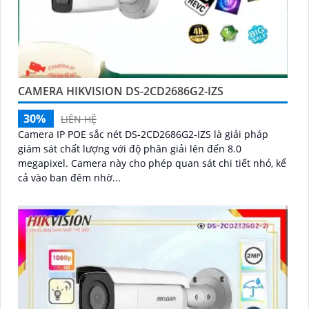
CAMERA HIKVISION DS-2CD2686G2-IZS
30%
LIÊN HỆ
Camera IP POE sắc nét DS-2CD2686G2-IZS là giải pháp
giám sát chất lượng với độ phân giải lên đến 8.0
megapixel. Camera này cho phép quan sát chi tiết nhỏ, kể
cả vào ban đêm nhờ...