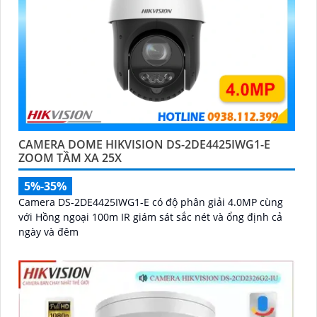
CAMERA DOME HIKVISION DS-2DE4425IWG1-E
ZOOM TẦM XA 25X
5%-35%
Camera DS-2DE4425IWG1-E có độ phân giải 4.0MP cùng
với Hồng ngoại 100m IR giám sát sắc nét và ổng định cả
ngày và đêm