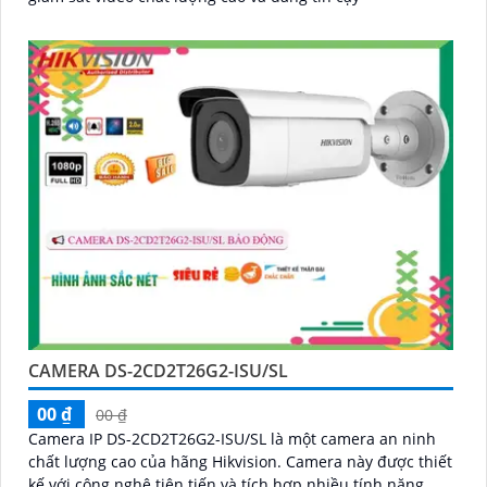
CAMERA DS-2CD2T26G2-ISU/SL
00 ₫
00 ₫
Camera IP DS-2CD2T26G2-ISU/SL là một camera an ninh
chất lượng cao của hãng Hikvision. Camera này được thiết
kế với công nghệ tiên tiến và tích hợp nhiều tính năng