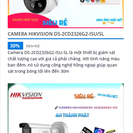
CAMERA HIKVISION DS-2CD2326G2-ISU/SL
30%
liên hệ
Camera DS-2CD2326G2-ISU-SL là một thiết bị giám sát
chất lượng cao với giá cả phải chăng. Với tính năng màu
ban đêm, nó sử dụng công nghệ hồng ngoại giúp quan
sát trong bóng tối lên đến 30m