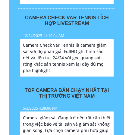
CAMERA CHECK VAR TENNIS TÍCH
HỢP LIVESTREAM
12/24/2025 11:10:04 AM
Camera Check Var Tennis là camera giám
sát với độ phân giải FullHD ghi hình sắc
nét và liên tục 24/24 với góc quang sát
rộng khác sân tennis xem lại đầy đủ mọi
pha highlight
TOP CAMERA BÁN CHẠY NHẤT TẠI
THỊ TRƯỜNG VIỆT NAM
5/3/2025 4:39:06 PM
Camera giám sát đang trở nên rất cần thiết
trong việc bảo vệ tài sản và giám sát không
gian sống. Lựa chọn camera phù hợp giúp