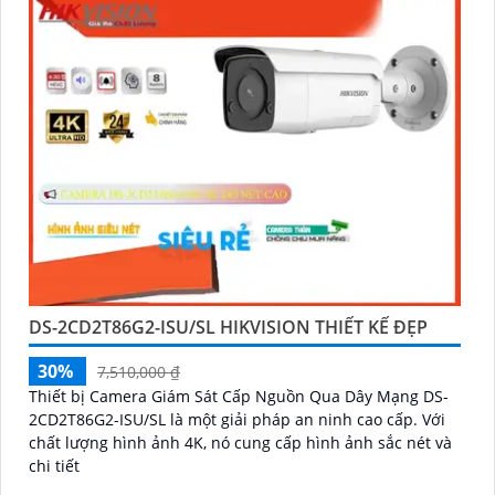
DS-2CD2T86G2-ISU/SL HIKVISION THIẾT KẾ ĐẸP
30%
7,510,000 ₫
Thiết bị Camera Giám Sát Cấp Nguồn Qua Dây Mạng DS-
2CD2T86G2-ISU/SL là một giải pháp an ninh cao cấp. Với
chất lượng hình ảnh 4K, nó cung cấp hình ảnh sắc nét và
chi tiết