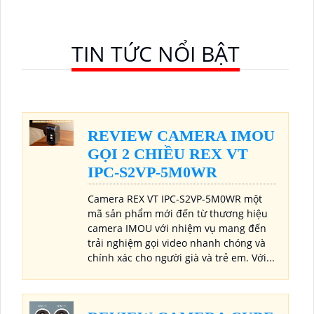
TIN TỨC NỔI BẬT
REVIEW CAMERA IMOU
GỌI 2 CHIỀU REX VT
IPC-S2VP-5M0WR
Camera REX VT IPC-S2VP-5M0WR một
mã sản phẩm mới đến từ thương hiệu
camera IMOU với nhiệm vụ mang đến
trải nghiệm gọi video nhanh chóng và
chính xác cho người già và trẻ em. Với...