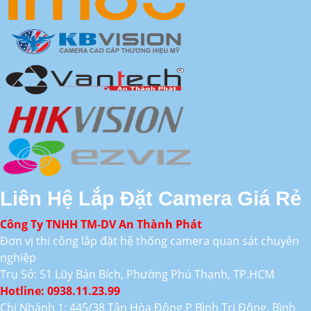
Liên Hệ Lắp Đặt Camera Giá Rẻ
Công Ty TNHH TM-DV An Thành Phát
Đơn vị thi công lắp đặt hệ thống camera quan sát chuyên
nghiệp
Trụ Sở: 51 Lũy Bán Bích, Phường Phú Thạnh, TP.HCM
Hotline: 0938.11.23.99
Chi Nhánh 1: 445/38 Tân Hòa Đông,P Bình Trị Đông, Bình