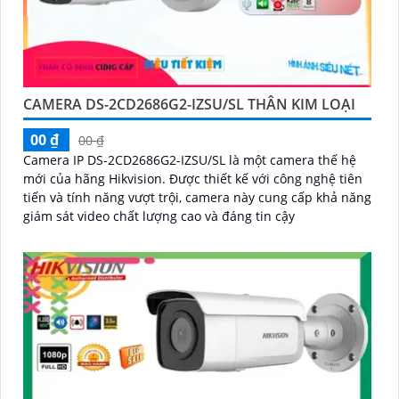
CAMERA DS-2CD2686G2-IZSU/SL THÂN KIM LOẠI
00 ₫
00 ₫
Camera IP DS-2CD2686G2-IZSU/SL là một camera thế hệ
mới của hãng Hikvision. Được thiết kế với công nghệ tiên
tiến và tính năng vượt trội, camera này cung cấp khả năng
giám sát video chất lượng cao và đáng tin cậy