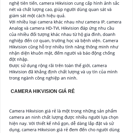
nghệ tiên tiến, camera Hikvision cung cấp hình ảnh sắc
nét và chất lượng cao, giúp người dùng quan sát và
giám sát một cách hiệu quả.
Với nhiều loại camera khác nhau như camera IP, camera
Analog và camera HD-TVI, Hikvision đáp ứng nhu cầu
của nhiều đối tượng khác nhau từ hộ gia đình, doanh
nghiệp đến cơ quan, trường học và bệnh viện. Camera
Hikvision cũng hỗ trợ nhiều tính năng thông minh như
nhận diện khuôn mặt, đếm người và báo động chống
đột nhập.
Được sử dụng rộng rãi trên toàn thế giới, camera
Hikvision đã khẳng định chất lượng và uy tín của mình
trong ngành công nghiệp an ninh.
CAMERA HIKVISION GIÁ RẺ
Camera Hikvision giá rẻ là một trong những sản phẩm
camera an ninh chất lượng được nhiều người lựa chọn
hiện nay. Với thiết kế nhỏ gọn, dễ dàng lắp đặt và sử
dụng, camera Hikvision giá rẻ đem đến cho người dùng