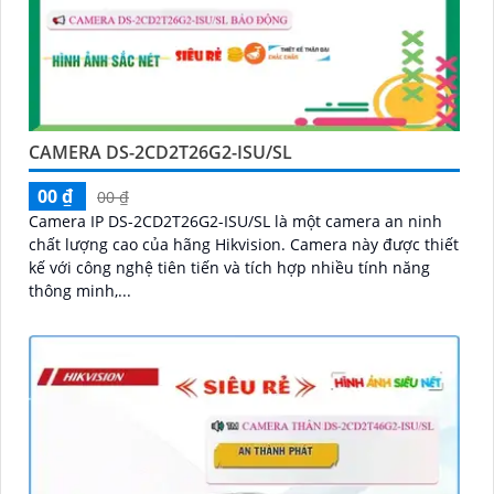
CAMERA DS-2CD2T26G2-ISU/SL
00 ₫
00 ₫
Camera IP DS-2CD2T26G2-ISU/SL là một camera an ninh
chất lượng cao của hãng Hikvision. Camera này được thiết
kế với công nghệ tiên tiến và tích hợp nhiều tính năng
thông minh,...