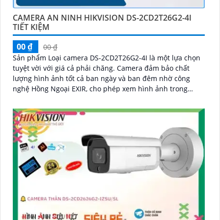
CAMERA AN NINH HIKVISION DS-2CD2T26G2-4I
TIẾT KIỆM
00 ₫
00 ₫
Sản phẩm Loại camera DS-2CD2T26G2-4I là một lựa chọn
tuyệt vời với giá cả phải chăng. Camera đảm bảo chất
lượng hình ảnh tốt cả ban ngày và ban đêm nhờ công
nghệ Hồng Ngoại EXIR, cho phép xem hình ảnh trong
khoảng cách lên đến 60 mét vào ban đêm