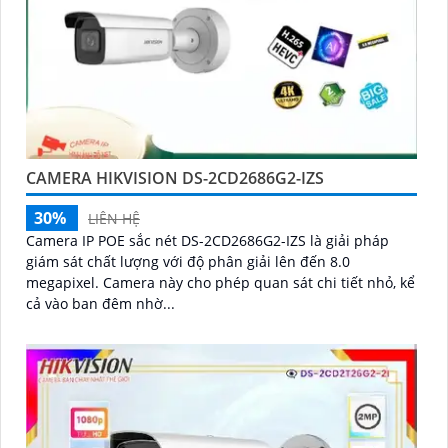
CAMERA HIKVISION DS-2CD2686G2-IZS
30%
LIÊN HỆ
Camera IP POE sắc nét DS-2CD2686G2-IZS là giải pháp
giám sát chất lượng với độ phân giải lên đến 8.0
megapixel. Camera này cho phép quan sát chi tiết nhỏ, kể
cả vào ban đêm nhờ...