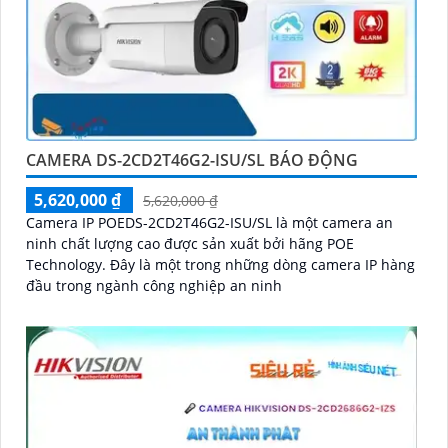
CAMERA DS-2CD2T46G2-ISU/SL BÁO ĐỘNG
5,620,000 ₫
5,620,000 ₫
Camera IP POEDS-2CD2T46G2-ISU/SL là một camera an
ninh chất lượng cao được sản xuất bởi hãng POE
Technology. Đây là một trong những dòng camera IP hàng
đầu trong ngành công nghiệp an ninh