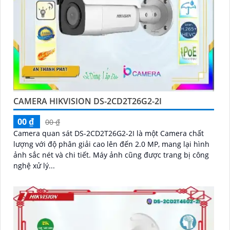
CAMERA HIKVISION DS-2CD2T26G2-2I
00 ₫
00 ₫
Camera quan sát DS-2CD2T26G2-2I là một Camera chất
lượng với độ phân giải cao lên đến 2.0 MP, mang lại hình
ảnh sắc nét và chi tiết. Máy ảnh cũng được trang bị công
nghệ xử lý...