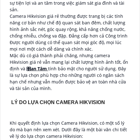
sự tiện lợi và an tâm trong việc giám sát gia đình và tài
sản.
Camera Hikvision giá rẻ thường được trang bị các tính
năng cơ bản như chế độ quan sát ban đêm, chất lượng
hình ảnh sắc nét, góc quay rộng, khả năng chống nước,
chống nhiễu, chống va đập. Đẳng cấp hơn cả Công trình
Được người dùng có thể quan sát mọi góc độ, mọi lúc
mọi nơi một cách dễ dàng và chính xác.
Mặc dù có giá thành phải chăng, nhưng camera
Hikvision giá rẻ vẫn mang lại chất lượng hình ảnh tốt, ổn
định và 🎛
an Tâm
tính bảo mật cho người sử dụng. Đây
là sự lựa chọn phù hợp cho những người có ngân sách
hạn chế nhưng vẫn muốn được bảo vệ an toàn nhà cửa
và tài sản của mình.
LÝ DO LỰA CHỌN CAMERA HIKVISION
Khi quyết định lựa chọn Camera Hikvision, có một số lý
do mà bạn nên xem xét. Dưới đây là một bài văn chi tiết
về lý do lựa chọn camera Hikvision: