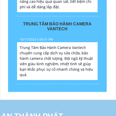
nâng cao hiệu quả quan sát, tiết kiệm chi
phí và dễ dàng lắp đặt.
TRUNG TÂM BẢO HÀNH CAMERA
VANTECH
10/17/2024 5:56:51 PM
Trung Tâm Bảo Hành Camera Vantech
chuyên cung cấp dịch vụ sửa chữa, bảo
hành camera chất lượng. Đội ngũ kỹ thuật
viên giàu kinh nghiệm, nhiệt tình sẽ giúp
bạn khắc phục sự cố nhanh chóng và hiệu
quả