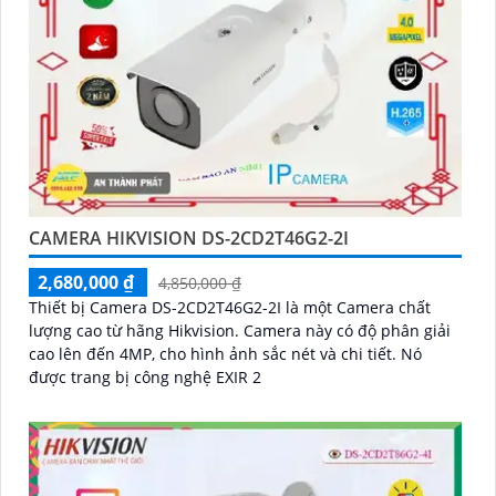
CAMERA HIKVISION DS-2CD2T46G2-2I
2,680,000 ₫
4,850,000 ₫
Thiết bị Camera DS-2CD2T46G2-2I là một Camera chất
lượng cao từ hãng Hikvision. Camera này có độ phân giải
cao lên đến 4MP, cho hình ảnh sắc nét và chi tiết. Nó
được trang bị công nghệ EXIR 2