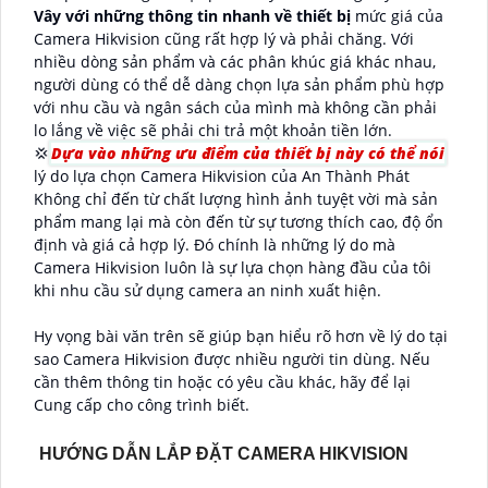
Vây với những thông tin nhanh về thiết bị
mức giá của
Camera Hikvision cũng rất hợp lý và phải chăng. Với
nhiều dòng sản phẩm và các phân khúc giá khác nhau,
người dùng có thể dễ dàng chọn lựa sản phẩm phù hợp
với nhu cầu và ngân sách của mình mà không cần phải
lo lắng về việc sẽ phải chi trả một khoản tiền lớn.
💢
Dựa vào những ưu điểm của thiết bị này có thể nói
lý do lựa chọn Camera Hikvision của An Thành Phát
Không chỉ đến từ chất lượng hình ảnh tuyệt vời mà sản
phẩm mang lại mà còn đến từ sự tương thích cao, độ ổn
định và giá cả hợp lý. Đó chính là những lý do mà
Camera Hikvision luôn là sự lựa chọn hàng đầu của tôi
khi nhu cầu sử dụng camera an ninh xuất hiện.
Hy vọng bài văn trên sẽ giúp bạn hiểu rõ hơn về lý do tại
sao Camera Hikvision được nhiều người tin dùng. Nếu
cần thêm thông tin hoặc có yêu cầu khác, hãy để lại
Cung cấp cho công trình biết.
HƯỚNG DẪN LẮP ĐẶT CAMERA HIKVISION