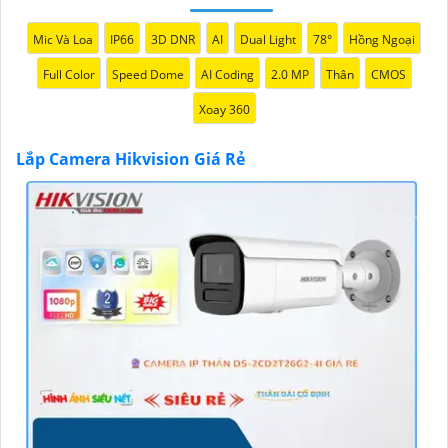
những thương hiệu hàng đầu thế giới về giải pháp an
ninh video. Với các tính năng và công nghệ tiên tiến,
Mic Và Loa
IP66
3D DNR
AI
Dual Light
78°
Hồng Ngoại
camera Hikvision không chỉ
chắc chắn
chất lượng
Full Color
Speed Dome
AI Coding
2.0 MP
Thân
CMOS
hình ảnh sắc nét mà còn đem đến sự tin cậy và an
toàn cho dự án của quý vị.
Xoay 360
Nếu quý vị quan tâm đến việc lắp đặt camera Hikvision
giá rẻ và chuyên nghiệp cho dự án của mình, chúng tôi
Lắp Camera Hikvision Giá Rẻ
luôn sẵn lòng hỗ trợ và tư vấn cho quý vị.
'