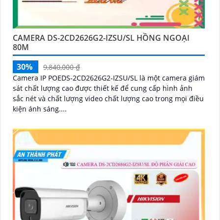
CAMERA DS-2CD2626G2-IZSU/SL HỒNG NGOẠI
80M
30%
9,840,000 ₫
Camera IP POEDS-2CD2626G2-IZSU/SL là một camera giám
sát chất lượng cao được thiết kế để cung cấp hình ảnh
sắc nét và chất lượng video chất lượng cao trong mọi điều
kiện ánh sáng....