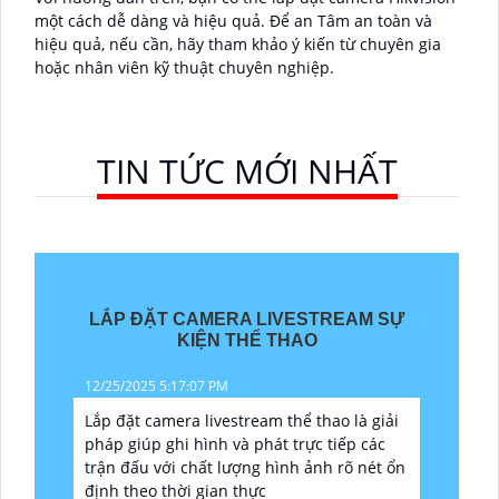
một cách dễ dàng và hiệu quả. Để an Tâm an toàn và
hiệu quả, nếu cần, hãy tham khảo ý kiến từ chuyên gia
hoặc nhân viên kỹ thuật chuyên nghiệp.
TIN TỨC MỚI NHẤT
LẮP ĐẶT CAMERA LIVESTREAM SỰ
KIỆN THỂ THAO
12/25/2025 5:17:07 PM
Lắp đặt camera livestream thể thao là giải
pháp giúp ghi hình và phát trực tiếp các
trận đấu với chất lượng hình ảnh rõ nét ổn
định theo thời gian thực