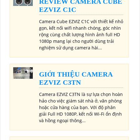
REVIEW CAMERA CUBE
EZVIZ C1C
Camera Cube EZVIZ C1C với thiết kế nhỏ
gọn, kết nối wifi nhanh chóng, góc nhìn
rộng cùng chất lượng hình ảnh full HD
1080p mang lại cho người dùng trải
nghiệm sử dụng camera hài...
GIỚI THIỆU CAMERA
EZVIZ C3TN
Camera EZVIZ C3TN là sự lựa chọn hoàn
hảo cho việc giám sát nhà ở, văn phòng
hoặc cửa hàng của bạn. Với độ phân
giải Full HD 1080P, kết nối Wi-Fi ổn định
và hồng ngoại thông...