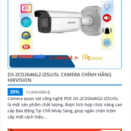
DS-2CD2646G2-IZSU/SL CAMERA CHÍNH HÃNG
HIKVISION
30%
11,840,000 ₫
Camera quan sát công nghệ POE DS-2CD2646G2-IZSU/SL
là một sản phẩm chất lượng, được tích hợp chức năng cao
cấp Báo Động Tại Chỗ Nháy Sáng, giúp ngăn chặn trộm
cắp một cách hiệu...