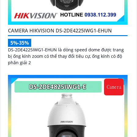
CAMERA HIKVISION DS-2DE4225IWG1-EHUN
5%-35%
DS-2DE4225IWG1-EHUN là dòng speed dome được trang
bị ống kính zoom có thể thay đổi tiêu cự, ống kính có độ
phân giải 2