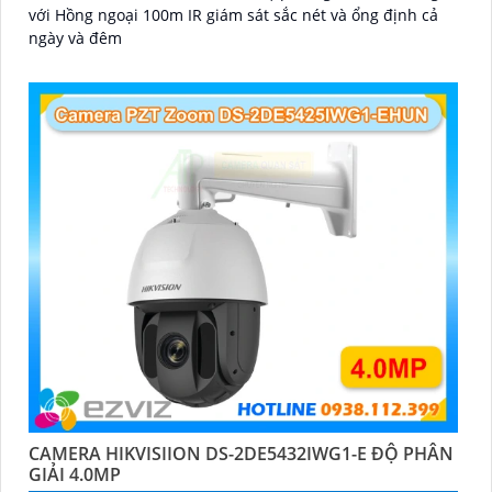
với Hồng ngoại 100m IR giám sát sắc nét và ổng định cả
ngày và đêm
CAMERA HIKVISIION DS-2DE5432IWG1-E ĐỘ PHÂN
GIẢI 4.0MP