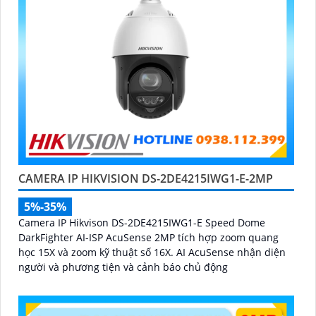
CAMERA IP HIKVISION DS-2DE4215IWG1-E-2MP
5%-35%
Camera IP Hikvison DS-2DE4215IWG1-E Speed Dome
DarkFighter AI-ISP AcuSense 2MP tích hợp zoom quang
học 15X và zoom kỹ thuật số 16X. AI AcuSense nhận diện
người và phương tiện và cảnh báo chủ động