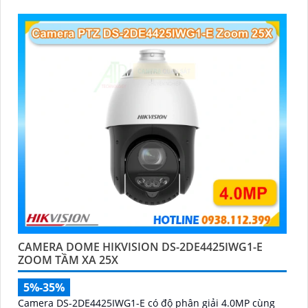
CAMERA DOME HIKVISION DS-2DE4425IWG1-E
ZOOM TẦM XA 25X
5%-35%
Camera DS-2DE4425IWG1-E có độ phân giải 4.0MP cùng