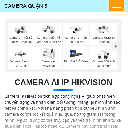
Camera Thiết Kế
Camera Thiết Kế
Camera Ip Thân
Camera Ultra 3k
Nhựa Hikvision
Kim Loại Hikvision
Full Color
Hikvision
Hikvision
Camera Hikvision
Camera Ai
Đầu Ghi 8 Ổ Cứng
Camera 360 Ánh
Ultra 4K
Hikvision
Sáng Kép
CAMERA AI IP HIKVISION
Camera IP Hikvision tích hợp công nghệ AI giúp phát hiện
chuyển động và nhận diện đối tượng, mang lại hình ảnh sắc
nét và chính xác. Với khả năng phân tích dữ liệu hình ảnh,
camera có thể lọc kết quả hiệu quả, hỗ trợ giám sát thông
minh. Người dùng có thể truy cập và theo dõi hình ảnh từ xa
qua điện thoại, laptop hoặc PC. Camera này cũng phân loại