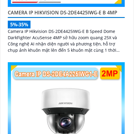
CAMERA IP HIKVISION DS-2DE4425IWG-E B 4MP
5%-35%
Camera IP Hikvision DS-2DE4425IWG-E B Speed Dome
DarkFighter AcuSense 4MP sở hữu zoom quang 25X và
Công nghệ AI nhận diện người và phương tiện, hỗ trợ
chụp ảnh khuôn mặt lên đến 5 khuôn mặt cùng 1 thời
điểm