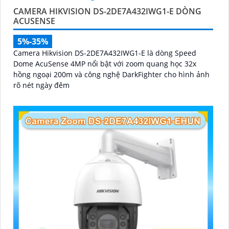
CAMERA HIKVISION DS-2DE7A432IWG1-E DÒNG
ACUSENSE
5%-35%
Camera Hikvision DS-2DE7A432IWG1-E là dòng Speed
Dome AcuSense 4MP nổi bật với zoom quang học 32x
hồng ngoại 200m và công nghệ DarkFighter cho hình ảnh
rõ nét ngày đêm