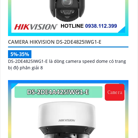
CAMERA HIKVISION DS-2DE4825IWG1-E
5%-35%
DS-2DE4825IWG1-E là dòng camera speed dome có trang
bị độ phân giải 8