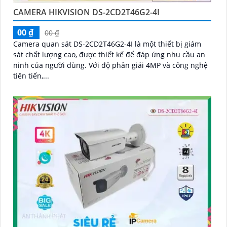
CAMERA HIKVISION DS-2CD2T46G2-4I
00 ₫
00 ₫
Camera quan sát DS-2CD2T46G2-4I là một thiết bị giám
sát chất lượng cao, được thiết kế để đáp ứng nhu cầu an
ninh của người dùng. Với độ phân giải 4MP và công nghệ
tiên tiến,...