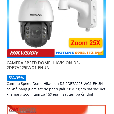
CAMERA SPEED DOME HIKVISION DS-
2DE7A225IWG1-EHUN
5%-35%
Camera Speed Dome Hikvision DS-2DE7A225IWG1-EHUN
có khả năng giám sát độ phân giải 2.0MP giám sát sắc nét
khả năng zoom tầm xa 15X giám sát tầm xa ổn định