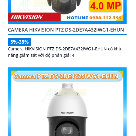
CAMERA HIKVISION PTZ DS-2DE7A432IWG1-EHUN
5%-35%
Camera HIKVISION PTZ DS-2DE7A432IWG1-EHUN có khả
năng giám sát với độ phân giải 4