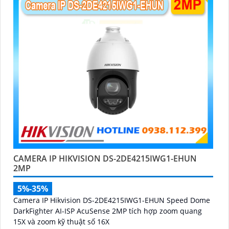
CAMERA IP HIKVISION DS-2DE4215IWG1-EHUN
2MP
5%-35%
Camera IP Hikvision DS-2DE4215IWG1-EHUN Speed Dome
DarkFighter AI-ISP AcuSense 2MP tích hợp zoom quang
15X và zoom kỹ thuật số 16X