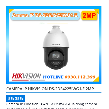
CAMERA IP HIKVISION DS-2DE4225IWG1-E 2MP
5%-35%
Camera IP Hikvision DS-2DE4225IWG1-E là dòng camera