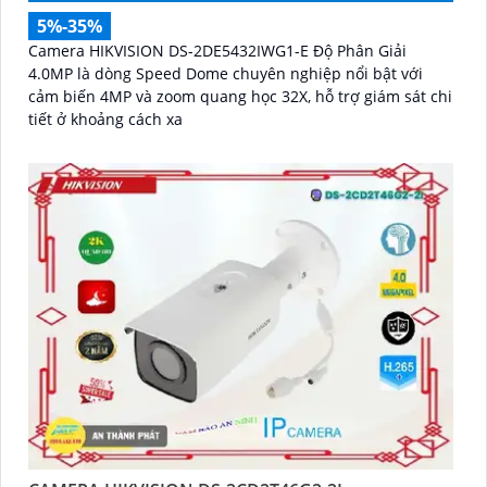
5%-35%
Camera HIKVISION DS-2DE5432IWG1-E Độ Phân Giải
4.0MP là dòng Speed Dome chuyên nghiệp nổi bật với
cảm biến 4MP và zoom quang học 32X, hỗ trợ giám sát chi
tiết ở khoảng cách xa