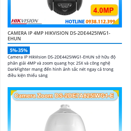
CAMERA IP 4MP HIKVISION DS-2DE4425IWG1-
EHUN
5%-35%
Camera IP HikVision DS-2DE4425IWG1-EHUN sở hữu độ
phân giải 4MP và zoom quang học 25X và công nghệ
DarkFighter mang đến hình ảnh sắc nét ngay cả trong
điều kiện thiếu sáng