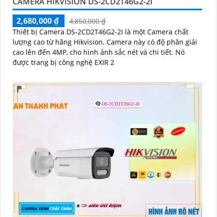
CAMERA HIKVISION DS-2CD2T46G2-2I
2,680,000 ₫
4,850,000 ₫
Thiết bị Camera DS-2CD2T46G2-2I là một Camera chất
lượng cao từ hãng Hikvision. Camera này có độ phân giải
cao lên đến 4MP, cho hình ảnh sắc nét và chi tiết. Nó
được trang bị công nghệ EXIR 2