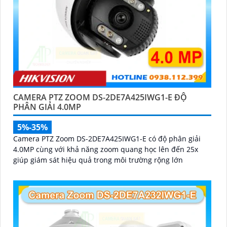
CAMERA PTZ ZOOM DS-2DE7A425IWG1-E ĐỘ
PHÂN GIẢI 4.0MP
5%-35%
Camera PTZ Zoom DS-2DE7A425IWG1-E có độ phân giải
4.0MP cùng với khả năng zoom quang học lên đến 25x
giúp giám sát hiệu quả trong môi trường rộng lớn