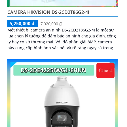
CAMERA HIKVISION DS-2CD2T86G2-4I
5,250,000 ₫
7,020,000 ₫
Một thiết bị camera an ninh DS-2CD2T86G2-4I là một sự
lựa chọn lý tưởng để đảm bảo an ninh cho gia đình, công
ty hay cơ sở thương mại. Với độ phân giải 8MP, camera
này cung cấp hình ảnh sắc nét và rõ ràng ngay cả trong
điều kiện ánh sáng yếu