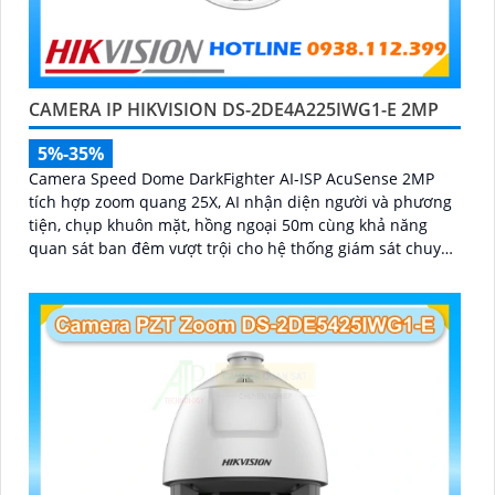
CAMERA IP HIKVISION DS-2DE4A225IWG1-E 2MP
5%-35%
Camera Speed Dome DarkFighter AI-ISP AcuSense 2MP
tích hợp zoom quang 25X, AI nhận diện người và phương
tiện, chụp khuôn mặt, hồng ngoại 50m cùng khả năng
quan sát ban đêm vượt trội cho hệ thống giám sát chuyên
nghiệp