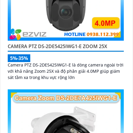
CAMERA PTZ DS-2DE5425IWG1-E ZOOM 25X
5%-35%
Camera PTZ DS-2DE5425IWG1-E là dòng camera ngoài trời
với khả năng Zoom 25X và độ phân giải 4.0MP giúp giám
sát tầm xa trong khu vực rộng lớn