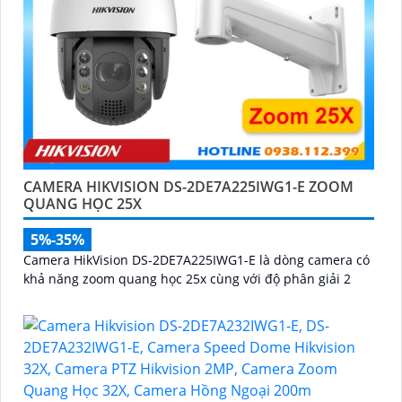
CAMERA HIKVISION DS-2DE7A225IWG1-E ZOOM
QUANG HỌC 25X
5%-35%
Camera HikVision DS-2DE7A225IWG1-E là dòng camera có
khả năng zoom quang học 25x cùng với độ phân giải 2