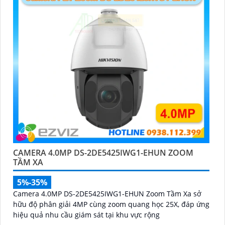
'
CAMERA 4.0MP DS-2DE5425IWG1-EHUN ZOOM
TẦM XA
5%-35%
Camera 4.0MP DS-2DE5425IWG1-EHUN Zoom Tầm Xa sở
hữu độ phân giải 4MP cùng zoom quang học 25X, đáp ứng
hiệu quả nhu cầu giám sát tại khu vực rộng