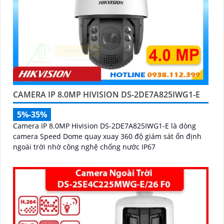
CAMERA IP 8.0MP HIVISION DS-2DE7A825IWG1-E
5%-35%
Camera IP 8.0MP Hivision DS-2DE7A825IWG1-E là dòng
camera Speed Dome quay xuay 360 độ giám sát ổn định
ngoài trời nhờ công nghệ chống nước IP67