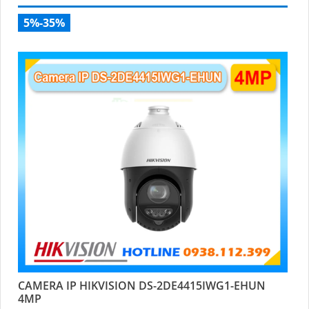
5%-35%
CAMERA IP HIKVISION DS-2DE4415IWG1-EHUN
4MP