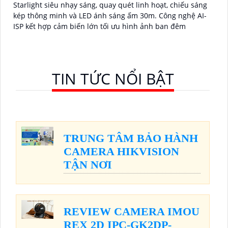
Starlight siêu nhạy sáng, quay quét linh hoạt, chiếu sáng
kép thông minh và LED ánh sáng ấm 30m. Công nghệ AI-
ISP kết hợp cảm biến lớn tối ưu hình ảnh ban đêm
TIN TỨC NỔI BẬT
TRUNG TÂM BẢO HÀNH
CAMERA HIKVISION
TẬN NƠI
REVIEW CAMERA IMOU
REX 2D IPC-GK2DP-