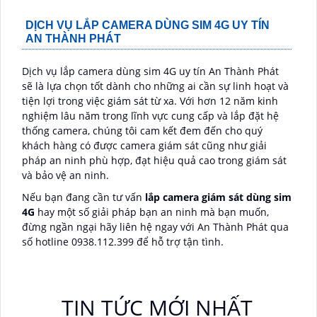
DỊCH VỤ LẮP CAMERA DÙNG SIM 4G UY TÍN
AN THÀNH PHÁT
Dịch vụ lắp camera dùng sim 4G uy tín An Thành Phát
sẽ là lựa chọn tốt dành cho những ai cần sự linh hoạt và
tiện lợi trong việc giám sát từ xa. Với hơn 12 năm kinh
nghiệm lâu năm trong lĩnh vực cung cấp và lắp đặt hệ
thống camera, chúng tôi cam kết đem đến cho quý
khách hàng có được camera giám sát cũng như giải
pháp an ninh phù hợp, đạt hiệu quả cao trong giám sát
và bảo vệ an ninh.
Nếu bạn đang cần tư vấn
lắp camera giám sát dùng sim
4G
hay một số giải pháp bạn an ninh mà bạn muốn,
đừng ngần ngại hãy liên hệ ngay với An Thành Phát qua
số hotline 0938.112.399 để hỗ trợ tận tình.
TIN TỨC MỚI NHẤT