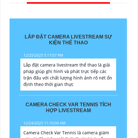
LẮP ĐẶT CAMERA LIVESTREAM SỰ
KIỆN THỂ THAO
12/25/2025 5:17:07 PM
Lắp đặt camera livestream thể thao là giải
pháp giúp ghi hình và phát trực tiếp các
trận đấu với chất lượng hình ảnh rõ nét ổn
định theo thời gian thực
CAMERA CHECK VAR TENNIS TÍCH
HỢP LIVESTREAM
12/24/2025 11:10:04 AM
Camera Check Var Tennis là camera giám