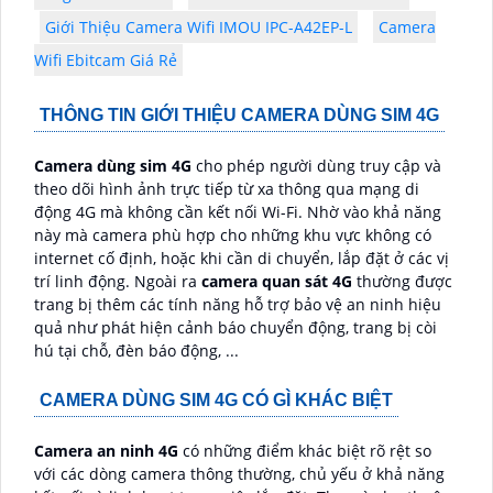
Giới Thiệu Camera Wifi IMOU IPC-A42EP-L
Camera
Wifi Ebitcam Giá Rẻ
THÔNG TIN GIỚI THIỆU CAMERA DÙNG SIM 4G
Camera dùng sim 4G
cho phép người dùng truy cập và
theo dõi hình ảnh trực tiếp từ xa thông qua mạng di
động 4G mà không cần kết nối Wi-Fi. Nhờ vào khả năng
này mà camera phù hợp cho những khu vực không có
internet cố định, hoặc khi cần di chuyển, lắp đặt ở các vị
trí linh động. Ngoài ra
camera quan sát 4G
thường được
trang bị thêm các tính năng hỗ trợ bảo vệ an ninh hiệu
quả như phát hiện cảnh báo chuyển động, trang bị còi
hú tại chỗ, đèn báo động, ...
CAMERA DÙNG SIM 4G CÓ GÌ KHÁC BIỆT
Camera an ninh 4G
có những điểm khác biệt rõ rệt so
với các dòng camera thông thường, chủ yếu ở khả năng