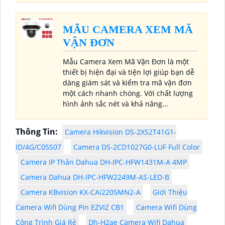
MẪU CAMERA XEM MÃ
VẬN ĐƠN
Mẫu Camera Xem Mã Vận Đơn là một
thiết bị hiện đại và tiện lợi giúp bạn dễ
dàng giám sát và kiểm tra mã vận đơn
một cách nhanh chóng. Với chất lượng
hình ảnh sắc nét và khả năng...
Thông Tin:
Camera Hikvision DS-2XS2T41G1-
ID/4G/C05S07
Camera DS-2CD1027G0-LUF Full Color
Camera IP Thân Dahua DH-IPC-HFW1431M-A 4MP
Camera Dahua DH-IPC-HFW2249M-AS-LED-B
Camera KBvision KX-CAi2205MN2-A
Giới Thiệu
Camera Wifi Dùng Pin EZVIZ CB1
Camera Wifi Dùng
Công Trình Giá Rẻ
Dh-H2ae Camera Wifi Dahua