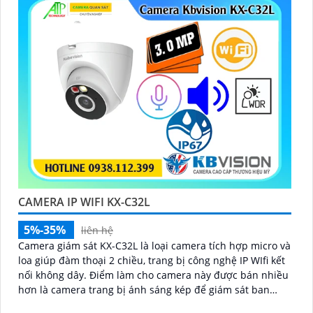
CAMERA IP WIFI KX-C32L
5%-35%
liên hệ
Camera giám sát KX-C32L là loại camera tích hợp micro và
loa giúp đàm thoại 2 chiều, trang bị công nghệ IP WIfi kết
nối không dây. Điểm làm cho camera này được bán nhiều
hơn là camera trang bị ánh sáng kép để giám sát ban
đêm