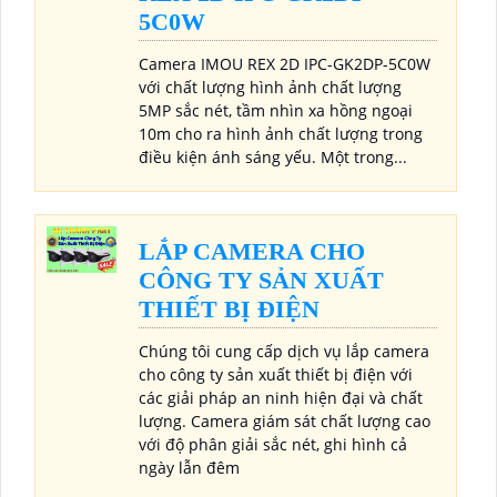
5C0W
Camera IMOU REX 2D IPC-GK2DP-5C0W
với chất lượng hình ảnh chất lượng
5MP sắc nét, tầm nhìn xa hồng ngoại
10m cho ra hình ảnh chất lượng trong
điều kiện ánh sáng yếu. Một trong...
LẮP CAMERA CHO
CÔNG TY SẢN XUẤT
THIẾT BỊ ĐIỆN
Chúng tôi cung cấp dịch vụ lắp camera
cho công ty sản xuất thiết bị điện với
các giải pháp an ninh hiện đại và chất
lượng. Camera giám sát chất lượng cao
với độ phân giải sắc nét, ghi hình cả
ngày lẫn đêm