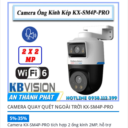
CAMERA QUAY QUÉT NGOÀI TRỜI KX-SM4P-PRO
5%-35%
Camera KX-SM4P-PRO tích hợp 2 ống kính 2MP, hỗ trợ