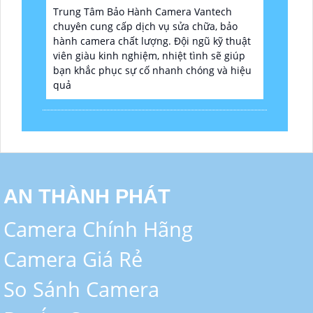
Trung Tâm Bảo Hành Camera Vantech
chuyên cung cấp dịch vụ sửa chữa, bảo
hành camera chất lượng. Đội ngũ kỹ thuật
viên giàu kinh nghiệm, nhiệt tình sẽ giúp
bạn khắc phục sự cố nhanh chóng và hiệu
quả
AN THÀNH PHÁT
Camera Chính Hãng
Camera Giá Rẻ
So Sánh Camera