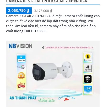
CAMERA IP NGOÀI TRỜI KX-CAIF2001N-DL-A
2,063,750 ₫
3,175,000 ₫
Camera KX-CAiF2001N-DL-A là một Camera chất lượng cao
được thiết kế đặc biệt để lắp đặt trong nhà xưởng. Với
thân kim loại bền bỉ, camera này đảm bảo cho hình ảnh
chất lượng Full HD 1080P