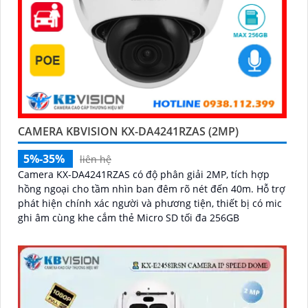
CAMERA KBVISION KX-DA4241RZAS (2MP)
5%-35%
liên hệ
Camera KX-DA4241RZAS có độ phân giải 2MP, tích hợp
hồng ngoại cho tầm nhìn ban đêm rõ nét đến 40m. Hỗ trợ
phát hiện chính xác người và phương tiện, thiết bị có mic
ghi âm cùng khe cắm thẻ Micro SD tối đa 256GB