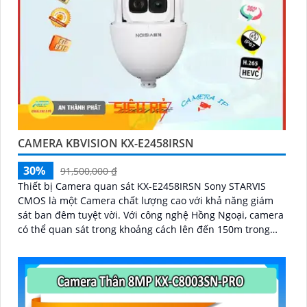
CAMERA KBVISION KX-E2458IRSN
30%
91,500,000 ₫
Thiết bị Camera quan sát KX-E2458IRSN Sony STARVIS
CMOS là một Camera chất lượng cao với khả năng giám
sát ban đêm tuyệt vời. Với công nghệ Hồng Ngoại, camera
có thể quan sát trong khoảng cách lên đến 150m trong
điều kiện thiếu sáng