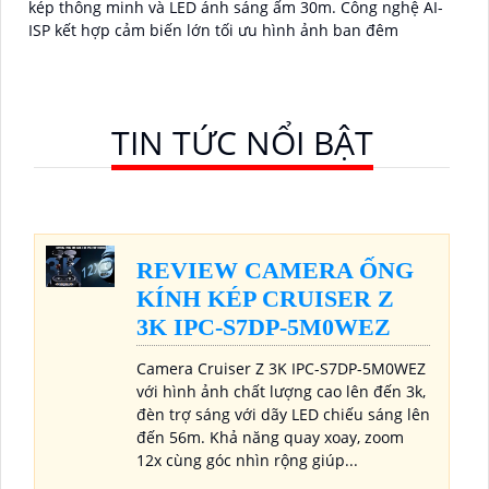
kép thông minh và LED ánh sáng ấm 30m. Công nghệ AI-
ISP kết hợp cảm biến lớn tối ưu hình ảnh ban đêm
TIN TỨC NỔI BẬT
REVIEW CAMERA ỐNG
KÍNH KÉP CRUISER Z
3K IPC-S7DP-5M0WEZ
Camera Cruiser Z 3K IPC-S7DP-5M0WEZ
với hình ảnh chất lượng cao lên đến 3k,
đèn trợ sáng với dãy LED chiếu sáng lên
đến 56m. Khả năng quay xoay, zoom
12x cùng góc nhìn rộng giúp...