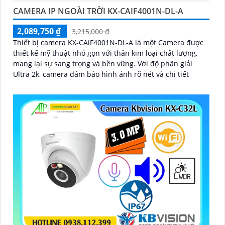
CAMERA IP NGOÀI TRỜI KX-CAIF4001N-DL-A
2,089,750 ₫
3,215,000 ₫
Thiết bị camera KX-CAiF4001N-DL-A là một Camera được
thiết kế mỹ thuật nhỏ gọn với thân kim loại chất lượng,
mang lại sự sang trọng và bền vững. Với độ phân giải
Ultra 2k, camera đảm bảo hình ảnh rõ nét và chi tiết