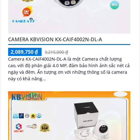
CAMERA KBVISION KX-CAIF4002N-DL-A
2,089,750 ₫
3,215,000 ₫
Camera KX-CAiF4002N-DL-A là một Camera chất lượng
cao, với độ phân giải 4.0 MP, đảm bảo hình ảnh sắc nét cả
ngày và đêm. Ấn tượng ơn với những thông số là camera
này có khả năng...