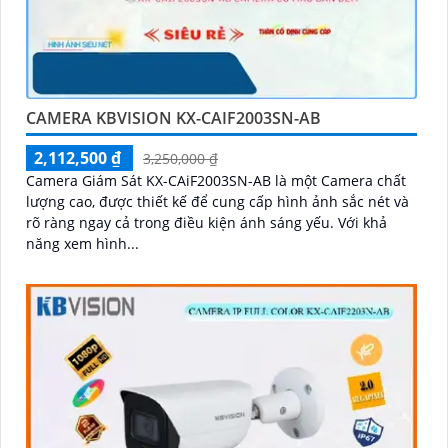
CAMERA KBVISION KX-CAIF2003SN-AB
2,112,500 ₫
3,250,000 ₫
Camera Giám Sát KX-CAiF2003SN-AB là một Camera chất
lượng cao, được thiết kế để cung cấp hình ảnh sắc nét và
rõ ràng ngay cả trong điều kiện ánh sáng yếu. Với khả
năng xem hình...