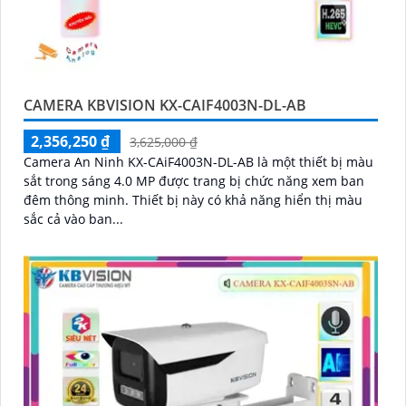
CAMERA KBVISION KX-CAIF4003N-DL-AB
2,356,250 ₫
3,625,000 ₫
Camera An Ninh KX-CAiF4003N-DL-AB là một thiết bị màu
sắt trong sáng 4.0 MP được trang bị chức năng xem ban
đêm thông minh. Thiết bị này có khả năng hiển thị màu
sắc cả vào ban...