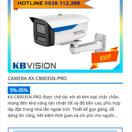
CAMERA KX-C8003SN-PRO
5%-35%
KX-C8003SN-PRO được chế tác với vỏ kim loại chắc chắn,
mang đến khả năng tản nhiệt tốt và độ bền cao, phù hợp
lắp đặt trong nhà lẫn ngoài trời. Thiết kế gọn gàng, dễ
dàng thi công, tiết kiệm thời gian và chi phí cho người
dùng