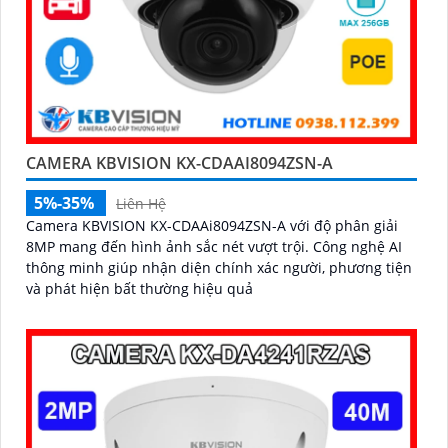
CAMERA KBVISION KX-CDAAI8094ZSN-A
5%-35%
Liên Hệ
Camera KBVISION KX-CDAAi8094ZSN-A với độ phân giải
8MP mang đến hình ảnh sắc nét vượt trội. Công nghệ AI
thông minh giúp nhận diện chính xác người, phương tiện
và phát hiện bất thường hiệu quả