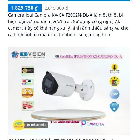
1,829,750 ₫
2,815,000 ₫
Camera loại Camera KX-CAiF2002N-DL-A là một thiết bị
hiện đại với ưu điểm vượt trội. Sử dụng công nghệ AI,
camera này có khả năng xử lý hình ảnh thiếu sáng và cho
ra hình ảnh có màu sắc tự nhiên, sống động hơn