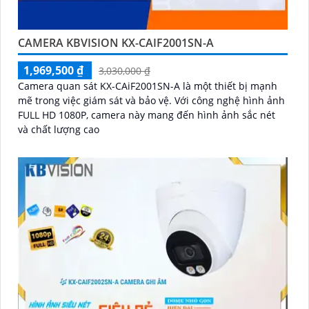
CAMERA KBVISION KX-CAIF2001SN-A
1,969,500 ₫
3,030,000 ₫
Camera quan sát KX-CAiF2001SN-A là một thiết bị mạnh
mẽ trong việc giám sát và bảo vệ. Với công nghệ hình ảnh
FULL HD 1080P, camera này mang đến hình ảnh sắc nét
và chất lượng cao