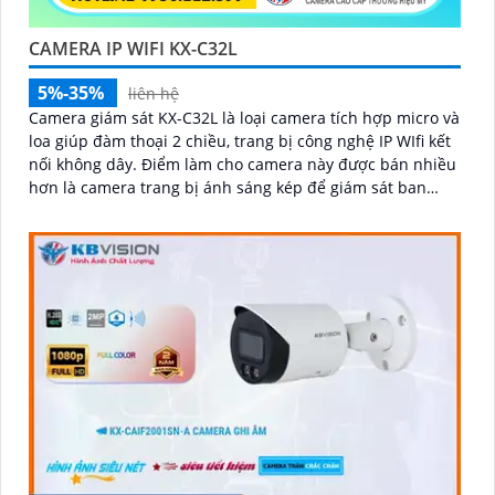
CAMERA IP WIFI KX-C32L
5%-35%
liên hệ
Camera giám sát KX-C32L là loại camera tích hợp micro và
loa giúp đàm thoại 2 chiều, trang bị công nghệ IP WIfi kết
nối không dây. Điểm làm cho camera này được bán nhiều
hơn là camera trang bị ánh sáng kép để giám sát ban
đêm