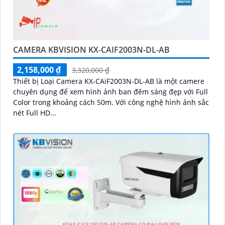
CAMERA KBVISION KX-CAIF2003N-DL-AB
2,158,000 ₫
3,320,000 ₫
Thiết bị Loại Camera KX-CAiF2003N-DL-AB là một camere
chuyên dụng để xem hình ảnh ban đêm sáng đẹp với Full
Color trong khoảng cách 50m. Với công nghệ hình ảnh sắc
nét Full HD...