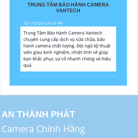
TRUNG TÂM BẢO HÀNH CAMERA
VANTECH
10/17/2024 5:56:51 PM
Trung Tâm Bảo Hành Camera Vantech
chuyên cung cấp dịch vụ sửa chữa, bảo
hành camera chất lượng. Đội ngũ kỹ thuật
viên giàu kinh nghiệm, nhiệt tình sẽ giúp
bạn khắc phục sự cố nhanh chóng và hiệu
quả
AN THÀNH PHÁT
Camera Chính Hãng