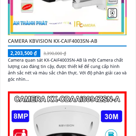
CAMERA KBVISION KX-CAIF4003SN-AB
2,203,500 ₫
3,390,000 ₫
Camera quan sát KX-CAiF4003SN-AB là một Camera chất
lượng cao đáng tin cậy, được thiết kế để cung cấp hình
ảnh sắc nét và màu sắc chân thực. Với độ phân giải cao và
góc nhìn...