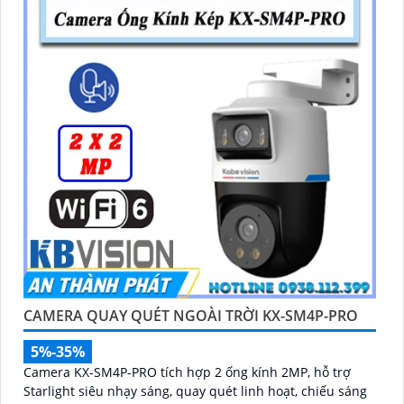
CAMERA QUAY QUÉT NGOÀI TRỜI KX-SM4P-PRO
5%-35%
Camera KX-SM4P-PRO tích hợp 2 ống kính 2MP, hỗ trợ
Starlight siêu nhạy sáng, quay quét linh hoạt, chiếu sáng