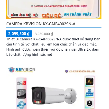
CAMERA KBVISION KX-CAIF4002SN-A
2,099,500 ₫
3,230,000 ₫
Thiết Bị Camera KX-CAiF4002SN-A được thiết kế dạng bán
cầu tinh tế, với chất liệu kim loại chắc chắn và đẹp mắt.
Hình ảnh được hoàn thiện với độ phân giải Ultra 2k, đảm
bảo chất lượng hình sắc nét