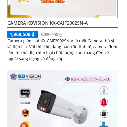
CAMERA KBVISION KX-CAIF2002SN-A
1,969,500 ₫
3,030,000 ₫
Camera giám sát KX-CAiF2002SN-A là một Camera thú vị
và tiện ích. Với thiết kế dạng bán cầu tinh tế, camera được
làm từ chất liệu kim loại chất lượng cao, mang đến vẻ
ngoài sang trọng và đẳng cấp