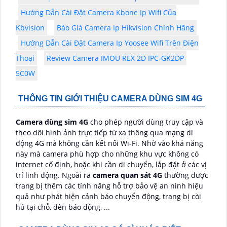
Hướng Dẫn Cài Đặt Camera Kbone Ip Wifi Của
Kbvision
Báo Giá Camera Ip Hikvision Chính Hãng
Hướng Dẫn Cài Đặt Camera Ip Yoosee Wifi Trên Điện
Thoại
Review Camera IMOU REX 2D IPC-GK2DP-
5C0W
THÔNG TIN GIỚI THIỆU CAMERA DÙNG SIM 4G
Camera dùng sim 4G
cho phép người dùng truy cập và
theo dõi hình ảnh trực tiếp từ xa thông qua mạng di
động 4G mà không cần kết nối Wi-Fi. Nhờ vào khả năng
này mà camera phù hợp cho những khu vực không có
internet cố định, hoặc khi cần di chuyển, lắp đặt ở các vị
trí linh động. Ngoài ra
camera quan sát 4G
thường được
trang bị thêm các tính năng hỗ trợ bảo vệ an ninh hiệu
quả như phát hiện cảnh báo chuyển động, trang bị còi
hú tại chỗ, đèn báo động, ...