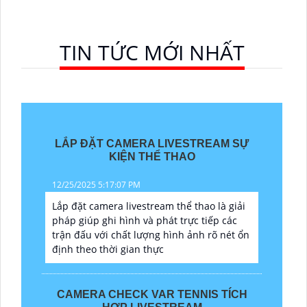
TIN TỨC MỚI NHẤT
LẮP ĐẶT CAMERA LIVESTREAM SỰ
KIỆN THỂ THAO
12/25/2025 5:17:07 PM
Lắp đặt camera livestream thể thao là giải
pháp giúp ghi hình và phát trực tiếp các
trận đấu với chất lượng hình ảnh rõ nét ổn
định theo thời gian thực
CAMERA CHECK VAR TENNIS TÍCH