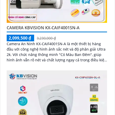
CAMERA KBVISION KX-CAIF4001SN-A
2,099,500 ₫
3,230,000 ₫
Camera An Ninh KX-CAiF4001SN-A là một thiết bị hàng
đầu với công nghệ hình ảnh sắc nét và độ phân giải Ultra
2k. Với chức năng thông minh "Có Màu Ban Đêm", giúp
hình ảnh vẫn rõ nét và chất lượng ngay cả trong điều kiện
thiếu ánh sáng