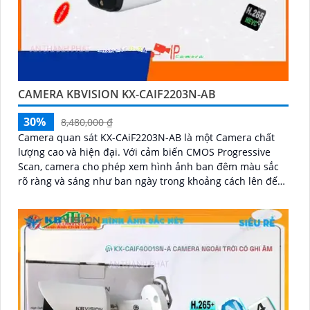
CAMERA KBVISION KX-CAIF2203N-AB
30%
8,480,000 ₫
Camera quan sát KX-CAiF2203N-AB là một Camera chất
lượng cao và hiện đại. Với cảm biến CMOS Progressive
Scan, camera cho phép xem hình ảnh ban đêm màu sắc
rõ ràng và sáng như ban ngày trong khoảng cách lên đến
30m