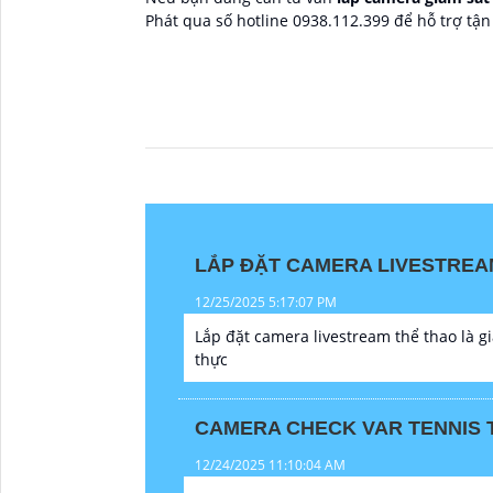
Phát qua số hotline 0938.112.399 để hỗ trợ tận 
LẮP ĐẶT CAMERA LIVESTREA
12/25/2025 5:17:07 PM
Lắp đặt camera livestream thể thao là gi
thực
CAMERA CHECK VAR TENNIS 
12/24/2025 11:10:04 AM