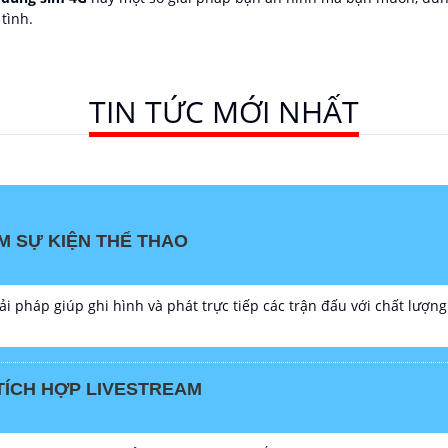
tình.
TIN TỨC MỚI NHẤT
M SỰ KIỆN THỂ THAO
ải pháp giúp ghi hình và phát trực tiếp các trận đấu với chất lượng
TÍCH HỢP LIVESTREAM