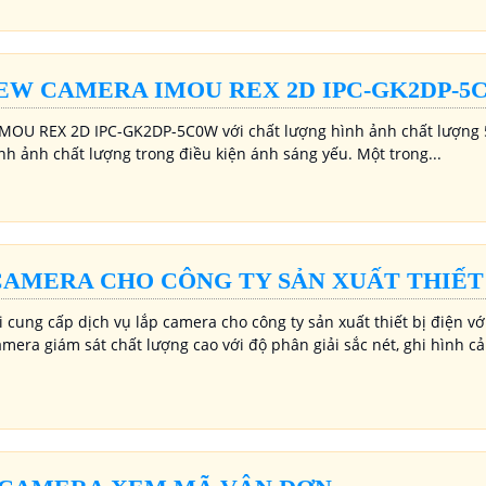
EW CAMERA IMOU REX 2D IPC-GK2DP-5
MOU REX 2D IPC-GK2DP-5C0W với chất lượng hình ảnh chất lượng 
nh ảnh chất lượng trong điều kiện ánh sáng yếu. Một trong...
CAMERA CHO CÔNG TY SẢN XUẤT THIẾT 
 cung cấp dịch vụ lắp camera cho công ty sản xuất thiết bị điện vớ
amera giám sát chất lượng cao với độ phân giải sắc nét, ghi hình c