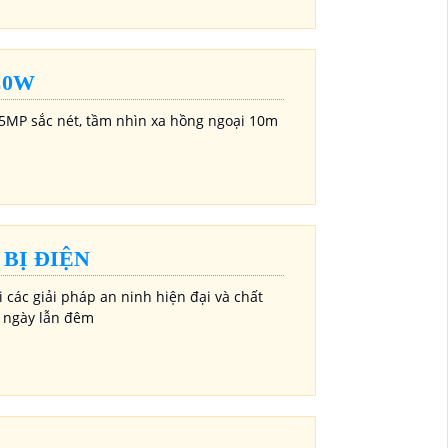
C0W
5MP sắc nét, tầm nhìn xa hồng ngoại 10m
BỊ ĐIỆN
i các giải pháp an ninh hiện đại và chất
ả ngày lẫn đêm