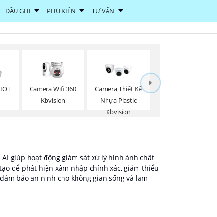
ĐẦU GHI
PHỤ KIỆN
TƯ VẤN
Camera Wifi 360
 IOT
Camera Thiết Kế
Kbvision
Nhựa Plastic
Kbvision
 AI giúp hoạt động giám sát xử lý hình ảnh chất
tạo để phát hiện xâm nhập chính xác, giảm thiểu
, đảm bảo an ninh cho không gian sống và làm