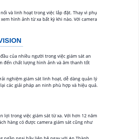
i và linh hoạt trong việc lắp đặt. Thay vì phụ
 xem hình ảnh từ xa bất kỳ khi nào. Với camera
VISION
 đầu của nhiều người trong việc giám sát an
em đến chất lượng hình ảnh và âm thanh tốt
ải nghiệm giám sát linh hoạt, dễ dàng quản lý
lại các giải pháp an ninh phù hợp và hiệu quả.
n lợi trong việc giám sát từ xa. Với hơn 12 năm
hách hàng có được camera giám sát cũng như
 ngần ngại hãy liên hệ ngay với An Thành