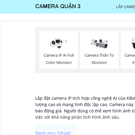
LẮP CAME
Camera IP AI Full
Camera Thân To
Camer
Color Kbvision
Kbvision
K
Lắp đặt camera IP tích hợp công nghệ AI của KBvi
lượng cao và mang tính độc lập cao. Camera này 
báo động giả. Người dùng có thể xem hình ảnh từ
việc với khả năng phân tích hình ảnh sâu.