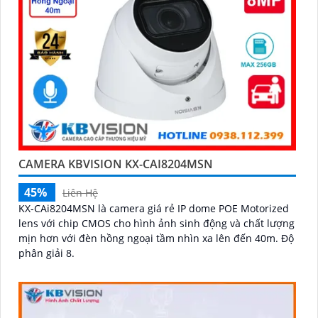
CAMERA KBVISION KX-CAI8204MSN
45%
Liên Hệ
KX-CAi8204MSN là camera giá rẻ IP dome POE Motorized
lens với chip CMOS cho hình ảnh sinh động và chất lượng
mịn hơn với đèn hồng ngoại tầm nhìn xa lên đến 40m. Độ
phân giải 8.