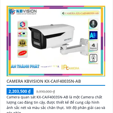
CAMERA KBVISION KX-CAIF4003SN-AB
2,203,500 ₫
3,390,000 ₫
Camera quan sát KX-CAiF4003SN-AB là một Camera chất
lượng cao đáng tin cậy, được thiết kế để cung cấp hình
ảnh sắc nét và màu sắc chân thực. Với độ phân giải cao và
góc nhìn...