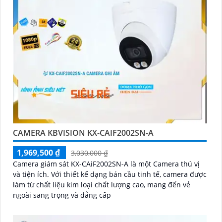
CAMERA KBVISION KX-CAIF2002SN-A
1,969,500 ₫
3,030,000 ₫
Camera giám sát KX-CAiF2002SN-A là một Camera thú vị
và tiện ích. Với thiết kế dạng bán cầu tinh tế, camera được
làm từ chất liệu kim loại chất lượng cao, mang đến vẻ
ngoài sang trọng và đẳng cấp