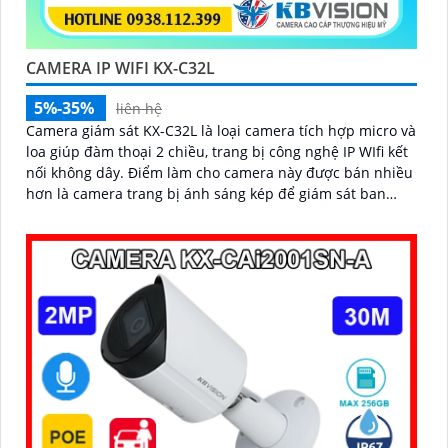
CAMERA IP WIFI KX-C32L
5%-35%
liên hệ
Camera giám sát KX-C32L là loại camera tích hợp micro và
loa giúp đàm thoại 2 chiều, trang bị công nghệ IP WIfi kết
nối không dây. Điểm làm cho camera này được bán nhiều
hơn là camera trang bị ánh sáng kép để giám sát ban
đêm