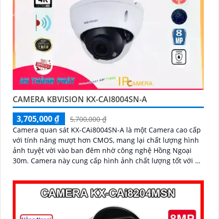
CAMERA KBVISION KX-CAI8004SN-A
3,705,000 ₫
5,700,000 ₫
Camera quan sát KX-CAi8004SN-A là một Camera cao cấp
với tính năng mượt hơn CMOS, mang lại chất lượng hình
ảnh tuyệt vời vào ban đêm nhờ công nghệ Hồng Ngoại
30m. Camera này cung cấp hình ảnh chất lượng tốt với độ
phân giải lên đến 8