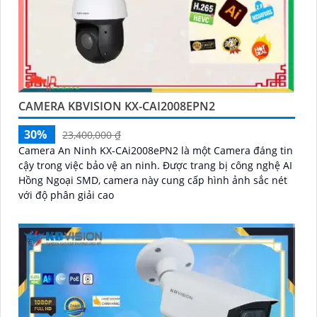
CAMERA KBVISION KX-CAI2008EPN2
30%
23,400,000 ₫
Camera An Ninh KX-CAi2008ePN2 là một Camera đáng tin
cậy trong việc bảo vệ an ninh. Được trang bị công nghệ AI
Hồng Ngoại SMD, camera này cung cấp hình ảnh sắc nét
với độ phân giải cao