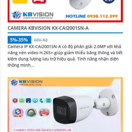
CAMERA KBVISION KX-CAI2001SN-A
5%-35%
liên hệ
Camera IP KX-CAi2001SN-A có độ phân giải 2.0MP với khả
năng nén video H.265+ giúp giảm thiểu băng thông và tiết
kiệm dung lượng lưu trữ hiệu quả. Tính năng nhận diện
thông minh...