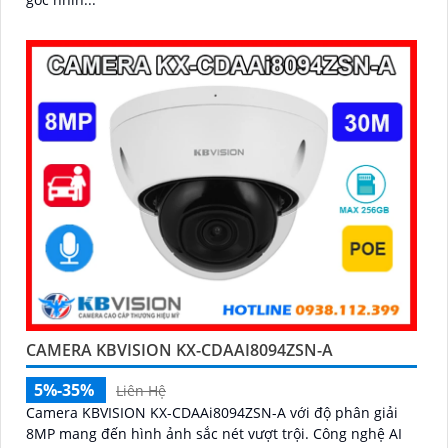
CAMERA KBVISION KX-CDAAI8094ZSN-A
5%-35%
Liên Hệ
Camera KBVISION KX-CDAAi8094ZSN-A với độ phân giải
8MP mang đến hình ảnh sắc nét vượt trội. Công nghệ AI