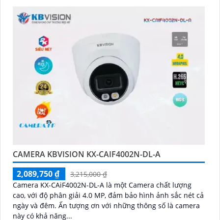
CAMERA KBVISION KX-CAIF4002N-DL-A
2,089,750 ₫
3,215,000 ₫
Camera KX-CAiF4002N-DL-A là một Camera chất lượng
cao, với độ phân giải 4.0 MP, đảm bảo hình ảnh sắc nét cả
ngày và đêm. Ấn tượng ơn với những thông số là camera
này có khả năng...