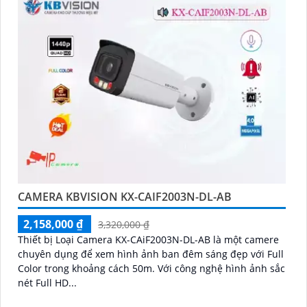
CAMERA KBVISION KX-CAIF2003N-DL-AB
2,158,000 ₫
3,320,000 ₫
Thiết bị Loại Camera KX-CAiF2003N-DL-AB là một camere
chuyên dụng để xem hình ảnh ban đêm sáng đẹp với Full
Color trong khoảng cách 50m. Với công nghệ hình ảnh sắc
nét Full HD...