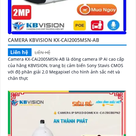
CAMERA KBVISION KX-CAI2005MSN-AB
Liên hệ
LIÊN HỆ
Camera KX-CAi2005MSN-AB là dòng camera IP AI cao cấp
của hãng KBVISION, trang bị cảm biến Sony Stavis CMOS
với độ phân giải 2.0 Megapixel cho hình ảnh sắc nét và
chân thực