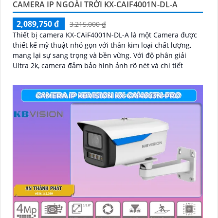
CAMERA IP NGOÀI TRỜI KX-CAIF4001N-DL-A
2,089,750 ₫
3,215,000 ₫
Thiết bị camera KX-CAiF4001N-DL-A là một Camera được
thiết kế mỹ thuật nhỏ gọn với thân kim loại chất lượng,
mang lại sự sang trọng và bền vững. Với độ phân giải
Ultra 2k, camera đảm bảo hình ảnh rõ nét và chi tiết