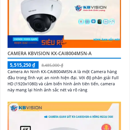
CAMERA KBVISION KX-CAI8004MSN-A
5,515,250 ₫
8,485,000 ₫
Camera An Ninh KX-CAi8004MSN-A là một Camera hàng
đầu trong lĩnh vực an ninh hiện đại. Với độ phân giải Full
HD (1920x1080) và cảm biến hình ảnh tiên tiến, camera
này mang lại hình ảnh sắc nét và rõ ràng