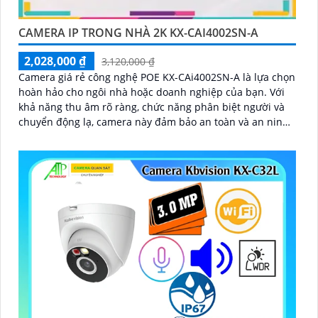
CAMERA IP TRONG NHÀ 2K KX-CAI4002SN-A
2,028,000 ₫
3,120,000 ₫
Camera giá rẻ công nghệ POE KX-CAi4002SN-A là lựa chọn
hoàn hảo cho ngôi nhà hoặc doanh nghiệp của bạn. Với
khả năng thu âm rõ ràng, chức năng phân biệt người và
chuyển động lạ, camera này đảm bảo an toàn và an ninh
tối đa