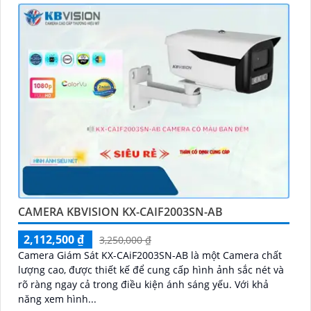
CAMERA KBVISION KX-CAIF2003SN-AB
2,112,500 ₫
3,250,000 ₫
Camera Giám Sát KX-CAiF2003SN-AB là một Camera chất
lượng cao, được thiết kế để cung cấp hình ảnh sắc nét và
rõ ràng ngay cả trong điều kiện ánh sáng yếu. Với khả
năng xem hình...