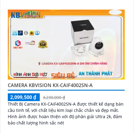
CAMERA KBVISION KX-CAIF4002SN-A
2,099,500 ₫
3,230,000 ₫
Thiết Bị Camera KX-CAiF4002SN-A được thiết kế dạng bán
cầu tinh tế, với chất liệu kim loại chắc chắn và đẹp mắt.
Hình ảnh được hoàn thiện với độ phân giải Ultra 2k, đảm
bảo chất lượng hình sắc nét