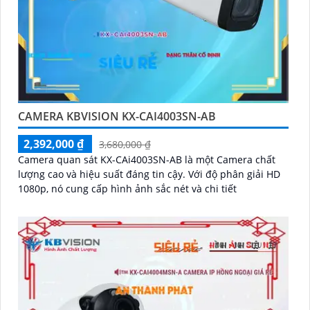
CAMERA KBVISION KX-CAI4003SN-AB
2,392,000 ₫
3,680,000 ₫
Camera quan sát KX-CAi4003SN-AB là một Camera chất
lượng cao và hiệu suất đáng tin cậy. Với độ phân giải HD
1080p, nó cung cấp hình ảnh sắc nét và chi tiết