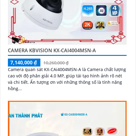
CAMERA KBVISION KX-CAI4004MSN-A
7,140,000 ₫
10,260,000 ₫
Camera quan sát KX-CAi4004MSN-A là Camera chất lượng
cao với độ phân giải 4.0 MP, giúp tái tạo hình ảnh rõ nét
và chi tiết. Ấn tượng ơn với những thông số là tính năng
hồng...