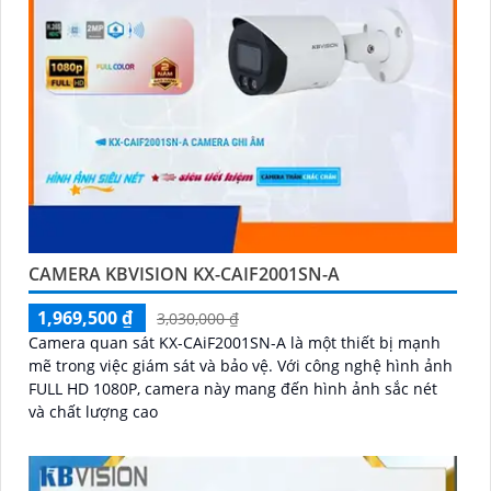
CAMERA KBVISION KX-CAIF2001SN-A
1,969,500 ₫
3,030,000 ₫
Camera quan sát KX-CAiF2001SN-A là một thiết bị mạnh
mẽ trong việc giám sát và bảo vệ. Với công nghệ hình ảnh
FULL HD 1080P, camera này mang đến hình ảnh sắc nét
và chất lượng cao