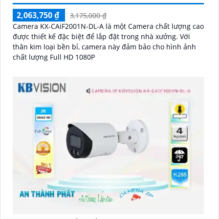
2,063,750 ₫
3,175,000 ₫
Camera KX-CAiF2001N-DL-A là một Camera chất lượng cao
được thiết kế đặc biệt để lắp đặt trong nhà xưởng. Với
thân kim loại bền bỉ, camera này đảm bảo cho hình ảnh
chất lượng Full HD 1080P