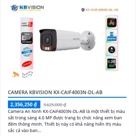
CAMERA KBVISION KX-CAIF4003N-DL-AB
2,356,250 ₫
3,625,000 ₫
Camera An Ninh KX-CAiF4003N-DL-AB là một thiết bị màu
sắt trong sáng 4.0 MP được trang bị chức năng xem ban
đêm thông minh. Thiết bị này có khả năng hiển thị màu
sắc cả vào ban...