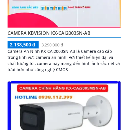
CAMERA KBVISION KX-CAI2003SN-AB
2,138,500 ₫
3,290,000 ₫
Camera An Ninh KX-CAi2003SN-AB là Camera cao cấp
trong lĩnh vực camera an ninh. Với thiết kế hiện đại và
chất lượng tốt, camera này mang đến hình ảnh sắc nét và
tươi hơn nhờ công nghệ CMOS