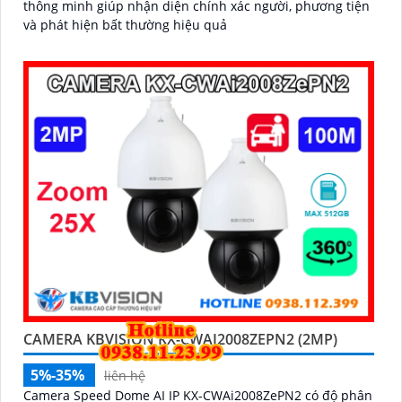
thông minh giúp nhận diện chính xác người, phương tiện
và phát hiện bất thường hiệu quả
CAMERA KBVISION KX-CWAI2008ZEPN2 (2MP)
5%-35%
liên hệ
Camera Speed Dome AI IP KX-CWAi2008ZePN2 có độ phân