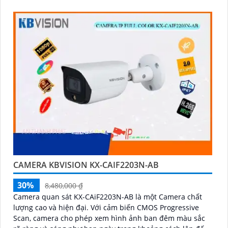
CAMERA KBVISION KX-CAIF2203N-AB
30%
8,480,000 ₫
Camera quan sát KX-CAiF2203N-AB là một Camera chất
lượng cao và hiện đại. Với cảm biến CMOS Progressive
Scan, camera cho phép xem hình ảnh ban đêm màu sắc