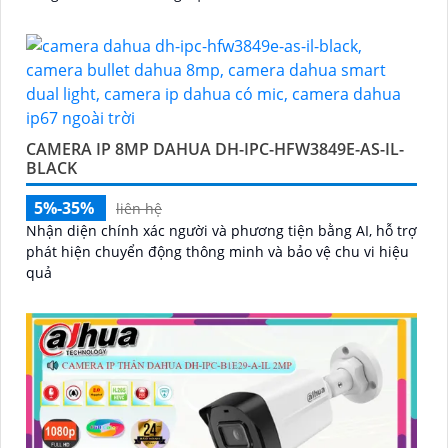
CAMERA IP 8MP DAHUA DH-IPC-HFW3849E-AS-IL-
BLACK
5%-35%
liên hệ
Nhận diện chính xác người và phương tiện bằng AI, hỗ trợ
phát hiện chuyển động thông minh và bảo vệ chu vi hiệu
quả