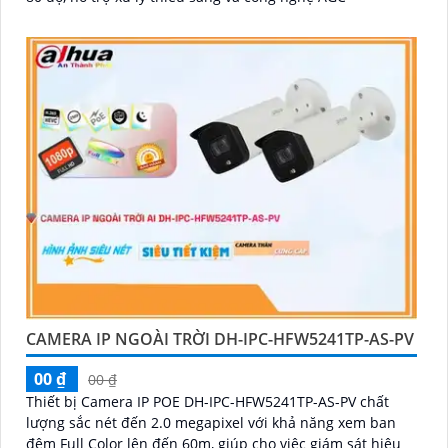
CAMERA IP NGOÀI TRỜI DH-IPC-HFW5241TP-AS-PV
00 ₫
00 ₫
Thiết bị Camera IP POE DH-IPC-HFW5241TP-AS-PV chất
lượng sắc nét đến 2.0 megapixel với khả năng xem ban
đêm Full Color lên đến 60m, giúp cho việc giám sát hiệu