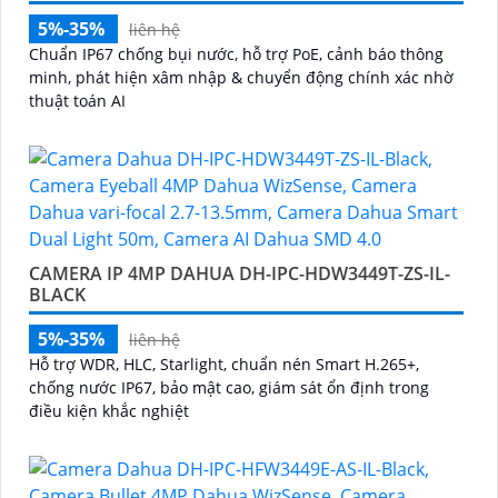
5%-35%
liên hệ
Chuẩn IP67 chống bụi nước, hỗ trợ PoE, cảnh báo thông
minh, phát hiện xâm nhập & chuyển động chính xác nhờ
thuật toán AI
CAMERA IP 4MP DAHUA DH-IPC-HDW3449T-ZS-IL-
BLACK
5%-35%
liên hệ
Hỗ trợ WDR, HLC, Starlight, chuẩn nén Smart H.265+,
chống nước IP67, bảo mật cao, giám sát ổn định trong
điều kiện khắc nghiệt