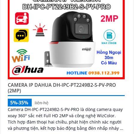
CAMERA IP DAHUA DH-IPC-PT2249B2-S-PV-PRO
(2MP)
5%-35%
liên hệ
Camera DH-IPC-PT2249B2-S-PV-PRO là dòng camera quay
xoay 360° sắc nét Full HD 2MP và công nghệ WizColor.
Tích hợp đàm thoại hai chiều, phát hiện chính xác người
và phương tiện, kết hợp báo động bằng đèn nhấp nháy và