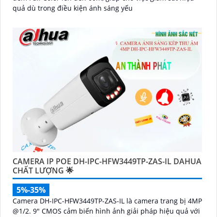
quả dù trong điều kiện ánh sáng yếu
CAMERA IP POE DH-IPC-HFW3449TP-ZAS-IL DAHUA
CHẤT LƯỢNG 🌟
5%-35%
Camera DH-IPC-HFW3449TP-ZAS-IL là camera trang bị 4MP
@1/2. 9" CMOS cảm biến hình ảnh giải pháp hiệu quả với