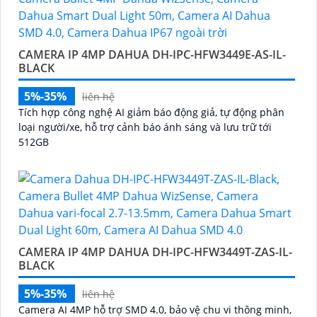
CAMERA IP 4MP DAHUA DH-IPC-HFW3449E-AS-IL-
BLACK
5%-35%
liên hệ
Tích hợp công nghệ AI giảm báo động giả, tự động phân
loại người/xe, hỗ trợ cảnh báo ánh sáng và lưu trữ tới
512GB
CAMERA IP 4MP DAHUA DH-IPC-HFW3449T-ZAS-IL-
BLACK
5%-35%
liên hệ
Camera AI 4MP hỗ trợ SMD 4.0, bảo vệ chu vi thông minh,