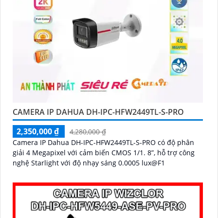
CAMERA IP DAHUA DH-IPC-HFW2449TL-S-PRO
2,350,000 ₫
4,280,000 ₫
Camera IP Dahua DH-IPC-HFW2449TL-S-PRO có độ phân
giải 4 Megapixel với cảm biến CMOS 1/1. 8”, hỗ trợ công
nghệ Starlight với độ nhạy sáng 0.0005 lux@F1