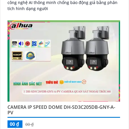
công nghệ AI thông minh chống báo động giả bằng phân
tích hình dạng người
CAMERA IP SPEED DOME DH-SD3C205DB-GNY-A-
PV
00 ₫
00 ₫