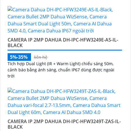
độ tối đa ≈ F1
CAMERA IP 2MP DAHUA DH-IPC-HFW3249E-AS-IL-
BLACK
5%-35%
liên hệ
Tích hợp Dual Light (IR + Warm Light) chiếu sáng 50m,
cảnh báo bằng ánh sáng, chuẩn IP67 dùng được ngoài
trời
CAMERA IP 2MP DAHUA DH-IPC-HFW3249T-ZAS-IL-
BLACK