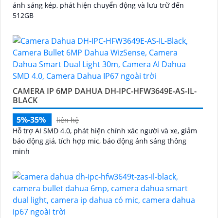
ánh sáng kép, phát hiện chuyển động và lưu trữ đến
512GB
CAMERA IP 6MP DAHUA DH-IPC-HFW3649E-AS-IL-
BLACK
5%-35%
liên hệ
Hỗ trợ AI SMD 4.0, phát hiện chính xác người và xe, giảm
báo động giả, tích hợp mic, báo động ánh sáng thông
minh