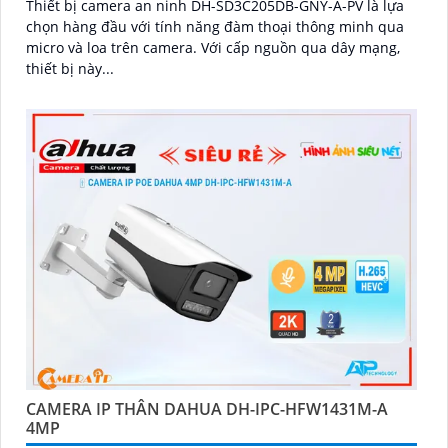
Thiết bị camera an ninh DH-SD3C205DB-GNY-A-PV là lựa
chọn hàng đầu với tính năng đàm thoại thông minh qua
micro và loa trên camera. Với cấp nguồn qua dây mạng,
thiết bị này...
CAMERA IP THÂN DAHUA DH-IPC-HFW1431M-A
4MP