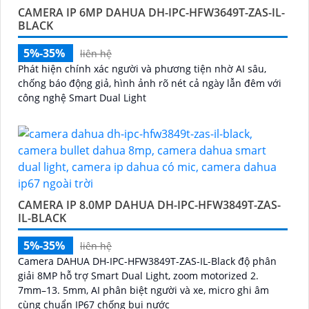
CAMERA IP 6MP DAHUA DH-IPC-HFW3649T-ZAS-IL-
BLACK
5%-35%
liên hệ
Phát hiện chính xác người và phương tiện nhờ AI sâu,
chống báo động giả, hình ảnh rõ nét cả ngày lẫn đêm với
công nghệ Smart Dual Light
CAMERA IP 8.0MP DAHUA DH-IPC-HFW3849T-ZAS-
IL-BLACK
5%-35%
liên hệ
Camera DAHUA DH-IPC-HFW3849T-ZAS-IL-Black độ phân
giải 8MP hỗ trợ Smart Dual Light, zoom motorized 2.
7mm–13. 5mm, AI phân biệt người và xe, micro ghi âm
cùng chuẩn IP67 chống bụi nước