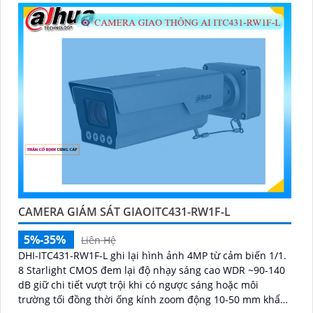
CAMERA GIÁM SÁT GIAOITC431-RW1F-L
5%-35%
Liên Hệ
DHI-ITC431-RW1F-L ghi lại hình ảnh 4MP từ cảm biến 1/1.
8 Starlight CMOS đem lại độ nhạy sáng cao WDR ~90-140
dB giữ chi tiết vượt trội khi có ngược sáng hoặc môi
trường tối đồng thời ống kính zoom động 10-50 mm khẩu