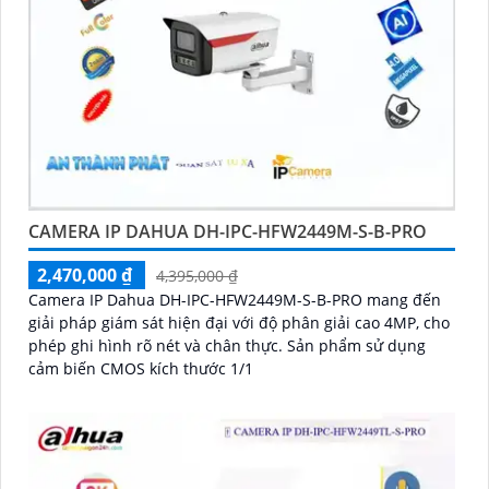
CAMERA IP DAHUA DH-IPC-HFW2449M-S-B-PRO
2,470,000 ₫
4,395,000 ₫
Camera IP Dahua DH-IPC-HFW2449M-S-B-PRO mang đến
giải pháp giám sát hiện đại với độ phân giải cao 4MP, cho
phép ghi hình rõ nét và chân thực. Sản phẩm sử dụng
cảm biến CMOS kích thước 1/1