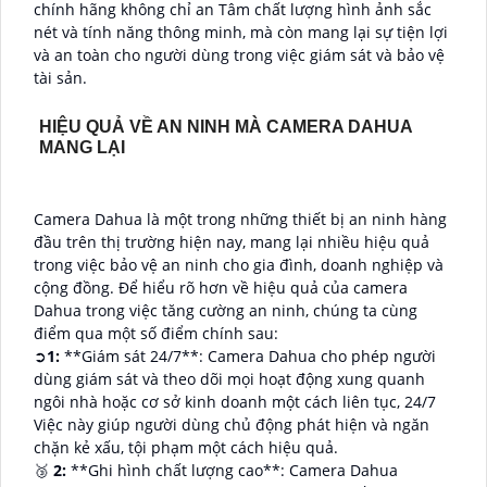
chính hãng không chỉ an Tâm chất lượng hình ảnh sắc
nét và tính năng thông minh, mà còn mang lại sự tiện lợi
và an toàn cho người dùng trong việc giám sát và bảo vệ
tài sản.
HIỆU QUẢ VỀ AN NINH MÀ CAMERA DAHUA
MANG LẠI
Camera Dahua là một trong những thiết bị an ninh hàng
đầu trên thị trường hiện nay, mang lại nhiều hiệu quả
trong việc bảo vệ an ninh cho gia đình, doanh nghiệp và
cộng đồng. Để hiểu rõ hơn về hiệu quả của camera
Dahua trong việc tăng cường an ninh, chúng ta cùng
điểm qua một số điểm chính sau:
➲
1:
**Giám sát 24/7**: Camera Dahua cho phép người
dùng giám sát và theo dõi mọi hoạt động xung quanh
ngôi nhà hoặc cơ sở kinh doanh một cách liên tục, 24/7
Việc này giúp người dùng chủ động phát hiện và ngăn
chặn kẻ xấu, tội phạm một cách hiệu quả.
🥉
2:
**Ghi hình chất lượng cao**: Camera Dahua