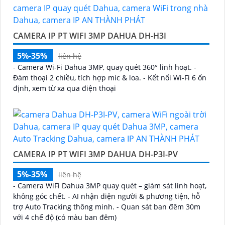
CAMERA IP PT WIFI 3MP DAHUA DH-H3I
5%-35%
liên hệ
- Camera Wi-Fi Dahua 3MP, quay quét 360° linh hoạt. -
Đàm thoại 2 chiều, tích hợp mic & loa. - Kết nối Wi-Fi 6 ổn
định, xem từ xa qua điện thoại
CAMERA IP PT WIFI 3MP DAHUA DH-P3I-PV
5%-35%
liên hệ
- Camera WiFi Dahua 3MP quay quét – giám sát linh hoạt,
không góc chết. - AI nhận diện người & phương tiện, hỗ
trợ Auto Tracking thông minh. - Quan sát ban đêm 30m
với 4 chế độ (có màu ban đêm)