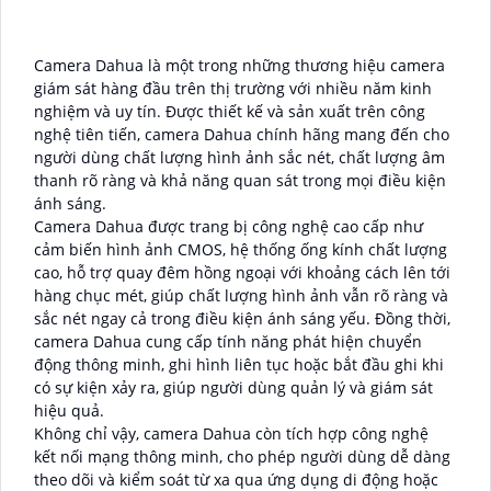
Camera Dahua là một trong những thương hiệu camera
giám sát hàng đầu trên thị trường với nhiều năm kinh
nghiệm và uy tín. Được thiết kế và sản xuất trên công
nghệ tiên tiến, camera Dahua chính hãng mang đến cho
người dùng chất lượng hình ảnh sắc nét, chất lượng âm
thanh rõ ràng và khả năng quan sát trong mọi điều kiện
ánh sáng.
Camera Dahua được trang bị công nghệ cao cấp như
cảm biến hình ảnh CMOS, hệ thống ống kính chất lượng
cao, hỗ trợ quay đêm hồng ngoại với khoảng cách lên tới
hàng chục mét, giúp chất lượng hình ảnh vẫn rõ ràng và
sắc nét ngay cả trong điều kiện ánh sáng yếu. Đồng thời,
camera Dahua cung cấp tính năng phát hiện chuyển
động thông minh, ghi hình liên tục hoặc bắt đầu ghi khi
có sự kiện xảy ra, giúp người dùng quản lý và giám sát
hiệu quả.
Không chỉ vậy, camera Dahua còn tích hợp công nghệ
kết nối mạng thông minh, cho phép người dùng dễ dàng
theo dõi và kiểm soát từ xa qua ứng dụng di động hoặc