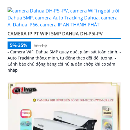
CAMERA IP PT WIFI 5MP DAHUA DH-P5I-PV
5%-35%
liên hệ
- Camera WiFi Dahua 5MP quay quét giám sát toàn cảnh. -
Auto Tracking thông minh, tự động theo dõi đối tượng. -
Cảnh báo chủ động bằng còi hú & đèn chớp khi có xâm
nhập