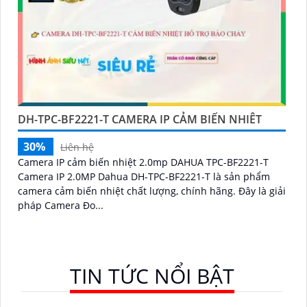
DH-TPC-BF2221-T CAMERA IP CẢM BIẾN NHIÊT
30%
Liên hệ
Camera IP cảm biến nhiệt 2.0mp DAHUA TPC-BF2221-T
Camera IP 2.0MP Dahua DH-TPC-BF2221-T là sản phẩm
camera cảm biến nhiệt chất lượng, chính hãng. Đây là giải
pháp Camera Đo...
TIN TỨC NỔI BẬT