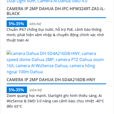
CAMERA IP 2MP DAHUA DH-IPC-HFW3249T-ZAS-IL-
BLACK
5%-35%
liên hệ
Chuẩn IP67 chống bụi nước, hỗ trợ PoE, cảnh báo thông
minh, phát hiện xâm nhập & chuyển động chính xác nhờ
thuật toán AI
CAMERA IP 2MP DAHUA DH-SD4A216DB-HNY
5%-35%
Liên hệ
Zoom quang học mạnh, Starlight ghi hình thiếu sáng, AI
WizSense & SMD 3.0 nâng cao cảnh báo, chịu nhiệt -40°C
đến 65°C