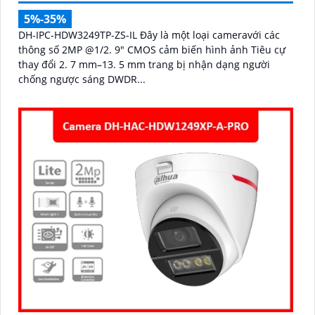
5%-35%
DH-IPC-HDW3249TP-ZS-IL Đây là một loại cameravới các
thông số 2MP @1/2. 9" CMOS cảm biến hình ảnh Tiêu cự
thay đổi 2. 7 mm–13. 5 mm trang bị nhận dạng người
chống ngược sáng DWDR...