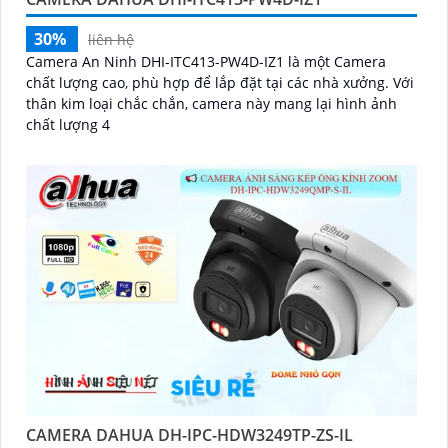
30%
liên hệ
Camera An Ninh DHI-ITC413-PW4D-IZ1 là một Camera
chất lượng cao, phù hợp để lắp đặt tại các nhà xưởng. Với
thân kim loại chắc chắn, camera này mang lại hình ảnh
chất lượng 4
CAMERA DAHUA DH-IPC-HDW3249TP-ZS-IL