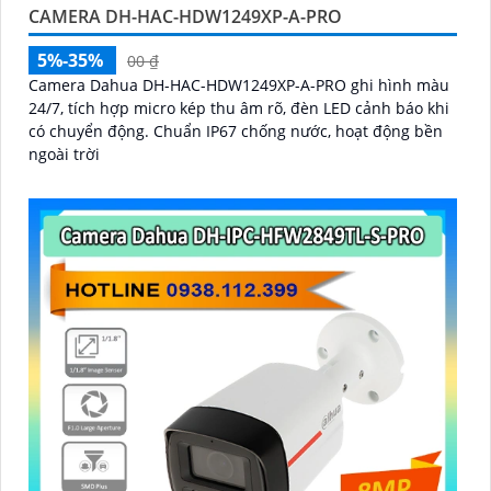
CAMERA DH-HAC-HDW1249XP-A-PRO
5%-35%
00 ₫
Camera Dahua DH-HAC-HDW1249XP-A-PRO ghi hình màu
24/7, tích hợp micro kép thu âm rõ, đèn LED cảnh báo khi
có chuyển động. Chuẩn IP67 chống nước, hoạt động bền
ngoài trời