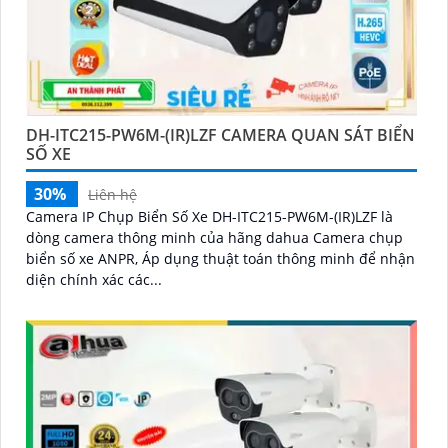
DH-ITC215-PW6M-(IR)LZF CAMERA QUAN SÁT BIỂN
SỐ XE
30%
Liên hệ
Camera IP Chụp Biển Số Xe DH-ITC215-PW6M-(IR)LZF là
dòng camera thông minh của hãng dahua Camera chụp
biển số xe ANPR, Áp dụng thuật toán thông minh để nhận
diện chính xác các...