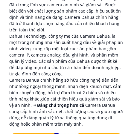
đầu trong lĩnh vực camera an ninh và giám sát. Được
biết đến với chất lượng sản phẩm cao cấp, hiệu suất ổn
định và tính năng đa dạng, Camera Dahua chính hãng
đã trở thành lựa chọn hàng đầu của nhiều khách hàng
trên toàn thế giới.
Dahua Technology, công ty mẹ của Camera Dahua, là
một trong những nhà sản xuất hàng đầu về giải pháp an
ninh video, cung cấp một loạt các sản phẩm bao gồm
camera IP, camera analog, đầu ghi hình, và phần mềm
quản lý video. Các sản phẩm của Dahua được thiết kế
để đáp ứng mọi nhu cầu từ cá nhân đến doanh nghiệp,
từ gia đình đến công cộng.
Camera Dahua chính hãng sở hữu công nghệ tiên tiến
như hồng ngoại thông minh, nhận diện khuôn mặt, cảm
biến chuyển động, hỗ trợ đàm thoại 2 chiều và nhiều
tính năng khác giúp cải thiện hiệu quả giám sát và bảo
vệ an ninh. 🔅
Đáng chú trọng hơn cả
Camera Dahua
cung cấp hình ảnh sắc nét, chất lượng cao và giúp người
dùng dễ dàng quản lý từ xa thông qua ứng dụng di
động hoặc phần mềm trên máy tính.