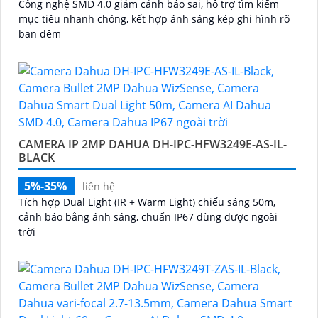
Công nghệ SMD 4.0 giảm cảnh báo sai, hỗ trợ tìm kiếm
mục tiêu nhanh chóng, kết hợp ánh sáng kép ghi hình rõ
ban đêm
CAMERA IP 2MP DAHUA DH-IPC-HFW3249E-AS-IL-
BLACK
5%-35%
liên hệ
Tích hợp Dual Light (IR + Warm Light) chiếu sáng 50m,
cảnh báo bằng ánh sáng, chuẩn IP67 dùng được ngoài
trời