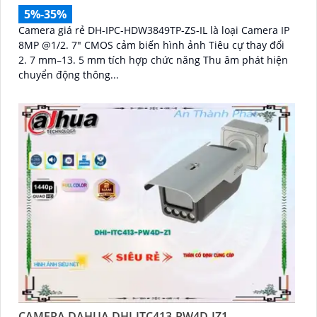
5%-35%
Camera giá rẻ DH-IPC-HDW3849TP-ZS-IL là loại Camera IP
8MP @1/2. 7" CMOS cảm biến hình ảnh Tiêu cự thay đổi
2. 7 mm–13. 5 mm tích hợp chức năng Thu âm phát hiện
chuyển động thông...
CAMERA DAHUA DHI-ITC413-PW4D-IZ1