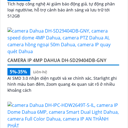
Tích hợp công nghệ AI giảm báo động giả, tự động phân
loại người/xe, hỗ trợ cảnh báo ánh sáng và lưu trữ tới
512GB
CAMERA IP 4MP DAHUA DH-SD29404DB-GNY
5%-35%
Liên hệ
AI SMD 3.0 nhận diện người và xe chính xác, Starlight ghi
hình màu ban đêm, Zoom quang 4x quan sát rõ ở nhiều
khoảng cách