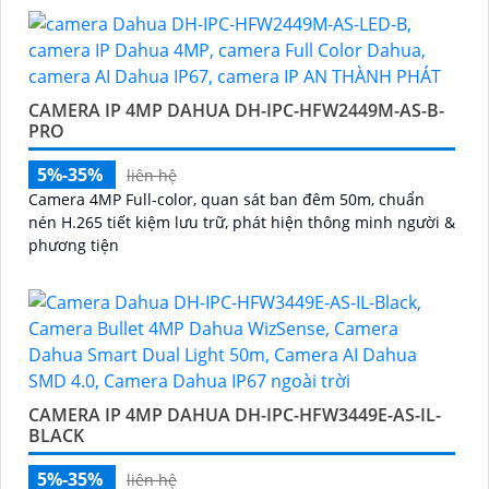
CAMERA IP 4MP DAHUA DH-IPC-HFW2449M-AS-B-
PRO
5%-35%
liên hệ
Camera 4MP Full-color, quan sát ban đêm 50m, chuẩn
nén H.265 tiết kiệm lưu trữ, phát hiện thông minh người &
phương tiện
CAMERA IP 4MP DAHUA DH-IPC-HFW3449E-AS-IL-
BLACK
5%-35%
liên hệ