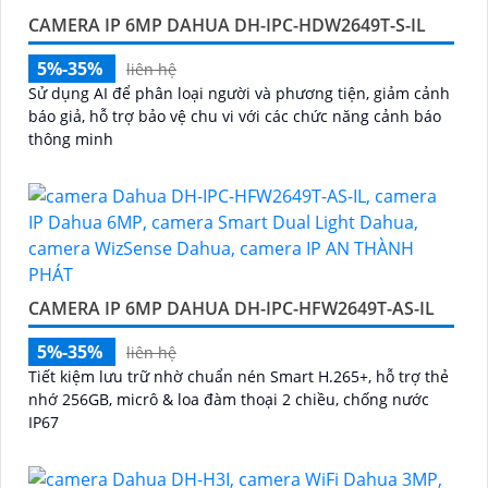
CAMERA IP 6MP DAHUA DH-IPC-HDW2649T-S-IL
5%-35%
liên hệ
Sử dụng AI để phân loại người và phương tiện, giảm cảnh
báo giả, hỗ trợ bảo vệ chu vi với các chức năng cảnh báo
thông minh
CAMERA IP 6MP DAHUA DH-IPC-HFW2649T-AS-IL
5%-35%
liên hệ
Tiết kiệm lưu trữ nhờ chuẩn nén Smart H.265+, hỗ trợ thẻ
nhớ 256GB, micrô & loa đàm thoại 2 chiều, chống nước
IP67