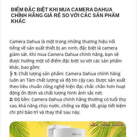
ĐIỂM ĐẶC BIỆT KHI MUA CAMERA DAHUA
CHÍNH HÃNG GIÁ RẺ SO VỚI CÁC SẢN PHẨM
KHÁC
Camera Dahua là một trong những thương hiệu nổi
tiếng về sản xuất thiết bị an ninh, đặc biệt là camera
giám sát. Khi mua Camera Dahua chính hãng, bạn sẽ
được hưởng một số điểm đặc biệt so với các sản phẩm
khác, bao gồm:
╠
1:
Chất lượng sản phẩm: Camera Dahua chính hãng
luôn an Tâm chất lượng và độ tin cậy cao. Được sản xuất
theo tiêu chuẩn công nghệ hiện đại, chắc chắn hơn hoạt
động ổn định và chất lượng hình ảnh sắc nét.
2:
Độ bền: Camera Dahua chính hãng thường có tuổi thọ
cao, khả năng chịu nước, chống va đập tốt, giúp tiết kiệm
chi phí bảo trì và thay thế sau này.