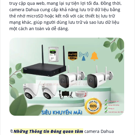
truy cập qua web, mang lại sự tiện lợi tối đa. Đồng thời,
camera Dahua cung cấp khả năng lưu trữ dữ liệu bằng
thẻ nhớ microSD hoặc kết nối với các thiết bị lưu trữ
mạng khác, giúp người dùng lưu trữ và sao lưu dữ liệu
một cách an toàn và dễ dàng.
🔖
Những Thông tin Đáng quan tâm
camera Dahua